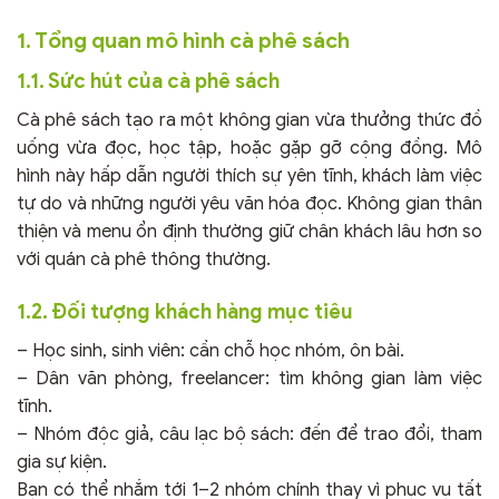
1. Tổng quan mô hình cà phê sách
1.1. Sức hút của cà phê sách
Cà phê sách tạo ra một không gian vừa thưởng thức đồ
uống vừa đọc, học tập, hoặc gặp gỡ cộng đồng. Mô
hình này hấp dẫn người thích sự yên tĩnh, khách làm việc
tự do và những người yêu văn hóa đọc. Không gian thân
thiện và menu ổn định thường giữ chân khách lâu hơn so
với quán cà phê thông thường.
1.2. Đối tượng khách hàng mục tiêu
– Học sinh, sinh viên: cần chỗ học nhóm, ôn bài.
– Dân văn phòng, freelancer: tìm không gian làm việc
tĩnh.
– Nhóm độc giả, câu lạc bộ sách: đến để trao đổi, tham
gia sự kiện.
Bạn có thể nhắm tới 1–2 nhóm chính thay vì phục vụ tất