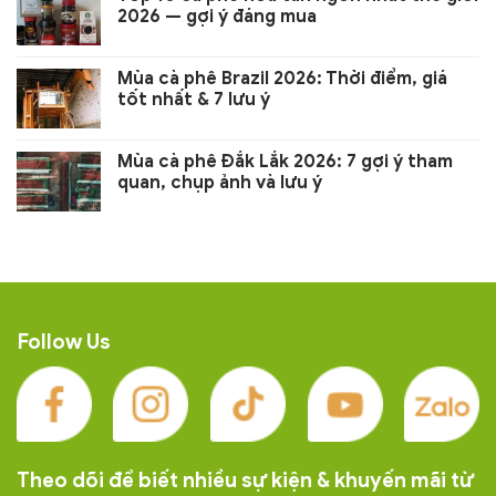
2026 — gợi ý đáng mua
Mùa cà phê Brazil 2026: Thời điểm, giá
tốt nhất & 7 lưu ý
Mùa cà phê Đắk Lắk 2026: 7 gợi ý tham
quan, chụp ảnh và lưu ý
Follow Us
Theo dõi để biết nhiều sự kiện & khuyến mãi từ