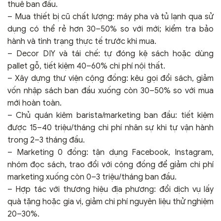
thuê ban đầu.
– Mua thiết bị cũ chất lượng: máy pha và tủ lạnh qua sử
dụng có thể rẻ hơn 30–50% so với mới; kiểm tra bảo
hành và tình trạng thực tế trước khi mua.
– Decor DIY và tái chế: tự đóng kệ sách hoặc dùng
pallet gỗ, tiết kiệm 40–60% chi phí nội thất.
– Xây dựng thư viện cộng đồng: kêu gọi đổi sách, giảm
vốn nhập sách ban đầu xuống còn 30–50% so với mua
mới hoàn toàn.
– Chủ quán kiêm barista/marketing ban đầu: tiết kiệm
được 15–40 triệu/tháng chi phí nhân sự khi tự vận hành
trong 2–3 tháng đầu.
– Marketing 0 đồng: tận dụng Facebook, Instagram,
nhóm đọc sách, trao đổi với cộng đồng để giảm chi phí
marketing xuống còn 0–3 triệu/tháng ban đầu.
– Hợp tác với thương hiệu địa phương: đổi dịch vụ lấy
quà tặng hoặc gia vị, giảm chi phí nguyên liệu thử nghiệm
20–30%.