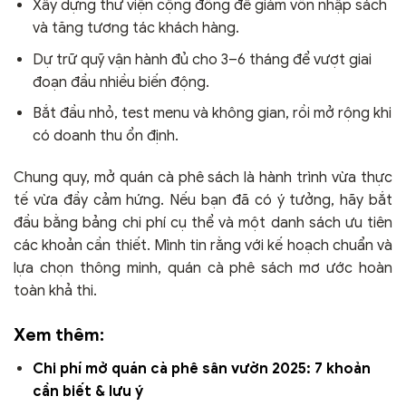
Xây dựng thư viện cộng đồng để giảm vốn nhập sách
và tăng tương tác khách hàng.
Dự trữ quỹ vận hành đủ cho 3–6 tháng để vượt giai
đoạn đầu nhiều biến động.
Bắt đầu nhỏ, test menu và không gian, rồi mở rộng khi
có doanh thu ổn định.
Chung quy, mở quán cà phê sách là hành trình vừa thực
tế vừa đầy cảm hứng. Nếu bạn đã có ý tưởng, hãy bắt
đầu bằng bảng chi phí cụ thể và một danh sách ưu tiên
các khoản cần thiết. Mình tin rằng với kế hoạch chuẩn và
lựa chọn thông minh, quán cà phê sách mơ ước hoàn
toàn khả thi.
Xem thêm:
Chi phí mở quán cà phê sân vườn 2025: 7 khoản
cần biết & lưu ý