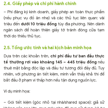
2.4. Giấy phép và chi phí hành chính
– Phí đăng ký kinh doanh, giấy phép an toàn thực phẩm
(nếu phục vụ đồ ăn nhẹ) và các thủ tục liên quan: vài
triệu đến
dưới 10 triệu đồng
tùy địa phương. Nên dành
ngân sách để hoàn thiện giấy tờ tránh đóng cửa tạm
thời do thiếu thủ tục.
2.5. Tổng ước tính và hai kịch bản minh họa
Dựa trên các khoản trên,
chi phí đầu tư ban đầu thực
tế thường rơi vào khoảng 145 – 445 triệu đồng
nếu
thuê mặt bằng độc lập và đầu tư tương đối đầy đủ. Tuy
nhiên, với phương án tiết kiệm, mình vẫn thấy khả thi để
bắt đầu ở phạm vi thấp hơn nếu tận dụng nguồn lực.
Ví dụ minh họa:
– Gói tiết kiệm (góc nhỏ tại nhà/shared space): giả sử