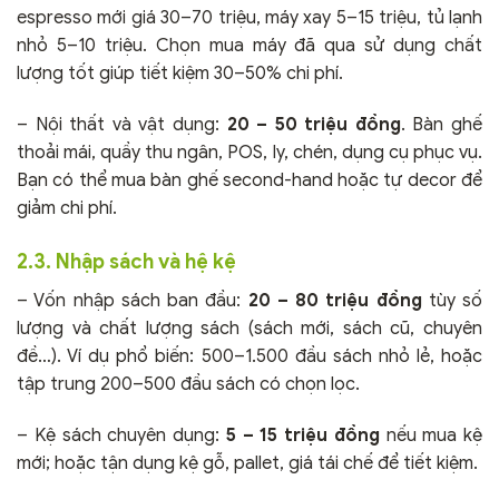
espresso mới giá 30–70 triệu, máy xay 5–15 triệu, tủ lạnh
nhỏ 5–10 triệu. Chọn mua máy đã qua sử dụng chất
lượng tốt giúp tiết kiệm 30–50% chi phí.
– Nội thất và vật dụng:
20 – 50 triệu đồng
. Bàn ghế
thoải mái, quầy thu ngân, POS, ly, chén, dụng cụ phục vụ.
Bạn có thể mua bàn ghế second-hand hoặc tự decor để
giảm chi phí.
2.3. Nhập sách và hệ kệ
– Vốn nhập sách ban đầu:
20 – 80 triệu đồng
tùy số
lượng và chất lượng sách (sách mới, sách cũ, chuyên
đề…). Ví dụ phổ biến: 500–1.500 đầu sách nhỏ lẻ, hoặc
tập trung 200–500 đầu sách có chọn lọc.
– Kệ sách chuyên dụng:
5 – 15 triệu đồng
nếu mua kệ
mới; hoặc tận dụng kệ gỗ, pallet, giá tái chế để tiết kiệm.