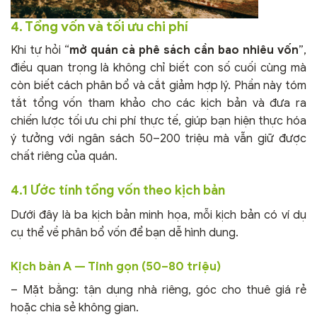
4. Tổng vốn và tối ưu chi phí
Khi tự hỏi “
mở quán cà phê sách cần bao nhiêu vốn
”,
điều quan trọng là không chỉ biết con số cuối cùng mà
còn biết cách phân bổ và cắt giảm hợp lý. Phần này tóm
tắt tổng vốn tham khảo cho các kịch bản và đưa ra
chiến lược tối ưu chi phí thực tế, giúp bạn hiện thực hóa
ý tưởng với ngân sách 50–200 triệu mà vẫn giữ được
chất riêng của quán.
4.1 Ước tính tổng vốn theo kịch bản
Dưới đây là ba kịch bản minh họa, mỗi kịch bản có ví dụ
cụ thể về phân bổ vốn để bạn dễ hình dung.
Kịch bản A — Tinh gọn (50–80 triệu)
– Mặt bằng: tận dụng nhà riêng, góc cho thuê giá rẻ
hoặc chia sẻ không gian.