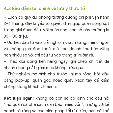
4.3 Bảo đảm tài chính và lưu ý thực tế
– Luôn có quỹ dự phòng tương đương chi phí vận hành
3–6 tháng: đây là yếu tố quyết định giúp quán sống sót
trong giai đoạn đầu. Với quán nhỏ, con số này thường là
30–100 triệu.
– Ưu tiên đầu tư vào trải nghiệm khách hàng: menu ngon
và không gian đọc thoải mái tạo doanh thu bền vững
hơn nhiều so với chỉ đầu tư vào trang trí rườm rà.
– Theo dõi dòng tiền hàng ngày: ghi chép chi tiết để
nhanh chóng cắt giảm mục không hiệu quả.
– Thử nghiệm mô hình nhỏ trước khi mở rộng: bắt đầu
bằng pop-up, quán góc hoặc quầy xách tay để kiểm
chứng lượng khách và menu.
Kết luận ngắn:
không có con số cố định cho câu hỏi
“mở quán cà phê sách cần bao nhiêu vốn”, nhưng với kế
hoạch rõ ràng và các biện pháp tối ưu trên, bạn có thể