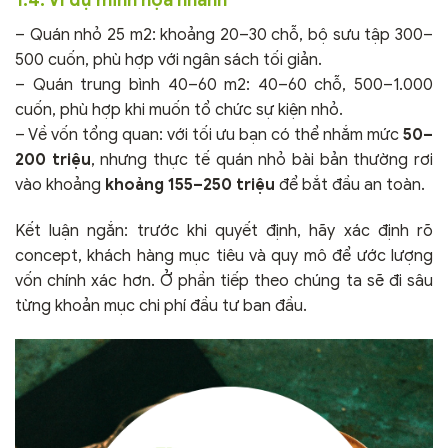
– Quán nhỏ 25 m2: khoảng 20–30 chỗ, bộ sưu tập 300–
500 cuốn, phù hợp với ngân sách tối giản.
– Quán trung bình 40–60 m2: 40–60 chỗ, 500–1.000
cuốn, phù hợp khi muốn tổ chức sự kiện nhỏ.
– Về vốn tổng quan: với tối ưu bạn có thể nhắm mức
50–
200 triệu
, nhưng thực tế quán nhỏ bài bản thường rơi
vào khoảng
khoảng 155–250 triệu
để bắt đầu an toàn.
Kết luận ngắn: trước khi quyết định, hãy xác định rõ
concept, khách hàng mục tiêu và quy mô để ước lượng
vốn chính xác hơn. Ở phần tiếp theo chúng ta sẽ đi sâu
từng khoản mục chi phí đầu tư ban đầu.