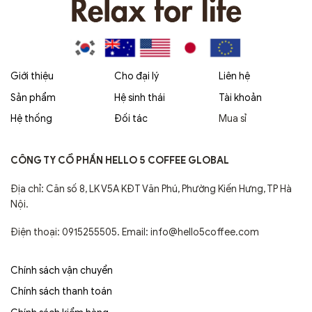
Giới thiệu
Cho đại lý
Liên hệ
Sản phẩm
Hệ sinh thái
Tài khoản
Hệ thống
Đối tác
Mua sỉ
CÔNG TY CỔ PHẦN HELLO 5 COFFEE GLOBAL
Địa chỉ: Căn số 8, LK V5A KĐT Văn Phú, Phường Kiến Hưng, TP Hà
Nội.
Điện thoại: 0915255505. Email: info@hello5coffee.com
Chính sách vận chuyển
Chính sách thanh toán