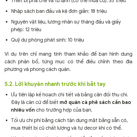
Thiết bị pha chế và tủ lạnh (có thể mua cũ): 35 triệu
Nhập sách ban đầu và kệ đơn giản: 18 triệu
Nguyên vật liệu, lương nhân sự tháng đầu và giấy
phép: 12 triệu
Quỹ dự phòng phát sinh: 10 triệu
Ví dụ trên chỉ mang tính tham khảo để bạn hình dung
cách phân bổ, từng mục có thể điều chỉnh theo địa
phương và phong cách quán.
5.2. Lời khuyên nhanh trước khi bắt tay
Ưu tiên lập kế hoạch chi tiết và bảng cân đối thu chi.
Đây là căn cứ để biết
mở quán cà phê sách cần bao
nhiêu vốn
cho trường hợp của bạn.
Tối ưu chi phí bằng cách tận dụng mặt bằng sẵn có,
mua thiết bị cũ chất lượng và tự decor khi có thể.