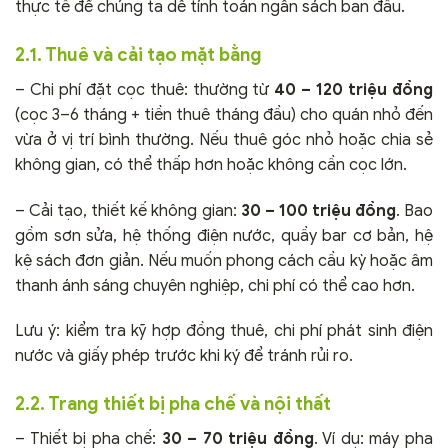
thực tế để chúng ta dễ tính toán ngân sách ban đầu.
2.1. Thuê và cải tạo mặt bằng
– Chi phí đặt cọc thuê: thường từ
40 – 120 triệu đồng
(cọc 3–6 tháng + tiền thuê tháng đầu) cho quán nhỏ đến
vừa ở vị trí bình thường. Nếu thuê góc nhỏ hoặc chia sẻ
không gian, có thể thấp hơn hoặc không cần cọc lớn.
– Cải tạo, thiết kế không gian:
30 – 100 triệu đồng
. Bao
gồm sơn sửa, hệ thống điện nước, quầy bar cơ bản, hệ
kệ sách đơn giản. Nếu muốn phong cách cầu kỳ hoặc âm
thanh ánh sáng chuyên nghiệp, chi phí có thể cao hơn.
Lưu ý: kiểm tra kỹ hợp đồng thuê, chi phí phát sinh điện
nước và giấy phép trước khi ký để tránh rủi ro.
2.2. Trang thiết bị pha chế và nội thất
– Thiết bị pha chế:
30 – 70 triệu đồng
. Ví dụ: máy pha