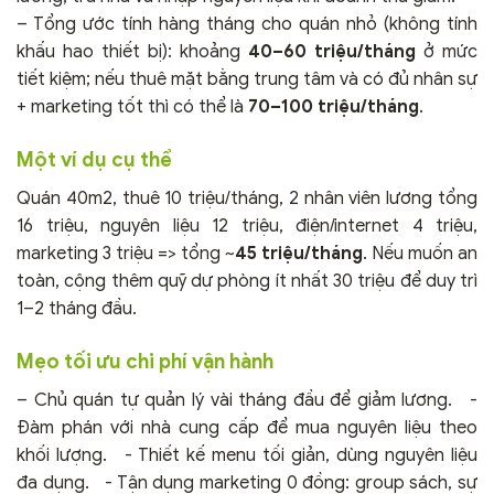
– Tổng ước tính hàng tháng cho quán nhỏ (không tính
khấu hao thiết bị): khoảng
40–60 triệu/tháng
ở mức
tiết kiệm; nếu thuê mặt bằng trung tâm và có đủ nhân sự
+ marketing tốt thì có thể là
70–100 triệu/tháng
.
Một ví dụ cụ thể
Quán 40m2, thuê 10 triệu/tháng, 2 nhân viên lương tổng
16 triệu, nguyên liệu 12 triệu, điện/internet 4 triệu,
marketing 3 triệu => tổng ~
45 triệu/tháng
. Nếu muốn an
toàn, cộng thêm quỹ dự phòng ít nhất 30 triệu để duy trì
1–2 tháng đầu.
Mẹo tối ưu chi phí vận hành
– Chủ quán tự quản lý vài tháng đầu để giảm lương. -
Đàm phán với nhà cung cấp để mua nguyên liệu theo
khối lượng. - Thiết kế menu tối giản, dùng nguyên liệu
đa dụng. - Tận dụng marketing 0 đồng: group sách, sự