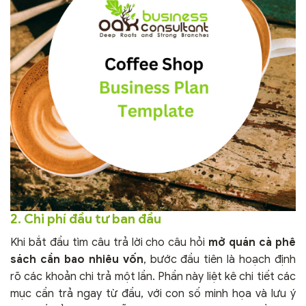
2. Chi phí đầu tư ban đầu
Khi bắt đầu tìm câu trả lời cho câu hỏi
mở quán cà phê
sách cần bao nhiêu vốn
, bước đầu tiên là hoạch định
rõ các khoản chi trả một lần. Phần này liệt kê chi tiết các
mục cần trả ngay từ đầu, với con số minh họa và lưu ý