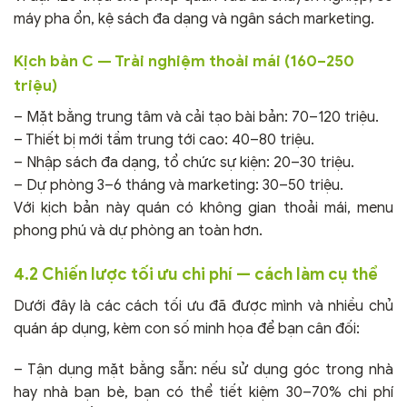
máy pha ổn, kệ sách đa dạng và ngân sách marketing.
Kịch bản C — Trải nghiệm thoải mái (160–250
triệu)
– Mặt bằng trung tâm và cải tạo bài bản: 70–120 triệu.
– Thiết bị mới tầm trung tới cao: 40–80 triệu.
– Nhập sách đa dạng, tổ chức sự kiện: 20–30 triệu.
– Dự phòng 3–6 tháng và marketing: 30–50 triệu.
Với kịch bản này quán có không gian thoải mái, menu
phong phú và dự phòng an toàn hơn.
4.2 Chiến lược tối ưu chi phí — cách làm cụ thể
Dưới đây là các cách tối ưu đã được mình và nhiều chủ
quán áp dụng, kèm con số minh họa để bạn cân đối:
– Tận dụng mặt bằng sẵn: nếu sử dụng góc trong nhà
hay nhà bạn bè, bạn có thể tiết kiệm 30–70% chi phí