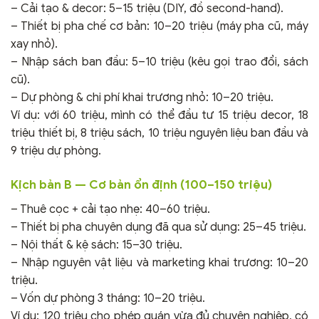
– Cải tạo & decor: 5–15 triệu (DIY, đồ second-hand).
– Thiết bị pha chế cơ bản: 10–20 triệu (máy pha cũ, máy
xay nhỏ).
– Nhập sách ban đầu: 5–10 triệu (kêu gọi trao đổi, sách
cũ).
– Dự phòng & chi phí khai trương nhỏ: 10–20 triệu.
Ví dụ: với 60 triệu, mình có thể đầu tư 15 triệu decor, 18
triệu thiết bị, 8 triệu sách, 10 triệu nguyên liệu ban đầu và
9 triệu dự phòng.
Kịch bản B — Cơ bản ổn định (100–150 triệu)
– Thuê cọc + cải tạo nhẹ: 40–60 triệu.
– Thiết bị pha chuyên dụng đã qua sử dụng: 25–45 triệu.
– Nội thất & kệ sách: 15–30 triệu.
– Nhập nguyên vật liệu và marketing khai trương: 10–20
triệu.
– Vốn dự phòng 3 tháng: 10–20 triệu.
Ví dụ: 120 triệu cho phép quán vừa đủ chuyên nghiệp, có