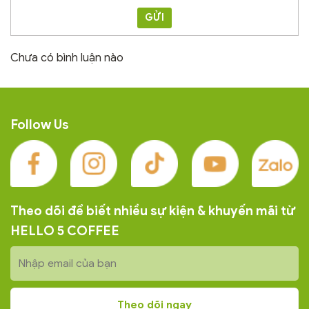
GỬI
Chưa có bình luận nào
Follow Us
Theo dõi để biết nhiều sự kiện & khuyến mãi từ
HELLO 5 COFFEE