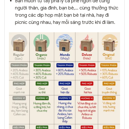
Bạn muốn tự tay pha ly cà phê ngon để cùng
người thân, gia đình, bạn bè,… cùng thưởng thức
trong các dip họp mặt bạn bè tại nhà, hay đi
picnic cùng nhau, hay mỗi sáng trước khi đi làm.