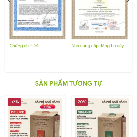
Chứng chỉ FDA
Nhà cung cấp đáng tin cậy
SẢN PHẨM TƯƠNG TỰ
-17%
-20%