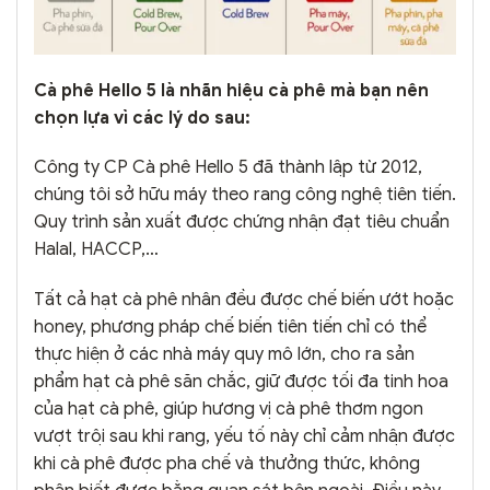
Cà phê Hello 5 là nhãn hiệu cà phê mà bạn nên
chọn lựa vì các lý do sau:
Công ty CP Cà phê Hello 5 đã thành lập từ 2012,
chúng tôi sở hữu máy theo rang công nghệ tiên tiến.
Quy trình sản xuất được chứng nhận đạt tiêu chuẩn
Halal, HACCP,…
Tất cả hạt cà phê nhân đều được chế biến ướt hoặc
honey, phương pháp chế biến tiên tiến chỉ có thể
thực hiện ở các nhà máy quy mô lớn, cho ra sản
phẩm hạt cà phê săn chắc, giữ được tối đa tinh hoa
của hạt cà phê, giúp hương vị cà phê thơm ngon
vượt trội sau khi rang, yếu tố này chỉ cảm nhận được
khi cà phê được pha chế và thưởng thức, không