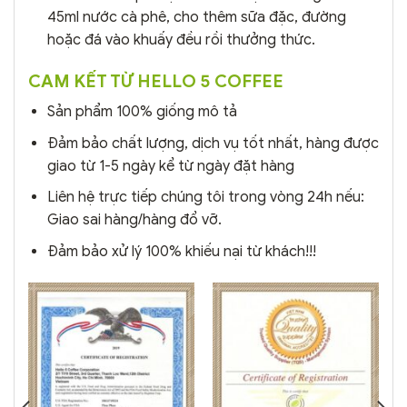
45ml nước cà phê, cho thêm sữa đặc, đường
hoặc đá vào khuấy đều rồi thưởng thức.
CAM KẾT TỪ HELLO 5 COFFEE
Sản phẩm 100% giống mô tả
Đảm bảo chất lượng, dịch vụ tốt nhất, hàng được
giao từ 1-5 ngày kể từ ngày đặt hàng
Liên hệ trực tiếp chúng tôi trong vòng 24h nếu:
Giao sai hàng/hàng đổ vỡ.
Đảm bảo xử lý 100% khiếu nại từ khách!!!