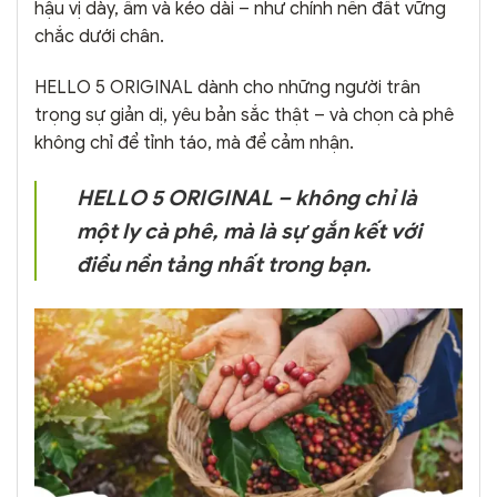
hậu vị dày, ấm và kéo dài – như chính nền đất vững
chắc dưới chân.
HELLO 5 ORIGINAL dành cho những người trân
trọng sự giản dị, yêu bản sắc thật – và chọn cà phê
không chỉ để tỉnh táo, mà để cảm nhận.
HELLO 5 ORIGINAL – không chỉ là
một ly cà phê, mà là sự gắn kết với
điều nền tảng nhất trong bạn.