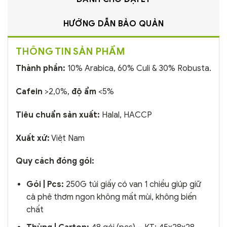
HƯỚNG DẪN BẢO QUẢN
THÔNG TIN SẢN PHẨM
Thành phần:
10% Arabica, 60% Culi & 30% Robusta.
Cafein
>2,0%,
độ ẩm
<5%
Tiêu chuẩn sản xuất:
Halal, HACCP
Xuất xứ:
Việt Nam
Quy cách đóng gói:
Gói | Pcs:
250G túi giấy có van 1 chiều giúp giữ
cà phê thơm ngon không mất mùi, không biến
chất