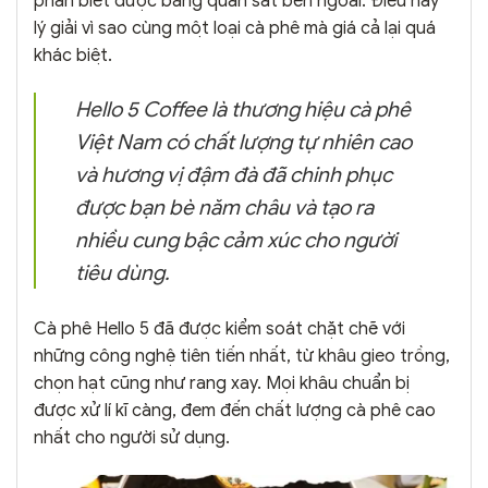
phân biết được bằng quan sát bên ngoài. Điều này
lý giải vì sao cùng một loại cà phê mà giá cả lại quá
khác biệt.
Hello 5 Coffee là thương hiệu cà phê
Việt Nam có chất lượng tự nhiên cao
và hương vị đậm đà đã chinh phục
được bạn bè năm châu và tạo ra
nhiều cung bậc cảm xúc cho người
tiêu dùng.
Cà phê Hello 5 đã được kiểm soát chặt chẽ với
những công nghệ tiên tiến nhất, từ khâu gieo trồng,
chọn hạt cũng như rang xay. Mọi khâu chuẩn bị
được xử lí kĩ càng, đem đến chất lượng cà phê cao
nhất cho người sử dụng.