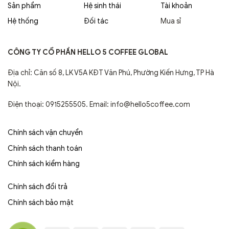
Sản phẩm
Hệ sinh thái
Tài khoản
Hệ thống
Đối tác
Mua sỉ
CÔNG TY CỔ PHẦN HELLO 5 COFFEE GLOBAL
Địa chỉ: Căn số 8, LK V5A KĐT Văn Phú, Phường Kiến Hưng, TP Hà
Nội.
Điện thoại: 0915255505. Email: info@hello5coffee.com
Chính sách vận chuyển
Chính sách thanh toán
Chính sách kiểm hàng
Chính sách đổi trả
Chính sách bảo mật