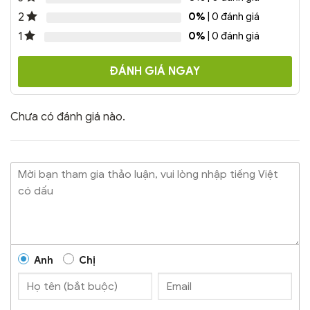
một cảm giác trưởng
0%
| 0 đánh giá
2
thành và đầy cá tính.
0%
| 0 đánh giá
1
ĐÁNH GIÁ NGAY
Chưa có đánh giá nào.
Anh
Chị