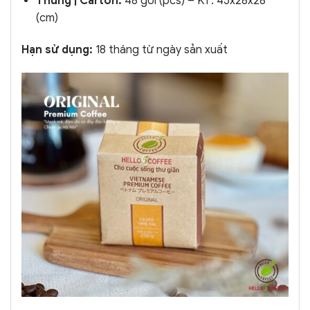
Thùng | Carton:
48 gói (pcs) – KT: 45x28x28
(cm)
Hạn sử dụng:
18 tháng từ ngày sản xuất