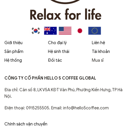
Giới thiệu
Cho đại lý
Liên hệ
Sản phẩm
Hệ sinh thái
Tài khoản
Hệ thống
Đối tác
Mua sỉ
CÔNG TY CỔ PHẦN HELLO 5 COFFEE GLOBAL
Địa chỉ: Căn số 8, LK V5A KĐT Văn Phú, Phường Kiến Hưng, TP Hà
Nội.
Điện thoại: 0915255505. Email: info@hello5coffee.com
Chính sách vận chuyển