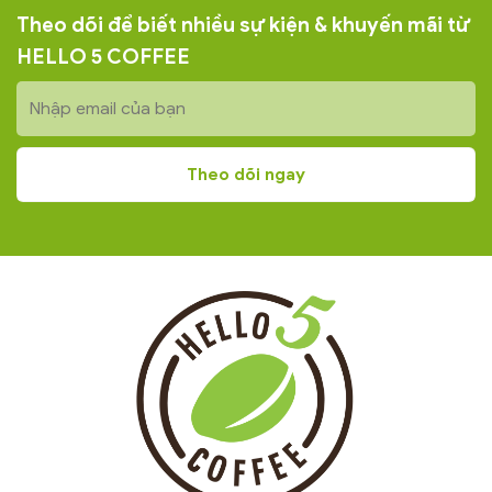
Theo dõi để biết nhiều sự kiện & khuyến mãi từ
HELLO 5 COFFEE