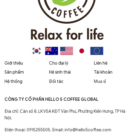
Giới thiệu
Cho đại lý
Liên hệ
Sản phẩm
Hệ sinh thái
Tài khoản
Hệ thống
Đối tác
Mua sỉ
CÔNG TY CỔ PHẦN HELLO 5 COFFEE GLOBAL
Địa chỉ: Căn số 8, LK V5A KĐT Văn Phú, Phường Kiến Hưng, TP Hà
Nội.
Điện thoại: 0915255505. Email: info@hello5coffee.com