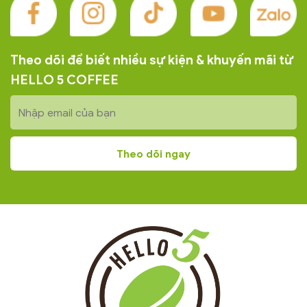
Theo dõi để biết nhiều sự kiện & khuyến mãi từ
HELLO 5 COFFEE