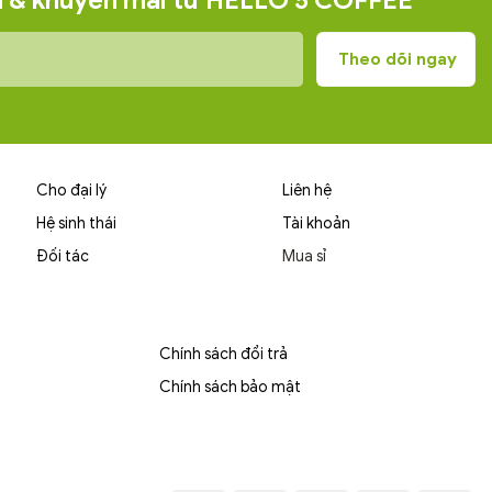
ện & khuyến mãi từ HELLO 5 COFFEE
Cho đại lý
Liên hệ
Hệ sinh thái
Tài khoản
Đối tác
Mua sỉ
Chính sách đổi trả
Chính sách bảo mật