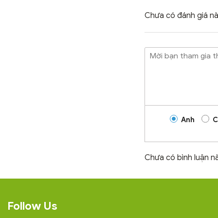
Chưa có đánh giá nà
Anh
C
Chưa có bình luận n
Follow Us