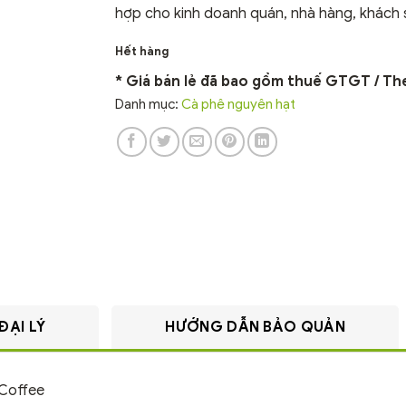
hợp cho kinh doanh quán, nhà hàng, khách 
Hết hàng
* Giá bán lẻ đã bao gồm thuế GTGT / The 
Danh mục:
Cà phê nguyên hạt
ĐẠI LÝ
HƯỚNG DẪN BẢO QUẢN
 Coffee