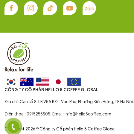
CÔNG TY CỔ PHẦN HELLO 5 COFFEE GLOBAL
Địa chỉ: Căn số 8, LK V5A KĐT Văn Phú, Phường Kiến Hưng, TP Hà Nội.
Điện thoại: 0915255505. Email: info@hello5coffee.com
Copyright 2026 © Công ty Cổ phần Hello 5 Coffee Global