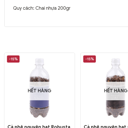
Quy cách: Chai nhựa 200gr
-15%
-15%
HẾT HÀNG
HẾT HÀNG
Cà phê nguyên hạt Robusta
Cà phê nguyên hạt 