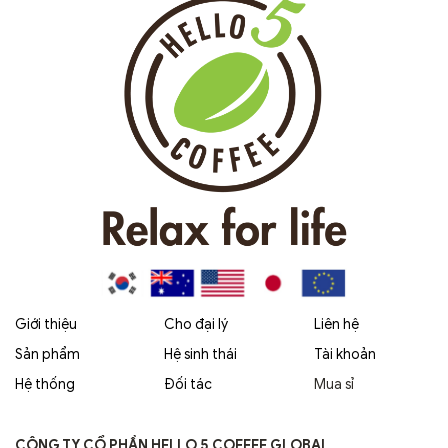
Giới thiệu
Cho đại lý
Liên hệ
Sản phẩm
Hệ sinh thái
Tài khoản
Hệ thống
Đối tác
Mua sỉ
CÔNG TY CỔ PHẦN HELLO 5 COFFEE GLOBAL