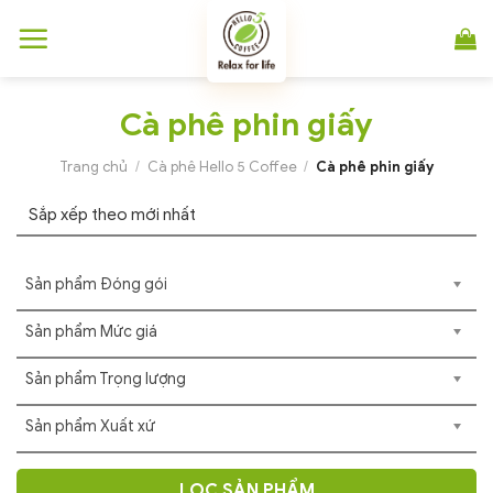
Chuyển
đến
nội
dung
Cà phê phin giấy
Trang chủ
/
Cà phê Hello 5 Coffee
/
Cà phê phin giấy
Sản phẩm Đóng gói
Sản phẩm Mức giá
Sản phẩm Trọng lượng
Sản phẩm Xuất xứ
LỌC SẢN PHẨM