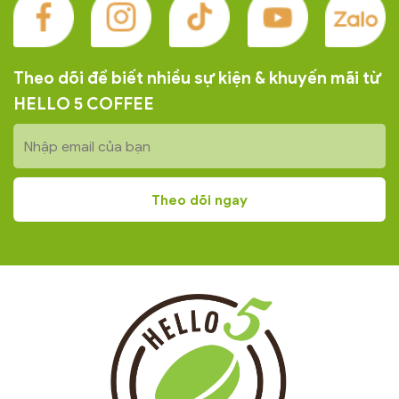
Theo dõi để biết nhiều sự kiện & khuyến mãi từ
HELLO 5 COFFEE