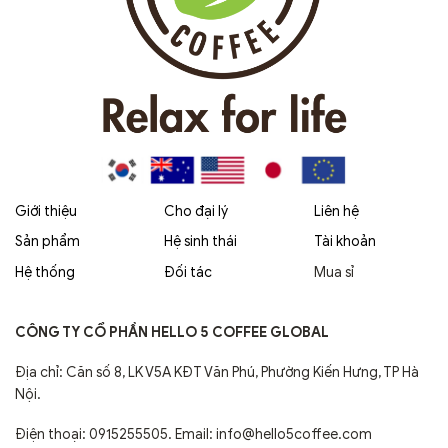
Giới thiệu
Cho đại lý
Liên hệ
Sản phẩm
Hệ sinh thái
Tài khoản
Hệ thống
Đối tác
Mua sỉ
CÔNG TY CỔ PHẦN HELLO 5 COFFEE GLOBAL
Địa chỉ: Căn số 8, LK V5A KĐT Văn Phú, Phường Kiến Hưng, TP Hà
Nội.
Điện thoại: 0915255505. Email: info@hello5coffee.com