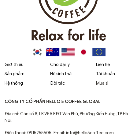
Giới thiệu
Cho đại lý
Liên hệ
Sản phẩm
Hệ sinh thái
Tài khoản
Hệ thống
Đối tác
Mua sỉ
CÔNG TY CỔ PHẦN HELLO 5 COFFEE GLOBAL
Địa chỉ: Căn số 8, LK V5A KĐT Văn Phú, Phường Kiến Hưng, TP Hà
Nội.
Điện thoại: 0915255505. Email: info@hello5coffee.com