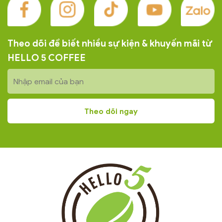
Theo dõi để biết nhiều sự kiện & khuyến mãi từ
HELLO 5 COFFEE