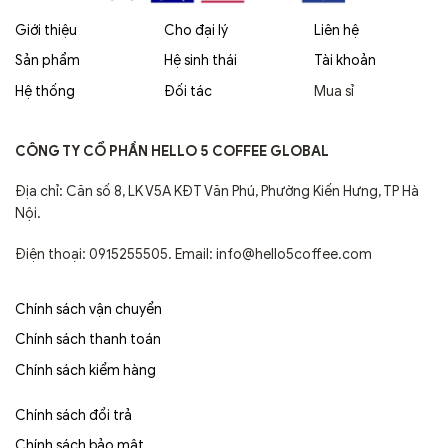
Giới thiệu
Cho đại lý
Liên hệ
Sản phẩm
Hệ sinh thái
Tài khoản
Hệ thống
Đối tác
Mua sỉ
CÔNG TY CỔ PHẦN HELLO 5 COFFEE GLOBAL
Địa chỉ: Căn số 8, LK V5A KĐT Văn Phú, Phường Kiến Hưng, TP Hà
Nội.
Điện thoại: 0915255505. Email: info@hello5coffee.com
Chính sách vận chuyển
Chính sách thanh toán
Chính sách kiểm hàng
Chính sách đổi trả
Chính sách bảo mật