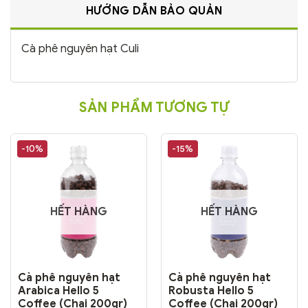
HƯỚNG DẪN BẢO QUẢN
Cà phê nguyên hạt Culi
SẢN PHẨM TƯƠNG TỰ
-10%
-15%
HẾT HÀNG
HẾT HÀNG
Cà phê nguyên hạt
Cà phê nguyên hạt
Arabica Hello 5
Robusta Hello 5
Coffee (Chai 200gr)
Coffee (Chai 200gr)