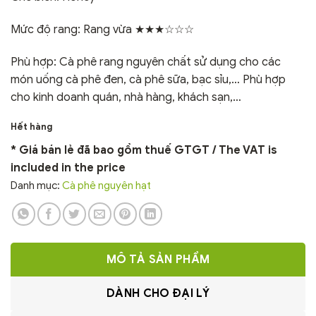
Mức độ rang: Rang vừa ★★★☆☆☆
Phù hợp: Cà phê rang nguyên chất sử dụng cho các
món uống cà phê đen, cà phê sữa, bạc sỉu,… Phù hợp
cho kinh doanh quán, nhà hàng, khách sạn,…
Hết hàng
* Giá bán lẻ đã bao gồm thuế GTGT / The VAT is
included in the price
Danh mục:
Cà phê nguyên hạt
MÔ TẢ SẢN PHẨM
DÀNH CHO ĐẠI LÝ