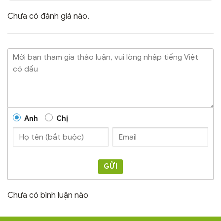
Chưa có đánh giá nào.
Anh
Chị
GỬI
Chưa có bình luận nào