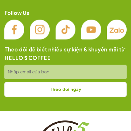
Follow Us
Theo dõi để biết nhiều sự kiện & khuyến mãi từ
HELLO 5 COFFEE