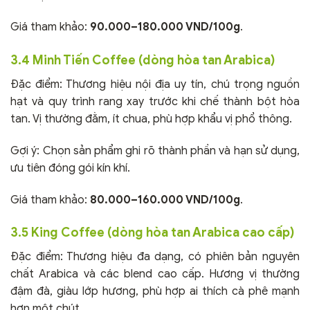
Giá tham khảo:
90.000–180.000 VND/100g
.
3.4 Minh Tiến Coffee (dòng hòa tan Arabica)
Đặc điểm: Thương hiệu nội địa uy tín, chú trọng nguồn
hạt và quy trình rang xay trước khi chế thành bột hòa
tan. Vị thường đằm, ít chua, phù hợp khẩu vị phổ thông.
Gợi ý: Chọn sản phẩm ghi rõ thành phần và hạn sử dụng,
ưu tiên đóng gói kín khí.
Giá tham khảo:
80.000–160.000 VND/100g
.
3.5 King Coffee (dòng hòa tan Arabica cao cấp)
Đặc điểm: Thương hiệu đa dạng, có phiên bản nguyên
chất Arabica và các blend cao cấp. Hương vị thường
đậm đà, giàu lớp hương, phù hợp ai thích cà phê mạnh
hơn một chút.