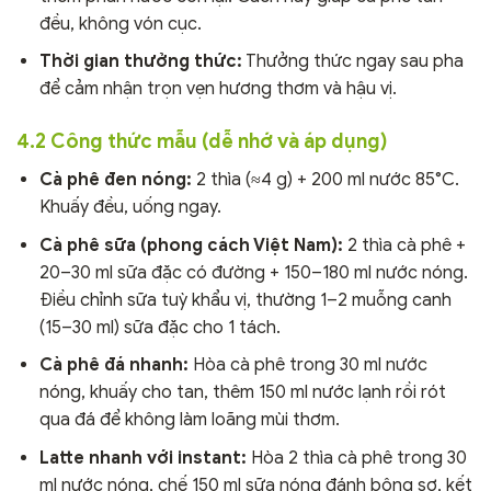
đều, không vón cục.
Thời gian thưởng thức:
Thưởng thức ngay sau pha
để cảm nhận trọn vẹn hương thơm và hậu vị.
4.2 Công thức mẫu (dễ nhớ và áp dụng)
Cà phê đen nóng:
2 thìa (≈4 g) + 200 ml nước 85°C.
Khuấy đều, uống ngay.
Cà phê sữa (phong cách Việt Nam):
2 thìa cà phê +
20–30 ml sữa đặc có đường + 150–180 ml nước nóng.
Điều chỉnh sữa tuỳ khẩu vị, thường 1–2 muỗng canh
(15–30 ml) sữa đặc cho 1 tách.
Cà phê đá nhanh:
Hòa cà phê trong 30 ml nước
nóng, khuấy cho tan, thêm 150 ml nước lạnh rồi rót
qua đá để không làm loãng mùi thơm.
Latte nhanh với instant:
Hòa 2 thìa cà phê trong 30
ml nước nóng, chế 150 ml sữa nóng đánh bông sơ, kết