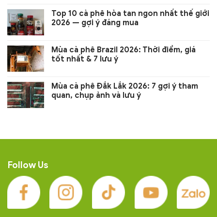
Top 10 cà phê hòa tan ngon nhất thế giới
2026 — gợi ý đáng mua
Mùa cà phê Brazil 2026: Thời điểm, giá
tốt nhất & 7 lưu ý
Mùa cà phê Đắk Lắk 2026: 7 gợi ý tham
quan, chụp ảnh và lưu ý
Follow Us