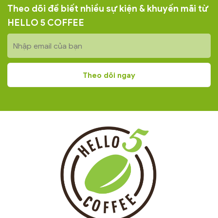
Theo dõi để biết nhiều sự kiện & khuyến mãi từ
HELLO 5 COFFEE