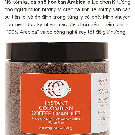
Nói tóm lại,
cà phê hòa tan Arabica
là lựa chọn lý tưởng
cho người muốn hương vị Arabica tinh tế nhưng vẫn cần
sự tiện lợi và ổn định trong từng ly cà phê. Mình khuyên
bạn nên đọc kỹ nhãn mác để chọn sản phẩm ghi rõ
“100% Arabica” và có công nghệ sấy tốt để giữ hương.