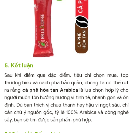
5. Kết luận
Sau khi điểm qua đặc điểm, tiêu chí chọn mua, top
thương hiệu và cách pha bảo quản, chúng ta có thể rút
ra rằng
cà phê hòa tan Arabica
là lựa chọn hợp lý cho
người muốn tận hưởng hương vị tinh tế, nhanh gọn và ổn
định. Dù bạn thích vị chua thanh hay hậu vị ngọt sâu, chỉ
cần chú ý nguồn gốc, tỷ lệ 100% Arabica và công nghệ
sấy, bạn sẽ tìm được sản phẩm phù hợp.