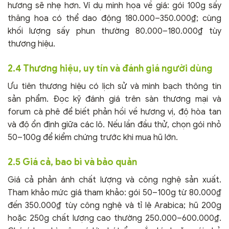
hương sẽ nhẹ hơn. Ví dụ minh họa về giá: gói 100g sấy
thăng hoa có thể dao động 180.000–350.000₫; cùng
khối lượng sấy phun thường 80.000–180.000₫ tùy
thương hiệu.
2.4 Thương hiệu, uy tín và đánh giá người dùng
Ưu tiên thương hiệu có lịch sử và minh bạch thông tin
sản phẩm. Đọc kỹ đánh giá trên sàn thương mại và
forum cà phê để biết phản hồi về hương vị, độ hòa tan
và độ ổn định giữa các lô. Nếu lần đầu thử, chọn gói nhỏ
50–100g để kiểm chứng trước khi mua hũ lớn.
2.5 Giá cả, bao bì và bảo quản
Giá cả phản ánh chất lượng và công nghệ sản xuất.
Tham khảo mức giá tham khảo: gói 50–100g từ 80.000₫
đến 350.000₫ tùy công nghệ và tỉ lệ Arabica; hũ 200g
hoặc 250g chất lượng cao thường 250.000–600.000₫.