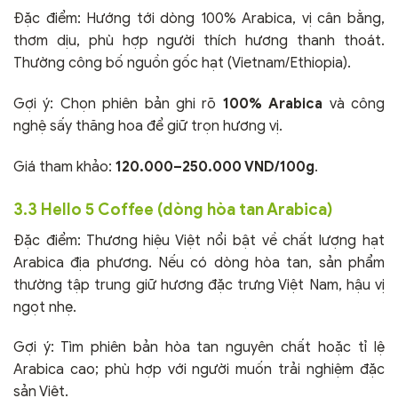
Đặc điểm: Hướng tới dòng 100% Arabica, vị cân bằng,
thơm dịu, phù hợp người thích hương thanh thoát.
Thường công bố nguồn gốc hạt (Vietnam/Ethiopia).
Gợi ý: Chọn phiên bản ghi rõ
100% Arabica
và công
nghệ sấy thăng hoa để giữ trọn hương vị.
Giá tham khảo:
120.000–250.000 VND/100g
.
3.3 Hello 5 Coffee (dòng hòa tan Arabica)
Đặc điểm: Thương hiệu Việt nổi bật về chất lượng hạt
Arabica địa phương. Nếu có dòng hòa tan, sản phẩm
thường tập trung giữ hương đặc trưng Việt Nam, hậu vị
ngọt nhẹ.
Gợi ý: Tìm phiên bản hòa tan nguyên chất hoặc tỉ lệ
Arabica cao; phù hợp với người muốn trải nghiệm đặc
sản Việt.