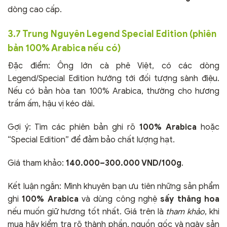
dòng cao cấp.
3.7 Trung Nguyên Legend Special Edition (phiên
bản 100% Arabica nếu có)
Đặc điểm: Ông lớn cà phê Việt, có các dòng
Legend/Special Edition hướng tới đối tượng sành điệu.
Nếu có bản hòa tan 100% Arabica, thường cho hương
trầm ấm, hậu vị kéo dài.
Gợi ý: Tìm các phiên bản ghi rõ
100% Arabica
hoặc
“Special Edition” để đảm bảo chất lượng hạt.
Giá tham khảo:
140.000–300.000 VND/100g
.
Kết luận ngắn: Mình khuyên bạn ưu tiên những sản phẩm
ghi
100% Arabica
và dùng công nghệ
sấy thăng hoa
nếu muốn giữ hương tốt nhất. Giá trên là
tham khảo
, khi
mua hãy kiểm tra rõ thành phần, nguồn gốc và ngày sản