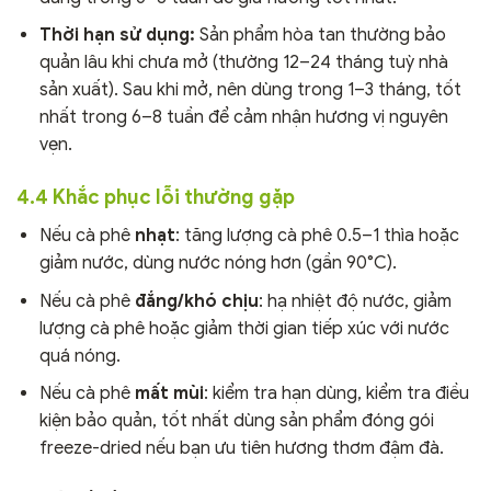
Thời hạn sử dụng:
Sản phẩm hòa tan thường bảo
quản lâu khi chưa mở (thường 12–24 tháng tuỳ nhà
sản xuất). Sau khi mở, nên dùng trong 1–3 tháng, tốt
nhất trong 6–8 tuần để cảm nhận hương vị nguyên
vẹn.
4.4 Khắc phục lỗi thường gặp
Nếu cà phê
nhạt
: tăng lượng cà phê 0.5–1 thìa hoặc
giảm nước, dùng nước nóng hơn (gần 90°C).
Nếu cà phê
đắng/khó chịu
: hạ nhiệt độ nước, giảm
lượng cà phê hoặc giảm thời gian tiếp xúc với nước
quá nóng.
Nếu cà phê
mất mùi
: kiểm tra hạn dùng, kiểm tra điều
kiện bảo quản, tốt nhất dùng sản phẩm đóng gói
freeze-dried nếu bạn ưu tiên hương thơm đậm đà.