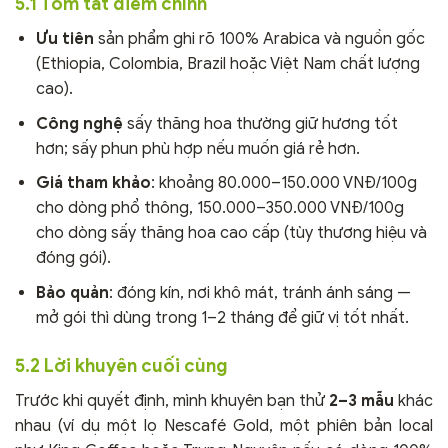
5.1 Tóm tắt điểm chính
Ưu tiên
sản phẩm ghi rõ 100% Arabica và nguồn gốc
(Ethiopia, Colombia, Brazil hoặc Việt Nam chất lượng
cao).
Công nghệ
sấy thăng hoa thường giữ hương tốt
hơn; sấy phun phù hợp nếu muốn giá rẻ hơn.
Giá tham khảo
: khoảng 80.000–150.000 VNĐ/100g
cho dòng phổ thông, 150.000–350.000 VNĐ/100g
cho dòng sấy thăng hoa cao cấp (tùy thương hiệu và
đóng gói).
Bảo quản
: đóng kín, nơi khô mát, tránh ánh sáng —
mở gói thì dùng trong 1–2 tháng để giữ vị tốt nhất.
5.2 Lời khuyên cuối cùng
Trước khi quyết định, mình khuyên bạn thử
2–3 mẫu
khác
nhau (ví dụ một lọ Nescafé Gold, một phiên bản local