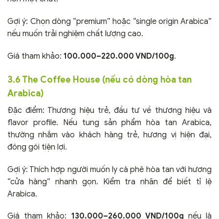
Gợi ý: Chọn dòng “premium” hoặc “single origin Arabica”
nếu muốn trải nghiệm chất lượng cao.
Giá tham khảo:
100.000–220.000 VND/100g
.
3.6 The Coffee House (nếu có dòng hòa tan
Arabica)
Đặc điểm: Thương hiệu trẻ, đầu tư về thương hiệu và
flavor profile. Nếu tung sản phẩm hòa tan Arabica,
thường nhắm vào khách hàng trẻ, hương vị hiện đại,
đóng gói tiện lợi.
Gợi ý: Thích hợp người muốn ly cà phê hòa tan với hương
“cửa hàng” nhanh gọn. Kiểm tra nhãn để biết tỉ lệ
Arabica.
Giá tham khảo:
130.000–260.000 VND/100g
nếu là