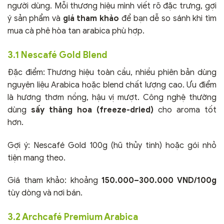
người dùng. Mỗi thương hiệu mình viết rõ đặc trưng, gợi
ý sản phẩm và
giá tham khảo
để bạn dễ so sánh khi tìm
mua cà phê hòa tan arabica phù hợp.
3.1 Nescafé Gold Blend
Đặc điểm: Thương hiệu toàn cầu, nhiều phiên bản dùng
nguyên liệu Arabica hoặc blend chất lượng cao. Ưu điểm
là hương thơm nồng, hậu vị mượt. Công nghệ thường
dùng
sấy thăng hoa (freeze-dried)
cho aroma tốt
hơn.
Gợi ý: Nescafé Gold 100g (hũ thủy tinh) hoặc gói nhỏ
tiện mang theo.
Giá tham khảo: khoảng
150.000–300.000 VND/100g
tùy dòng và nơi bán.
3.2 Archcafé Premium Arabica