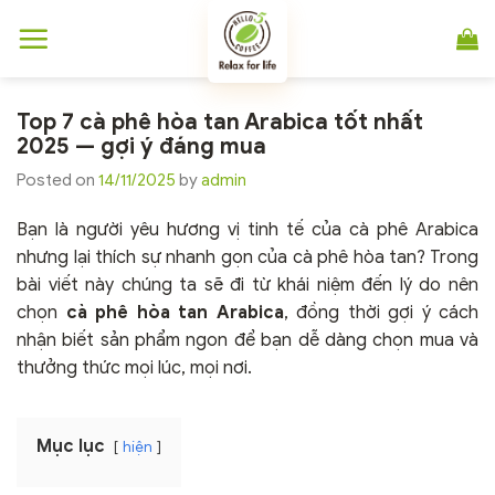
Chuyển
đến
nội
dung
Top 7 cà phê hòa tan Arabica tốt nhất
2025 — gợi ý đáng mua
Posted on
14/11/2025
by
admin
Bạn là người yêu hương vị tinh tế của cà phê Arabica
nhưng lại thích sự nhanh gọn của cà phê hòa tan? Trong
bài viết này chúng ta sẽ đi từ khái niệm đến lý do nên
chọn
cà phê hòa tan Arabica
, đồng thời gợi ý cách
nhận biết sản phẩm ngon để bạn dễ dàng chọn mua và
thưởng thức mọi lúc, mọi nơi.
Mục lục
hiện