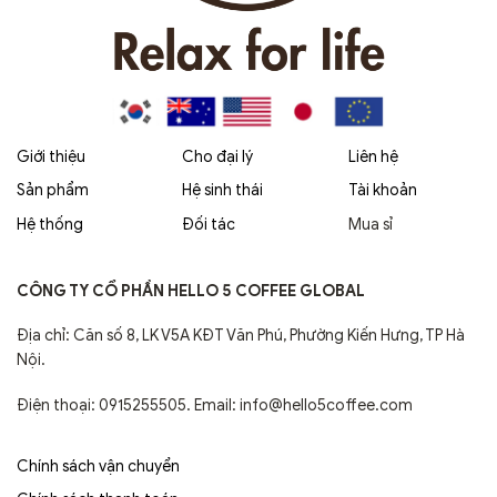
Giới thiệu
Cho đại lý
Liên hệ
Sản phẩm
Hệ sinh thái
Tài khoản
Hệ thống
Đối tác
Mua sỉ
CÔNG TY CỔ PHẦN HELLO 5 COFFEE GLOBAL
Địa chỉ: Căn số 8, LK V5A KĐT Văn Phú, Phường Kiến Hưng, TP Hà
Nội.
Điện thoại: 0915255505. Email: info@hello5coffee.com
Chính sách vận chuyển