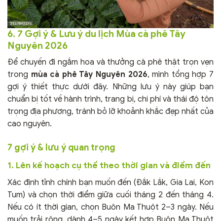
6. 7 Gợi ý & Lưu ý du lịch Mùa cà phê Tây
Nguyên 2026
Để chuyến đi ngắm hoa và thưởng cà phê thật trọn vẹn
trong
mùa cà phê Tây Nguyên 2026
, mình tổng hợp 7
gợi ý thiết thực dưới đây. Những lưu ý này giúp bạn
chuẩn bị tốt về hành trình, trang bị, chi phí và thái độ tôn
trọng địa phương, tránh bỏ lỡ khoảnh khắc đẹp nhất của
cao nguyên.
7 gợi ý & lưu ý quan trọng
1. Lên kế hoạch cụ thể theo thời gian và điểm đến
Xác định tỉnh chính bạn muốn đến (Đắk Lắk, Gia Lai, Kon
Tum) và chọn thời điểm giữa cuối tháng 2 đến tháng 4.
Nếu có ít thời gian, chọn Buôn Ma Thuột 2–3 ngày. Nếu
muốn trải rộng, dành 4–5 ngày kết hợp Buôn Ma Thuột