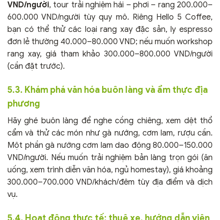
VND/người
, tour trải nghiệm hái – phơi – rang 200.000–
600.000 VND/người tùy quy mô. Riêng Hello 5 Coffee,
bạn có thể thử các loại rang xay đặc sản, ly espresso
đơn lẻ thường 40.000–80.000 VND; nếu muốn workshop
rang xay, giá tham khảo 300.000–800.000 VND/người
(cần đặt trước).
5.3. Khám phá văn hóa buôn làng và ẩm thực địa
phương
Hãy ghé buôn làng để nghe cồng chiêng, xem dệt thổ
cẩm và thử các món như gà nướng, cơm lam, rượu cần.
Một phần gà nướng cơm lam dao động 80.000–150.000
VND/người. Nếu muốn trải nghiệm bản làng trọn gói (ăn
uống, xem trình diễn văn hóa, ngủ homestay), giá khoảng
300.000–700.000 VND/khách/đêm tùy địa điểm và dịch
vụ.
5.4. Hoạt động thực tế: thuê xe, hướng dẫn viên