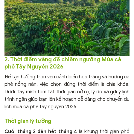
2. Thời điểm vàng để chiêm ngưỡng Mùa cà
phê Tây Nguyên 2026
Để tận hưởng trọn vẹn cảnh biển hoa trắng và hương cà
phê nồng nàn, việc chọn đúng thời điểm là chìa khóa.
Dưới đây mình tóm tắt thời gian nở rộ, lý do và gợi ý lịch
trình ngắn giúp bạn lên kế hoạch dễ dàng cho chuyến du
lịch mùa cà phê tây nguyên 2026.
Thời gian lý tưởng
Cuối tháng 2 đến hết tháng 4
là khung thời gian phổ