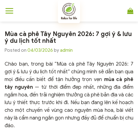
Chuyển
đến
nội
dung
Mùa cà phê Tây Nguyên 2026: 7 gợi ý & lưu
ý du lịch tốt nhất
Posted on
04/03/2026
by
admin
Chào bạn, trong bài “Mùa cà phê Tây Nguyên 2026: 7
gợi ý & lưu ý du lịch tốt nhất” chúng mình sẽ dẫn bạn qua
mọi điều cần biết để tận hưởng trọn vẹn
mùa cà phê
tây nguyên
— từ thời điểm đẹp nhất, những địa điểm
ngắm hoa, đến trải nghiệm thưởng cà phê bản địa và các
lưu ý thiết thực trước khi đi. Nếu bạn đang lên kế hoạch
cho một chuyến về vùng cao nguyên mùa hoa, bài viết
này là cẩm nang ngắn gọn nhưng đầy đủ để chuẩn bị chu
đáo.