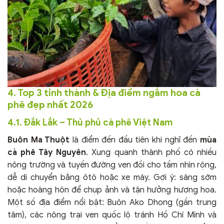
4. Top 3 tỉnh thành & Địa điểm ngắm hoa cà
phê đẹp nhất 2026
4.1. Đắk Lắk – Thủ phủ cà phê Việt Nam
Buôn Ma Thuột
là điểm đến đầu tiên khi nghĩ đến
mùa
cà phê Tây Nguyên
. Xung quanh thành phố có nhiều
nông trường và tuyến đường ven đồi cho tầm nhìn rộng,
dễ di chuyển bằng ôtô hoặc xe máy. Gợi ý: sáng sớm
hoặc hoàng hôn để chụp ảnh và tận hưởng hương hoa.
Một số địa điểm nổi bật: Buôn Ako Dhong (gần trung
tâm), các nông trại ven quốc lộ tránh Hồ Chí Minh và