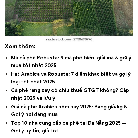
Xem thêm:
Mã cà phê Robusta: 9 mã phổ biến, giải mã & gợi ý
mua tốt nhất 2025
Hạt Arabica và Robusta: 7 điểm khác biệt và gợi ý
loại tốt nhất 2025
Cà phê rang xay có chịu thuế GTGT không? Cập
nhật 2025 và lưu ý
Giá cà phê Arabica hôm nay 2025: Bảng giá/kg &
Gợi ý nơi đáng mua
Top 10 nhà cung cấp cà phê tại Đà Nẵng 2025 —
Gợi ý uy tín, giá tốt