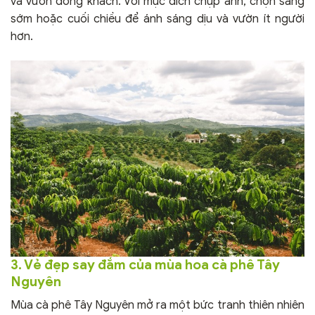
và vườn đông khách. Với mục đích chụp ảnh, chọn sáng
sớm hoặc cuối chiều để ánh sáng dịu và vườn ít người
hơn.
3. Vẻ đẹp say đắm của mùa hoa cà phê Tây
Nguyên
Mùa cà phê Tây Nguyên mở ra một bức tranh thiên nhiên