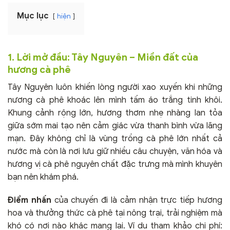
Mục lục
hiện
1. Lời mở đầu: Tây Nguyên – Miền đất của
hương cà phê
Tây Nguyên luôn khiến lòng người xao xuyến khi những
nương cà phê khoác lên mình tấm áo trắng tinh khôi.
Khung cảnh rộng lớn, hương thơm nhẹ nhàng lan tỏa
giữa sớm mai tạo nên cảm giác vừa thanh bình vừa lãng
mạn. Đây không chỉ là vùng trồng cà phê lớn nhất cả
nước mà còn là nơi lưu giữ nhiều câu chuyện, văn hóa và
hương vị cà phê nguyên chất đặc trưng mà mình khuyên
bạn nên khám phá.
Điểm nhấn
của chuyến đi là cảm nhận trực tiếp hương
hoa và thưởng thức cà phê tại nông trại, trải nghiệm mà
khó có nơi nào khác mang lại. Ví dụ tham khảo chi phí: