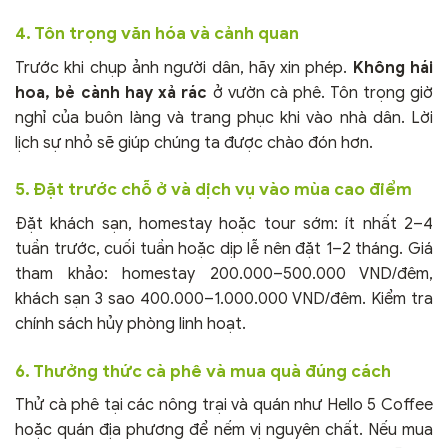
4. Tôn trọng văn hóa và cảnh quan
Trước khi chụp ảnh người dân, hãy xin phép.
Không hái
hoa, bẻ cành hay xả rác
ở vườn cà phê. Tôn trọng giờ
nghỉ của buôn làng và trang phục khi vào nhà dân. Lời
lịch sự nhỏ sẽ giúp chúng ta được chào đón hơn.
5. Đặt trước chỗ ở và dịch vụ vào mùa cao điểm
Đặt khách sạn, homestay hoặc tour sớm: ít nhất 2–4
tuần trước, cuối tuần hoặc dịp lễ nên đặt 1–2 tháng. Giá
tham khảo: homestay 200.000–500.000 VND/đêm,
khách sạn 3 sao 400.000–1.000.000 VND/đêm. Kiểm tra
chính sách hủy phòng linh hoạt.
6. Thưởng thức cà phê và mua quà đúng cách
Thử cà phê tại các nông trại và quán như Hello 5 Coffee
hoặc quán địa phương để nếm vị nguyên chất. Nếu mua