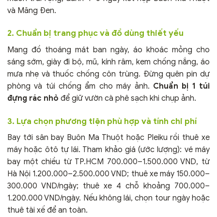
và Măng Đen.
2. Chuẩn bị trang phục và đồ dùng thiết yếu
Mang đồ thoáng mát ban ngày, áo khoác mỏng cho
sáng sớm, giày đi bộ, mũ, kính râm, kem chống nắng, áo
mưa nhẹ và thuốc chống côn trùng. Đừng quên pin dự
phòng và túi chống ẩm cho máy ảnh.
Chuẩn bị 1 túi
đựng rác nhỏ
để giữ vườn cà phê sạch khi chụp ảnh.
3. Lựa chọn phương tiện phù hợp và tính chi phí
Bay tới sân bay Buôn Ma Thuột hoặc Pleiku rồi thuê xe
máy hoặc ôtô tự lái. Tham khảo giá (ước lượng): vé máy
bay một chiều từ TP.HCM 700.000–1.500.000 VND, từ
Hà Nội 1.200.000–2.500.000 VND; thuê xe máy 150.000–
300.000 VND/ngày; thuê xe 4 chỗ khoảng 700.000–
1.200.000 VND/ngày. Nếu không lái, chọn tour ngày hoặc
thuê tài xế để an toàn.