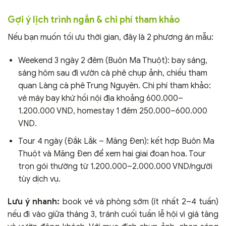
Gợi ý lịch trình ngắn & chi phí tham khảo
Nếu bạn muốn tối ưu thời gian, đây là 2 phương án mẫu:
Weekend 3 ngày 2 đêm (Buôn Ma Thuột): bay sáng,
sáng hôm sau đi vườn cà phê chụp ảnh, chiều tham
quan Làng cà phê Trung Nguyên. Chi phí tham khảo:
vé máy bay khứ hồi nội địa khoảng 600.000–
1.200.000 VND, homestay 1 đêm 250.000–600.000
VND.
Tour 4 ngày (Đắk Lắk – Măng Đen): kết hợp Buôn Ma
Thuột và Măng Đen để xem hai giai đoạn hoa. Tour
trọn gói thường từ 1.200.000–2.000.000 VND/người
tùy dịch vụ.
Lưu ý nhanh:
book vé và phòng sớm (ít nhất 2–4 tuần)
nếu đi vào giữa tháng 3, tránh cuối tuần lễ hội vì giá tăng