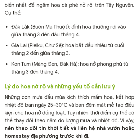
biến nhất để ngắm hoa cà phê nở rộ trên Tây Nguyên.
Cụ thể:
Đắk Lắk (Buôn Ma Thuột): đỉnh hoa thường rơi vào
giữa tháng 3 đến đầu tháng 4.
Gia Lai (Pleiku, Chư Sê): hoa bắt đầu nhiều từ cuối
tháng 2 đến giữa tháng 3.
Kon Tum (Măng Đen, Đăk Hà): hoa nở phong phú từ
tháng 3 đến tháng 4.
Lý do hoa nở rộ và những yếu tố cần lưu ý
Những cơn mưa đầu mùa kích thích mầm hoa, kết hợp
nhiệt độ ban ngày 25–30°C và ban đêm mát mẻ tạo điều
kiện cho hoa nở đồng loạt. Tuy nhiên thời điểm cụ thể có
thể thay đổi theo năm do lượng mưa và nhiệt độ. Vì vậy,
nên theo dõi tin thời tiết và liên hệ nhà vườn hoặc
homestay địa phương trước khi đi
.