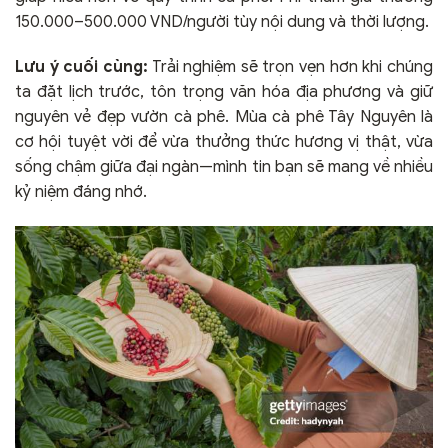
150.000–500.000 VND/người tùy nội dung và thời lượng.
Lưu ý cuối cùng:
Trải nghiệm sẽ trọn vẹn hơn khi chúng
ta đặt lịch trước, tôn trọng văn hóa địa phương và giữ
nguyên vẻ đẹp vườn cà phê. Mùa cà phê Tây Nguyên là
cơ hội tuyệt vời để vừa thưởng thức hương vị thật, vừa
sống chậm giữa đại ngàn—mình tin bạn sẽ mang về nhiều
kỷ niệm đáng nhớ.