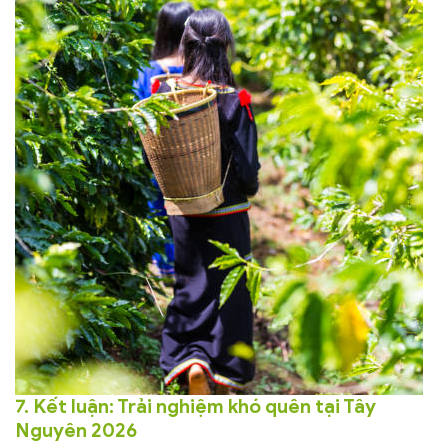
7. Kết luận: Trải nghiệm khó quên tại Tây
Nguyên 2026