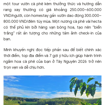
một tour vườn cà phê kèm thưởng thức và hướng dẫn
rang xay thường có giá khoảng 250.000–600.000
VND/người, còn homestay gần vườn dao động 300.000–
800.000 VND/đêm tùy mùa. Một nương cà phê vài hecta
có thể phủ kín bởi hàng vạn bông hoa, tạo nên “biển
trắng” rất ấn tượng cho những tấm ảnh check-in của
bạn.
Mình khuyến nghị đọc tiếp phần sau để biết chính xác
thời điểm, top địa điểm và 7 gợi ý hữu ích giúp hành trình
ngắm hoa cà phê của bạn ở Tây Nguyên 2026 trở nên
trọn vẹn và dễ chịu hơn.