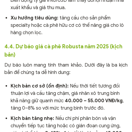
biến động tỷ giá VNĐ/USD làm thay đổi lợi nhuận nhà
xuất khẩu và giá thu mua.
Xu hướng tiêu dùng:
tăng cầu cho sản phẩm
specialty hoặc cà phê hữu cơ có thể nâng giá cho lô
hàng chọn lọc.
4.4. Dự báo giá cà phê Robusta năm 2025 (kịch
bản)
Dự báo luôn mang tính tham khảo. Dưới đây là ba kịch
bản để chúng ta dễ hình dung:
Kịch bản cơ sở (ổn định):
Nếu thời tiết tương đối
thuận lợi và cầu tăng chậm, giá nhân xô trung bình
khả năng giữ quanh mức
40.000 – 55.000 VNĐ/kg
,
tăng 0–8% so với mức trung bình trước đó.
Kịch bản tăng nhẹ:
Nếu chi phí phân bón và vận
chuyển tiếp tục tăng hoặc có gián đoạn cung ứng,