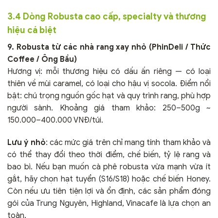
3.4 Dòng Robusta cao cấp, specialty và thương
hiệu cá biệt
9. Robusta từ các nhà rang xay nhỏ (PhinDeli / Thức
Coffee / Ông Bầu)
Hương vị: mỗi thương hiệu có dấu ấn riêng — có loại
thiên về mùi caramel, có loại cho hậu vị socola. Điểm nổi
bật: chú trọng nguồn gốc hạt và quy trình rang, phù hợp
người sành. Khoảng giá tham khảo: 250–500g ~
150.000–400.000 VNĐ/túi.
Lưu ý nhỏ
: các mức giá trên chỉ mang tính tham khảo và
có thể thay đổi theo thời điểm, chế biến, tỷ lệ rang và
bao bì. Nếu bạn muốn cà phê robusta vừa mạnh vừa ít
gắt, hãy chọn hạt tuyển (S16/S18) hoặc chế biến Honey.
Còn nếu ưu tiên tiện lợi và ổn định, các sản phẩm đóng
gói của Trung Nguyên, Highland, Vinacafe là lựa chọn an
toàn.