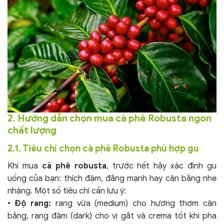
2. Hướng dẫn chọn mua cà phê Robusta ngon
chất lượng
2.1. Tiêu chí chọn cà phê Robusta phù hợp gu
Khi mua
cà phê robusta
, trước hết hãy xác định gu
uống của bạn: thích đậm, đắng mạnh hay cân bằng nhẹ
nhàng. Một số tiêu chí cần lưu ý:
•
Độ rang:
rang vừa (medium) cho hương thơm cân
bằng, rang đậm (dark) cho vị gắt và crema tốt khi pha