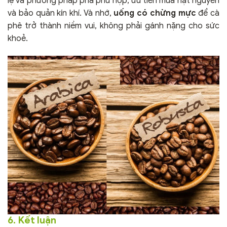
lệ và phương pháp pha phù hợp, ưu tiên mua hạt nguyên
và bảo quản kín khí. Và nhớ,
uống có chừng mực
để cà
phê trở thành niềm vui, không phải gánh nặng cho sức
khoẻ.
6. Kết luận