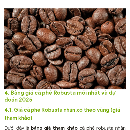
4. Bảng giá cà phê Robusta mới nhất và dự
đoán 2025
4.1. Giá cà phê Robusta nhân xô theo vùng (giá
tham khảo)
Dưới đây là
bảng giá tham khảo
cà phê robusta nhân