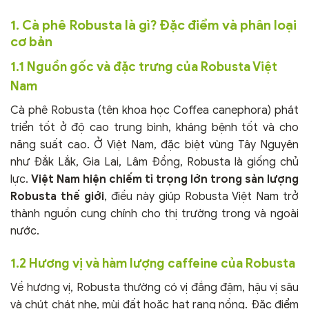
1. Cà phê Robusta là gì? Đặc điểm và phân loại
cơ bản
1.1 Nguồn gốc và đặc trưng của Robusta Việt
Nam
Cà phê Robusta (tên khoa học Coffea canephora) phát
triển tốt ở độ cao trung bình, kháng bệnh tốt và cho
năng suất cao. Ở Việt Nam, đặc biệt vùng Tây Nguyên
như Đắk Lắk, Gia Lai, Lâm Đồng, Robusta là giống chủ
lực.
Việt Nam hiện chiếm tỉ trọng lớn trong sản lượng
Robusta thế giới
, điều này giúp Robusta Việt Nam trở
thành nguồn cung chính cho thị trường trong và ngoài
nước.
1.2 Hương vị và hàm lượng caffeine của Robusta
Về hương vị, Robusta thường có vị đắng đậm, hậu vị sâu
và chút chát nhẹ, mùi đất hoặc hạt rang nồng. Đặc điểm