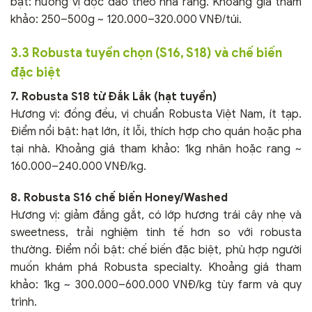
bật: hương vị độc đáo theo nhà rang. Khoảng giá tham
khảo: 250–500g ~ 120.000–320.000 VNĐ/túi.
3.3 Robusta tuyển chọn (S16, S18) và chế biến
đặc biệt
7. Robusta S18 từ Đắk Lắk (hạt tuyển)
Hương vị: đồng đều, vị chuẩn Robusta Việt Nam, ít tạp.
Điểm nổi bật: hạt lớn, ít lỗi, thích hợp cho quán hoặc pha
tại nhà. Khoảng giá tham khảo: 1kg nhân hoặc rang ~
160.000–240.000 VNĐ/kg.
8. Robusta S16 chế biến Honey/Washed
Hương vị: giảm đắng gắt, có lớp hương trái cây nhẹ và
sweetness, trải nghiệm tinh tế hơn so với robusta
thường. Điểm nổi bật: chế biến đặc biệt, phù hợp người
muốn khám phá Robusta specialty. Khoảng giá tham
khảo: 1kg ~ 300.000–600.000 VNĐ/kg tùy farm và quy
trình.