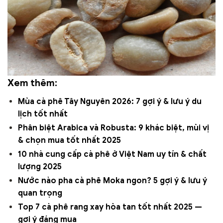
Xem thêm:
Mùa cà phê Tây Nguyên 2026: 7 gợi ý & lưu ý du
lịch tốt nhất
Phân biệt Arabica và Robusta: 9 khác biệt, mùi vị
& chọn mua tốt nhất 2025
10 nhà cung cấp cà phê ở Việt Nam uy tín & chất
lượng 2025
Nước nào pha cà phê Moka ngon? 5 gợi ý & lưu ý
quan trọng
Top 7 cà phê rang xay hòa tan tốt nhất 2025 —
gợi ý đáng mua