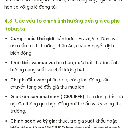
hơn so với giá lẻ đóng túi.
4.3. Các yếu tố chính ảnh hưởng đến giá cà phê
Robusta
Cung – cầu thế giới:
sản lượng Brazil, Việt Nam và
nhu cầu từ thị trường châu Âu, châu Á quyết định
biến động.
Thời tiết và mùa vụ:
hạn hán, mưa bất thường ảnh
hưởng năng suất và chất lượng hạt.
Chi phí đầu vào:
phân bón, công lao động, vận
chuyển tăng sẽ đẩy giá thu mua lên.
Giá trên sàn phái sinh (ICE/LIFFE):
tác động đến giá
nội địa thông qua hợp đồng xuất khẩu và kỳ vọng thị
trường.
Chính sách và tỷ giá:
thuế, trợ giá xuất khẩu hoặc