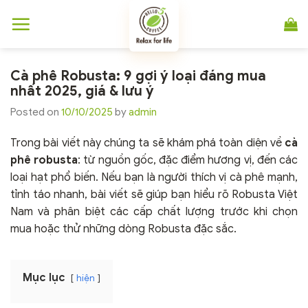
Chuyển
đến
nội
dung
Cà phê Robusta: 9 gợi ý loại đáng mua
nhất 2025, giá & lưu ý
Posted on
10/10/2025
by
admin
Trong bài viết này chúng ta sẽ khám phá toàn diện về
cà
phê robusta
: từ nguồn gốc, đặc điểm hương vị, đến các
loại hạt phổ biến. Nếu bạn là người thích vị cà phê mạnh,
tỉnh táo nhanh, bài viết sẽ giúp bạn hiểu rõ Robusta Việt
Nam và phân biệt các cấp chất lượng trước khi chọn
mua hoặc thử những dòng Robusta đặc sắc.
Mục lục
hiện