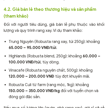
4.2. Giá bán lẻ theo thương hiệu và sản phẩm
(tham khảo)
Đối với người tiêu dùng, giá bán lẻ phụ thuộc vào khối
lượng và quy trình rang xay. Ví dụ tham khảo:
Trung Nguyên (Robusta rang xay, túi 250g): khoảng
65.000 – 95.000 VNĐ/túi
.
Highlands (Robusta blend, 250g): khoảng
60.000 –
100.000 VNĐ/túi
, tùy dòng.
Vinacafe (Robusta nguyên chất, 500g): khoảng
120.000 – 200.000 VNĐ
tùy đợt khuyến mãi.
Robusta Culi từ farm (rang mộc, 1kg): khoảng
150.000 – 350.000 VNĐ/kg
đối với tuyển chọn và
đóng gói đặc sản.
Nếu mua số lượng lớn (quán, nhà rang xay), giá sỉ sẽ rẻ