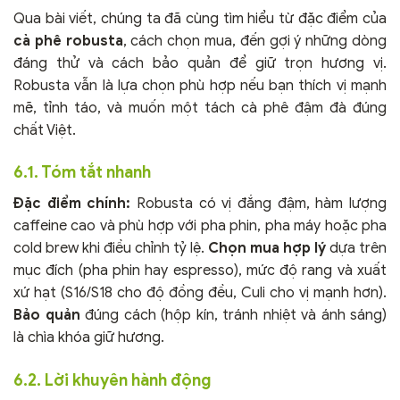
Qua bài viết, chúng ta đã cùng tìm hiểu từ đặc điểm của
cà phê robusta
, cách chọn mua, đến gợi ý những dòng
đáng thử và cách bảo quản để giữ trọn hương vị.
Robusta vẫn là lựa chọn phù hợp nếu bạn thích vị mạnh
mẽ, tỉnh táo, và muốn một tách cà phê đậm đà đúng
chất Việt.
6.1. Tóm tắt nhanh
Đặc điểm chính:
Robusta có vị đắng đậm, hàm lượng
caffeine cao và phù hợp với pha phin, pha máy hoặc pha
cold brew khi điều chỉnh tỷ lệ.
Chọn mua hợp lý
dựa trên
mục đích (pha phin hay espresso), mức độ rang và xuất
xứ hạt (S16/S18 cho độ đồng đều, Culi cho vị mạnh hơn).
Bảo quản
đúng cách (hộp kín, tránh nhiệt và ánh sáng)
là chìa khóa giữ hương.
6.2. Lời khuyên hành động