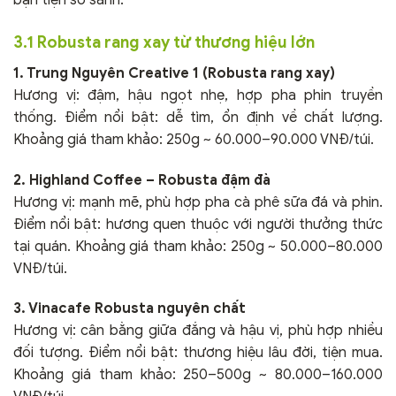
3.1 Robusta rang xay từ thương hiệu lớn
1. Trung Nguyên Creative 1 (Robusta rang xay)
Hương vị: đậm, hậu ngọt nhẹ, hợp pha phin truyền
thống. Điểm nổi bật: dễ tìm, ổn định về chất lượng.
Khoảng giá tham khảo: 250g ~ 60.000–90.000 VNĐ/túi.
2. Highland Coffee – Robusta đậm đà
Hương vị: mạnh mẽ, phù hợp pha cà phê sữa đá và phin.
Điểm nổi bật: hương quen thuộc với người thưởng thức
tại quán. Khoảng giá tham khảo: 250g ~ 50.000–80.000
VNĐ/túi.
3. Vinacafe Robusta nguyên chất
Hương vị: cân bằng giữa đắng và hậu vị, phù hợp nhiều
đối tượng. Điểm nổi bật: thương hiệu lâu đời, tiện mua.
Khoảng giá tham khảo: 250–500g ~ 80.000–160.000