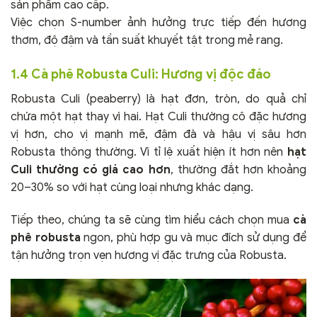
sản phẩm cao cấp.
Việc chọn S-number ảnh hưởng trực tiếp đến hương
thơm, độ đậm và tần suất khuyết tật trong mẻ rang.
1.4 Cà phê Robusta Culi: Hương vị độc đáo
Robusta Culi (peaberry) là hạt đơn, tròn, do quả chỉ
chứa một hạt thay vì hai. Hạt Culi thường cô đặc hương
vị hơn, cho vị mạnh mẽ, đậm đà và hậu vị sâu hơn
Robusta thông thường. Vì tỉ lệ xuất hiện ít hơn nên
hạt
Culi thường có giá cao hơn
, thường đắt hơn khoảng
20–30% so với hạt cùng loại nhưng khác dạng.
Tiếp theo, chúng ta sẽ cùng tìm hiểu cách chọn mua
cà
phê robusta
ngon, phù hợp gu và mục đích sử dụng để
tận hưởng trọn vẹn hương vị đặc trưng của Robusta.