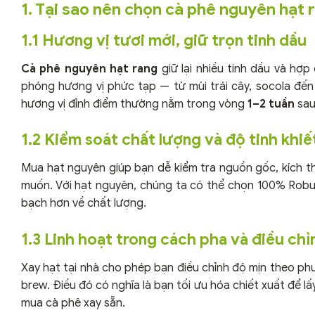
1. Tại sao nên chọn cà phê nguyên hạt 
1.1 Hương vị tươi mới, giữ trọn tinh dầu
Cà phê nguyên hạt rang
giữ lại nhiều tinh dầu và hợp
phóng hương vị phức tạp — từ mùi trái cây, socola đế
hương vị đỉnh điểm thường nằm trong vòng
1–2 tuần
sau 
1.2 Kiểm soát chất lượng và độ tinh khiế
Mua hạt nguyên giúp bạn dễ kiểm tra nguồn gốc, kích 
muốn. Với hạt nguyên, chúng ta có thể chọn 100% Robu
bạch hơn về chất lượng.
1.3 Linh hoạt trong cách pha và điều ch
Xay hạt tại nhà cho phép bạn điều chỉnh độ mịn theo ph
brew. Điều đó có nghĩa là bạn tối ưu hóa chiết xuất để 
mua cà phê xay sẵn.