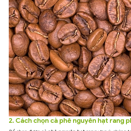
2. Cách chọn cà phê nguyên hạt rang 