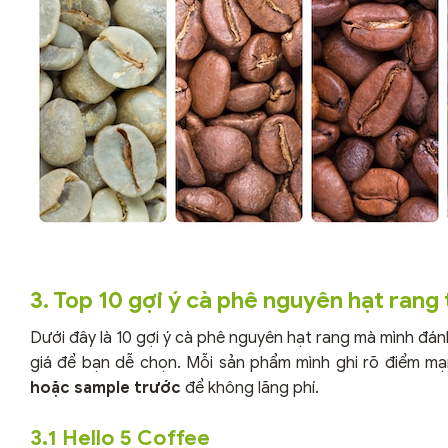
3. Top 10 gợi ý cà phê nguyên hạt rang
Dưới đây là 10 gợi ý cà phê nguyên hạt rang mà mình đá
giá để bạn dễ chọn. Mỗi sản phẩm mình ghi rõ điểm 
hoặc sample trước
để không lãng phí.
3.1 Hello 5 Coffee