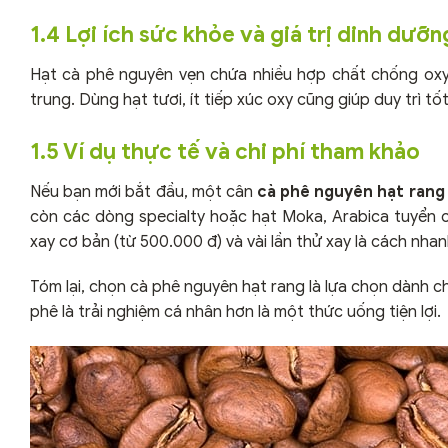
1.4 Lợi ích sức khỏe và giá trị dinh dưỡn
Hạt cà phê nguyên vẹn chứa nhiều hợp chất chống oxy 
trung. Dùng hạt tươi, ít tiếp xúc oxy cũng giúp duy trì t
1.5 Ví dụ thực tế và chi phí tham khảo
Nếu bạn mới bắt đầu, một cân
cà phê nguyên hạt rang
còn các dòng specialty hoặc hạt Moka, Arabica tuyển
xay cơ bản (từ 500.000 đ) và vài lần thử xay là cách nha
Tóm lại, chọn cà phê nguyên hạt rang là lựa chọn dành c
phê là trải nghiệm cá nhân hơn là một thức uống tiện lợi.