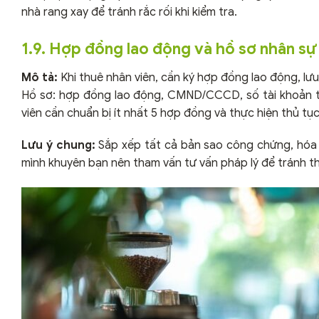
nhà rang xay để tránh rắc rối khi kiểm tra.
1.9. Hợp đồng lao động và hồ sơ nhân sự
Mô tả:
Khi thuê nhân viên, cần ký hợp đồng lao động, lư
Hồ sơ: hợp đồng lao động, CMND/CCCD, số tài khoản trả
viên cần chuẩn bị ít nhất 5 hợp đồng và thực hiện thủ t
Lưu ý chung:
Sắp xếp tất cả bản sao công chứng, hóa 
mình khuyên bạn nên tham vấn tư vấn pháp lý để tránh thi