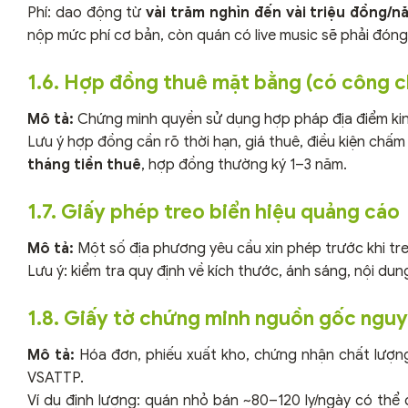
Phí: dao động từ
vài trăm nghìn đến vài triệu đồng/n
nộp mức phí cơ bản, còn quán có live music sẽ phải đóng
1.6. Hợp đồng thuê mặt bằng (có công 
Mô tả:
Chứng minh quyền sử dụng hợp pháp địa điểm kinh
Lưu ý hợp đồng cần rõ thời hạn, giá thuê, điều kiện chấm
tháng tiền thuê
, hợp đồng thường ký 1–3 năm.
1.7. Giấy phép treo biển hiệu quảng cáo
Mô tả:
Một số địa phương yêu cầu xin phép trước khi tre
Lưu ý: kiểm tra quy định về kích thước, ánh sáng, nội d
1.8. Giấy tờ chứng minh nguồn gốc nguy
Mô tả:
Hóa đơn, phiếu xuất kho, chứng nhận chất lượng
VSATTP.
Ví dụ định lượng: quán nhỏ bán ~80–120 ly/ngày có thể