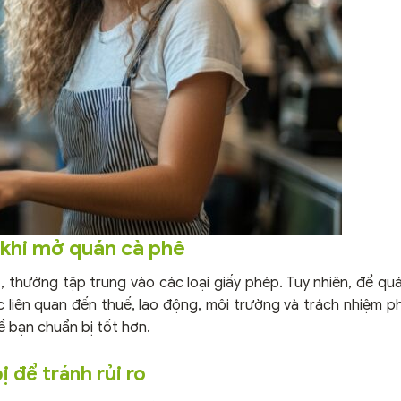
 khi mở quán cà phê
, thường tập trung vào các loại giấy phép. Tuy nhiên, để qu
 liên quan đến thuế, lao động, môi trường và trách nhiệm ph
ể bạn chuẩn bị tốt hơn.
ị để tránh rủi ro