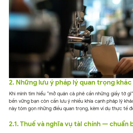
2. Những lưu ý pháp lý quan trọng khác
Khi mình tìm hiểu “mở quán cà phê cần những giấy tờ gì”
bền vững bạn còn cần lưu ý nhiều khía cạnh pháp lý khác
này tóm gọn những điều quan trọng, kèm ví dụ thực tế đ
2.1. Thuế và nghĩa vụ tài chính — chuẩn b