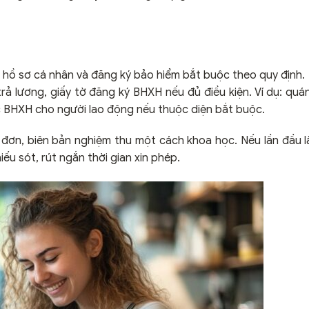
u hồ sơ cá nhân và đăng ký bảo hiểm bắt buộc theo quy định.
 lương, giấy tờ đăng ký BHXH nếu đủ điều kiện. Ví dụ: quá
ục BHXH cho người lao động nếu thuộc diện bắt buộc.
đơn, biên bản nghiệm thu một cách khoa học. Nếu lần đầu l
ếu sót, rút ngắn thời gian xin phép.