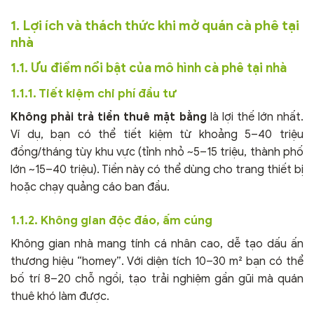
1. Lợi ích và thách thức khi mở quán cà phê tại
nhà
1.1. Ưu điểm nổi bật của mô hình cà phê tại nhà
1.1.1. Tiết kiệm chi phí đầu tư
Không phải trả tiền thuê mặt bằng
là lợi thế lớn nhất.
Ví dụ, bạn có thể tiết kiệm từ khoảng 5–40 triệu
đồng/tháng tùy khu vực (tỉnh nhỏ ~5–15 triệu, thành phố
lớn ~15–40 triệu). Tiền này có thể dùng cho trang thiết bị
hoặc chạy quảng cáo ban đầu.
1.1.2. Không gian độc đáo, ấm cúng
Không gian nhà mang tính cá nhân cao, dễ tạo dấu ấn
thương hiệu “homey”. Với diện tích 10–30 m² bạn có thể
bố trí 8–20 chỗ ngồi, tạo trải nghiệm gần gũi mà quán
thuê khó làm được.