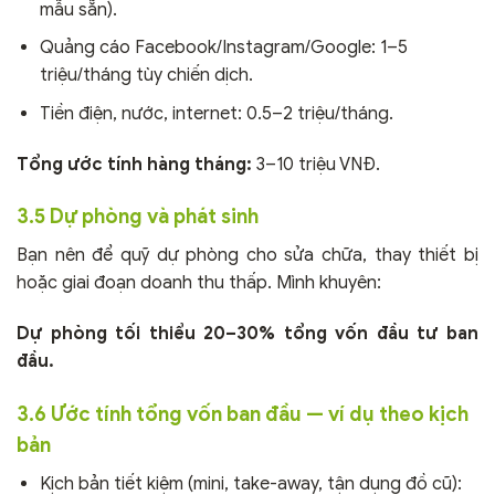
mẫu sẵn).
Quảng cáo Facebook/Instagram/Google: 1–5
triệu/tháng tùy chiến dịch.
Tiền điện, nước, internet: 0.5–2 triệu/tháng.
Tổng ước tính hàng tháng:
3–10 triệu VNĐ.
3.5 Dự phòng và phát sinh
Bạn nên để quỹ dự phòng cho sửa chữa, thay thiết bị
hoặc giai đoạn doanh thu thấp. Mình khuyên:
Dự phòng tối thiểu 20–30% tổng vốn đầu tư ban
đầu.
3.6 Ước tính tổng vốn ban đầu — ví dụ theo kịch
bản
Kịch bản tiết kiệm (mini, take-away, tận dụng đồ cũ):