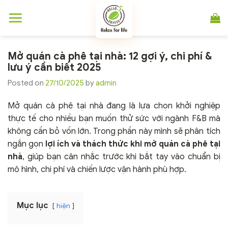
Chuyển
đến
nội
dung
Mở quán cà phê tại nhà: 12 gợi ý, chi phí &
lưu ý cần biết 2025
Posted on
27/10/2025
by
admin
Mở quán cà phê tại nhà đang là lựa chọn khởi nghiệp
thực tế cho nhiều bạn muốn thử sức với ngành F&B mà
không cần bỏ vốn lớn. Trong phần này mình sẽ phân tích
ngắn gọn
lợi ích và thách thức khi mở quán cà phê tại
nhà
, giúp bạn cân nhắc trước khi bắt tay vào chuẩn bị
mô hình, chi phí và chiến lược vận hành phù hợp.
Mục lục
hiện