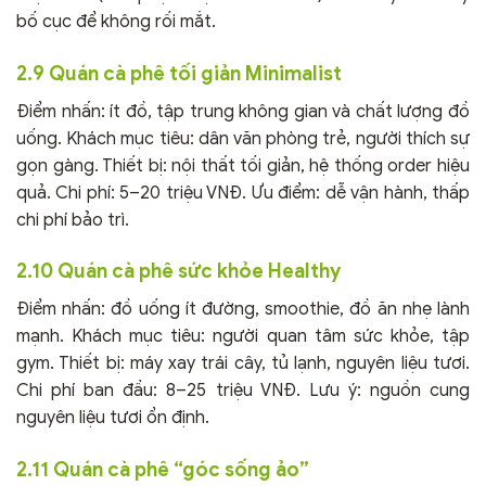
bố cục để không rối mắt.
2.9 Quán cà phê tối giản Minimalist
Điểm nhấn: ít đồ, tập trung không gian và chất lượng đồ
uống. Khách mục tiêu: dân văn phòng trẻ, người thích sự
gọn gàng. Thiết bị: nội thất tối giản, hệ thống order hiệu
quả. Chi phí: 5–20 triệu VNĐ. Ưu điểm: dễ vận hành, thấp
chi phí bảo trì.
2.10 Quán cà phê sức khỏe Healthy
Điểm nhấn: đồ uống ít đường, smoothie, đồ ăn nhẹ lành
mạnh. Khách mục tiêu: người quan tâm sức khỏe, tập
gym. Thiết bị: máy xay trái cây, tủ lạnh, nguyên liệu tươi.
Chi phí ban đầu: 8–25 triệu VNĐ. Lưu ý: nguồn cung
nguyên liệu tươi ổn định.
2.11 Quán cà phê “góc sống ảo”