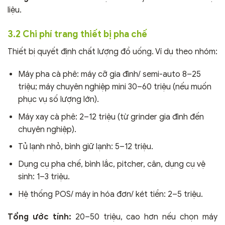
liệu.
3.2 Chi phí trang thiết bị pha chế
Thiết bị quyết định chất lượng đồ uống. Ví dụ theo nhóm:
Máy pha cà phê: máy cỡ gia đình/ semi-auto 8–25
triệu; máy chuyên nghiệp mini 30–60 triệu (nếu muốn
phục vụ số lượng lớn).
Máy xay cà phê: 2–12 triệu (từ grinder gia đình đến
chuyên nghiệp).
Tủ lạnh nhỏ, bình giữ lạnh: 5–12 triệu.
Dụng cụ pha chế, bình lắc, pitcher, cân, dụng cụ vệ
sinh: 1–3 triệu.
Hệ thống POS/ máy in hóa đơn/ két tiền: 2–5 triệu.
Tổng ước tính:
20–50 triệu, cao hơn nếu chọn máy