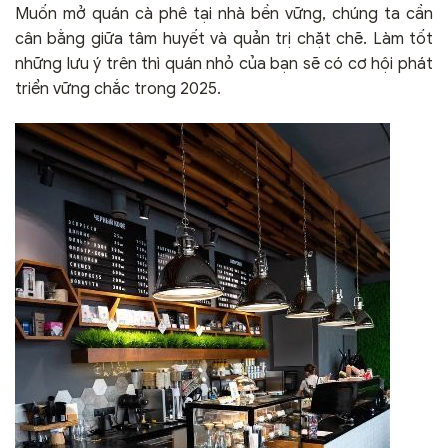
Muốn mở quán cà phê tại nhà bền vững, chúng ta cần
cân bằng giữa tâm huyết và quản trị chặt chẽ. Làm tốt
những lưu ý trên thì quán nhỏ của bạn sẽ có cơ hội phát
triển vững chắc trong 2025.