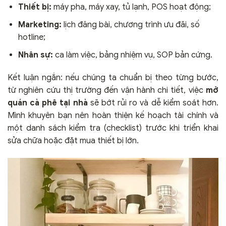
Thiết bị:
máy pha, máy xay, tủ lạnh, POS hoạt động;
Marketing:
lịch đăng bài, chương trình ưu đãi, số
hotline;
Nhân sự:
ca làm việc, bảng nhiệm vụ, SOP bản cứng.
Kết luận ngắn: nếu chúng ta chuẩn bị theo từng bước,
từ nghiên cứu thị trường đến vận hành chi tiết, việc
mở
quán cà phê tại nhà
sẽ bớt rủi ro và dễ kiểm soát hơn.
Mình khuyên bạn nên hoàn thiện kế hoạch tài chính và
một danh sách kiểm tra (checklist) trước khi triển khai
sửa chữa hoặc đặt mua thiết bị lớn.