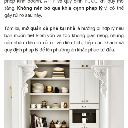
phép kinh doanh, ATTP và quy định PCCC khi quy mô
tăng.
Không nên bỏ qua khía cạnh pháp lý
vì có thể
gây rủi ro sau này.
Tóm lại,
mở quán cà phê tại nhà
là hướng đi hợp lý nếu
bạn muốn tiết kiệm vốn và tạo không gian riêng, nhưng
cần nhận diện rõ rủi ro về diện tích, tiếp cận khách và
quy định pháp lý để lên phương án khắc phục từ đầu.