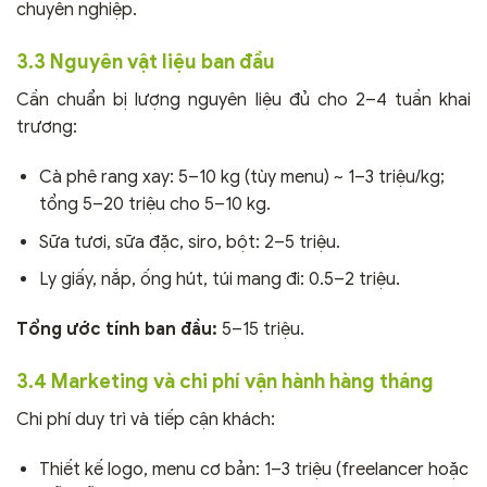
chuyên nghiệp.
3.3 Nguyên vật liệu ban đầu
Cần chuẩn bị lượng nguyên liệu đủ cho 2–4 tuần khai
trương:
Cà phê rang xay: 5–10 kg (tùy menu) ~ 1–3 triệu/kg;
tổng 5–20 triệu cho 5–10 kg.
Sữa tươi, sữa đặc, siro, bột: 2–5 triệu.
Ly giấy, nắp, ống hút, túi mang đi: 0.5–2 triệu.
Tổng ước tính ban đầu:
5–15 triệu.
3.4 Marketing và chi phí vận hành hàng tháng
Chi phí duy trì và tiếp cận khách:
Thiết kế logo, menu cơ bản: 1–3 triệu (freelancer hoặc