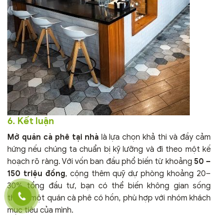
6. Kết luận
Mở quán cà phê tại nhà
là lựa chọn khả thi và đầy cảm
hứng nếu chúng ta chuẩn bị kỹ lưỡng và đi theo một kế
hoạch rõ ràng. Với vốn ban đầu phổ biến từ khoảng
50 –
150 triệu đồng
, cộng thêm quỹ dự phòng khoảng 20–
30% tổng đầu tư, bạn có thể biến không gian sống
thành một quán cà phê có hồn, phù hợp với nhóm khách
mục tiêu của mình.