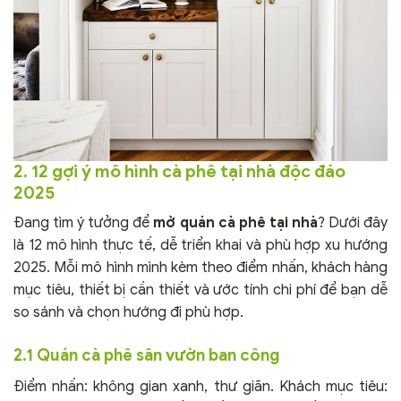
2. 12 gợi ý mô hình cà phê tại nhà độc đáo
2025
Đang tìm ý tưởng để
mở quán cà phê tại nhà
? Dưới đây
là 12 mô hình thực tế, dễ triển khai và phù hợp xu hướng
2025. Mỗi mô hình mình kèm theo điểm nhấn, khách hàng
mục tiêu, thiết bị cần thiết và ước tính chi phí để bạn dễ
so sánh và chọn hướng đi phù hợp.
2.1 Quán cà phê sân vườn ban công
Điểm nhấn: không gian xanh, thư giãn. Khách mục tiêu: