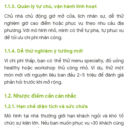
1.1.3. Quản lý tự chủ, vận hành linh hoạt
Chủ nhà chủ động giờ mở cửa, lịch nhân sự, dễ thử
nghiệm giờ cao điểm hoặc phục vụ theo nhu cầu địa
phương. Với mô hình nhỏ, mình có thể tự pha, tự phục vụ
để tối ưu chi phí nhân công.
1.1.4. Dễ thử nghiệm ý tưởng mới
Vì chi phí thấp, bạn có thể thử menu specialty, đồ uống
healthy hoặc workshop thủ công nhỏ. Ví dụ, thử một
món mới với nguyên liệu ban đầu 2–5 triệu để đánh giá
phản hồi trước khi mở rộng.
1.2. Nhược điểm cần cân nhắc
1.2.1. Hạn chế diện tích và sức chứa
Mô hình tại nhà thường giới hạn khách ngồi và khó tổ
chức sự kiện lớn. Nếu bạn muốn phục vụ >30 khách cùng