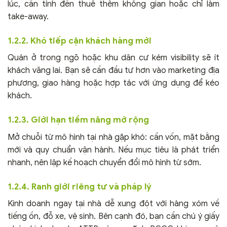
lúc, cần tính đến thuê thêm không gian hoặc chỉ làm
take-away.
1.2.2. Khó tiếp cận khách hàng mới
Quán ở trong ngõ hoặc khu dân cư kém visibility sẽ ít
khách vãng lai. Bạn sẽ cần đầu tư hơn vào marketing địa
phương, giao hàng hoặc hợp tác với ứng dụng để kéo
khách.
1.2.3. Giới hạn tiềm năng mở rộng
Mở chuỗi từ mô hình tại nhà gặp khó: cần vốn, mặt bằng
mới và quy chuẩn vận hành. Nếu mục tiêu là phát triển
nhanh, nên lập kế hoạch chuyển đổi mô hình từ sớm.
1.2.4. Ranh giới riêng tư và pháp lý
Kinh doanh ngay tại nhà dễ xung đột với hàng xóm về
tiếng ồn, đỗ xe, vệ sinh. Bên cạnh đó, bạn cần chú ý giấy