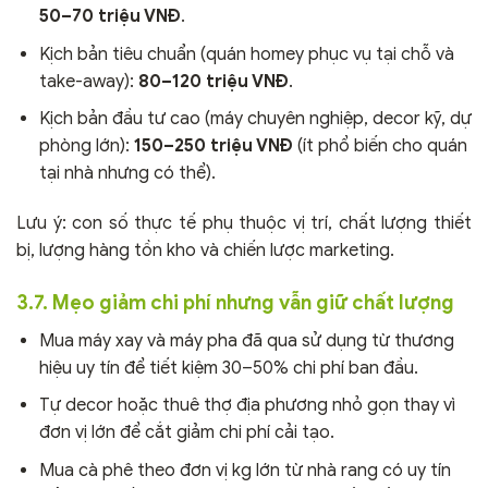
50–70 triệu VNĐ
.
Kịch bản tiêu chuẩn (quán homey phục vụ tại chỗ và
take-away):
80–120 triệu VNĐ
.
Kịch bản đầu tư cao (máy chuyên nghiệp, decor kỹ, dự
phòng lớn):
150–250 triệu VNĐ
(ít phổ biến cho quán
tại nhà nhưng có thể).
Lưu ý: con số thực tế phụ thuộc vị trí, chất lượng thiết
bị, lượng hàng tồn kho và chiến lược marketing.
3.7. Mẹo giảm chi phí nhưng vẫn giữ chất lượng
Mua máy xay và máy pha đã qua sử dụng từ thương
hiệu uy tín để tiết kiệm 30–50% chi phí ban đầu.
Tự decor hoặc thuê thợ địa phương nhỏ gọn thay vì
đơn vị lớn để cắt giảm chi phí cải tạo.
Mua cà phê theo đơn vị kg lớn từ nhà rang có uy tín