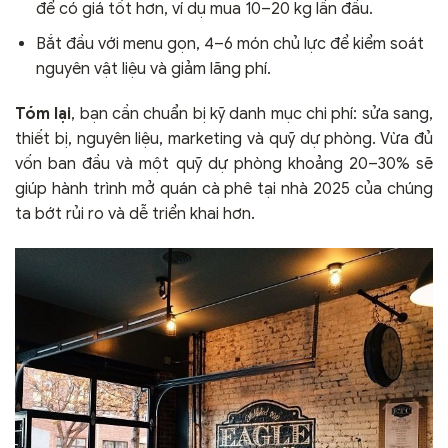
để có giá tốt hơn, ví dụ mua 10–20 kg lần đầu.
Bắt đầu với menu gọn, 4–6 món chủ lực để kiểm soát
nguyên vật liệu và giảm lãng phí.
Tóm lại
, bạn cần chuẩn bị kỹ danh mục chi phí: sửa sang,
thiết bị, nguyên liệu, marketing và quỹ dự phòng. Vừa đủ
vốn ban đầu và một quỹ dự phòng khoảng 20–30% sẽ
giúp hành trình mở quán cà phê tại nhà 2025 của chúng
ta bớt rủi ro và dễ triển khai hơn.