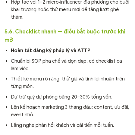
Hợp tác với 1–2 micro‑influencer địa phương cho buổi
khai trương hoặc thử menu mới để tăng lượt ghé
thăm.
5.6. Checklist nhanh — điều bắt buộc trước khi
mở
Hoàn tất đăng ký pháp lý và ATTP
.
Chuẩn bị SOP pha chế và dọn dẹp, có checklist ca
làm việc.
Thiết kế menu rõ ràng, thử giá và tính lợi nhuận trên
từng món.
Dự trữ quỹ dự phòng bằng 20–30% tổng vốn.
Lên kế hoạch marketing 3 tháng đầu: content, ưu đãi,
event nhỏ.
Lắng nghe phản hồi khách và cải tiến mỗi tuần.