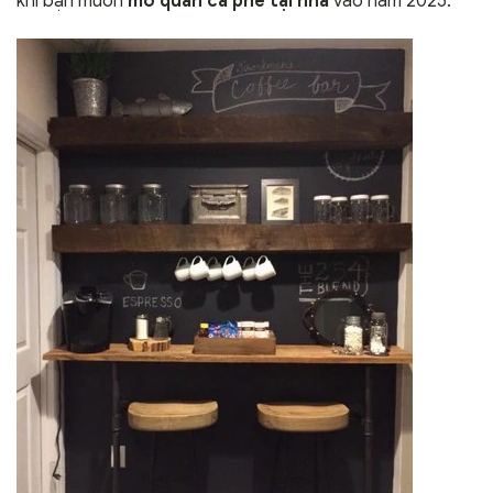
khi bạn muốn
mở quán cà phê tại nhà
vào năm 2025.