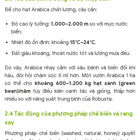
Để cho hạt Arabica chất lượng, cây cần:
Độ cao lý tưởng:
1.000–2.000 m
so với mực nước
biển.
Nhiệt độ ổn định: khoảng
15°C–24°C
.
Đất giàu khoáng, thoát nước tốt và lượng mưa đều.
Do vậy, Arabica nhạy cảm với sâu bệnh và biến đổi khí
hậu, đòi hỏi chăm sóc tỉ mỉ hơn. Một vườn Arabica 1 ha
có thể cho
khoảng 600–1.200 kg hạt xanh (green
bean)/năm
tùy điều kiện canh tác và giống, thấp hơn
nhiều so với năng suất trung bình của Robusta.
2.4 Tác động của phương pháp chế biến và rang
xay
Phương pháp chế biến (washed, natural, honey) quyết