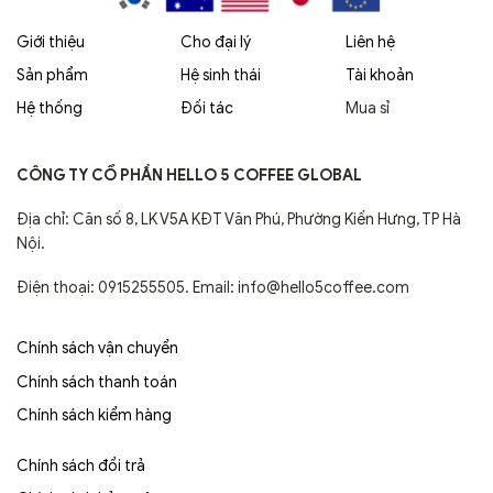
Giới thiệu
Cho đại lý
Liên hệ
Sản phẩm
Hệ sinh thái
Tài khoản
Hệ thống
Đối tác
Mua sỉ
CÔNG TY CỔ PHẦN HELLO 5 COFFEE GLOBAL
Địa chỉ: Căn số 8, LK V5A KĐT Văn Phú, Phường Kiến Hưng, TP Hà
Nội.
Điện thoại: 0915255505. Email: info@hello5coffee.com
Chính sách vận chuyển
Chính sách thanh toán
Chính sách kiểm hàng
Chính sách đổi trả