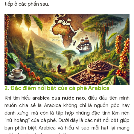
tiếp ở các phần sau.
2. Đặc điểm nổi bật của cà phê Arabica
Khi tìm hiểu
arabica của nước nào
, điều đầu tiên mình
muốn chia sẻ là Arabica không chỉ là nguồn gốc hay
danh xưng, mà còn là tập hợp những đặc tính làm nên
“nữ hoàng” của cà phê. Dưới đây là các nét nổi bật giúp
bạn phân biệt Arabica và hiểu vì sao mỗi hạt lại mang