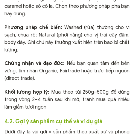
caramel hoặc sô cô la. Chọn theo phương pháp pha bạn
hay dùng.
Phương pháp chế biến:
Washed (rửa) thường cho vị
sạch, chua rõ; Natural (phơi nắng) cho vị trái cây đậm,
body dày. Ghi chú này thường xuất hiện trên bao bì chất
lượng.
Chứng nhận và đạo đức:
Nếu bạn quan tâm đến bền
vững, tìm nhãn Organic, Fairtrade hoặc trực tiếp nguồn
(direct trade).
Khối lượng hợp lý:
Mua theo túi 250g–500g để dùng
trong vòng 2–4 tuần sau khi mở, tránh mua quá nhiều
làm giảm tươi ngon.
4.2. Gợi ý sản phẩm cụ thể và ví dụ giá
Dưới đây là vài gợi ý sản phẩm theo xuất xứ và phong