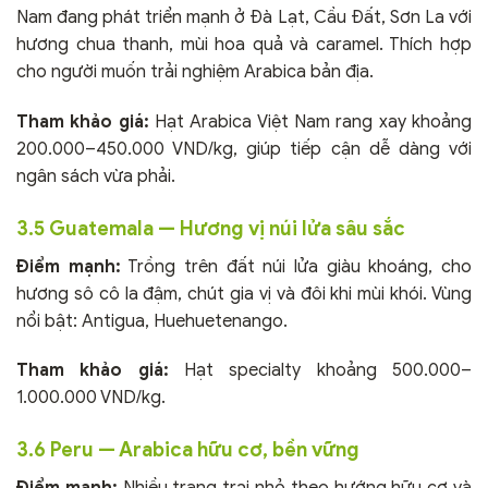
Nam đang phát triển mạnh ở Đà Lạt, Cầu Đất, Sơn La với
hương chua thanh, mùi hoa quả và caramel. Thích hợp
cho người muốn trải nghiệm Arabica bản địa.
Tham khảo giá:
Hạt Arabica Việt Nam rang xay khoảng
200.000–450.000 VND/kg, giúp tiếp cận dễ dàng với
ngân sách vừa phải.
3.5 Guatemala — Hương vị núi lửa sâu sắc
Điểm mạnh:
Trồng trên đất núi lửa giàu khoáng, cho
hương sô cô la đậm, chút gia vị và đôi khi mùi khói. Vùng
nổi bật: Antigua, Huehuetenango.
Tham khảo giá:
Hạt specialty khoảng 500.000–
1.000.000 VND/kg.
3.6 Peru — Arabica hữu cơ, bền vững