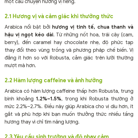
một câu chuyện hương vị riêng.
2.1 Hương vị và cảm giác khi thưởng thức
Arabica nổi bật bởi
hương vị tinh tế, chua thanh và
hậu vị ngọt kéo dài
. Từ những nốt hoa, trái cây (cam,
berry), đến caramel hay chocolate nhẹ, độ phức tạp
thay đổi theo vùng trồng và phương pháp chế biến. Vị
đắng ít hơn so với Robusta, cảm giác trên lưỡi thường
mượt mà hơn.
2.2 Hàm lượng caffeine và ảnh hưởng
Arabica có hàm lượng caffeine thấp hơn Robusta, trung
bình khoảng
1.2%–1.5%
, trong khi Robusta thường ở
mức 2.2%–2.7%. Điều này giúp Arabica cho vị dịu hơn, ít
gắt và phù hợp khi bạn muốn thưởng thức nhiều tầng
hương thay vì chỉ tìm năng lượng.
2.3 Yêu cầu sinh trưởng và độ nhạy cảm