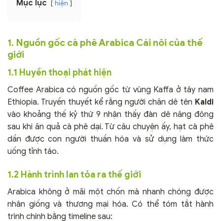
Mục lục
hiện
1. Nguồn gốc cà phê Arabica Cái nôi của thế
giới
1.1 Huyền thoại phát hiện
Coffee Arabica có nguồn gốc từ vùng Kaffa ở tây nam
Ethiopia. Truyền thuyết kể rằng người chăn dê tên
Kaldi
vào khoảng thế kỷ thứ 9 nhận thấy đàn dê năng động
sau khi ăn quả cà phê dại. Từ câu chuyện ấy, hạt cà phê
dần được con người thuần hóa và sử dụng làm thức
uống tỉnh táo.
1.2 Hành trình lan tỏa ra thế giới
Arabica không ở mãi một chốn mà nhanh chóng được
nhân giống và thương mại hóa. Có thể tóm tắt hành
trình chính bằng timeline sau: