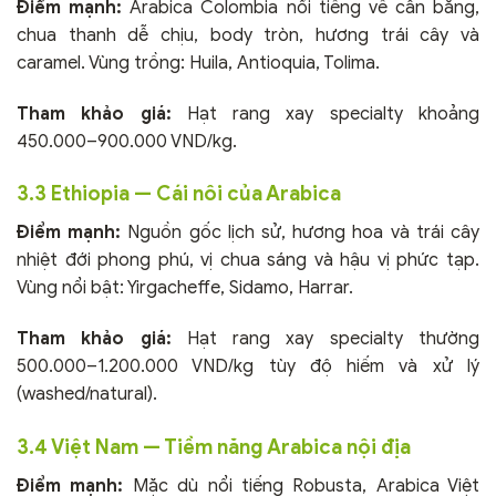
Điểm mạnh:
Arabica Colombia nổi tiếng về cân bằng,
chua thanh dễ chịu, body tròn, hương trái cây và
caramel. Vùng trồng: Huila, Antioquia, Tolima.
Tham khảo giá:
Hạt rang xay specialty khoảng
450.000–900.000 VND/kg.
3.3 Ethiopia — Cái nôi của Arabica
Điểm mạnh:
Nguồn gốc lịch sử, hương hoa và trái cây
nhiệt đới phong phú, vị chua sáng và hậu vị phức tạp.
Vùng nổi bật: Yirgacheffe, Sidamo, Harrar.
Tham khảo giá:
Hạt rang xay specialty thường
500.000–1.200.000 VND/kg tùy độ hiếm và xử lý
(washed/natural).
3.4 Việt Nam — Tiềm năng Arabica nội địa
Điểm mạnh:
Mặc dù nổi tiếng Robusta, Arabica Việt