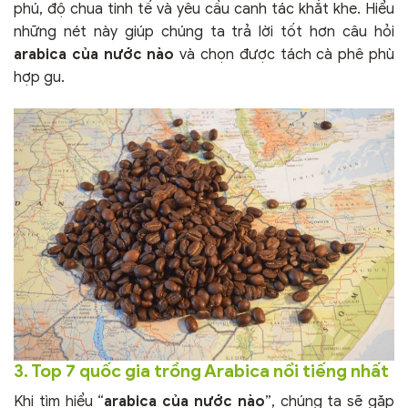
phú, độ chua tinh tế và yêu cầu canh tác khắt khe. Hiểu
những nét này giúp chúng ta trả lời tốt hơn câu hỏi
arabica của nước nào
và chọn được tách cà phê phù
hợp gu.
3. Top 7 quốc gia trồng Arabica nổi tiếng nhất
Khi tìm hiểu “
arabica của nước nào
”, chúng ta sẽ gặp