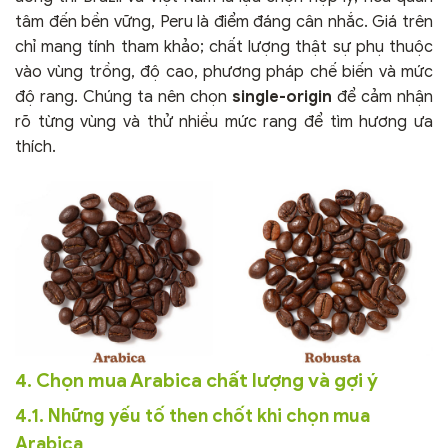
tâm đến bền vững, Peru là điểm đáng cân nhắc. Giá trên
chỉ mang tính tham khảo; chất lượng thật sự phụ thuộc
vào vùng trồng, độ cao, phương pháp chế biến và mức
độ rang. Chúng ta nên chọn
single-origin
để cảm nhận
rõ từng vùng và thử nhiều mức rang để tìm hương ưa
thích.
4. Chọn mua Arabica chất lượng và gợi ý
4.1. Những yếu tố then chốt khi chọn mua
Arabica