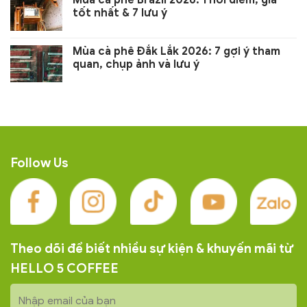
tốt nhất & 7 lưu ý
Mùa cà phê Đắk Lắk 2026: 7 gợi ý tham
quan, chụp ảnh và lưu ý
Follow Us
Theo dõi để biết nhiều sự kiện & khuyến mãi từ
HELLO 5 COFFEE