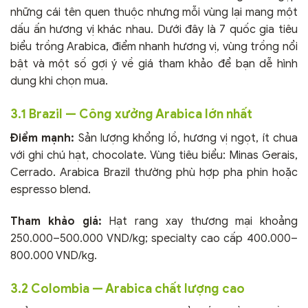
những cái tên quen thuộc nhưng mỗi vùng lại mang một
dấu ấn hương vị khác nhau. Dưới đây là 7 quốc gia tiêu
biểu trồng Arabica, điểm nhanh hương vị, vùng trồng nổi
bật và một số gợi ý về giá tham khảo để bạn dễ hình
dung khi chọn mua.
3.1 Brazil — Công xưởng Arabica lớn nhất
Điểm mạnh:
Sản lượng khổng lồ, hương vị ngọt, ít chua
với ghi chú hạt, chocolate. Vùng tiêu biểu: Minas Gerais,
Cerrado. Arabica Brazil thường phù hợp pha phin hoặc
espresso blend.
Tham khảo giá:
Hạt rang xay thương mại khoảng
250.000–500.000 VND/kg; specialty cao cấp 400.000–
800.000 VND/kg.
3.2 Colombia — Arabica chất lượng cao