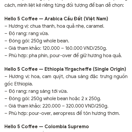
cách, mình liệt kê riêng từng đối tượng để bạn dễ chọn:
Hello 5 Coffee — Arabica Cầu Đất (Việt Nam)
– Hương vị: chua thanh, hoa quả nhẹ, caramel.
– Độ rang: rang vừa.
– Đóng gói: 250g whole bean.
– Giá tham khảo: 120.000 – 160.000 VND/250g.
– Phù hợp: pha phin, pour-over để giữ hương hoa quả.
Hello 5 Coffee — Ethiopia Yirgacheffe (Single Origin)
– Hương vị: hoa, cam quýt, chua sáng đặc trưng nguồn
gốc Ethiopia.
– Độ rang: rang sáng tới vừa.
– Đóng gói: 250g whole bean hoặc 2 x 250g.
– Giá tham khảo: 220.000 – 320.000 VND/250g.
– Phù hợp: pour-over, aeropress để tôn hương thơm.
Hello 5 Coffee — Colombia Supremo