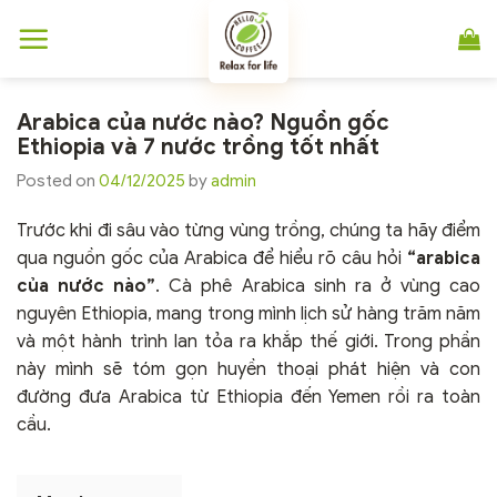
Chuyển
đến
nội
dung
Arabica của nước nào? Nguồn gốc
Ethiopia và 7 nước trồng tốt nhất
Posted on
04/12/2025
by
admin
Trước khi đi sâu vào từng vùng trồng, chúng ta hãy điểm
qua nguồn gốc của Arabica để hiểu rõ câu hỏi
“arabica
của nước nào”
. Cà phê Arabica sinh ra ở vùng cao
nguyên Ethiopia, mang trong mình lịch sử hàng trăm năm
và một hành trình lan tỏa ra khắp thế giới. Trong phần
này mình sẽ tóm gọn huyền thoại phát hiện và con
đường đưa Arabica từ Ethiopia đến Yemen rồi ra toàn
cầu.