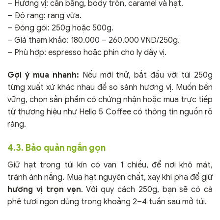
– Hương vị: cân bằng, body tròn, caramel và hạt.
– Độ rang: rang vừa.
– Đóng gói: 250g hoặc 500g.
– Giá tham khảo: 180.000 – 260.000 VND/250g.
– Phù hợp: espresso hoặc phin cho ly dày vị.
Gợi ý mua nhanh:
Nếu mới thử, bắt đầu với túi 250g
từng xuất xứ khác nhau để so sánh hương vị. Muốn bền
vững, chọn sản phẩm có chứng nhận hoặc mua trực tiếp
từ thương hiệu như Hello 5 Coffee có thông tin nguồn rõ
ràng.
4.3. Bảo quản ngắn gọn
Giữ hạt trong túi kín có van 1 chiều, để nơi khô mát,
tránh ánh nắng. Mua hạt nguyên chất, xay khi pha để giữ
hương vị trọn vẹn
. Với quy cách 250g, bạn sẽ có cà
phê tươi ngon dùng trong khoảng 2–4 tuần sau mở túi.