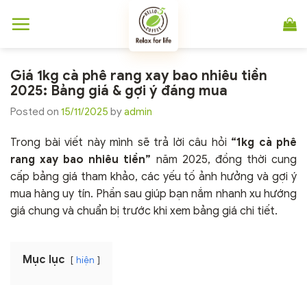
Chuyển
đến
nội
dung
Giá 1kg cà phê rang xay bao nhiêu tiền
2025: Bảng giá & gợi ý đáng mua
Posted on
15/11/2025
by
admin
Trong bài viết này mình sẽ trả lời câu hỏi
“1kg cà phê
rang xay bao nhiêu tiền”
năm 2025, đồng thời cung
cấp bảng giá tham khảo, các yếu tố ảnh hưởng và gợi ý
mua hàng uy tín. Phần sau giúp bạn nắm nhanh xu hướng
giá chung và chuẩn bị trước khi xem bảng giá chi tiết.
Mục lục
hiện