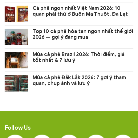
Cà phê ngon nhất Việt Nam 2026: 10
quán phải thử ở Buôn Ma Thuột, Đà Lạt
Top 10 cà phê hòa tan ngon nhất thế giới
2026 — gợi ý đáng mua
Mùa cà phê Brazil 2026: Thời điểm, giá
tốt nhất & 7 lưu ý
Mùa cà phê Đắk Lắk 2026: 7 gợi ý tham
quan, chụp ảnh và lưu ý
Follow Us