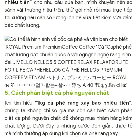
nhiêu tiền
” cho nhu cầu của bạn, mình khuyên nên so
sánh vài thương hiệu trên, thử gói nhỏ rồi mua trực tiếp
tại xưởng nếu cần số lượng lớn để vừa tiết kiệm vừa đảm
bảo chất lượng.
5. Cách phân biệt cà phê nguyên chất
Khi tìm hiểu “
1kg cà phê rang xay bao nhiêu tiền
”,
chúng ta không chỉ so giá mà còn cần biết cách phân
biệt cà phê nguyên chất để không mua nhầm hàng kém
chất lượng. Dưới đây là những bước đơn giản, thực tế
mà mình thường áp dụng khi chọn cà phê rang xay.