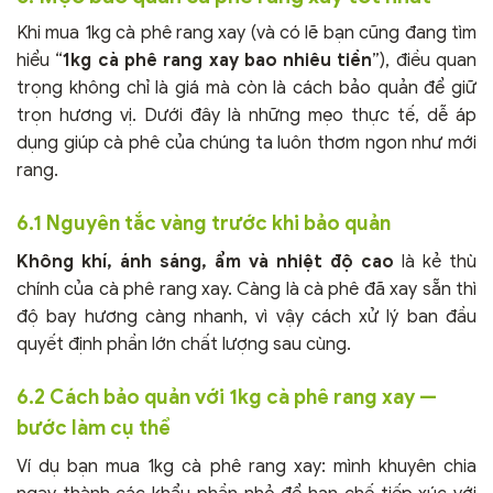
Khi mua 1kg cà phê rang xay (và có lẽ bạn cũng đang tìm
hiểu “
1kg cà phê rang xay bao nhiêu tiền
”), điều quan
trọng không chỉ là giá mà còn là cách bảo quản để giữ
trọn hương vị. Dưới đây là những mẹo thực tế, dễ áp
dụng giúp cà phê của chúng ta luôn thơm ngon như mới
rang.
6.1 Nguyên tắc vàng trước khi bảo quản
Không khí, ánh sáng, ẩm và nhiệt độ cao
là kẻ thù
chính của cà phê rang xay. Càng là cà phê đã xay sẵn thì
độ bay hương càng nhanh, vì vậy cách xử lý ban đầu
quyết định phần lớn chất lượng sau cùng.
6.2 Cách bảo quản với 1kg cà phê rang xay —
bước làm cụ thể
Ví dụ bạn mua 1kg cà phê rang xay: mình khuyên chia