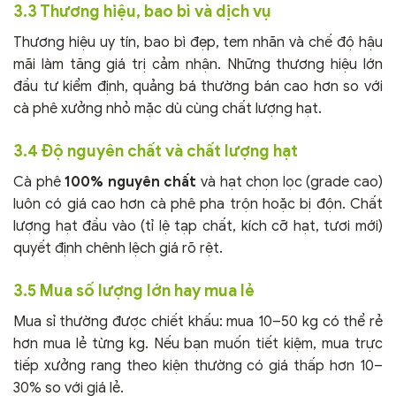
3.3 Thương hiệu, bao bì và dịch vụ
Thương hiệu uy tín, bao bì đẹp, tem nhãn và chế độ hậu
mãi làm tăng giá trị cảm nhận. Những thương hiệu lớn
đầu tư kiểm định, quảng bá thường bán cao hơn so với
cà phê xưởng nhỏ mặc dù cùng chất lượng hạt.
3.4 Độ nguyên chất và chất lượng hạt
Cà phê
100% nguyên chất
và hạt chọn lọc (grade cao)
luôn có giá cao hơn cà phê pha trộn hoặc bị độn. Chất
lượng hạt đầu vào (tỉ lệ tạp chất, kích cỡ hạt, tươi mới)
quyết định chênh lệch giá rõ rệt.
3.5 Mua số lượng lớn hay mua lẻ
Mua sỉ thường được chiết khấu: mua 10–50 kg có thể rẻ
hơn mua lẻ từng kg. Nếu bạn muốn tiết kiệm, mua trực
tiếp xưởng rang theo kiện thường có giá thấp hơn 10–
30% so với giá lẻ.