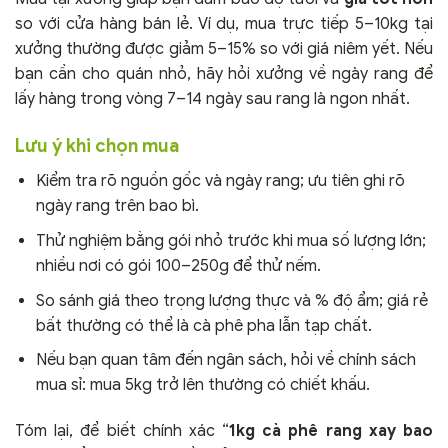
so với cửa hàng bán lẻ. Ví dụ, mua trực tiếp 5–10kg tại
xưởng thường được giảm 5–15% so với giá niêm yết. Nếu
bạn cần cho quán nhỏ, hãy hỏi xưởng về ngày rang để
lấy hàng trong vòng 7–14 ngày sau rang là ngon nhất.
Lưu ý khi chọn mua
Kiểm tra rõ nguồn gốc và ngày rang; ưu tiên ghi rõ
ngày rang trên bao bì.
Thử nghiệm bằng gói nhỏ trước khi mua số lượng lớn;
nhiều nơi có gói 100–250g để thử nếm.
So sánh giá theo trọng lượng thực và % độ ẩm; giá rẻ
bất thường có thể là cà phê pha lẫn tạp chất.
Nếu bạn quan tâm đến ngân sách, hỏi về chính sách
mua sỉ: mua 5kg trở lên thường có chiết khấu.
Tóm lại, để biết chính xác “
1kg cà phê rang xay bao