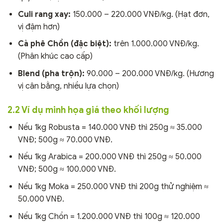
Culi rang xay:
150.000 – 220.000 VNĐ/kg. (Hạt đơn,
vị đậm hơn)
Cà phê Chồn (đặc biệt):
trên 1.000.000 VNĐ/kg.
(Phân khúc cao cấp)
Blend (pha trộn):
90.000 – 200.000 VNĐ/kg. (Hương
vị cân bằng, nhiều lựa chọn)
2.2 Ví dụ minh họa giá theo khối lượng
Nếu 1kg Robusta = 140.000 VNĐ thì 250g ≈ 35.000
VNĐ; 500g ≈ 70.000 VNĐ.
Nếu 1kg Arabica = 200.000 VNĐ thì 250g ≈ 50.000
VNĐ; 500g ≈ 100.000 VNĐ.
Nếu 1kg Moka = 250.000 VNĐ thì 200g thử nghiệm ≈
50.000 VNĐ.
Nếu 1kg Chồn = 1.200.000 VNĐ thì 100g ≈ 120.000