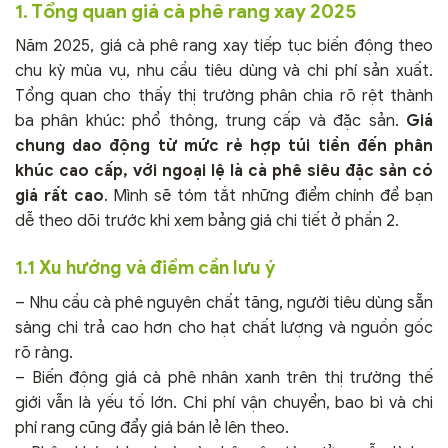
1. Tổng quan giá cà phê rang xay 2025
Năm 2025, giá cà phê rang xay tiếp tục biến động theo
chu kỳ mùa vụ, nhu cầu tiêu dùng và chi phí sản xuất.
Tổng quan cho thấy thị trường phân chia rõ rệt thành
ba phân khúc: phổ thông, trung cấp và đặc sản.
Giá
chung dao động từ mức rẻ hợp túi tiền đến phân
khúc cao cấp, với ngoại lệ là cà phê siêu đặc sản có
giá rất cao
. Mình sẽ tóm tắt những điểm chính để bạn
dễ theo dõi trước khi xem bảng giá chi tiết ở phần 2.
1.1 Xu hướng và điểm cần lưu ý
– Nhu cầu cà phê nguyên chất tăng, người tiêu dùng sẵn
sàng chi trả cao hơn cho hạt chất lượng và nguồn gốc
rõ ràng.
– Biến động giá cà phê nhân xanh trên thị trường thế
giới vẫn là yếu tố lớn. Chi phí vận chuyển, bao bì và chi
phí rang cũng đẩy giá bán lẻ lên theo.