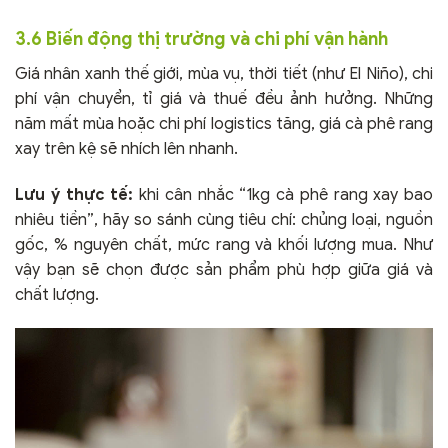
3.6 Biến động thị trường và chi phí vận hành
Giá nhân xanh thế giới, mùa vụ, thời tiết (như El Niño), chi
phí vận chuyển, tỉ giá và thuế đều ảnh hưởng. Những
năm mất mùa hoặc chi phí logistics tăng, giá cà phê rang
xay trên kệ sẽ nhích lên nhanh.
Lưu ý thực tế:
khi cân nhắc “1kg cà phê rang xay bao
nhiêu tiền”, hãy so sánh cùng tiêu chí: chủng loại, nguồn
gốc, % nguyên chất, mức rang và khối lượng mua. Như
vậy bạn sẽ chọn được sản phẩm phù hợp giữa giá và
chất lượng.