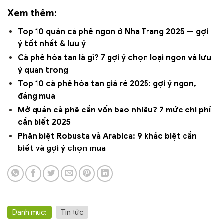
Xem thêm:
Top 10 quán cà phê ngon ở Nha Trang 2025 — gợi
ý tốt nhất & lưu ý
Cà phê hòa tan là gì? 7 gợi ý chọn loại ngon và lưu
ý quan trọng
Top 10 cà phê hòa tan giá rẻ 2025: gợi ý ngon,
đáng mua
Mở quán cà phê cần vốn bao nhiêu? 7 mức chi phí
cần biết 2025
Phân biệt Robusta và Arabica: 9 khác biệt cần
biết và gợi ý chọn mua
Danh mục:
Tin tức