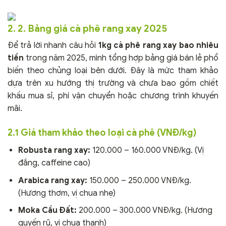
2. 2. Bảng giá cà phê rang xay 2025
Để trả lời nhanh câu hỏi
1kg cà phê rang xay bao nhiêu
tiền
trong năm 2025, mình tổng hợp bảng giá bán lẻ phổ
biến theo chủng loại bên dưới. Đây là mức tham khảo
dựa trên xu hướng thị trường và chưa bao gồm chiết
khấu mua sỉ, phí vận chuyển hoặc chương trình khuyến
mãi.
2.1 Giá tham khảo theo loại cà phê (VNĐ/kg)
Robusta rang xay:
120.000 – 160.000 VNĐ/kg. (Vị
đắng, caffeine cao)
Arabica rang xay:
150.000 – 250.000 VNĐ/kg.
(Hương thơm, vị chua nhẹ)
Moka Cầu Đất:
200.000 – 300.000 VNĐ/kg. (Hương
quyến rũ, vị chua thanh)