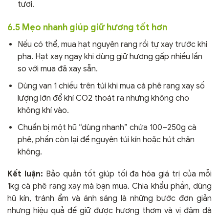
tươi.
6.5 Mẹo nhanh giúp giữ hương tốt hơn
Nếu có thể, mua hạt nguyên rang rồi tự xay trước khi
pha. Hạt xay ngay khi dùng giữ hương gấp nhiều lần
so với mua đã xay sẵn.
Dùng van 1 chiều trên túi khi mua cà phê rang xay số
lượng lớn để khí CO2 thoát ra nhưng không cho
không khí vào.
Chuẩn bị một hũ “dùng nhanh” chứa 100–250g cà
phê, phần còn lại để nguyên túi kín hoặc hút chân
không.
Kết luận:
Bảo quản tốt giúp tối đa hóa giá trị của mỗi
1kg cà phê rang xay mà bạn mua. Chia khẩu phần, dùng
hũ kín, tránh ẩm và ánh sáng là những bước đơn giản
nhưng hiệu quả để giữ được hương thơm và vị đậm đà