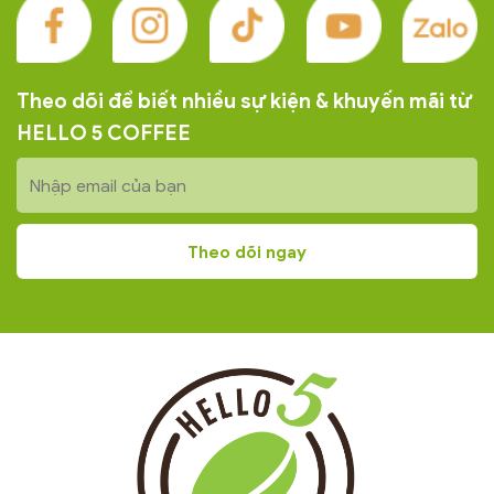
Theo dõi để biết nhiều sự kiện & khuyến mãi từ
HELLO 5 COFFEE