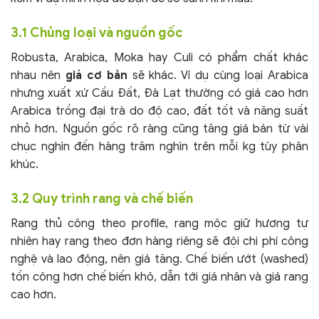
3.1 Chủng loại và nguồn gốc
Robusta, Arabica, Moka hay Culi có phẩm chất khác
nhau nên
giá cơ bản
sẽ khác. Ví dụ cùng loại Arabica
nhưng xuất xứ Cầu Đất, Đà Lạt thường có giá cao hơn
Arabica trồng đại trà do độ cao, đất tốt và năng suất
nhỏ hơn. Nguồn gốc rõ ràng cũng tăng giá bán từ vài
chục nghìn đến hàng trăm nghìn trên mỗi kg tùy phân
khúc.
3.2 Quy trình rang và chế biến
Rang thủ công theo profile, rang mộc giữ hương tự
nhiên hay rang theo đơn hàng riêng sẽ đội chi phí công
nghệ và lao động, nên giá tăng. Chế biến ướt (washed)
tốn công hơn chế biến khô, dẫn tới giá nhân và giá rang
cao hơn.