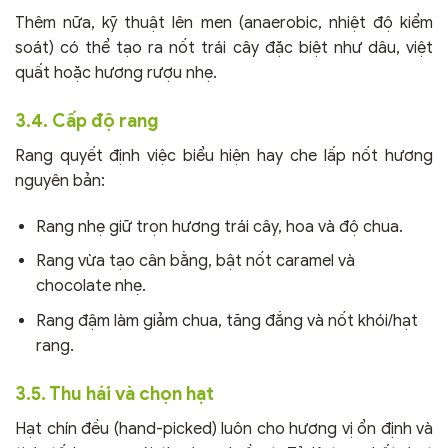
Thêm nữa, kỹ thuật lên men (anaerobic, nhiệt độ kiểm
soát) có thể tạo ra nốt trái cây đặc biệt như dâu, việt
quất hoặc hương rượu nhẹ.
3.4. Cấp độ rang
Rang quyết định việc biểu hiện hay che lấp nốt hương
nguyên bản:
Rang nhẹ giữ trọn hương trái cây, hoa và độ chua.
Rang vừa tạo cân bằng, bật nốt caramel và
chocolate nhẹ.
Rang đậm làm giảm chua, tăng đắng và nốt khói/hạt
rang.
3.5. Thu hái và chọn hạt
Hạt chín đều (hand-picked) luôn cho hương vị ổn định và