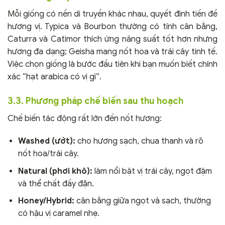
Mỗi giống có nền di truyền khác nhau, quyết định tiền đề
hương vị. Typica và Bourbon thường có tính cân bằng,
Caturra và Catimor thích ứng năng suất tốt hơn nhưng
hương đa dạng; Geisha mang nốt hoa và trái cây tinh tế.
Việc chọn giống là bước đầu tiên khi bạn muốn biết chính
xác “hạt arabica có vị gì”.
3.3. Phương pháp chế biến sau thu hoạch
Chế biến tác động rất lớn đến nốt hương:
Washed (ướt):
cho hương sạch, chua thanh và rõ
nốt hoa/trái cây.
Natural (phơi khô):
làm nổi bật vị trái cây, ngọt đậm
và thể chất đầy đặn.
Honey/Hybrid:
cân bằng giữa ngọt và sạch, thường
có hậu vị caramel nhẹ.