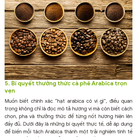
5. Bí quyết thưởng thức cà phê Arabica trọn
vẹn
Muốn biết chính xác “hạt arabica có vị gì”, điều quan
trọng không chỉ là đọc mô tả hương vị mà còn biết cách
chọn, pha và thưởng thức để từng nốt hương hiện lên
đầy đủ. Dưới đây là những bí quyết thực tế, dễ áp dụng
để biến mỗi tách Arabica thành một trải nghiệm tinh tế