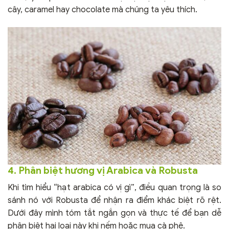
cây, caramel hay chocolate mà chúng ta yêu thích.
4. Phân biệt hương vị Arabica và Robusta
Khi tìm hiểu “hạt arabica có vị gì”, điều quan trọng là so
sánh nó với Robusta để nhận ra điểm khác biệt rõ rệt.
Dưới đây mình tóm tắt ngắn gọn và thực tế để bạn dễ
phân biệt hai loại này khi nếm hoặc mua cà phê.