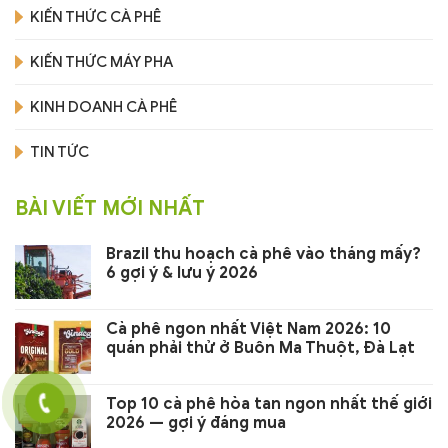
KIẾN THỨC CÀ PHÊ
KIẾN THỨC MÁY PHA
KINH DOANH CÀ PHÊ
TIN TỨC
BÀI VIẾT MỚI NHẤT
Brazil thu hoạch cà phê vào tháng mấy?
6 gợi ý & lưu ý 2026
Cà phê ngon nhất Việt Nam 2026: 10
quán phải thử ở Buôn Ma Thuột, Đà Lạt
Top 10 cà phê hòa tan ngon nhất thế giới
2026 — gợi ý đáng mua