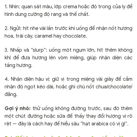
1. Nhìn: quan sát màu, lớp crema hoặc độ trong của ly để
hình dung cường độ rang và thể chất.
2. Ngửi: hít nhẹ vài lần trước khi uống để nhận nốt hương
hoa, trái cây, caramel hay chocolate.
3. Nhấp và “slurp”: uống một ngụm lớn, hít thêm không
khí để đưa hương lên vòm miệng, giúp nhận diện các
tầng hương.
4. Nhận diện hậu vị: giữ vị trong miệng vài giây để cảm
nhận độ ngọt kéo dài, hoặc ghi chú nốt chua/chocolate/
đắng.
Gợi ý nhỏ:
thử uống không đường trước, sau đó thêm
một chút đường hoặc sữa để thấy thay đổi hương vị rõ
rệt — đây là cách hay để hiểu sâu “hạt arabica có vị gì”.