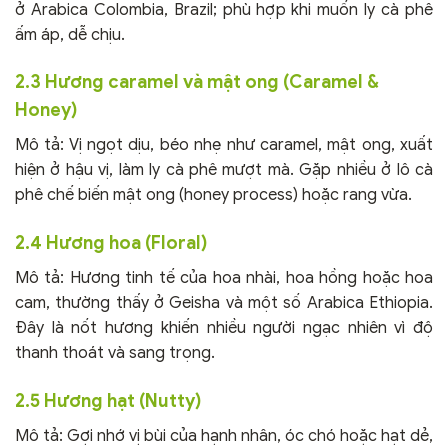
ở Arabica Colombia, Brazil; phù hợp khi muốn ly cà phê
ấm áp, dễ chịu.
2.3 Hương caramel và mật ong (Caramel &
Honey)
Mô tả: Vị ngọt dịu, béo nhẹ như caramel, mật ong, xuất
hiện ở hậu vị, làm ly cà phê mượt mà. Gặp nhiều ở lô cà
phê chế biến mật ong (honey process) hoặc rang vừa.
2.4 Hương hoa (Floral)
Mô tả: Hương tinh tế của hoa nhài, hoa hồng hoặc hoa
cam, thường thấy ở Geisha và một số Arabica Ethiopia.
Đây là nốt hương khiến nhiều người ngạc nhiên vì độ
thanh thoát và sang trọng.
2.5 Hương hạt (Nutty)
Mô tả: Gợi nhớ vị bùi của hạnh nhân, óc chó hoặc hạt dẻ,