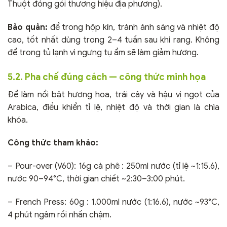
Thuột đóng gói thương hiệu địa phương).
Bảo quản:
để trong hộp kín, tránh ánh sáng và nhiệt độ
cao, tốt nhất dùng trong 2–4 tuần sau khi rang. Không
để trong tủ lạnh vì ngưng tụ ẩm sẽ làm giảm hương.
5.2. Pha chế đúng cách — công thức minh họa
Để làm nổi bật hương hoa, trái cây và hậu vị ngọt của
Arabica, điều khiển tỉ lệ, nhiệt độ và thời gian là chìa
khóa.
Công thức tham khảo:
– Pour-over (V60): 16g cà phê : 250ml nước (tỉ lệ ~1:15.6),
nước 90–94°C, thời gian chiết ~2:30–3:00 phút.
– French Press: 60g : 1.000ml nước (1:16.6), nước ~93°C,
4 phút ngâm rồi nhấn chậm.