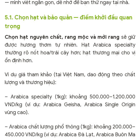
— mình viết ngắn gọn, dễ nhớ để bạn thử ngay tại nhà.
5.1. Chọn hạt và bảo quản — điểm khởi đầu quan
trọng
Chọn hạt nguyên chất, rang mộc và mới rang
sẽ giữ
được hương thơm tự nhiên. Hạt Arabica specialty
thường rõ nốt hoa/trái cây hơn; hạt thương mại cho vị
ổn định hơn.
Ví dụ giá tham khảo (tại Việt Nam, dao động theo chất
lượng và thương hiệu):
– Arabica specialty (1kg): khoảng 500.000–1.200.000
VND/kg (ví dụ: Arabica Geisha, Arabica Single Origin
vùng cao).
– Arabica chất lượng phổ thông (1kg): khoảng 200.000–
450.000 VND/kg (ví dụ: Arabica Đà Lạt, Arabica Buôn Ma