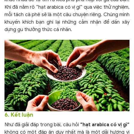
Khi đã nắm rõ “hạt arabica có vị gì” qua việc thử nghiệm,
mỗi tách cà phê sẽ là một câu chuyện riêng. Chúng mình
khuyến khích bạn ghi lại những cảm nhận để dần xây
dựng gu thưởng thức cá nhân.
6. Kết luận
Như đã giải đáp trong bài, câu hỏi
“hạt arabica có vị gì”
không có một đáp án duy nhất mà là một dải hương vị