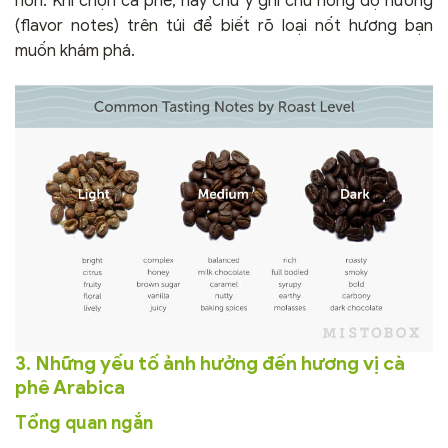
hơn. Khi chọn cà phê, hãy chú ý ghi chú nồng độ hương
(flavor notes) trên túi để biết rõ loại nốt hương bạn
muốn khám phá.
3. Những yếu tố ảnh hưởng đến hương vị cà
phê Arabica
Tổng quan ngắn