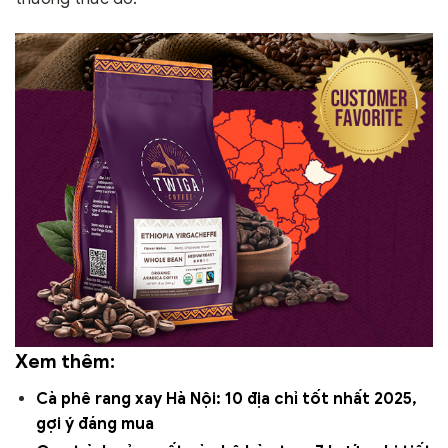
Xem thêm:
Cà phê rang xay Hà Nội: 10 địa chỉ tốt nhất 2025,
gợi ý đáng mua