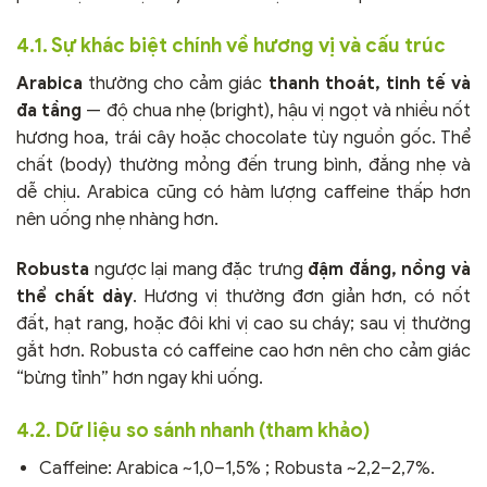
4.1. Sự khác biệt chính về hương vị và cấu trúc
Arabica
thường cho cảm giác
thanh thoát, tinh tế và
đa tầng
— độ chua nhẹ (bright), hậu vị ngọt và nhiều nốt
hương hoa, trái cây hoặc chocolate tùy nguồn gốc. Thể
chất (body) thường mỏng đến trung bình, đắng nhẹ và
dễ chịu. Arabica cũng có hàm lượng caffeine thấp hơn
nên uống nhẹ nhàng hơn.
Robusta
ngược lại mang đặc trưng
đậm đắng, nồng và
thể chất dày
. Hương vị thường đơn giản hơn, có nốt
đất, hạt rang, hoặc đôi khi vị cao su cháy; sau vị thường
gắt hơn. Robusta có caffeine cao hơn nên cho cảm giác
“bừng tỉnh” hơn ngay khi uống.
4.2. Dữ liệu so sánh nhanh (tham khảo)
Caffeine: Arabica ~1,0–1,5% ; Robusta ~2,2–2,7%.