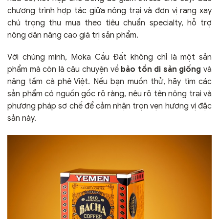
chương trình hợp tác giữa nông trại và đơn vị rang xay
chú trọng thu mua theo tiêu chuẩn specialty, hỗ trợ
nông dân nâng cao giá trị sản phẩm.
Với chúng mình, Moka Cầu Đất không chỉ là một sản
phẩm mà còn là câu chuyện về
bảo tồn di sản giống
và
nâng tầm cà phê Việt. Nếu bạn muốn thử, hãy tìm các
sản phẩm có nguồn gốc rõ ràng, nêu rõ tên nông trại và
phương pháp sơ chế để cảm nhận trọn vẹn hương vị đặc
sản này.