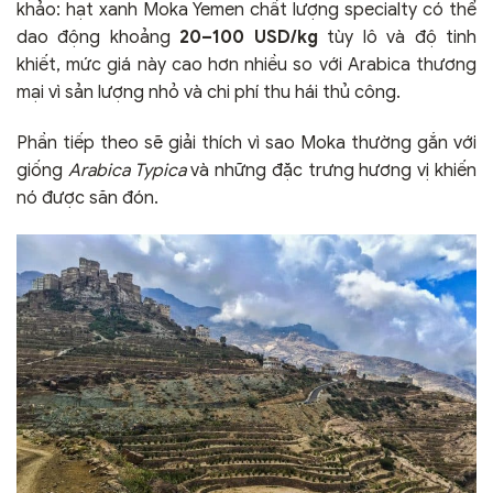
khảo: hạt xanh Moka Yemen chất lượng specialty có thể
dao động khoảng
20–100 USD/kg
tùy lô và độ tinh
khiết, mức giá này cao hơn nhiều so với Arabica thương
mại vì sản lượng nhỏ và chi phí thu hái thủ công.
Phần tiếp theo sẽ giải thích vì sao Moka thường gắn với
giống
Arabica Typica
và những đặc trưng hương vị khiến
nó được săn đón.