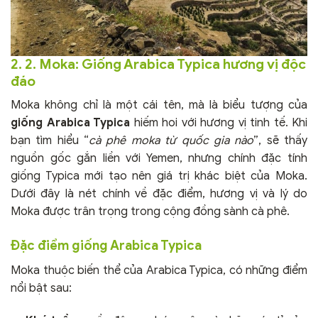
2. 2. Moka: Giống Arabica Typica hương vị độc
đáo
Moka không chỉ là một cái tên, mà là biểu tượng của
giống Arabica Typica
hiếm hoi với hương vị tinh tế. Khi
bạn tìm hiểu “
cà phê moka từ quốc gia nào
”, sẽ thấy
nguồn gốc gắn liền với Yemen, nhưng chính đặc tính
giống Typica mới tạo nên giá trị khác biệt của Moka.
Dưới đây là nét chính về đặc điểm, hương vị và lý do
Moka được trân trọng trong cộng đồng sành cà phê.
Đặc điểm giống Arabica Typica
Moka thuộc biến thể của Arabica Typica, có những điểm
nổi bật sau: