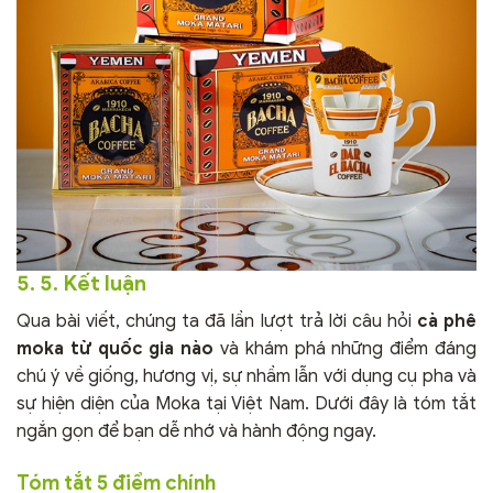
5. 5. Kết luận
Qua bài viết, chúng ta đã lần lượt trả lời câu hỏi
cà phê
moka từ quốc gia nào
và khám phá những điểm đáng
chú ý về giống, hương vị, sự nhầm lẫn với dụng cụ pha và
sự hiện diện của Moka tại Việt Nam. Dưới đây là tóm tắt
ngắn gọn để bạn dễ nhớ và hành động ngay.
Tóm tắt 5 điểm chính