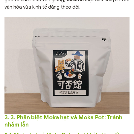
văn hóa vừa kinh tế đáng theo dõi.
3. 3. Phân biệt Moka hạt và Moka Pot: Tránh
nhầm lẫn