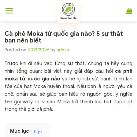
Chuyển
đến
nội
dung
Cà phê Moka từ quốc gia nào? 5 sự thật
bạn nên biết
Posted on
11/02/2026
by
admin
Trước khi đi sâu vào từng sự thật, chúng ta hãy cùng
nhìn tổng quan: bài viết này giải đáp câu hỏi
cà phê
moka từ quốc gia nào
và hé lộ lịch sử, hành trình lan
tỏa của hạt Moka huyền thoại. Nếu bạn là người yêu cà
phê, phần sau sẽ giúp bạn hiểu rõ nguồn gốc, ý nghĩa
tên gọi và lý do vì sao Moka trở thành loại hạt đặc biệt
trong thế giới cà phê.
Mục lục
hiện