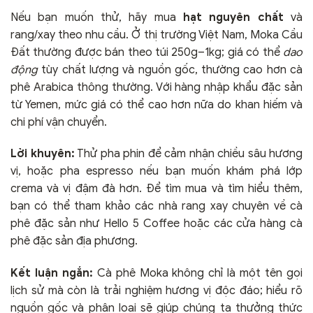
Nếu bạn muốn thử, hãy mua
hạt nguyên chất
và
rang/xay theo nhu cầu. Ở thị trường Việt Nam, Moka Cầu
Đất thường được bán theo túi 250g–1kg; giá có thể
dao
động
tùy chất lượng và nguồn gốc, thường cao hơn cà
phê Arabica thông thường. Với hàng nhập khẩu đặc sản
từ Yemen, mức giá có thể cao hơn nữa do khan hiếm và
chi phí vận chuyển.
Lời khuyên:
Thử pha phin để cảm nhận chiều sâu hương
vị, hoặc pha espresso nếu bạn muốn khám phá lớp
crema và vị đậm đà hơn. Để tìm mua và tìm hiểu thêm,
bạn có thể tham khảo các nhà rang xay chuyên về cà
phê đặc sản như Hello 5 Coffee hoặc các cửa hàng cà
phê đặc sản địa phương.
Kết luận ngắn:
Cà phê Moka không chỉ là một tên gọi
lịch sử mà còn là trải nghiệm hương vị độc đáo; hiểu rõ
nguồn gốc và phân loại sẽ giúp chúng ta thưởng thức