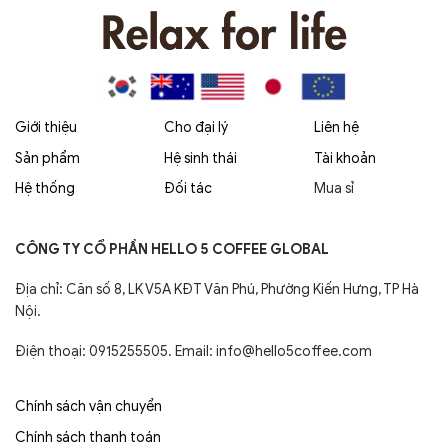
Giới thiệu
Cho đại lý
Liên hệ
Sản phẩm
Hệ sinh thái
Tài khoản
Hệ thống
Đối tác
Mua sỉ
CÔNG TY CỔ PHẦN HELLO 5 COFFEE GLOBAL
Địa chỉ: Căn số 8, LK V5A KĐT Văn Phú, Phường Kiến Hưng, TP Hà
Nội.
Điện thoại: 0915255505. Email: info@hello5coffee.com
Chính sách vận chuyển
Chính sách thanh toán