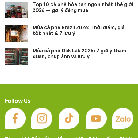
Top 10 cà phê hòa tan ngon nhất thế giới
2026 — gợi ý đáng mua
Mùa cà phê Brazil 2026: Thời điểm, giá
tốt nhất & 7 lưu ý
Mùa cà phê Đắk Lắk 2026: 7 gợi ý tham
quan, chụp ảnh và lưu ý
Follow Us