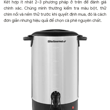
Kết hợp ít nhất 2–3 phương pháp ở trên để đánh giá
chính xác. Chúng mình thường kiểm tra màu bột, thử
chìm nổi và nếm thử trước khi quyết định mua, đó là cách
đơn giản nhưng hiệu quả để chọn cà phê nguyên chất.