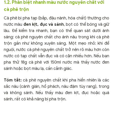
1.2. Phân biệt nhanh màu nước nguyên chất với
cà phê trộn
Cà phê bị pha tạp (bắp, đậu nành, hóa chất) thường cho
nước màu
đen kịt, đục và sánh
, bọt có thể bóng và giữ
lâu. Để kiểm tra nhanh, bạn có thể quan sát dưới ánh
sáng: cà phê nguyên chất cho ánh nâu trong khi cà phê
trộn gần như không xuyên sáng. Một mẹo nhỏ: khi để
nguội, nước cà phê nguyên chất trở nên rõ màu hơn còn
nước có tạp chất vẫn đục và có cặn nhiều hơn. Nếu bạn
pha thử 18g cà phê với 150ml nước mà thấy nước đen
sánh hoặc bọt màu lạ, cần cảnh giác.
Tóm tắt:
cà phê nguyên chất khi pha hiển nhiên là các
sắc nâu (cánh gián, hổ phách, nâu đậm tùy rang), trong
và không sánh. Nếu thấy màu đen kịt, đục hoặc quá
sánh, rất có khả năng bị pha trộn.