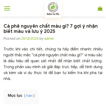
Chuyển
đến
nội
dung
Cà phê nguyên chất màu gì? 7 gợi ý nhận
biết màu và lưu ý 2025
Posted on
25/12/2025
by
admin
Trước khi vào chi tiết, chúng ta hãy điểm nhanh: nhiều
người thắc mắc “cà phê nguyên chất màu gì?” vì màu sắc
là dấu hiệu dễ quan sát nhất để nhận biết chất lượng.
Trong phần sau mình sẽ giải đáp trực tiếp, dễ hình dung
và kèm vài ví dụ thực tế để bạn tự kiểm tra khi pha tại
nhà.
Mục lục
hiện