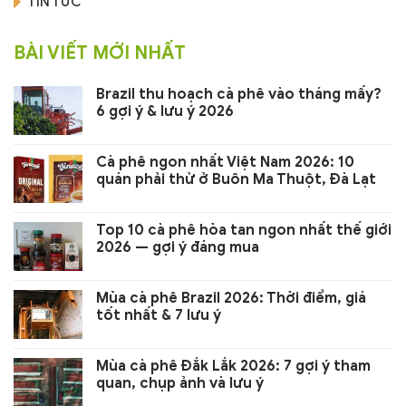
TIN TỨC
BÀI VIẾT MỚI NHẤT
Brazil thu hoạch cà phê vào tháng mấy?
6 gợi ý & lưu ý 2026
Cà phê ngon nhất Việt Nam 2026: 10
quán phải thử ở Buôn Ma Thuột, Đà Lạt
Top 10 cà phê hòa tan ngon nhất thế giới
2026 — gợi ý đáng mua
Mùa cà phê Brazil 2026: Thời điểm, giá
tốt nhất & 7 lưu ý
Mùa cà phê Đắk Lắk 2026: 7 gợi ý tham
quan, chụp ảnh và lưu ý