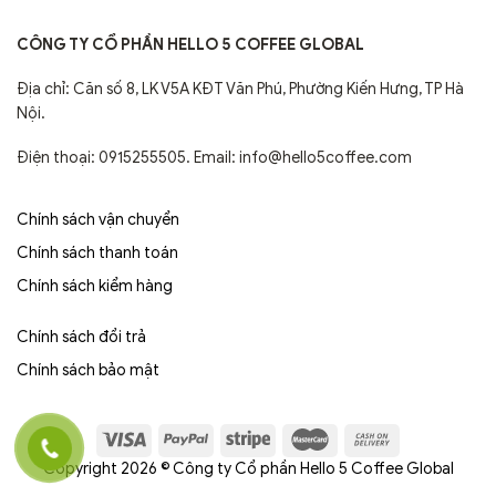
CÔNG TY CỔ PHẦN HELLO 5 COFFEE GLOBAL
Địa chỉ: Căn số 8, LK V5A KĐT Văn Phú, Phường Kiến Hưng, TP Hà
Nội.
Điện thoại: 0915255505. Email: info@hello5coffee.com
Chính sách vận chuyển
Chính sách thanh toán
Chính sách kiểm hàng
Chính sách đổi trả
Chính sách bảo mật
Copyright 2026 © Công ty Cổ phần Hello 5 Coffee Global