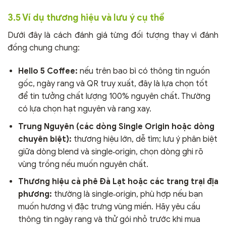
3.5 Ví dụ thương hiệu và lưu ý cụ thể
Dưới đây là cách đánh giá từng đối tượng thay vì đánh
đồng chung chung:
Hello 5 Coffee:
nếu trên bao bì có thông tin nguồn
gốc, ngày rang và QR truy xuất, đây là lựa chọn tốt
để tin tưởng chất lượng 100% nguyên chất. Thường
có lựa chọn hạt nguyên và rang xay.
Trung Nguyên (các dòng Single Origin hoặc dòng
chuyên biệt):
thương hiệu lớn, dễ tìm; lưu ý phân biệt
giữa dòng blend và single‑origin, chọn dòng ghi rõ
vùng trồng nếu muốn nguyên chất.
Thương hiệu cà phê Đà Lạt hoặc các trang trại địa
phương:
thường là single‑origin, phù hợp nếu bạn
muốn hương vị đặc trưng vùng miền. Hãy yêu cầu
thông tin ngày rang và thử gói nhỏ trước khi mua