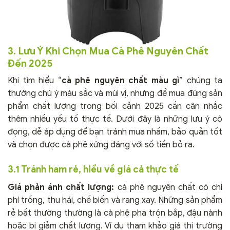
3. Lưu Ý Khi Chọn Mua Cà Phê Nguyên Chất
Đến 2025
Khi tìm hiểu “
cà phê nguyên chất màu gì
” chúng ta
thường chú ý màu sắc và mùi vị, nhưng để mua đúng sản
phẩm chất lượng trong bối cảnh 2025 cần cân nhắc
thêm nhiều yếu tố thực tế. Dưới đây là những lưu ý cô
đọng, dễ áp dụng để bạn tránh mua nhầm, bảo quản tốt
và chọn được cà phê xứng đáng với số tiền bỏ ra.
3.1 Tránh ham rẻ, hiểu về giá cả thực tế
Giá phản ánh chất lượng:
cà phê nguyên chất có chi
phí trồng, thu hái, chế biến và rang xay. Những sản phẩm
rẻ bất thường thường là cà phê pha trộn bắp, đậu nành
hoặc bị giảm chất lượng. Ví dụ tham khảo giá thị trường