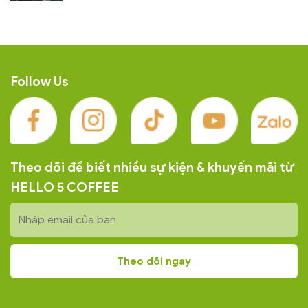
Follow Us
Theo dõi để biết nhiều sự kiện & khuyến mãi từ
HELLO 5 COFFEE