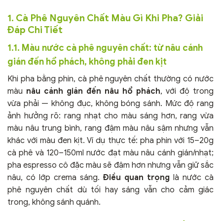
1. Cà Phê Nguyên Chất Màu Gì Khi Pha? Giải
Đáp Chi Tiết
1.1. Màu nước cà phê nguyên chất: từ nâu cánh
gián đến hổ phách, không phải đen kịt
Khi pha bằng phin, cà phê nguyên chất thường có nước
màu
nâu cánh gián đến nâu hổ phách
, với độ trong
vừa phải — không đục, không bóng sánh. Mức độ rang
ảnh hưởng rõ: rang nhạt cho màu sáng hơn, rang vừa
màu nâu trung bình, rang đậm màu nâu sậm nhưng vẫn
khác với màu đen kịt. Ví dụ thực tế: pha phin với 15–20g
cà phê và 120–150ml nước đạt màu nâu cánh gián/nhạt;
pha espresso cô đặc màu sẽ đậm hơn nhưng vẫn giữ sắc
nâu, có lớp crema sáng.
Điều quan trọng
là nước cà
phê nguyên chất dù tối hay sáng vẫn cho cảm giác
trong, không sánh quánh.