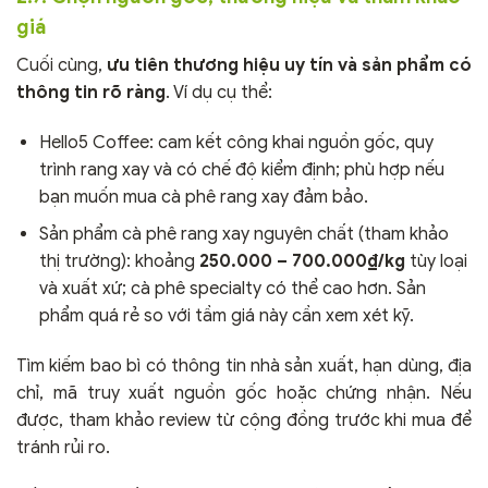
giá
Cuối cùng,
ưu tiên thương hiệu uy tín và sản phẩm có
thông tin rõ ràng
. Ví dụ cụ thể:
Hello5 Coffee: cam kết công khai nguồn gốc, quy
trình rang xay và có chế độ kiểm định; phù hợp nếu
bạn muốn mua cà phê rang xay đảm bảo.
Sản phẩm cà phê rang xay nguyên chất (tham khảo
thị trường): khoảng
250.000 – 700.000₫/kg
tùy loại
và xuất xứ; cà phê specialty có thể cao hơn. Sản
phẩm quá rẻ so với tầm giá này cần xem xét kỹ.
Tìm kiếm bao bì có thông tin nhà sản xuất, hạn dùng, địa
chỉ, mã truy xuất nguồn gốc hoặc chứng nhận. Nếu
được, tham khảo review từ cộng đồng trước khi mua để
tránh rủi ro.