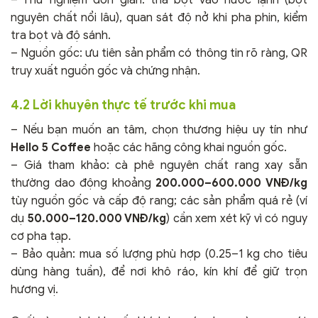
nguyên chất nổi lâu), quan sát độ nở khi pha phin, kiểm
tra bọt và độ sánh.
– Nguồn gốc: ưu tiên sản phẩm có thông tin rõ ràng, QR
truy xuất nguồn gốc và chứng nhận.
4.2 Lời khuyên thực tế trước khi mua
– Nếu bạn muốn an tâm, chọn thương hiệu uy tín như
Hello 5 Coffee
hoặc các hãng công khai nguồn gốc.
– Giá tham khảo: cà phê nguyên chất rang xay sẵn
thường dao động khoảng
200.000–600.000 VNĐ/kg
tùy nguồn gốc và cấp độ rang; các sản phẩm quá rẻ (ví
dụ
50.000–120.000 VNĐ/kg
) cần xem xét kỹ vì có nguy
cơ pha tạp.
– Bảo quản: mua số lượng phù hợp (0.25–1 kg cho tiêu
dùng hàng tuần), để nơi khô ráo, kín khí để giữ trọn
hương vị.