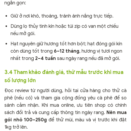
ngắn gọn:
Giữ ở nơi khô, thoáng, tránh ánh nắng trực tiếp.
Dùng lọ thủy tinh kín hoặc túi zip có van một chiều
nếu mở gói.
Hạt nguyên giữ hương tốt hơn bột; hạt đóng gói kín
còn dùng tốt trong
6–12 tháng
, hương vị tươi ngon
nhất trong
2–4 tuần
sau ngày rang nếu đã mở gói.
3.4 Tham khảo đánh giá, thử mẫu trước khi mua
số lượng lớn
Đọc review từ người dùng, hỏi tại cửa hàng cho thử cà
phê (nếu có) và tham gia cộng đồng yêu cà phê để so
sánh cảm nhận. Khi mua online, ưu tiên shop có chính
sách đổi trả và cung cấp thông tin ngày rang.
Nên mua
gói nhỏ 100–250g
để thử mùi, màu và vị trước khi đặt
1kg trở lên.