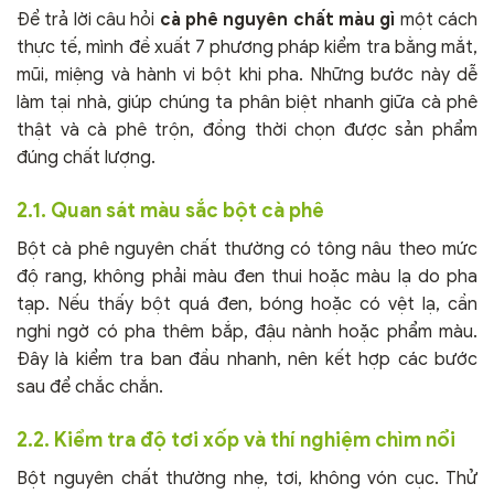
Để trả lời câu hỏi
cà phê nguyên chất màu gì
một cách
thực tế, mình đề xuất 7 phương pháp kiểm tra bằng mắt,
mũi, miệng và hành vi bột khi pha. Những bước này dễ
làm tại nhà, giúp chúng ta phân biệt nhanh giữa cà phê
thật và cà phê trộn, đồng thời chọn được sản phẩm
đúng chất lượng.
2.1. Quan sát màu sắc bột cà phê
Bột cà phê nguyên chất thường có tông nâu theo mức
độ rang, không phải màu đen thui hoặc màu lạ do pha
tạp. Nếu thấy bột quá đen, bóng hoặc có vệt lạ, cần
nghi ngờ có pha thêm bắp, đậu nành hoặc phẩm màu.
Đây là kiểm tra ban đầu nhanh, nên kết hợp các bước
sau để chắc chắn.
2.2. Kiểm tra độ tơi xốp và thí nghiệm chìm nổi
Bột nguyên chất thường nhẹ, tơi, không vón cục. Thử