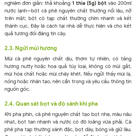
nghiệm đơn giản: thả khoảng
1 thìa (5g) bột
vào 200ml
nước lạnh—bột cà phê nguyên chất thường nổi lâu, nở
trên mặt; bột có tạp chất thường chìm nhanh và kết
thành cục. Đây là cách tại nhà dễ thực hiện và cho kết
quả tương đối đáng tin cậy.
2.3. Ngửi mùi hương
Mùi cà phê nguyên chất dịu, thơm tự nhiên, có tầng
hương nutty hoặc hoa quả tùy loại, không có mùi gắt,
mùi hóa chất hoặc mùi cháy khét. Nếu ngửi thấy mùi lạ,
nồng hoặc nhân tạo, nên cẩn trọng và yêu cầu thông tin
nguồn gốc.
2.4. Quan sát bọt và độ sánh khi pha
Khi pha phin, cà phê nguyên chất tạo bọt nhẹ, màu nâu
nhạt, bọt tan nhanh và nước có độ loãng vừa phải. Cà
phê pha tạp thường sánh đặc, bọt dày, bóng và giữ lâu.