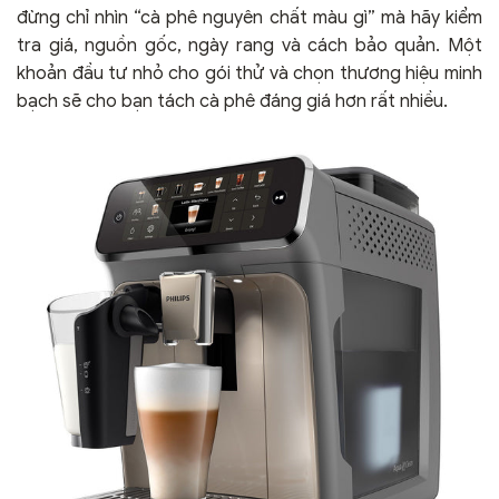
đừng chỉ nhìn “cà phê nguyên chất màu gì” mà hãy kiểm
tra giá, nguồn gốc, ngày rang và cách bảo quản. Một
khoản đầu tư nhỏ cho gói thử và chọn thương hiệu minh
bạch sẽ cho bạn tách cà phê đáng giá hơn rất nhiều.