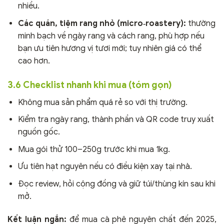
nhiều.
Các quán, tiệm rang nhỏ (micro‑roastery):
thường
minh bạch về ngày rang và cách rang, phù hợp nếu
bạn ưu tiên hương vị tươi mới; tuy nhiên giá có thể
cao hơn.
3.6 Checklist nhanh khi mua (tóm gọn)
Không mua sản phẩm quá rẻ so với thị trường.
Kiểm tra ngày rang, thành phần và QR code truy xuất
nguồn gốc.
Mua gói thử 100–250g trước khi mua 1kg.
Ưu tiên hạt nguyên nếu có điều kiện xay tại nhà.
Đọc review, hỏi cộng đồng và giữ túi/thùng kín sau khi
mở.
Kết luận ngắn:
để mua cà phê nguyên chất đến 2025,