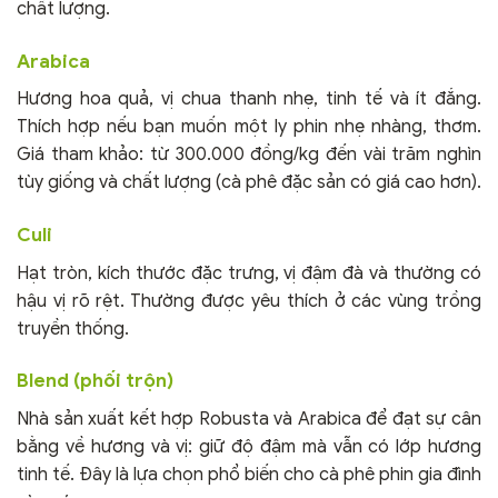
chất lượng.
Arabica
Hương hoa quả, vị chua thanh nhẹ, tinh tế và ít đắng.
Thích hợp nếu bạn muốn một ly phin nhẹ nhàng, thơm.
Giá tham khảo: từ 300.000 đồng/kg đến vài trăm nghìn
tùy giống và chất lượng (cà phê đặc sản có giá cao hơn).
Culi
Hạt tròn, kích thước đặc trưng, vị đậm đà và thường có
hậu vị rõ rệt. Thường được yêu thích ở các vùng trồng
truyền thống.
Blend (phối trộn)
Nhà sản xuất kết hợp Robusta và Arabica để đạt sự cân
bằng về hương và vị: giữ độ đậm mà vẫn có lớp hương
tinh tế. Đây là lựa chọn phổ biến cho cà phê phin gia đình