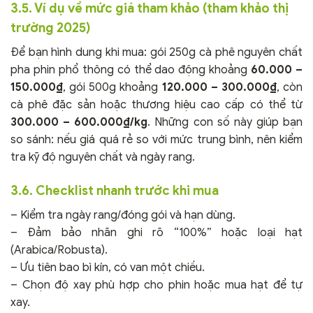
3.5. Ví dụ về mức giá tham khảo (tham khảo thị
trường 2025)
Để bạn hình dung khi mua: gói 250g cà phê nguyên chất
pha phin phổ thông có thể dao động khoảng
60.000 –
150.000₫
, gói 500g khoảng
120.000 – 300.000₫
, còn
cà phê đặc sản hoặc thương hiệu cao cấp có thể từ
300.000 – 600.000₫/kg
. Những con số này giúp bạn
so sánh: nếu giá quá rẻ so với mức trung bình, nên kiểm
tra kỹ độ nguyên chất và ngày rang.
3.6. Checklist nhanh trước khi mua
– Kiểm tra ngày rang/đóng gói và hạn dùng.
– Đảm bảo nhãn ghi rõ “100%” hoặc loại hạt
(Arabica/Robusta).
– Ưu tiên bao bì kín, có van một chiều.
– Chọn độ xay phù hợp cho phin hoặc mua hạt để tự
xay.