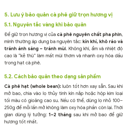
5. Lưu ý bảo quản cà phê giữ trọn hương vị
5.1. Nguyên tắc vàng khi bảo quản
Để giữ trọn hương vị của
cà phê nguyên chất pha phin
,
mình thường áp dụng ba nguyên tắc:
kín khí, khô ráo và
tránh ánh sáng – tránh mùi
. Không khí, ẩm và nhiệt độ
cao là “kẻ thù” làm mất mùi thơm và nhanh oxy hóa dầu
trong hạt cà phê.
5.2. Cách bảo quản theo dạng sản phẩm
Cà phê hạt (whole bean):
luôn tốt hơn xay sẵn. Sau khi
mở bao, chia vào lọ thủy tinh kín nắp hoặc hộp kim loại
tối màu có gioăng cao su. Nếu có thể, dùng lọ nhỏ 100–
250g để mỗi lần mở không làm oxy hóa phần còn lại. Thời
gian dùng lý tưởng:
1–2 tháng
sau khi mở bao để giữ
hương tốt nhất.