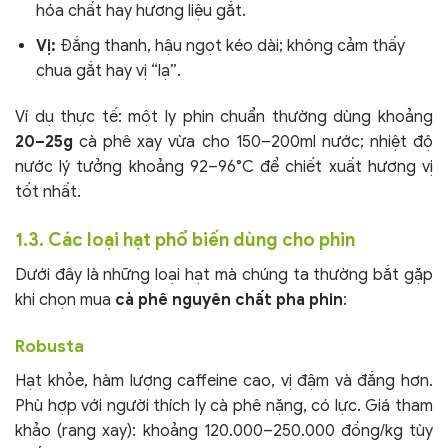
hóa chất hay hương liệu gắt.
Vị:
Đắng thanh, hậu ngọt kéo dài; không cảm thấy
chua gắt hay vị “lạ”.
Ví dụ thực tế: một ly phin chuẩn thường dùng khoảng
20–25g
cà phê xay vừa cho 150–200ml nước; nhiệt độ
nước lý tưởng khoảng 92–96°C để chiết xuất hương vị
tốt nhất.
1.3. Các loại hạt phổ biến dùng cho phin
Dưới đây là những loại hạt mà chúng ta thường bắt gặp
khi chọn mua
cà phê nguyên chất pha phin
:
Robusta
Hạt khỏe, hàm lượng caffeine cao, vị đậm và đắng hơn.
Phù hợp với người thích ly cà phê nặng, có lực. Giá tham
khảo (rang xay): khoảng 120.000–250.000 đồng/kg tùy