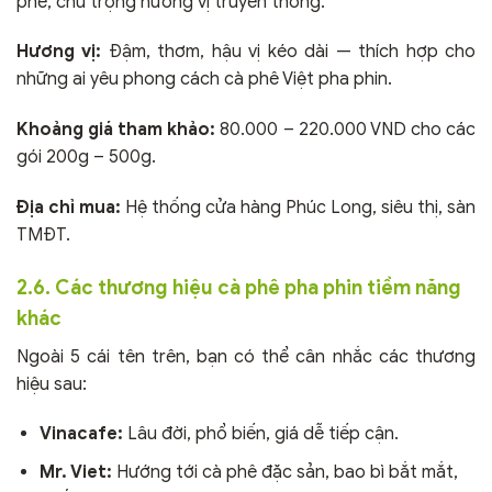
phê, chú trọng hương vị truyền thống.
Hương vị:
Đậm, thơm, hậu vị kéo dài — thích hợp cho
những ai yêu phong cách cà phê Việt pha phin.
Khoảng giá tham khảo:
80.000 – 220.000 VND cho các
gói 200g – 500g.
Địa chỉ mua:
Hệ thống cửa hàng Phúc Long, siêu thị, sàn
TMĐT.
2.6. Các thương hiệu cà phê pha phin tiềm năng
khác
Ngoài 5 cái tên trên, bạn có thể cân nhắc các thương
hiệu sau:
Vinacafe:
Lâu đời, phổ biến, giá dễ tiếp cận.
Mr. Viet:
Hướng tới cà phê đặc sản, bao bì bắt mắt,