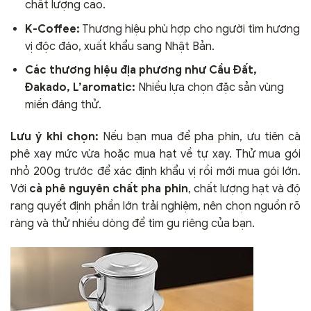
chất lượng cao.
K-Coffee:
Thương hiệu phù hợp cho người tìm hương
vị độc đáo, xuất khẩu sang Nhật Bản.
Các thương hiệu địa phương như Cầu Đất,
Đakado, L’aromatic:
Nhiều lựa chọn đặc sản vùng
miền đáng thử.
Lưu ý khi chọn:
Nếu bạn mua để pha phin, ưu tiên cà
phê xay mức vừa hoặc mua hạt về tự xay. Thử mua gói
nhỏ 200g trước để xác định khẩu vị rồi mới mua gói lớn.
Với
cà phê nguyên chất pha phin
, chất lượng hạt và độ
rang quyết định phần lớn trải nghiệm, nên chọn nguồn rõ
ràng và thử nhiều dòng để tìm gu riêng của bạn.