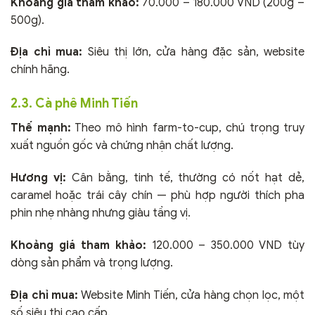
Khoảng giá tham khảo:
70.000 – 180.000 VND (200g –
500g).
Địa chỉ mua:
Siêu thị lớn, cửa hàng đặc sản, website
chính hãng.
2.3. Cà phê Minh Tiến
Thế mạnh:
Theo mô hình farm-to-cup, chú trọng truy
xuất nguồn gốc và chứng nhận chất lượng.
Hương vị:
Cân bằng, tinh tế, thường có nốt hạt dẻ,
caramel hoặc trái cây chín — phù hợp người thích pha
phin nhẹ nhàng nhưng giàu tầng vị.
Khoảng giá tham khảo:
120.000 – 350.000 VND tùy
dòng sản phẩm và trọng lượng.
Địa chỉ mua:
Website Minh Tiến, cửa hàng chọn lọc, một
số siêu thị cao cấp.