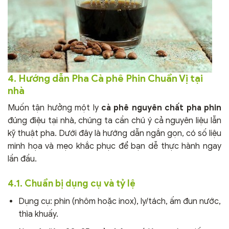
4. Hướng dẫn Pha Cà phê Phin Chuẩn Vị tại
nhà
Muốn tận hưởng một ly
cà phê nguyên chất pha phin
đúng điệu tại nhà, chúng ta cần chú ý cả nguyên liệu lẫn
kỹ thuật pha. Dưới đây là hướng dẫn ngắn gọn, có số liệu
minh họa và mẹo khắc phục để bạn dễ thực hành ngay
lần đầu.
4.1. Chuẩn bị dụng cụ và tỷ lệ
Dụng cụ: phin (nhôm hoặc inox), ly/tách, ấm đun nước,
thìa khuấy.