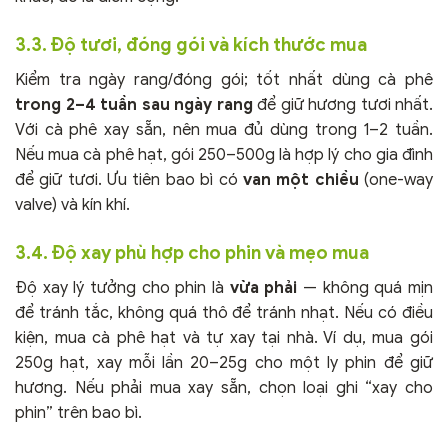
3.3. Độ tươi, đóng gói và kích thước mua
Kiểm tra ngày rang/đóng gói; tốt nhất dùng cà phê
trong 2–4 tuần sau ngày rang
để giữ hương tươi nhất.
Với cà phê xay sẵn, nên mua đủ dùng trong 1–2 tuần.
Nếu mua cà phê hạt, gói 250–500g là hợp lý cho gia đình
để giữ tươi. Ưu tiên bao bì có
van một chiều
(one-way
valve) và kín khí.
3.4. Độ xay phù hợp cho phin và mẹo mua
Độ xay lý tưởng cho phin là
vừa phải
— không quá mịn
để tránh tắc, không quá thô để tránh nhạt. Nếu có điều
kiện, mua cà phê hạt và tự xay tại nhà. Ví dụ, mua gói
250g hạt, xay mỗi lần 20–25g cho một ly phin để giữ
hương. Nếu phải mua xay sẵn, chọn loại ghi “xay cho
phin” trên bao bì.