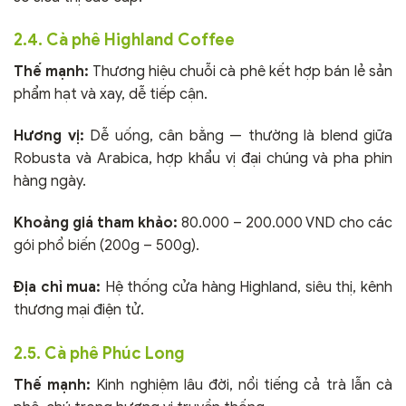
2.4. Cà phê Highland Coffee
Thế mạnh:
Thương hiệu chuỗi cà phê kết hợp bán lẻ sản
phẩm hạt và xay, dễ tiếp cận.
Hương vị:
Dễ uống, cân bằng — thường là blend giữa
Robusta và Arabica, hợp khẩu vị đại chúng và pha phin
hàng ngày.
Khoảng giá tham khảo:
80.000 – 200.000 VND cho các
gói phổ biến (200g – 500g).
Địa chỉ mua:
Hệ thống cửa hàng Highland, siêu thị, kênh
thương mại điện tử.
2.5. Cà phê Phúc Long
Thế mạnh:
Kinh nghiệm lâu đời, nổi tiếng cả trà lẫn cà