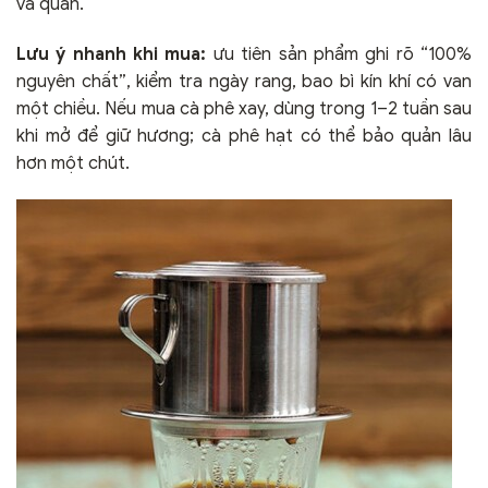
và quán.
Lưu ý nhanh khi mua:
ưu tiên sản phẩm ghi rõ “100%
nguyên chất”, kiểm tra ngày rang, bao bì kín khí có van
một chiều. Nếu mua cà phê xay, dùng trong 1–2 tuần sau
khi mở để giữ hương; cà phê hạt có thể bảo quản lâu
hơn một chút.