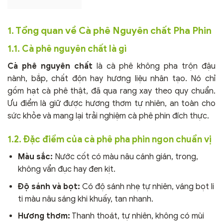
1. Tổng quan về Cà phê Nguyên chất Pha Phin
1.1. Cà phê nguyên chất là gì
Cà phê nguyên chất
là cà phê không pha trộn đậu
nành, bắp, chất độn hay hương liệu nhân tạo. Nó chỉ
gồm hạt cà phê thật, đã qua rang xay theo quy chuẩn.
Ưu điểm là giữ được hương thơm tự nhiên, an toàn cho
sức khỏe và mang lại trải nghiệm cà phê phin đích thực.
1.2. Đặc điểm của cà phê pha phin ngon chuẩn vị
Màu sắc:
Nước cốt có màu nâu cánh gián, trong,
không vẩn đục hay đen kịt.
Độ sánh và bọt:
Có độ sánh nhẹ tự nhiên, váng bọt li
ti màu nâu sáng khi khuấy, tan nhanh.
Hương thơm:
Thanh thoát, tự nhiên, không có mùi