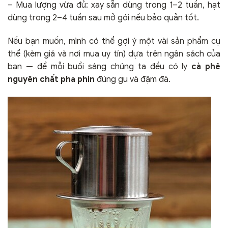
– Mua lượng vừa đủ: xay sẵn dùng trong 1–2 tuần, hạt
dùng trong 2–4 tuần sau mở gói nếu bảo quản tốt.
Nếu bạn muốn, mình có thể gợi ý một vài sản phẩm cụ
thể (kèm giá và nơi mua uy tín) dựa trên ngân sách của
bạn — để mỗi buổi sáng chúng ta đều có ly
cà phê
nguyên chất pha phin
đúng gu và đậm đà.