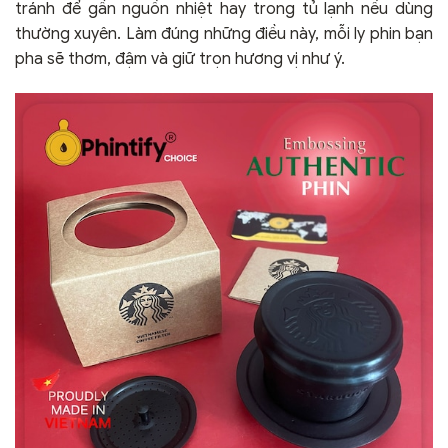
tránh để gần nguồn nhiệt hay trong tủ lạnh nếu dùng
thường xuyên. Làm đúng những điều này, mỗi ly phin bạn
pha sẽ thơm, đậm và giữ trọn hương vị như ý.