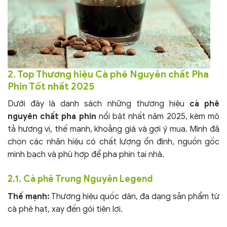
2. Top Thương hiệu Cà phê Nguyên chất Pha
Phin Tốt nhất 2025
Dưới đây là danh sách những thương hiệu
cà phê
nguyên chất pha phin
nổi bật nhất năm 2025, kèm mô
tả hương vị, thế mạnh, khoảng giá và gợi ý mua. Mình đã
chọn các nhãn hiệu có chất lượng ổn định, nguồn gốc
minh bạch và phù hợp để pha phin tại nhà.
2.1. Cà phê Trung Nguyên Legend
Thế mạnh:
Thương hiệu quốc dân, đa dạng sản phẩm từ
cà phê hạt, xay đến gói tiện lợi.