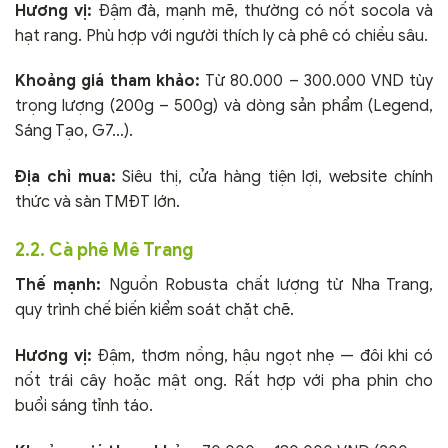
Hương vị:
Đậm đà, mạnh mẽ, thường có nốt socola và
hạt rang. Phù hợp với người thích ly cà phê có chiều sâu.
Khoảng giá tham khảo:
Từ 80.000 – 300.000 VND tùy
trọng lượng (200g – 500g) và dòng sản phẩm (Legend,
Sáng Tạo, G7…).
Địa chỉ mua:
Siêu thị, cửa hàng tiện lợi, website chính
thức và sàn TMĐT lớn.
2.2. Cà phê Mê Trang
Thế mạnh:
Nguồn Robusta chất lượng từ Nha Trang,
quy trình chế biến kiểm soát chặt chẽ.
Hương vị:
Đậm, thơm nồng, hậu ngọt nhẹ — đôi khi có
nốt trái cây hoặc mật ong. Rất hợp với pha phin cho
buổi sáng tỉnh táo.