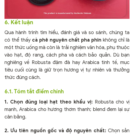
6. Kết luận
Qua hành trình tìm hiểu, đánh giá và so sánh, chúng ta
có thể thấy
cà phê nguyên chất pha phin
không chỉ là
một thức uống mà còn là trải nghiệm văn hóa, phụ thuộc
vào hạt, độ rang, cách pha và cách bảo quản. Dù bạn
nghiêng về Robusta đậm đà hay Arabica tinh tế, mục
tiêu cuối cùng là giữ trọn hương vị tự nhiên và thưởng
thức đúng cách.
6.1. Tóm tắt điểm chính
1. Chọn đúng loại hạt theo khẩu vị:
Robusta cho vị
mạnh, Arabica cho hương thơm thanh; blend đem lại sự
cân bằng.
2. Ưu tiên nguồn gốc và độ nguyên chất:
Chọn sản