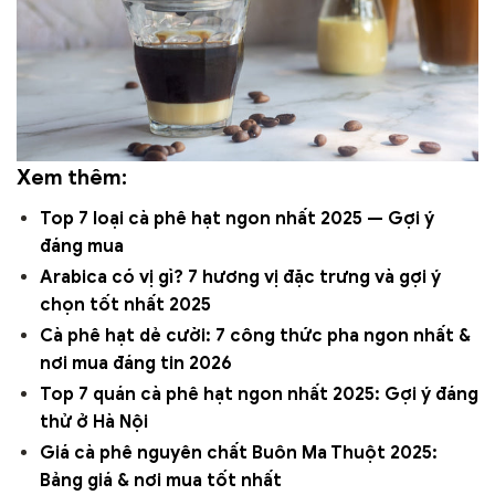
Xem thêm:
Top 7 loại cà phê hạt ngon nhất 2025 — Gợi ý
đáng mua
Arabica có vị gì? 7 hương vị đặc trưng và gợi ý
chọn tốt nhất 2025
Cà phê hạt dẻ cười: 7 công thức pha ngon nhất &
nơi mua đáng tin 2026
Top 7 quán cà phê hạt ngon nhất 2025: Gợi ý đáng
thử ở Hà Nội
Giá cà phê nguyên chất Buôn Ma Thuột 2025:
Bảng giá & nơi mua tốt nhất