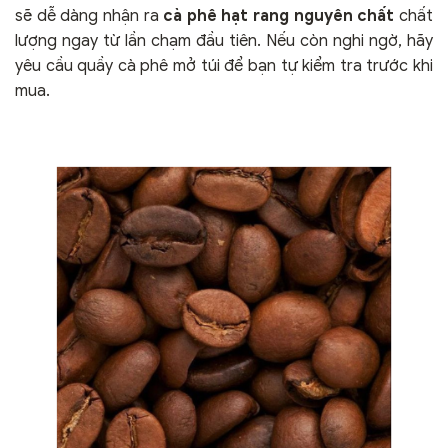
sẽ dễ dàng nhận ra
cà phê hạt rang nguyên chất
chất
lượng ngay từ lần chạm đầu tiên. Nếu còn nghi ngờ, hãy
yêu cầu quầy cà phê mở túi để bạn tự kiểm tra trước khi
mua.