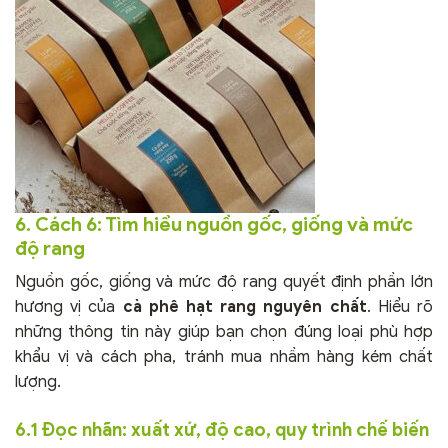
6. Cách 6: Tìm hiểu nguồn gốc, giống và mức
độ rang
Nguồn gốc, giống và mức độ rang quyết định phần lớn
hương vị của
cà phê hạt rang nguyên chất
. Hiểu rõ
những thông tin này giúp bạn chọn đúng loại phù hợp
khẩu vị và cách pha, tránh mua nhầm hàng kém chất
lượng.
6.1 Đọc nhãn: xuất xứ, độ cao, quy trình chế biến