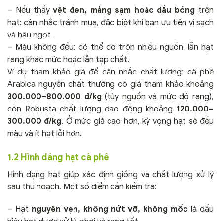
– Nếu thấy
vệt đen, mảng sạm hoặc dầu bóng
trên
hạt: cân nhắc tránh mua, đặc biệt khi bạn ưu tiên vị sạch
và hậu ngọt.
– Màu không đều: có thể do trộn nhiều nguồn, lẫn hạt
rang khác mức hoặc lẫn tạp chất.
Ví dụ tham khảo giá để cân nhắc chất lượng: cà phê
Arabica nguyên chất thường có giá tham khảo khoảng
300.000–800.000 đ/kg
(tùy nguồn và mức độ rang),
còn Robusta chất lượng dao động khoảng
120.000–
300.000 đ/kg
. Ở mức giá cao hơn, kỳ vọng hạt sẽ đều
màu và ít hạt lỗi hơn.
1.2 Hình dáng hạt cà phê
Hình dạng hạt giúp xác định giống và chất lượng xử lý
sau thu hoạch. Một số điểm cần kiểm tra:
– Hạt
nguyên vẹn, không nứt vỡ, không mốc
là dấu