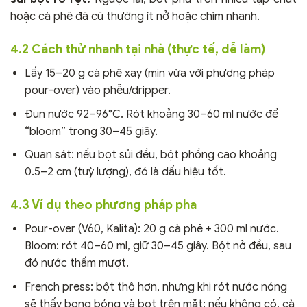
hoặc cà phê đã cũ thường ít nở hoặc chìm nhanh.
4.2 Cách thử nhanh tại nhà (thực tế, dễ làm)
Lấy 15–20 g cà phê xay (mịn vừa với phương pháp
pour-over) vào phễu/dripper.
Đun nước 92–96°C. Rót khoảng 30–60 ml nước để
“bloom” trong 30–45 giây.
Quan sát: nếu bọt sủi đều, bột phồng cao khoảng
0.5–2 cm (tuỳ lượng), đó là dấu hiệu tốt.
4.3 Ví dụ theo phương pháp pha
Pour-over (V60, Kalita): 20 g cà phê + 300 ml nước.
Bloom: rót 40–60 ml, giữ 30–45 giây. Bột nở đều, sau
đó nước thấm mượt.
French press: bột thô hơn, nhưng khi rót nước nóng
sẽ thấy bong bóng và bọt trên mặt; nếu không có, cà