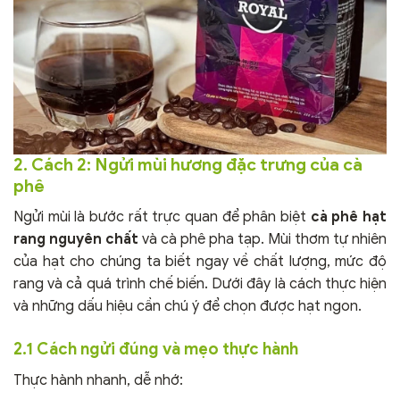
2. Cách 2: Ngửi mùi hương đặc trưng của cà
phê
Ngửi mùi là bước rất trực quan để phân biệt
cà phê hạt
rang nguyên chất
và cà phê pha tạp. Mùi thơm tự nhiên
của hạt cho chúng ta biết ngay về chất lượng, mức độ
rang và cả quá trình chế biến. Dưới đây là cách thực hiện
và những dấu hiệu cần chú ý để chọn được hạt ngon.
2.1 Cách ngửi đúng và mẹo thực hành
Thực hành nhanh, dễ nhớ: