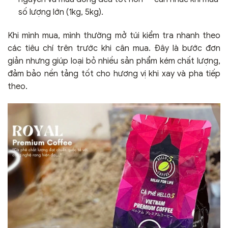
số lượng lớn (1kg, 5kg).
Khi mình mua, mình thường mở túi kiểm tra nhanh theo
các tiêu chí trên trước khi cân mua. Đây là bước đơn
giản nhưng giúp loại bỏ nhiều sản phẩm kém chất lượng,
đảm bảo nền tảng tốt cho hương vị khi xay và pha tiếp
theo.