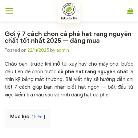
Chuyển
đến
nội
dung
Gợi ý 7 cách chọn cà phê hạt rang nguyên
chất tốt nhất 2025 — đáng mua
Posted on
22/11/2025
by
admin
Chào bạn, trước khi mở túi xay hay cho máy pha, bước
đầu tiên để chọn được
cà phê hạt rang nguyên chất
là
nhìn kỹ bằng mắt thường. Bài viết này sẽ hướng dẫn chi
tiết 7 cách giúp bạn nhận biết hạt ngon — bắt đầu từ
việc kiểm tra màu sắc và hình dáng hạt cà phê.
Mục lục
hiện