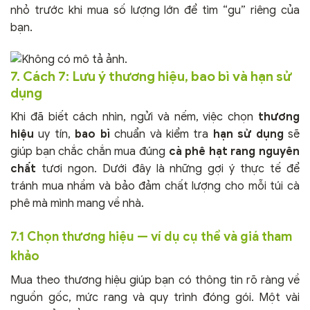
nhỏ trước khi mua số lượng lớn để tìm “gu” riêng của
bạn.
7. Cách 7: Lưu ý thương hiệu, bao bì và hạn sử
dụng
Khi đã biết cách nhìn, ngửi và nếm, việc chọn
thương
hiệu
uy tín,
bao bì
chuẩn và kiểm tra
hạn sử dụng
sẽ
giúp bạn chắc chắn mua đúng
cà phê hạt rang nguyên
chất
tươi ngon. Dưới đây là những gợi ý thực tế để
tránh mua nhầm và bảo đảm chất lượng cho mỗi túi cà
phê mà mình mang về nhà.
7.1 Chọn thương hiệu — ví dụ cụ thể và giá tham
khảo
Mua theo thương hiệu giúp bạn có thông tin rõ ràng về
nguồn gốc, mức rang và quy trình đóng gói. Một vài