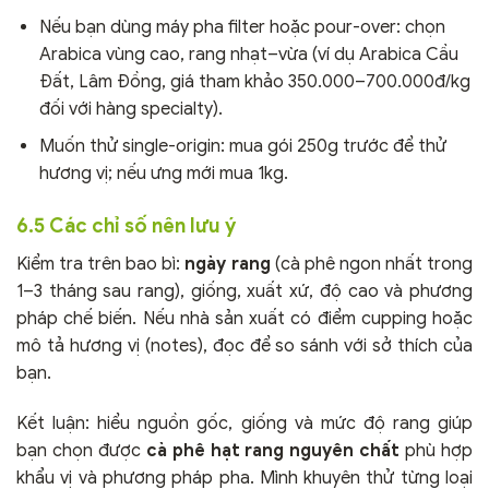
Nếu bạn dùng máy pha filter hoặc pour-over: chọn
Arabica vùng cao, rang nhạt–vừa (ví dụ Arabica Cầu
Đất, Lâm Đồng, giá tham khảo 350.000–700.000đ/kg
đối với hàng specialty).
Muốn thử single-origin: mua gói 250g trước để thử
hương vị; nếu ưng mới mua 1kg.
6.5 Các chỉ số nên lưu ý
Kiểm tra trên bao bì:
ngày rang
(cà phê ngon nhất trong
1–3 tháng sau rang), giống, xuất xứ, độ cao và phương
pháp chế biến. Nếu nhà sản xuất có điểm cupping hoặc
mô tả hương vị (notes), đọc để so sánh với sở thích của
bạn.
Kết luận: hiểu nguồn gốc, giống và mức độ rang giúp
bạn chọn được
cà phê hạt rang nguyên chất
phù hợp
khẩu vị và phương pháp pha. Mình khuyên thử từng loại