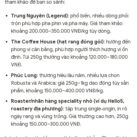
tham khảo để bạn so sánh:
Trung Nguyên (Legend)
: phổ biến, nhiều dòng phối
trộn phù hợp pha phin và pha máy. Giá tham khảo
khoảng 200.000–350.000 VNĐ/kg tùy dòng.
The Coffee House (hạt rang đóng gói)
: hướng đến
phong vị cân bằng, phù hợp người thích hương vị ổn
định. Túi 250g thường vào khoảng 120.000–180.000
VNĐ.
Phúc Long
: thương hiệu lâu năm, nhiều lựa chọn
Robusta và Arabica; giá 250g–1kg dao động tùy sản
phẩm, khoảng 150.000–400.000 VNĐ/kg.
Roaster/nhãn hàng speciality nhỏ (ví dụ Hello5,
roastery địa phương)
: tập trung single‑origin, in rõ
ngày rang và vùng trồng. Giá thường cao hơn, 250g
khoảng 150.000–300.000 VNĐ.