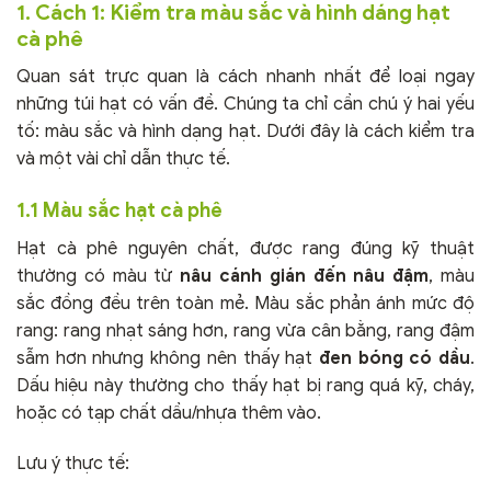
1. Cách 1: Kiểm tra màu sắc và hình dáng hạt
cà phê
Quan sát trực quan là cách nhanh nhất để loại ngay
những túi hạt có vấn đề. Chúng ta chỉ cần chú ý hai yếu
tố: màu sắc và hình dạng hạt. Dưới đây là cách kiểm tra
và một vài chỉ dẫn thực tế.
1.1 Màu sắc hạt cà phê
Hạt cà phê nguyên chất, được rang đúng kỹ thuật
thường có màu từ
nâu cánh gián đến nâu đậm
, màu
sắc đồng đều trên toàn mẻ. Màu sắc phản ánh mức độ
rang: rang nhạt sáng hơn, rang vừa cân bằng, rang đậm
sẫm hơn nhưng không nên thấy hạt
đen bóng có dầu
.
Dấu hiệu này thường cho thấy hạt bị rang quá kỹ, cháy,
hoặc có tạp chất dầu/nhựa thêm vào.
Lưu ý thực tế: