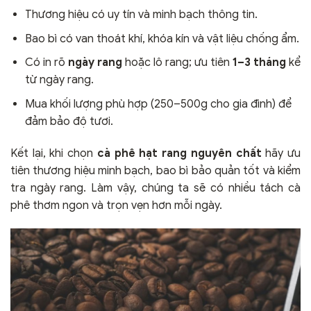
Thương hiệu có uy tín và minh bạch thông tin.
Bao bì có van thoát khí, khóa kín và vật liệu chống ẩm.
Có in rõ
ngày rang
hoặc lô rang; ưu tiên
1–3 tháng
kể
từ ngày rang.
Mua khối lượng phù hợp (250–500g cho gia đình) để
đảm bảo độ tươi.
Kết lại, khi chọn
cà phê hạt rang nguyên chất
hãy ưu
tiên thương hiệu minh bạch, bao bì bảo quản tốt và kiểm
tra ngày rang. Làm vậy, chúng ta sẽ có nhiều tách cà
phê thơm ngon và trọn vẹn hơn mỗi ngày.