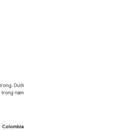
trọng. Dưới
y trong năm
,
Colombia