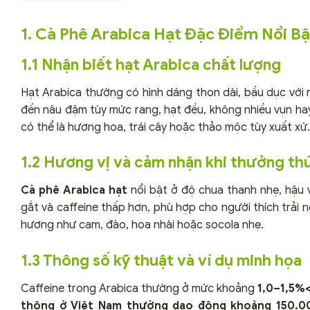
1. Cà Phê Arabica Hạt Đặc Điểm Nổi Bậ
1.1 Nhận biết hạt Arabica chất lượng
Hạt Arabica thường có hình dáng thon dài, bầu dục với 
đến nâu đậm tùy mức rang, hạt đều, không nhiều vụn ha
có thể là hương hoa, trái cây hoặc thảo mộc tùy xuất xứ.
1.2 Hương vị và cảm nhận khi thưởng th
Cà phê Arabica hạt
nổi bật ở độ chua thanh nhẹ, hậu v
gắt và caffeine thấp hơn, phù hợp cho người thích trải 
hương như cam, đào, hoa nhài hoặc socola nhẹ.
1.3 Thông số kỹ thuật và ví dụ minh họa
Caffeine trong Arabica thường ở mức khoảng
1,0–1,5%<
thông ở Việt Nam thường dao động khoảng
150.0