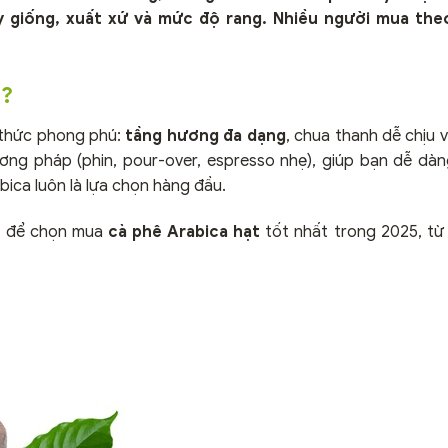
 giống, xuất xứ và mức độ rang. Nhiều người mua the
t?
 thức phong phú:
tầng hương đa dạng
, chua thanh dễ chịu v
ương pháp (phin, pour-over, espresso nhẹ), giúp bạn dễ dàn
bica luôn là lựa chọn hàng đầu.
hể để chọn mua
cà phê Arabica hạt
tốt nhất trong 2025, t