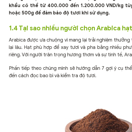
khẩu có thể từ
400.000 đến 1.200.000 VND/kg
tùy
hoặc 500g để đảm bảo độ tươi khi sử dụng.
1.4 Tại sao nhiều người chọn Arabica hạ
Arabica được ưa chuộng vì mang lại trải nghiệm thưởng
lại lâu. Hạt phù hợp để xay tươi và pha bằng nhiều ph
riêng. Với người trân trọng hương thơm và sự tinh tế, Ara
Phần tiếp theo chúng mình sẽ hướng dẫn 7 gợi ý cụ t
đến cách đọc bao bì và kiểm tra độ tươi.