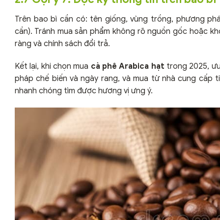
Trên bao bì cần có: tên giống, vùng trồng, phương ph
cần). Tránh mua sản phẩm không rõ nguồn gốc hoặc khôn
ràng và chính sách đổi trả.
Kết lại, khi chọn mua
cà phê Arabica hạt
trong 2025, ưu
pháp chế biến và ngày rang, và mua từ nhà cung cấp tin
nhanh chóng tìm được hương vị ưng ý.