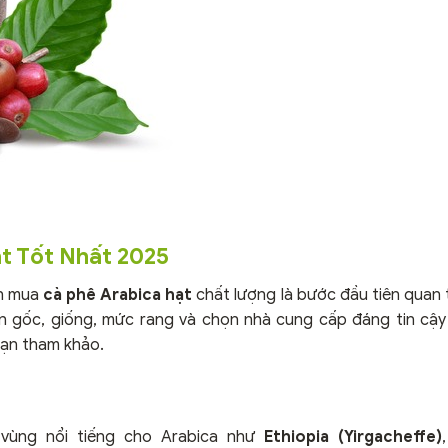
t Tốt Nhất 2025
ọn mua
cà phê Arabica hạt
chất lượng là bước đầu tiên quan 
uồn gốc, giống, mức rang và chọn nhà cung cấp đáng tin cậ
bạn tham khảo.
 vùng nổi tiếng cho Arabica như
Ethiopia (Yirgacheffe)