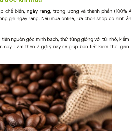
áp chế biến,
ngày rang
, trọng lượng và thành phần (100% 
g ghi ngày rang. Nếu mua online, lựa chọn shop có hình ản
 tiên nguồn gốc minh bạch, thử từng giống với túi nhỏ, kiểm
 cậy. Làm theo 7 gợi ý này sẽ giúp bạn tiết kiệm thời gian 