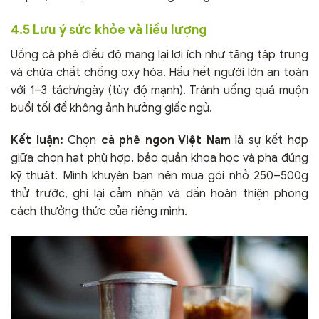
4.5 Lưu ý sức khỏe và liều lượng
Uống cà phê điều độ mang lại lợi ích như tăng tập trung
và chứa chất chống oxy hóa. Hầu hết người lớn an toàn
với 1–3 tách/ngày (tùy độ mạnh). Tránh uống quá muộn
buổi tối để không ảnh hưởng giấc ngủ.
Kết luận:
Chọn
cà phê ngon Việt Nam
là sự kết hợp
giữa chọn hạt phù hợp, bảo quản khoa học và pha đúng
kỹ thuật. Mình khuyên bạn nên mua gói nhỏ 250–500g
thử trước, ghi lại cảm nhận và dần hoàn thiện phong
cách thưởng thức của riêng mình.