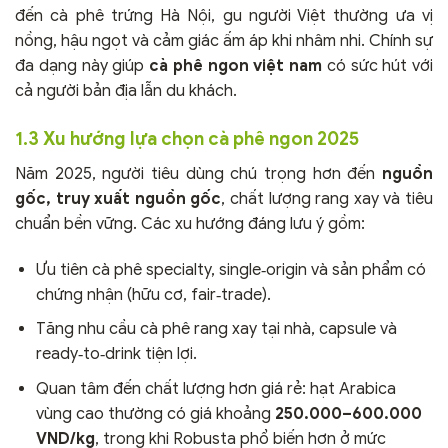
đến cà phê trứng Hà Nội, gu người Việt thường ưa vị
nồng, hậu ngọt và cảm giác ấm áp khi nhâm nhi. Chính sự
đa dạng này giúp
cà phê ngon việt nam
có sức hút với
cả người bản địa lẫn du khách.
1.3 Xu hướng lựa chọn cà phê ngon 2025
Năm 2025, người tiêu dùng chú trọng hơn đến
nguồn
gốc, truy xuất nguồn gốc
, chất lượng rang xay và tiêu
chuẩn bền vững. Các xu hướng đáng lưu ý gồm:
Ưu tiên cà phê specialty, single‑origin và sản phẩm có
chứng nhận (hữu cơ, fair‑trade).
Tăng nhu cầu cà phê rang xay tại nhà, capsule và
ready‑to‑drink tiện lợi.
Quan tâm đến chất lượng hơn giá rẻ: hạt Arabica
vùng cao thường có giá khoảng
250.000–600.000
VND/kg
, trong khi Robusta phổ biến hơn ở mức