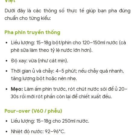
Việt
Dưới đây là các thông số thực tế giúp bạn pha đúng
chuẩn cho từng kiểu:
Pha phin truyền thống
Liều lượng: 15–18g bột/phin cho 120–150ml nước (cà
phê sữa làm theo tỷ lệ nước lớn hơn).
Độ xay: vừa (như cát mịn).
Thời gian ủ và chảy: 4–5 phút; nếu chảy quá nhanh,
tăng lượng bột hoặc nén nhẹ.
Mẹo:
Làm ấm phin trước, rót chút nước sôi để ủ 20–
30s rồi mới rót phần còn lại để chiết xuất đều.
Pour-over (V60 / phễu)
Liều lượng: 15–18g cho 250ml nước.
Nhiệt độ nước: 92–96°C.