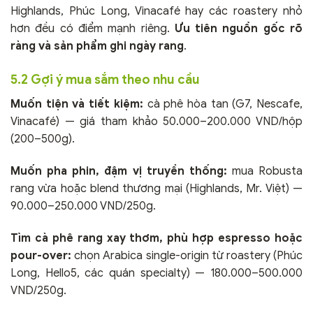
Highlands, Phúc Long, Vinacafé hay các roastery nhỏ
hơn đều có điểm mạnh riêng.
Ưu tiên nguồn gốc rõ
ràng và sản phẩm ghi ngày rang
.
5.2 Gợi ý mua sắm theo nhu cầu
Muốn tiện và tiết kiệm:
cà phê hòa tan (G7, Nescafe,
Vinacafé) — giá tham khảo 50.000–200.000 VND/hộp
(200–500g).
Muốn pha phin, đậm vị truyền thống:
mua Robusta
rang vừa hoặc blend thương mại (Highlands, Mr. Việt) —
90.000–250.000 VND/250g.
Tìm cà phê rang xay thơm, phù hợp espresso hoặc
pour-over:
chọn Arabica single-origin từ roastery (Phúc
Long, Hello5, các quán specialty) — 180.000–500.000
VND/250g.