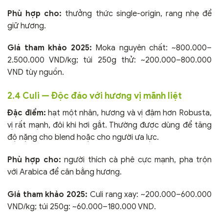
Phù hợp cho:
thưởng thức single-origin, rang nhẹ để
giữ hương.
Giá tham khảo 2025:
Moka nguyên chất: ~800.000–
2.500.000 VND/kg; túi 250g thử: ~200.000–800.000
VND tùy nguồn.
2.4 Culi — Độc đáo với hương vị mãnh liệt
Đặc điểm:
hạt một nhân, hương và vị đậm hơn Robusta,
vị rất mạnh, đôi khi hơi gắt. Thường được dùng để tăng
độ nặng cho blend hoặc cho người ưa lực.
Phù hợp cho:
người thích cà phê cực mạnh, pha trộn
với Arabica để cân bằng hương.
Giá tham khảo 2025:
Culi rang xay: ~200.000–600.000
VND/kg; túi 250g: ~60.000–180.000 VND.