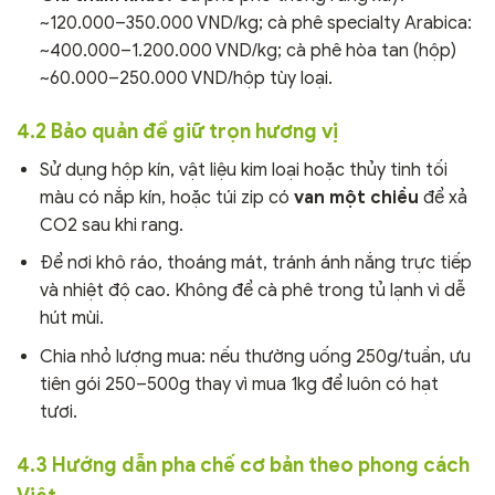
~120.000–350.000 VND/kg; cà phê specialty Arabica:
~400.000–1.200.000 VND/kg; cà phê hòa tan (hộp)
~60.000–250.000 VND/hộp tùy loại.
4.2 Bảo quản để giữ trọn hương vị
Sử dụng hộp kín, vật liệu kim loại hoặc thủy tinh tối
màu có nắp kín, hoặc túi zip có
van một chiều
để xả
CO2 sau khi rang.
Để nơi khô ráo, thoáng mát, tránh ánh nắng trực tiếp
và nhiệt độ cao. Không để cà phê trong tủ lạnh vì dễ
hút mùi.
Chia nhỏ lượng mua: nếu thường uống 250g/tuần, ưu
tiên gói 250–500g thay vì mua 1kg để luôn có hạt
tươi.
4.3 Hướng dẫn pha chế cơ bản theo phong cách