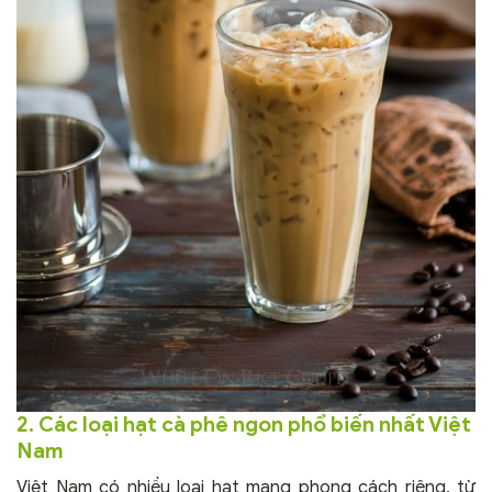
2. Các loại hạt cà phê ngon phổ biến nhất Việt
Nam
Việt Nam có nhiều loại hạt mang phong cách riêng, từ