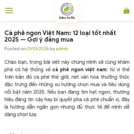
Chuyển
đến
nội
dung
Cà phê ngon Việt Nam: 12 loại tốt nhất
2025 — Gợi ý đáng mua
Posted on
01/01/2026
by
admin
Chào bạn, trong bài viết này chúng mình sẽ cùng khám
phá có hệ thống về
cà phê ngon việt nam
: từ vị thế
trên bản đồ cà phê thế giới, nét văn hóa thưởng thức
đặc trưng đến những xu hướng chọn mua và tiêu dùng
nổi bật năm 2025. Nếu bạn đang tìm hạt ngon, thương
hiệu đáng tin cậy hay bí quyết pha cà phê chuẩn vị, đây
là hướng dẫn ngắn gọn nhưng đủ thực tế để mình dễ
dàng chọn lựa.