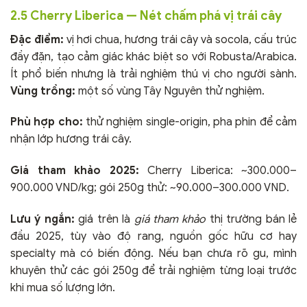
2.5 Cherry Liberica — Nét chấm phá vị trái cây
Đặc điểm:
vị hơi chua, hương trái cây và socola, cấu trúc
đầy đặn, tạo cảm giác khác biệt so với Robusta/Arabica.
Ít phổ biến nhưng là trải nghiệm thú vị cho người sành.
Vùng trồng:
một số vùng Tây Nguyên thử nghiệm.
Phù hợp cho:
thử nghiệm single-origin, pha phin để cảm
nhận lớp hương trái cây.
Giá tham khảo 2025:
Cherry Liberica: ~300.000–
900.000 VND/kg; gói 250g thử: ~90.000–300.000 VND.
Lưu ý ngắn:
giá trên là
giá tham khảo
thị trường bán lẻ
đầu 2025, tùy vào độ rang, nguồn gốc hữu cơ hay
specialty mà có biến động. Nếu bạn chưa rõ gu, mình
khuyên thử các gói 250g để trải nghiệm từng loại trước
khi mua số lượng lớn.