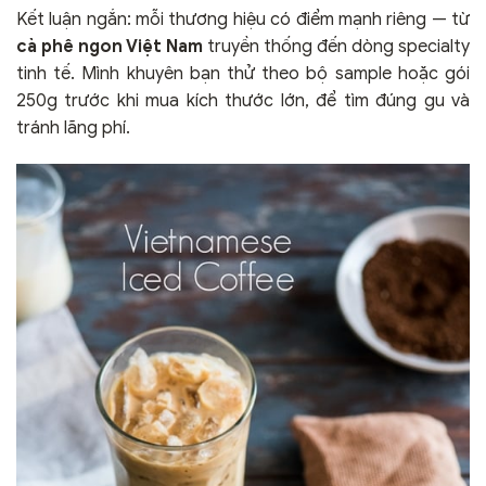
Kết luận ngắn: mỗi thương hiệu có điểm mạnh riêng — từ
cà phê ngon Việt Nam
truyền thống đến dòng specialty
tinh tế. Mình khuyên bạn thử theo bộ sample hoặc gói
250g trước khi mua kích thước lớn, để tìm đúng gu và
tránh lãng phí.