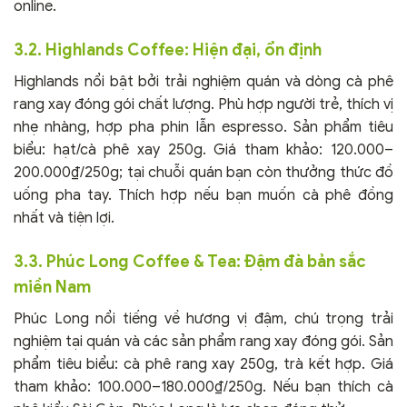
online.
3.2.
Highlands Coffee
: Hiện đại, ổn định
Highlands nổi bật bởi trải nghiệm quán và dòng cà phê
rang xay đóng gói chất lượng. Phù hợp người trẻ, thích vị
nhẹ nhàng, hợp pha phin lẫn espresso. Sản phẩm tiêu
biểu: hạt/cà phê xay 250g. Giá tham khảo: 120.000–
200.000₫/250g; tại chuỗi quán bạn còn thưởng thức đồ
uống pha tay. Thích hợp nếu bạn muốn cà phê đồng
nhất và tiện lợi.
3.3.
Phúc Long Coffee & Tea
: Đậm đà bản sắc
miền Nam
Phúc Long nổi tiếng về hương vị đậm, chú trọng trải
nghiệm tại quán và các sản phẩm rang xay đóng gói. Sản
phẩm tiêu biểu: cà phê rang xay 250g, trà kết hợp. Giá
tham khảo: 100.000–180.000₫/250g. Nếu bạn thích cà