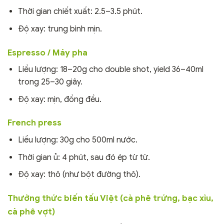
Thời gian chiết xuất: 2.5–3.5 phút.
Độ xay: trung bình mịn.
Espresso / Máy pha
Liều lượng: 18–20g cho double shot, yield 36–40ml
trong 25–30 giây.
Độ xay: mịn, đồng đều.
French press
Liều lượng: 30g cho 500ml nước.
Thời gian ủ: 4 phút, sau đó ép từ từ.
Độ xay: thô (như bột đường thô).
Thưởng thức biến tấu Việt (cà phê trứng, bạc xỉu,
cà phê vợt)