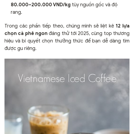
80.000–200.000 VND/kg
tùy nguồn gốc và độ
rang.
Trong các phần tiếp theo, chúng mình sẽ liệt kê
12 lựa
chọn cà phê ngon
đáng thử tới 2025, cùng top thương
hiệu và bí quyết chọn thưởng thức để bạn dễ dàng tìm
được gu riêng.