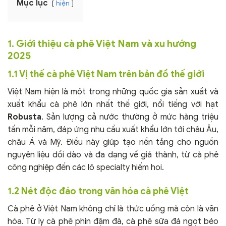
Mục lục
hiện
1. Giới thiệu cà phê Việt Nam và xu hướng
2025
1.1 Vị thế cà phê Việt Nam trên bản đồ thế giới
Việt Nam hiện là một trong những quốc gia sản xuất và
xuất khẩu cà phê lớn nhất thế giới, nổi tiếng với hạt
Robusta
. Sản lượng cả nước thường ở mức hàng triệu
tấn mỗi năm, đáp ứng nhu cầu xuất khẩu lớn tới châu Âu,
châu Á và Mỹ. Điều này giúp tạo nền tảng cho nguồn
nguyên liệu dồi dào và đa dạng về giá thành, từ cà phê
công nghiệp đến các lô specialty hiếm hoi.
1.2 Nét độc đáo trong văn hóa cà phê Việt
Cà phê ở Việt Nam không chỉ là thức uống mà còn là văn
hóa. Từ ly cà phê phin đậm đà, cà phê sữa đá ngọt béo