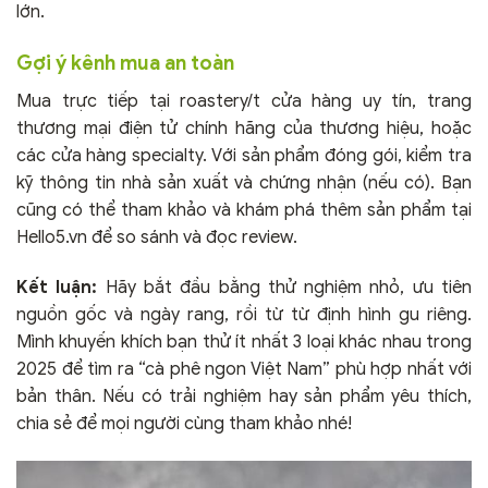
lớn.
Gợi ý kênh mua an toàn
Mua trực tiếp tại roastery/t cửa hàng uy tín, trang
thương mại điện tử chính hãng của thương hiệu, hoặc
các cửa hàng specialty. Với sản phẩm đóng gói, kiểm tra
kỹ thông tin nhà sản xuất và chứng nhận (nếu có). Bạn
cũng có thể tham khảo và khám phá thêm sản phẩm tại
Hello5.vn để so sánh và đọc review.
Kết luận:
Hãy bắt đầu bằng thử nghiệm nhỏ, ưu tiên
nguồn gốc và ngày rang, rồi từ từ định hình gu riêng.
Mình khuyến khích bạn thử ít nhất 3 loại khác nhau trong
2025 để tìm ra “cà phê ngon Việt Nam” phù hợp nhất với
bản thân. Nếu có trải nghiệm hay sản phẩm yêu thích,
chia sẻ để mọi người cùng tham khảo nhé!