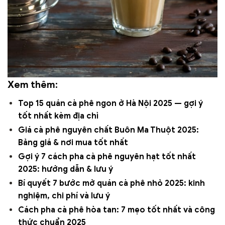
Xem thêm:
Top 15 quán cà phê ngon ở Hà Nội 2025 — gợi ý
tốt nhất kèm địa chỉ
Giá cà phê nguyên chất Buôn Ma Thuột 2025:
Bảng giá & nơi mua tốt nhất
Gợi ý 7 cách pha cà phê nguyên hạt tốt nhất
2025: hướng dẫn & lưu ý
Bí quyết 7 bước mở quán cà phê nhỏ 2025: kinh
nghiệm, chi phí và lưu ý
Cách pha cà phê hòa tan: 7 mẹo tốt nhất và công
thức chuẩn 2025