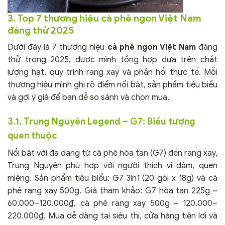
3. Top 7 thương hiệu cà phê ngon Việt Nam
đáng thử 2025
Dưới đây là 7 thương hiệu
cà phê ngon Việt Nam
đáng
thử trong 2025, được mình tổng hợp dựa trên chất
lượng hạt, quy trình rang xay và phản hồi thực tế. Mỗi
thương hiệu mình ghi rõ điểm nổi bật, sản phẩm tiêu biểu
và gợi ý giá để bạn dễ so sánh và chọn mua.
3.1.
Trung Nguyên Legend – G7
: Biểu tượng
quen thuộc
Nổi bật với đa dạng từ cà phê hòa tan (G7) đến rang xay,
Trung Nguyên phù hợp với người thích vị đậm, quen
miệng. Sản phẩm tiêu biểu: G7 3in1 (20 gói x 18g) và cà
phê rang xay 500g. Giá tham khảo: G7 hòa tan 225g ~
60.000–120.000₫, cà phê rang xay 500g ~ 120.000–
220.000₫. Mua dễ dàng tại siêu thị, cửa hàng tiện lợi và