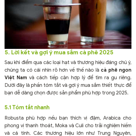
5. Lời kết và gợi ý mua sắm cà phê 2025
Sau khi điểm qua các loại hạt và thương hiệu đáng chú ý,
chúng ta có cái nhìn rõ hơn về thế nào là
cà phê ngon
Việt Nam
và cách tiếp cận hợp lý để tìm ra gu riêng.
Dưới đây là phần tóm tắt và gợi ý mua sắm thiết thực để
bạn dễ dàng chọn được sản phẩm phù hợp trong 2025.
5.1 Tóm tắt nhanh
Robusta phù hợp nếu bạn thích vị đậm, Arabica cho
phong vị thanh thoát, Moka và Culi cho trải nghiệm hiếm
và cá tính. Các thương hiệu lớn như Trung Nguyên,