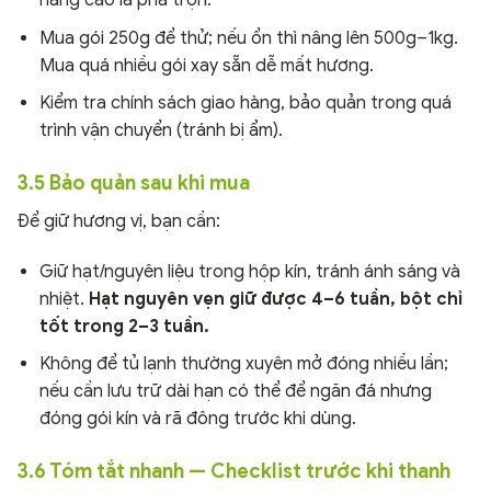
năng cao là pha trộn.
Mua gói 250g để thử; nếu ổn thì nâng lên 500g–1kg.
Mua quá nhiều gói xay sẵn dễ mất hương.
Kiểm tra chính sách giao hàng, bảo quản trong quá
trình vận chuyển (tránh bị ẩm).
3.5 Bảo quản sau khi mua
Để giữ hương vị, bạn cần:
Giữ hạt/nguyên liệu trong hộp kín, tránh ánh sáng và
nhiệt.
Hạt nguyên vẹn giữ được 4–6 tuần, bột chỉ
tốt trong 2–3 tuần.
Không để tủ lạnh thường xuyên mở đóng nhiều lần;
nếu cần lưu trữ dài hạn có thể để ngăn đá nhưng
đóng gói kín và rã đông trước khi dùng.
3.6 Tóm tắt nhanh — Checklist trước khi thanh