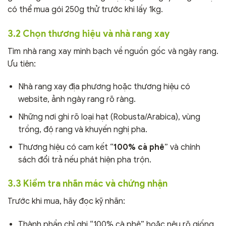
có thể mua gói 250g thử trước khi lấy 1kg.
3.2 Chọn thương hiệu và nhà rang xay
Tìm nhà rang xay minh bạch về nguồn gốc và ngày rang.
Ưu tiên:
Nhà rang xay địa phương hoặc thương hiệu có
website, ảnh ngày rang rõ ràng.
Những nơi ghi rõ loại hạt (Robusta/Arabica), vùng
trồng, độ rang và khuyến nghị pha.
Thương hiệu có cam kết “
100% cà phê
” và chính
sách đổi trả nếu phát hiện pha trộn.
3.3 Kiểm tra nhãn mác và chứng nhận
Trước khi mua, hãy đọc kỹ nhãn:
Thành phần chỉ ghi “100% cà phê” hoặc nêu rõ giống