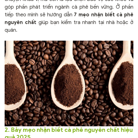
góp phần phát triển ngành cà phê bền vững. Ở phần
tiếp theo mình sẽ hướng dẫn
7 mẹo nhận biết cà phê
nguyên chất
giúp bạn kiểm tra nhanh tại nhà hoặc ở
quán.
2. Bảy mẹo nhận biết cà phê nguyên chất hiệu
quả 2025