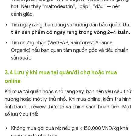
hạt. Nếu thấy “maltodextrin”, “bắp”, “đậu” — nên
cảnh giác.
Tìm ngày rang, hạn dùng và hướng dẫn bảo quản.
Ưu
tiên sản phẩm có ngày rang trong vòng 2–4 tuần.
Tìm chứng nhận (VietGAP, Rainforest Alliance,
Organic) nếu bạn quan tâm nguồn gốc và tiêu chuẩn
sản xuất.
3.4 Lưu ý khi mua tại quán/đi chợ hoặc mua
online
Khi mua tại quán hoặc chỗ rang xay, bạn nên yêu cầu thử
hương hoặc một ly thử nhỏ. Khi mua online, kiểm tra hình
ảnh bao bì, review thực tế và chính sách hoàn tiền. Một
số lưu ý cụ thể:
Không mua gói quá rẻ: nếu giá < 150.000 VND/kg khả