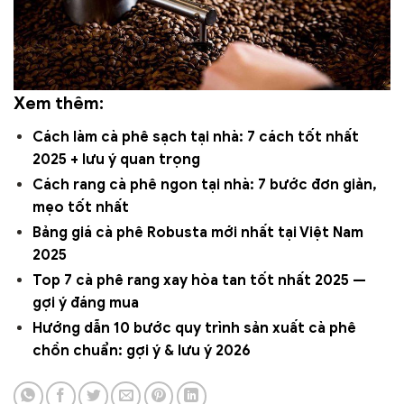
Xem thêm:
Cách làm cà phê sạch tại nhà: 7 cách tốt nhất
2025 + lưu ý quan trọng
Cách rang cà phê ngon tại nhà: 7 bước đơn giản,
mẹo tốt nhất
Bảng giá cà phê Robusta mới nhất tại Việt Nam
2025
Top 7 cà phê rang xay hòa tan tốt nhất 2025 —
gợi ý đáng mua
Hướng dẫn 10 bước quy trình sản xuất cà phê
chồn chuẩn: gợi ý & lưu ý 2026