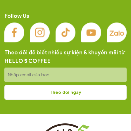
Follow Us
Theo dõi để biết nhiều sự kiện & khuyến mãi từ
HELLO 5 COFFEE