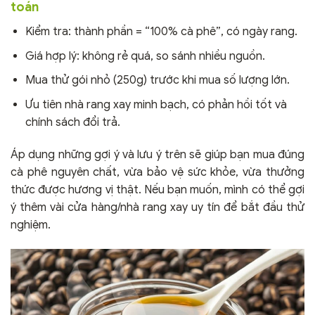
toán
Kiểm tra: thành phần = “100% cà phê”, có ngày rang.
Giá hợp lý: không rẻ quá, so sánh nhiều nguồn.
Mua thử gói nhỏ (250g) trước khi mua số lượng lớn.
Ưu tiên nhà rang xay minh bạch, có phản hồi tốt và
chính sách đổi trả.
Áp dụng những gợi ý và lưu ý trên sẽ giúp bạn mua đúng
cà phê nguyên chất, vừa bảo vệ sức khỏe, vừa thưởng
thức được hương vị thật. Nếu bạn muốn, mình có thể gợi
ý thêm vài cửa hàng/nhà rang xay uy tín để bắt đầu thử
nghiệm.