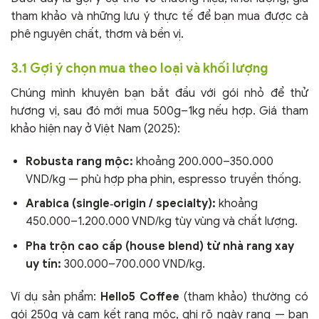
tham khảo và những lưu ý thực tế để bạn mua được cà
phê nguyên chất, thơm và bền vị.
3.1 Gợi ý chọn mua theo loại và khối lượng
Chúng mình khuyên bạn bắt đầu với gói nhỏ để thử
hương vị, sau đó mới mua 500g–1kg nếu hợp. Giá tham
khảo hiện nay ở Việt Nam (2025):
Robusta rang mộc:
khoảng 200.000–350.000
VND/kg — phù hợp pha phin, espresso truyền thống.
Arabica (single‑origin / specialty):
khoảng
450.000–1.200.000 VND/kg tùy vùng và chất lượng.
Pha trộn cao cấp (house blend) từ nhà rang xay
uy tín:
300.000–700.000 VND/kg.
Ví dụ sản phẩm:
Hello5 Coffee
(tham khảo) thường có
gói 250g và cam kết rang mộc, ghi rõ ngày rang — bạn