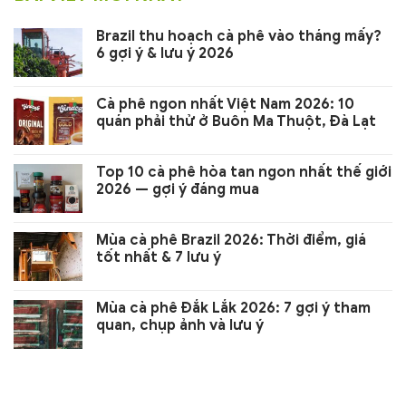
Brazil thu hoạch cà phê vào tháng mấy?
6 gợi ý & lưu ý 2026
Cà phê ngon nhất Việt Nam 2026: 10
quán phải thử ở Buôn Ma Thuột, Đà Lạt
Top 10 cà phê hòa tan ngon nhất thế giới
2026 — gợi ý đáng mua
Mùa cà phê Brazil 2026: Thời điểm, giá
tốt nhất & 7 lưu ý
Mùa cà phê Đắk Lắk 2026: 7 gợi ý tham
quan, chụp ảnh và lưu ý