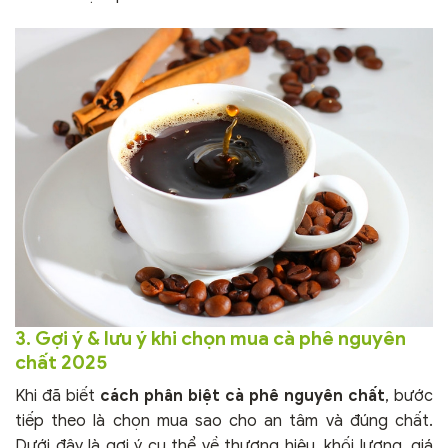
3. Gợi ý & lưu ý khi chọn mua cà phê nguyên
chất 2025
Khi đã biết
cách phân biệt cà phê nguyên chất
, bước
tiếp theo là chọn mua sao cho an tâm và đúng chất.
Dưới đây là gợi ý cụ thể về thương hiệu, khối lượng, giá