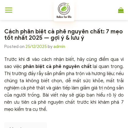
Chuyển
đến
nội
dung
Cách phân biệt cà phê nguyên chất: 7 mẹo
tốt nhất 2025 — gợi ý & lưu ý
Posted on
25/12/2025
by
admin
Trước khi đi vào cách nhận biết, hãy cùng điểm qua vì
sao việc
phân biệt cà phê nguyên chất
lại quan trọng.
Thị trường đầy rẫy sản phẩm pha trộn và hương liệu; nếu
chúng ta không biết chọn, dễ mất sức khỏe, mất trải
nghiệm cà phê thật và gián tiếp làm giảm giá trị nông sản
của người trồng. Bài viết này sẽ giúp bạn hiểu rõ lý do
nên ưu tiên cà phê nguyên chất trước khi khám phá 7
mẹo kiểm tra cụ thể.