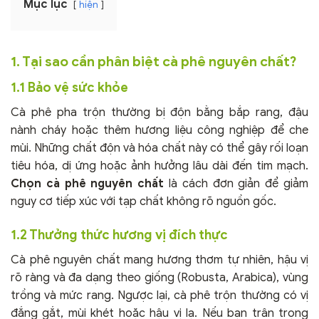
Mục lục
hiện
1. Tại sao cần phân biệt cà phê nguyên chất?
1.1 Bảo vệ sức khỏe
Cà phê pha trộn thường bị độn bằng bắp rang, đậu
nành cháy hoặc thêm hương liệu công nghiệp để che
mùi. Những chất độn và hóa chất này có thể gây rối loạn
tiêu hóa, dị ứng hoặc ảnh hưởng lâu dài đến tim mạch.
Chọn cà phê nguyên chất
là cách đơn giản để giảm
nguy cơ tiếp xúc với tạp chất không rõ nguồn gốc.
1.2 Thưởng thức hương vị đích thực
Cà phê nguyên chất mang hương thơm tự nhiên, hậu vị
rõ ràng và đa dạng theo giống (Robusta, Arabica), vùng
trồng và mức rang. Ngược lại, cà phê trộn thường có vị
đắng gắt, mùi khét hoặc hậu vị lạ. Nếu bạn trân trọng