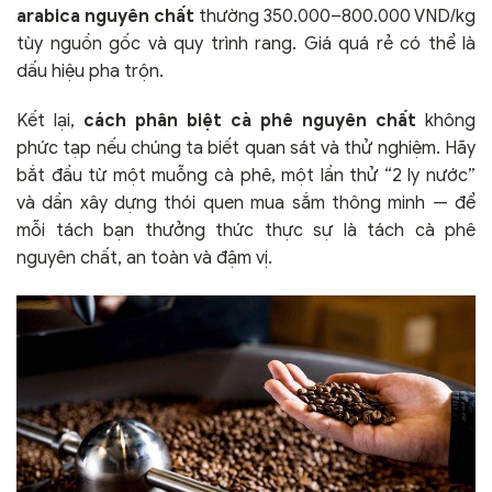
arabica nguyên chất
thường 350.000–800.000 VND/kg
tùy nguồn gốc và quy trình rang. Giá quá rẻ có thể là
dấu hiệu pha trộn.
Kết lại,
cách phân biệt cà phê nguyên chất
không
phức tạp nếu chúng ta biết quan sát và thử nghiệm. Hãy
bắt đầu từ một muỗng cà phê, một lần thử “2 ly nước”
và dần xây dựng thói quen mua sắm thông minh — để
mỗi tách bạn thưởng thức thực sự là tách cà phê
nguyên chất, an toàn và đậm vị.