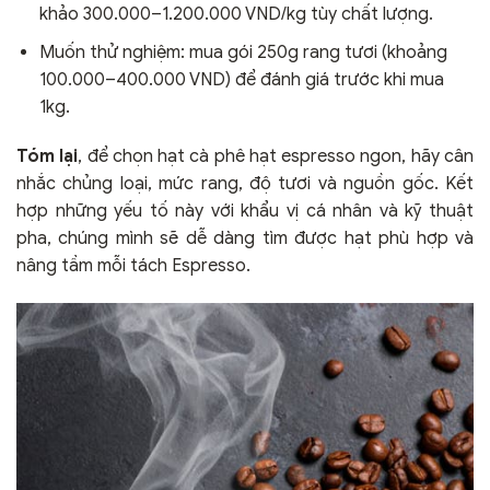
khảo 300.000–1.200.000 VND/kg tùy chất lượng.
Muốn thử nghiệm: mua gói 250g rang tươi (khoảng
100.000–400.000 VND) để đánh giá trước khi mua
1kg.
Tóm lại
, để chọn hạt cà phê hạt espresso ngon, hãy cân
nhắc chủng loại, mức rang, độ tươi và nguồn gốc. Kết
hợp những yếu tố này với khẩu vị cá nhân và kỹ thuật
pha, chúng mình sẽ dễ dàng tìm được hạt phù hợp và
nâng tầm mỗi tách Espresso.