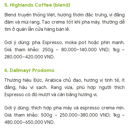
5. Highlands Coffee (blend)
Blend truyền thống Việt, hương thơm đặc trưng, vị đắng
đậm và mùi rang. Tạo crema tốt khi pha máy, thường dễ
tìm ở quán lẫn cửa hàng bán lẻ.
Gợi ý dùng: pha Espresso, moka pot hoặc phin mạnh.
Giá tham khảo: 250g ~ 80.000–140.000 VND; 1kg ~
280.000–420.000 VND.
6. Dallmayr Prodomo
Thương hiệu Đức, Arabica chủ đạo, hương vị tinh tế, ít
đắng, hậu vị sạch. Rang vừa, phù hợp người thích
Espresso có độ mượt và cân bằng hương vị.
Gợi ý dùng: thích hợp pha máy và espresso crema mịn.
Giá tham khảo: 500g ~ 250.000–380.000 VND; 1kg ~
480.000–650.000 VND.