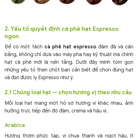
2. Yếu tố quyết định cà phê hạt Espresso
ngon
Để có một tách
cà phê hạt espresso
đậm đà và cân
bằng, không chỉ dựa vào máy pha hay kỹ thuật mà chính
hạt cà phê mới là nền tảng. Dưới đây mình tóm gọn
những yếu tố then chốt bạn cần biết để chọn đúng hạt
và đạt được ly Espresso như ý.
2.1 Chủng loại hạt — chọn hương vị theo nhu cầu
Mỗi loại hạt mang một hồ sơ hương vị khác nhau, ảnh
hưởng trực tiếp đến độ đậm, crema và hậu vị.
Arabica
Hương thơm phức tạp, vị chua thanh và ngọt hậu, ít