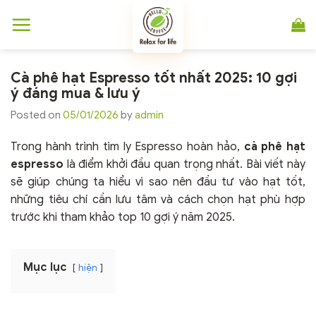
Chuyển
đến
nội
dung
Cà phê hạt Espresso tốt nhất 2025: 10 gợi
ý đáng mua & lưu ý
Posted on
05/01/2026
by
admin
Trong hành trình tìm ly Espresso hoàn hảo,
cà phê hạt
espresso
là điểm khởi đầu quan trọng nhất. Bài viết này
sẽ giúp chúng ta hiểu vì sao nên đầu tư vào hạt tốt,
những tiêu chí cần lưu tâm và cách chọn hạt phù hợp
trước khi tham khảo top 10 gợi ý năm 2025.
Mục lục
hiện