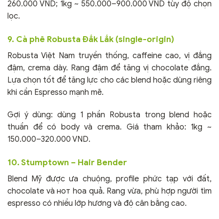
260.000 VND; 1kg ~ 550.000–900.000 VND tùy độ chọn
lọc.
9. Cà phê Robusta Đắk Lắk (single-origin)
Robusta Việt Nam truyền thống, caffeine cao, vị đắng
đậm, crema dày. Rang đậm để tăng vị chocolate đắng.
Lựa chọn tốt để tăng lực cho các blend hoặc dùng riêng
khi cần Espresso mạnh mẽ.
Gợi ý dùng: dùng 1 phần Robusta trong blend hoặc
thuần để có body và crema. Giá tham khảo: 1kg ~
150.000–320.000 VND.
10. Stumptown – Hair Bender
Blend Mỹ được ưa chuộng, profile phức tạp với đất,
chocolate và нот hoa quả. Rang vừa, phù hợp người tìm
espresso có nhiều lớp hương và độ cân bằng cao.