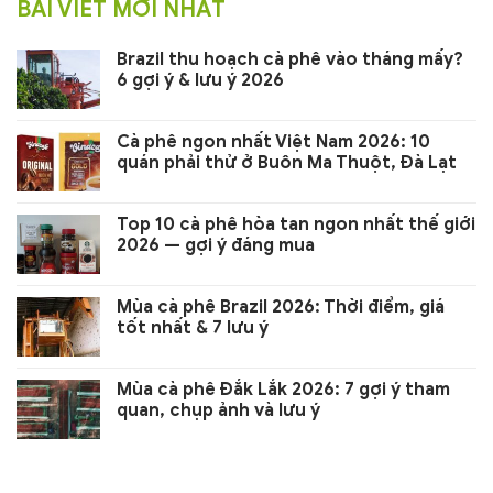
BÀI VIẾT MỚI NHẤT
Brazil thu hoạch cà phê vào tháng mấy?
6 gợi ý & lưu ý 2026
Cà phê ngon nhất Việt Nam 2026: 10
quán phải thử ở Buôn Ma Thuột, Đà Lạt
Top 10 cà phê hòa tan ngon nhất thế giới
2026 — gợi ý đáng mua
Mùa cà phê Brazil 2026: Thời điểm, giá
tốt nhất & 7 lưu ý
Mùa cà phê Đắk Lắk 2026: 7 gợi ý tham
quan, chụp ảnh và lưu ý