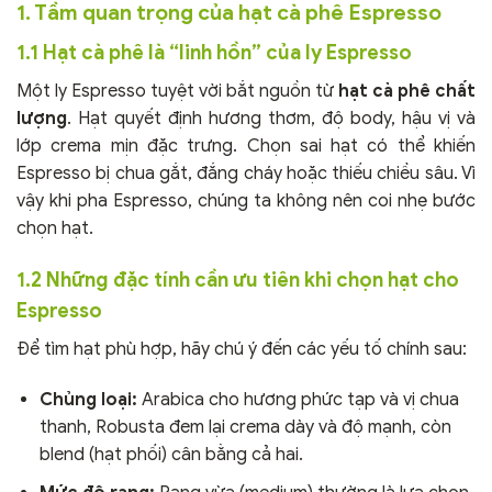
1. Tầm quan trọng của hạt cà phê Espresso
1.1 Hạt cà phê là “linh hồn” của ly Espresso
Một ly Espresso tuyệt vời bắt nguồn từ
hạt cà phê chất
lượng
. Hạt quyết định hương thơm, độ body, hậu vị và
lớp crema mịn đặc trưng. Chọn sai hạt có thể khiến
Espresso bị chua gắt, đắng cháy hoặc thiếu chiều sâu. Vì
vậy khi pha Espresso, chúng ta không nên coi nhẹ bước
chọn hạt.
1.2 Những đặc tính cần ưu tiên khi chọn hạt cho
Espresso
Để tìm hạt phù hợp, hãy chú ý đến các yếu tố chính sau:
Chủng loại:
Arabica cho hương phức tạp và vị chua
thanh, Robusta đem lại crema dày và độ mạnh, còn
blend (hạt phối) cân bằng cả hai.