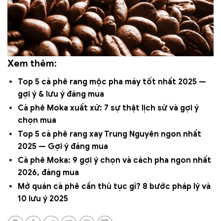
Xem thêm:
Top 5 cà phê rang mộc pha máy tốt nhất 2025 —
gợi ý & lưu ý đáng mua
Cà phê Moka xuất xứ: 7 sự thật lịch sử và gợi ý
chọn mua
Top 5 cà phê rang xay Trung Nguyên ngon nhất
2025 — Gợi ý đáng mua
Cà phê Moka: 9 gợi ý chọn và cách pha ngon nhất
2026, đáng mua
Mở quán cà phê cần thủ tục gì? 8 bước pháp lý và
10 lưu ý 2025