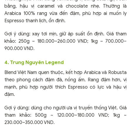
bằng, hậu vị caramel và chocolate nhẹ. Thường là
Arabica 100% rang vừa đến đậm, phù hợp ai muốn ly
Espresso thanh lịch, ổn định.
Gợi ý dùng: xay tơi mịn, giữ áp suất ổn định. Giá tham
khảo: 250g ~ 180.000–260.000 VND; 1kg ~ 700.000–
900.000 VND.
4. Trung Nguyên Legend
Blend Việt Nam quen thuộc, kết hợp Arabica và Robusta
theo phong cách đậm đà, nồng ấm. Rang đậm hơn, vị
mạnh, phù hợp người thích Espresso có lực và hậu vị
đậm.
Gợi ý dùng: dùng cho người ưa vị truyền thống Việt. Giá
tham khảo: 500g ~ 120.000–180.000 VND; 1kg ~
230.000–350.000 VND.