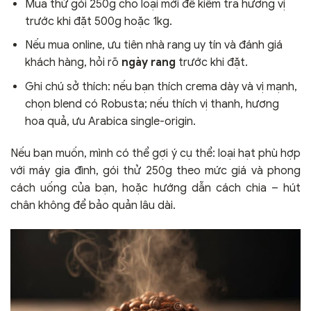
Mua thử gói 250g cho loại mới để kiểm tra hương vị
trước khi đặt 500g hoặc 1kg.
Nếu mua online, ưu tiên nhà rang uy tín và đánh giá
khách hàng, hỏi rõ
ngày rang
trước khi đặt.
Ghi chú sở thích: nếu bạn thích crema dày và vị mạnh,
chọn blend có Robusta; nếu thích vị thanh, hương
hoa quả, ưu Arabica single-origin.
Nếu bạn muốn, mình có thể gợi ý cụ thể: loại hạt phù hợp
với máy gia đình, gói thử 250g theo mức giá và phong
cách uống của bạn, hoặc hướng dẫn cách chia – hút
chân không để bảo quản lâu dài.