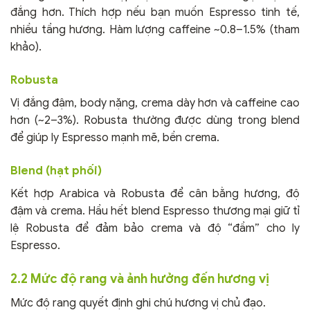
đắng hơn. Thích hợp nếu bạn muốn Espresso tinh tế,
nhiều tầng hương. Hàm lượng caffeine ~0.8–1.5% (tham
khảo).
Robusta
Vị đắng đậm, body nặng, crema dày hơn và caffeine cao
hơn (~2–3%). Robusta thường được dùng trong blend
để giúp ly Espresso mạnh mẽ, bền crema.
Blend (hạt phối)
Kết hợp Arabica và Robusta để cân bằng hương, độ
đậm và crema. Hầu hết blend Espresso thương mại giữ tỉ
lệ Robusta để đảm bảo crema và độ “đầm” cho ly
Espresso.
2.2 Mức độ rang và ảnh hưởng đến hương vị
Mức độ rang quyết định ghi chú hương vị chủ đạo.