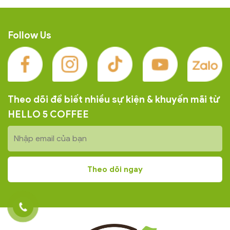
Follow Us
Theo dõi để biết nhiều sự kiện & khuyến mãi từ
HELLO 5 COFFEE