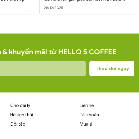
28/12/2025
ện & khuyến mãi từ HELLO 5 COFFEE
Cho đại lý
Liên hệ
Hệ sinh thái
Tài khoản
Đối tác
Mua sỉ