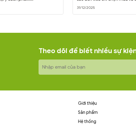
thức......
31/12/2025
Theo dõi để biết nhiều sự ki
Giới thiệu
Sản phẩm
Hệ thống