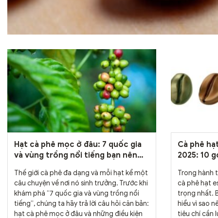
Hạt cà phê mọc ở đâu: 7 quốc gia
Cà phê hạ
và vùng trồng nổi tiếng bạn nên
2025: 10 g
biết
Thế giới cà phê đa dạng và mỗi hạt kể một
Trong hành t
câu chuyện về nơi nó sinh trưởng. Trước khi
cà phê hạt e
khám phá “7 quốc gia và vùng trồng nổi
trọng nhất. B
tiếng”, chúng ta hãy trả lời câu hỏi căn bản:
hiểu vì sao 
hạt cà phê mọc ở đâu và những điều kiện
tiêu chí cần