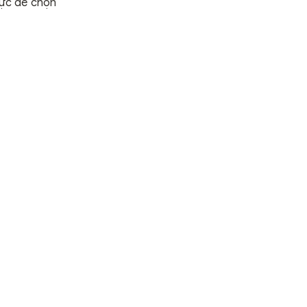
hực để chọn