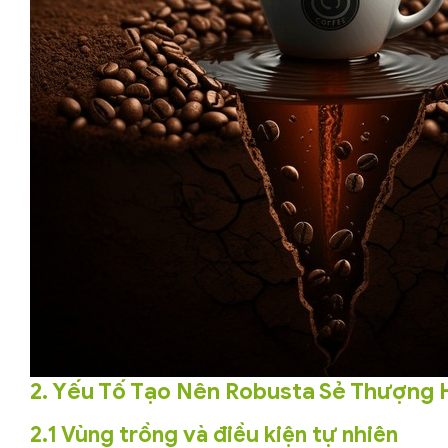
2. Yếu Tố Tạo Nên Robusta Sẻ Thượng
2.1 Vùng trồng và điều kiện tự nhiên