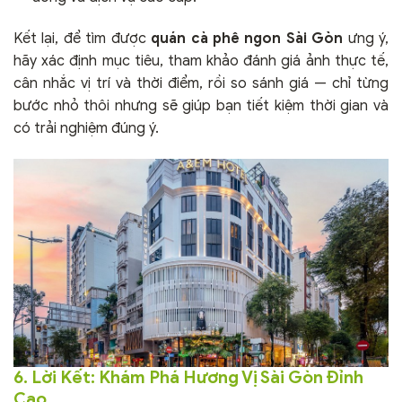
Kết lại, để tìm được
quán cà phê ngon Sài Gòn
ưng ý,
hãy xác định mục tiêu, tham khảo đánh giá ảnh thực tế,
cân nhắc vị trí và thời điểm, rồi so sánh giá — chỉ từng
bước nhỏ thôi nhưng sẽ giúp bạn tiết kiệm thời gian và
có trải nghiệm đúng ý.
6. Lời Kết: Khám Phá Hương Vị Sài Gòn Đỉnh
Cao