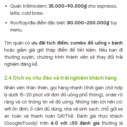
Quán trẻ/modern:
35.000–90.000₫
cho espresso,
latte, cold brew.
Rooftop/địa điểm đặc biệt:
80.000–200.000₫
tùy
menu.
Tìm quán có
ưu đãi tích điểm, combo đồ uống + bánh
hoặc giảm giá giờ thấp điểm để tiết kiệm. Nếu bạn đi
thường xuyên, chương trình thành viên sẽ thay đổi trải
nghiệm đáng kể.
2.4 Dịch vụ chu đáo và trải nghiệm khách hàng
Nhân viên thân thiện, gọi hàng nhanh (thời gian chờ hợp
lý dưới 15–20 phút với đơn đồ uống phổ thông), order rõ
ràng và có thông tin về đồ uống. Những tiện ích nên có:
wifi ổn định, ổ cắm đủ dùng, nhà vệ sinh sạch, chỗ gửi xe
an toàn và thanh toán QR/Thẻ. Đánh giá thực khách
(Google/Foody) trên
4.0 với ≥50 đánh giá
thường là