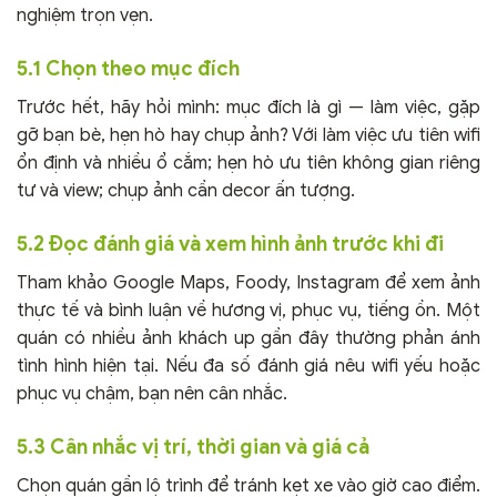
nghiệm trọn vẹn.
5.1 Chọn theo mục đích
Trước hết, hãy hỏi mình: mục đích là gì — làm việc, gặp
gỡ bạn bè, hẹn hò hay chụp ảnh? Với làm việc ưu tiên wifi
ổn định và nhiều ổ cắm; hẹn hò ưu tiên không gian riêng
tư và view; chụp ảnh cần decor ấn tượng.
5.2 Đọc đánh giá và xem hình ảnh trước khi đi
Tham khảo Google Maps, Foody, Instagram để xem ảnh
thực tế và bình luận về hương vị, phục vụ, tiếng ồn. Một
quán có nhiều ảnh khách up gần đây thường phản ánh
tình hình hiện tại. Nếu đa số đánh giá nêu wifi yếu hoặc
phục vụ chậm, bạn nên cân nhắc.
5.3 Cân nhắc vị trí, thời gian và giá cả
Chọn quán gần lộ trình để tránh kẹt xe vào giờ cao điểm.