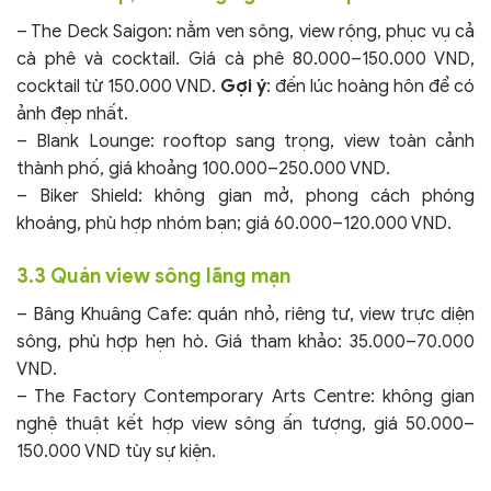
– The Deck Saigon: nằm ven sông, view rộng, phục vụ cả
cà phê và cocktail. Giá cà phê 80.000–150.000 VND,
cocktail từ 150.000 VND.
Gợi ý
: đến lúc hoàng hôn để có
ảnh đẹp nhất.
– Blank Lounge: rooftop sang trọng, view toàn cảnh
thành phố, giá khoảng 100.000–250.000 VND.
– Biker Shield: không gian mở, phong cách phóng
khoáng, phù hợp nhóm bạn; giá 60.000–120.000 VND.
3.3 Quán view sông lãng mạn
– Bâng Khuâng Cafe: quán nhỏ, riêng tư, view trực diện
sông, phù hợp hẹn hò. Giá tham khảo: 35.000–70.000
VND.
– The Factory Contemporary Arts Centre: không gian
nghệ thuật kết hợp view sông ấn tượng, giá 50.000–
150.000 VND tùy sự kiện.