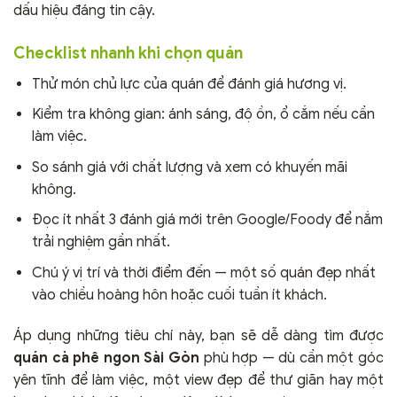
dấu hiệu đáng tin cậy.
Checklist nhanh khi chọn quán
Thử món chủ lực của quán để đánh giá hương vị.
Kiểm tra không gian: ánh sáng, độ ồn, ổ cắm nếu cần
làm việc.
So sánh giá với chất lượng và xem có khuyến mãi
không.
Đọc ít nhất 3 đánh giá mới trên Google/Foody để nắm
trải nghiệm gần nhất.
Chú ý vị trí và thời điểm đến — một số quán đẹp nhất
vào chiều hoàng hôn hoặc cuối tuần ít khách.
Áp dụng những tiêu chí này, bạn sẽ dễ dàng tìm được
quán cà phê ngon Sài Gòn
phù hợp — dù cần một góc
yên tĩnh để làm việc, một view đẹp để thư giãn hay một