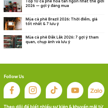
Top 10 cà phê hòa tan ngon nhất thế giới
2026 — gợi ý đáng mua
Mùa cà phê Brazil 2026: Thời điểm, giá
tốt nhất & 7 lưu ý
Mùa cà phê Đắk Lắk 2026: 7 gợi ý tham
quan, chụp ảnh và lưu ý
Follow Us
Theo dõi để biết nhiều sự kiện & khuyến mãi từ