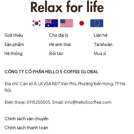
Giới thiệu
Cho đại lý
Liên hệ
Sản phẩm
Hệ sinh thái
Tài khoản
Hệ thống
Đối tác
Mua sỉ
CÔNG TY CỔ PHẦN HELLO 5 COFFEE GLOBAL
Địa chỉ: Căn số 8, LK V5A KĐT Văn Phú, Phường Kiến Hưng, TP Hà
Nội.
Điện thoại: 0915255505. Email: info@hello5coffee.com
Chính sách vận chuyển
Chính sách thanh toán