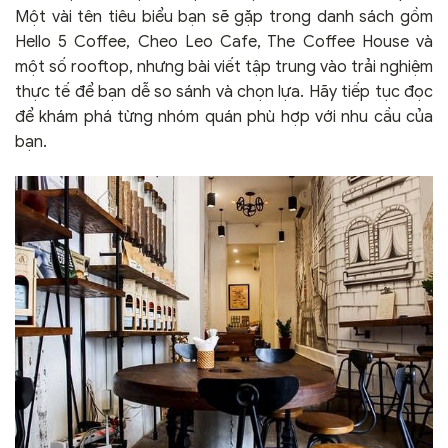
Một vài tên tiêu biểu bạn sẽ gặp trong danh sách gồm
Hello 5 Coffee, Cheo Leo Cafe, The Coffee House và
một số rooftop, nhưng bài viết tập trung vào trải nghiệm
thực tế để bạn dễ so sánh và chọn lựa. Hãy tiếp tục đọc
để khám phá từng nhóm quán phù hợp với nhu cầu của
bạn.