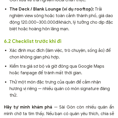
Gòn xưa và trải nghiệm local chân thực.
The Deck / Blank Lounge (ví dụ rooftop):
Trải
nghiệm view sông hoặc toàn cảnh thành phố, giá dao
động 120.000–300.000đ/khách, lý tưởng cho dịp đặc
biệt hoặc hoàng hôn lãng mạn.
6.2 Checklist trước khi đi
Xác định mục đích (làm việc, trò chuyện, sống ảo) để
chọn không gian phù hợp.
Kiểm tra giá sơ bộ và giờ đông qua Google Maps
hoặc fanpage để tránh mất thời gian.
Thử một món đặc trưng của quán để cảm nhận
hương vị riêng — nhiều quán có món signature đáng
thử.
Hãy tự mình khám phá
— Sài Gòn còn nhiều quán ẩn
mình chờ ta tìm thấy. Nếu bạn có quán yêu thích, chia sẻ