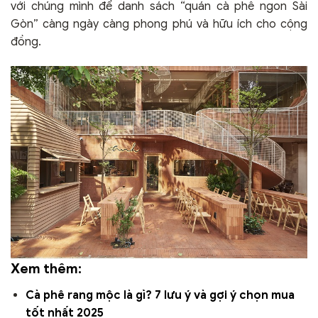
với chúng mình để danh sách “quán cà phê ngon Sài
Gòn” càng ngày càng phong phú và hữu ích cho cộng
đồng.
Xem thêm:
Cà phê rang mộc là gì? 7 lưu ý và gợi ý chọn mua
tốt nhất 2025