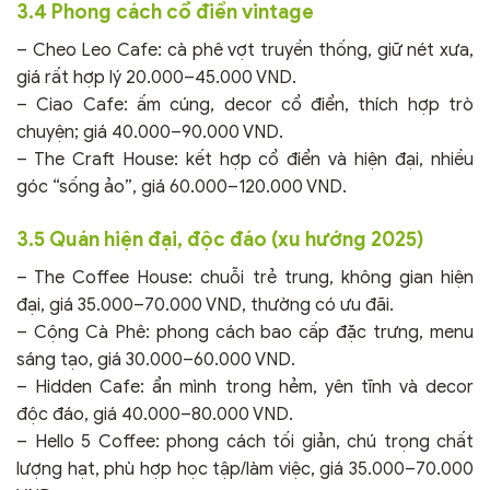
3.4 Phong cách cổ điển vintage
– Cheo Leo Cafe: cà phê vợt truyền thống, giữ nét xưa,
giá rất hợp lý 20.000–45.000 VND.
– Ciao Cafe: ấm cúng, decor cổ điển, thích hợp trò
chuyện; giá 40.000–90.000 VND.
– The Craft House: kết hợp cổ điển và hiện đại, nhiều
góc “sống ảo”, giá 60.000–120.000 VND.
3.5 Quán hiện đại, độc đáo (xu hướng 2025)
– The Coffee House: chuỗi trẻ trung, không gian hiện
đại, giá 35.000–70.000 VND, thường có ưu đãi.
– Cộng Cà Phê: phong cách bao cấp đặc trưng, menu
sáng tạo, giá 30.000–60.000 VND.
– Hidden Cafe: ẩn mình trong hẻm, yên tĩnh và decor
độc đáo, giá 40.000–80.000 VND.
– Hello 5 Coffee: phong cách tối giản, chú trọng chất
lượng hạt, phù hợp học tập/làm việc, giá 35.000–70.000