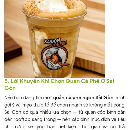
5. Lời Khuyên Khi Chọn Quán Cà Phê Ở Sài
Gòn
Nếu bạn đang tìm một
quán cà phê ngon Sài Gòn
, mình
gợi ý vài mẹo thực tế để chọn nhanh và không mất công.
Sài Gòn có quá nhiều lựa chọn — từ quán cóc bình dân
đến rooftop sang trọng — nên xác định mục đích và tiêu
chí trước sẽ giúp bạn tiết kiệm thời gian và có trải