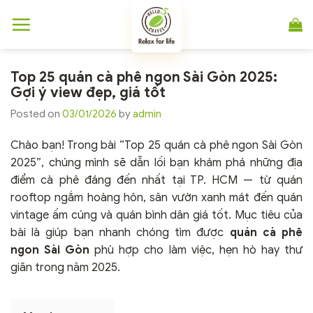
Chuyển
đến
nội
dung
Top 25 quán cà phê ngon Sài Gòn 2025:
Gợi ý view đẹp, giá tốt
Posted on
03/01/2026
by
admin
Chào bạn! Trong bài “Top 25 quán cà phê ngon Sài Gòn
2025”, chúng mình sẽ dẫn lối bạn khám phá những địa
điểm cà phê đáng đến nhất tại TP. HCM — từ quán
rooftop ngắm hoàng hôn, sân vườn xanh mát đến quán
vintage ấm cúng và quán bình dân giá tốt. Mục tiêu của
bài là giúp bạn nhanh chóng tìm được
quán cà phê
ngon Sài Gòn
phù hợp cho làm việc, hẹn hò hay thư
giãn trong năm 2025.