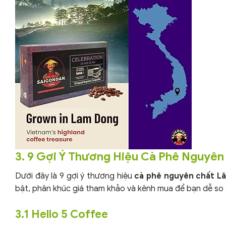
3. 9 Gợi Ý Thương Hiệu Cà Phê Nguyê
Dưới đây là 9 gợi ý thương hiệu
cà phê nguyên chất L
bật, phân khúc giá tham khảo và kênh mua để bạn dễ so 
3.1 Hello 5 Coffee