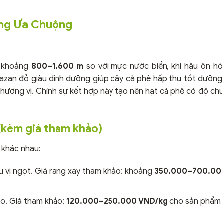
ồng Ưa Chuộng
h khoảng
800–1.600 m
so với mực nước biển, khí hậu ôn hò
azan đỏ giàu dinh dưỡng giúp cây cà phê hấp thu tốt dưỡng
 hương vị. Chính sự kết hợp này tạo nên hạt cà phê có độ ch
 (kèm giá tham khảo)
 khác nhau:
u vị ngọt. Giá rang xay tham khảo: khoảng
350.000–700.00
so. Giá tham khảo:
120.000–250.000 VND/kg
cho sản phẩm 