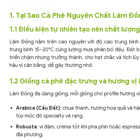
1. Tại Sao Cà Phê Nguyên Chất Lâm Đ
1.1 Điều kiện tự nhiên tạo nên chất lượng
Lâm Đồng nằm trên cao nguyên với độ cao trung bìn
trung bình 15–20°C cùng lượng mưa phân bố đều. Đất b
triển chậm nhưng trưởng thành, cho hạt chắc và tích lũy
hậu vị cân bằng, dễ gây thương nhớ.
1.2 Giống cà phê đặc trưng và hương vị
Lâm Đồng đa dạng giống, mỗi giống cho profile hương vị
Arabica (Cầu Đất)
: chua thanh, hương hoa quả và hậ
tùy mức độ specialty và rang.
Robusta
: vị đậm, crema tốt khi pha phin hoặc espres
địa phương.