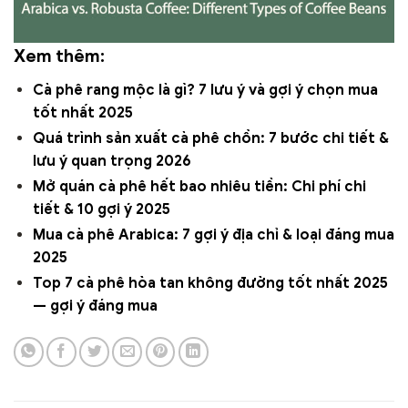
Xem thêm:
Cà phê rang mộc là gì? 7 lưu ý và gợi ý chọn mua
tốt nhất 2025
Quá trình sản xuất cà phê chồn: 7 bước chi tiết &
lưu ý quan trọng 2026
Mở quán cà phê hết bao nhiêu tiền: Chi phí chi
tiết & 10 gợi ý 2025
Mua cà phê Arabica: 7 gợi ý địa chỉ & loại đáng mua
2025
Top 7 cà phê hòa tan không đường tốt nhất 2025
— gợi ý đáng mua