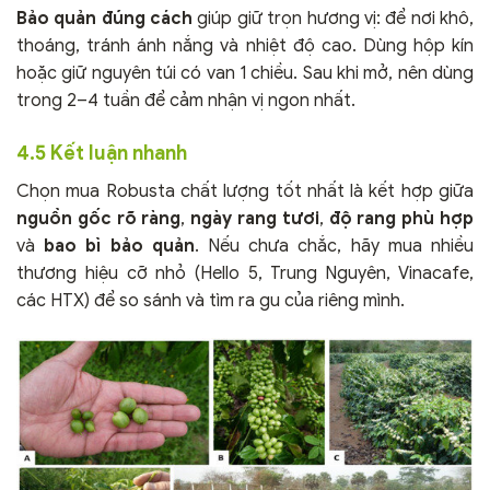
Bảo quản đúng cách
giúp giữ trọn hương vị: để nơi khô,
thoáng, tránh ánh nắng và nhiệt độ cao. Dùng hộp kín
hoặc giữ nguyên túi có van 1 chiều. Sau khi mở, nên dùng
trong 2–4 tuần để cảm nhận vị ngon nhất.
4.5 Kết luận nhanh
Chọn mua Robusta chất lượng tốt nhất là kết hợp giữa
nguồn gốc rõ ràng
,
ngày rang tươi
,
độ rang phù hợp
và
bao bì bảo quản
. Nếu chưa chắc, hãy mua nhiều
thương hiệu cỡ nhỏ (Hello 5, Trung Nguyên, Vinacafe,
các HTX) để so sánh và tìm ra gu của riêng mình.