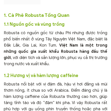
1. Cà Phê Robusta Tổng Quan
1.1 Nguồn gốc và vùng trồng
Robusta có nguồn gốc từ châu Phi nhưng được trồng
phổ biến nhất ở vùng Tây Nguyên Việt Nam, đặc biệt là
Đắk Lắk, Gia Lai, Kon Tum.
Việt Nam là một trong
những quốc gia xuất khẩu Robusta hàng đầu thế
giới
, với diện tích và sản lượng lớn, phục vụ cả thị trường
trong nước và xuất khẩu.
1.2 Hương vị và hàm lượng caffeine
Robusta nổi bật với vị đậm đà, hậu vị hơi đắng và mùi
thơm nồng, ít chua so với Arabica. Điểm đáng chú ý là
hàm lượng caffeine của Robusta thường cao hơn, giúp
tăng tỉnh táo và độ “đậm” khi pha. Vì vậy Robusta rất
phù hợp với gu uống phin truyền thống hoặc pha với