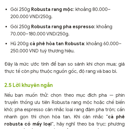
Gói 250g
Robusta rang mộc
: khoảng 80.000–
200.000 VND/250g.
Gói 250g
Robusta rang pha espresso
: khoảng
70.000–180.000 VND/250g.
Hũ 200g
cà phê hòa tan Robusta
: khoảng 60.000–
250.000 VND tuỳ thương hiệu.
Đây là mức ước tính để bạn so sánh khi chọn mua; giá
thực tế còn phụ thuộc nguồn gốc, độ rang và bao bì.
2.5 Lời khuyên ngắn
Nếu bạn muốn thử: chọn theo mục đích pha — phin
truyền thống ưu tiên Robusta rang mộc hoặc chế biến
khô; pha espresso cân nhắc loại rang đậm pha trộn; cần
nhanh gọn thì chọn hòa tan. Khi cân nhắc “
cà phê
robusta có mấy loại
”, hãy nghĩ theo ba trục: phương