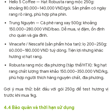
Hello 5 Coffee — Hạt Robusta rang mộc 250g:
khoảng 80.000–140.000 VND/gói. Sản phẩm có ngày
rang rõ ràng, phù hợp pha phin.
Trung Nguyên — Cà phê rang xay 500g: khoảng
150.000–280.000 VND/bao. Dễ mua, vị đậm, ổn định
cho quán và gia đình.
Vinacafe / Nescafé (sản phẩm hòa tan): lọ 200–250g:
60.000–180.000 VND tuỳ dòng. Tiện lợi nhưng khác
hương vị hạt rang.
Robusta rang mộc địa phương (tập thể/HTX): 1kg hạt
rang chất lượng tham khảo 150.000–350.000 VND/kg,
phù hợp người thích hàng nguyên chất, địa phương.
Gợi ý mua thử: bắt đầu với gói 250g để test hương vị
trước khi mua 1kg.
4.4 Bảo quản và thời hạn sử dụng