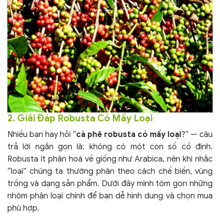
2. Giải Đáp Robusta Có Mấy Loại
Nhiều bạn hay hỏi “
cà phê robusta có mấy loại
?” — câu
trả lời ngắn gọn là: không có một con số cố định.
Robusta ít phân hoá về giống như Arabica, nên khi nhắc
“loại” chúng ta thường phân theo cách chế biến, vùng
trồng và dạng sản phẩm. Dưới đây mình tóm gọn những
nhóm phân loại chính để bạn dễ hình dung và chọn mua
phù hợp.