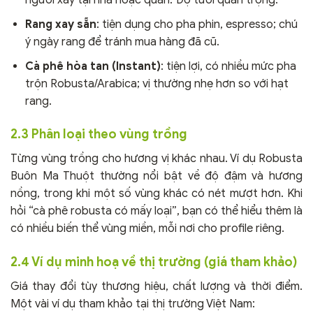
người xay tại nhà hoặc quán. Độ tươi quan trọng.
Rang xay sẵn
: tiện dụng cho pha phin, espresso; chú
ý ngày rang để tránh mua hàng đã cũ.
Cà phê hòa tan (Instant)
: tiện lợi, có nhiều mức pha
trộn Robusta/Arabica; vị thường nhẹ hơn so với hạt
rang.
2.3 Phân loại theo vùng trồng
Từng vùng trồng cho hương vị khác nhau. Ví dụ Robusta
Buôn Ma Thuột thường nổi bật về độ đậm và hương
nồng, trong khi một số vùng khác có nét mượt hơn. Khi
hỏi “cà phê robusta có mấy loại”, bạn có thể hiểu thêm là
có nhiều biến thể vùng miền, mỗi nơi cho profile riêng.
2.4 Ví dụ minh hoạ về thị trường (giá tham khảo)
Giá thay đổi tùy thương hiệu, chất lượng và thời điểm.
Một vài ví dụ tham khảo tại thị trường Việt Nam: