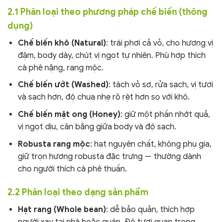
2.1 Phân loại theo phương pháp chế biến (thông
dụng)
Chế biến khô (Natural)
: trái phơi cả vỏ, cho hương vị
đậm, body dày, chút vị ngọt tự nhiên. Phù hợp thích
cà phê nặng, rang mộc.
Chế biến ướt (Washed)
: tách vỏ sơ, rửa sạch, vị tươi
và sạch hơn, độ chua nhẹ rõ rệt hơn so với khô.
Chế biến mật ong (Honey)
: giữ một phần nhớt quả,
vị ngọt dịu, cân bằng giữa body và độ sạch.
Robusta rang mộc
: hạt nguyên chất, không phụ gia,
giữ trọn hương robusta đặc trưng — thường dành
cho người thích cà phê thuần.
2.2 Phân loại theo dạng sản phẩm
Hạt rang (Whole bean)
: dễ bảo quản, thích hợp