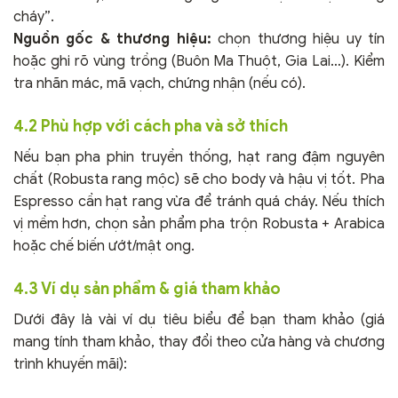
cháy”.
Nguồn gốc & thương hiệu:
chọn thương hiệu uy tín
hoặc ghi rõ vùng trồng (Buôn Ma Thuột, Gia Lai…). Kiểm
tra nhãn mác, mã vạch, chứng nhận (nếu có).
4.2 Phù hợp với cách pha và sở thích
Nếu bạn pha phin truyền thống, hạt rang đậm nguyên
chất (Robusta rang mộc) sẽ cho body và hậu vị tốt. Pha
Espresso cần hạt rang vừa để tránh quá cháy. Nếu thích
vị mềm hơn, chọn sản phẩm pha trộn Robusta + Arabica
hoặc chế biến ướt/mật ong.
4.3 Ví dụ sản phẩm & giá tham khảo
Dưới đây là vài ví dụ tiêu biểu để bạn tham khảo (giá
mang tính tham khảo, thay đổi theo cửa hàng và chương
trình khuyến mãi):