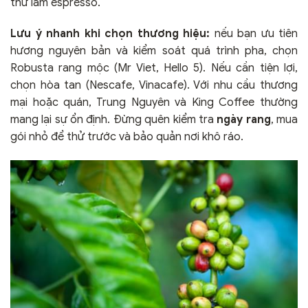
thử làm espresso.
Lưu ý nhanh khi chọn thương hiệu:
nếu bạn ưu tiên
hương nguyên bản và kiểm soát quá trình pha, chọn
Robusta rang mộc (Mr Viet, Hello 5). Nếu cần tiện lợi,
chọn hòa tan (Nescafe, Vinacafe). Với nhu cầu thương
mại hoặc quán, Trung Nguyên và King Coffee thường
mang lại sự ổn định. Đừng quên kiểm tra
ngày rang
, mua
gói nhỏ để thử trước và bảo quản nơi khô ráo.