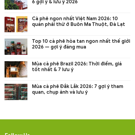
6 gợi ý & lưu ý 2026
Cà phê ngon nhất Việt Nam 2026: 10
quán phải thử ở Buôn Ma Thuột, Đà Lạt
Top 10 cà phê hòa tan ngon nhất thế giới
2026 — gợi ý đáng mua
Mùa cà phê Brazil 2026: Thời điểm, giá
tốt nhất & 7 lưu ý
Mùa cà phê Đắk Lắk 2026: 7 gợi ý tham
quan, chụp ảnh và lưu ý