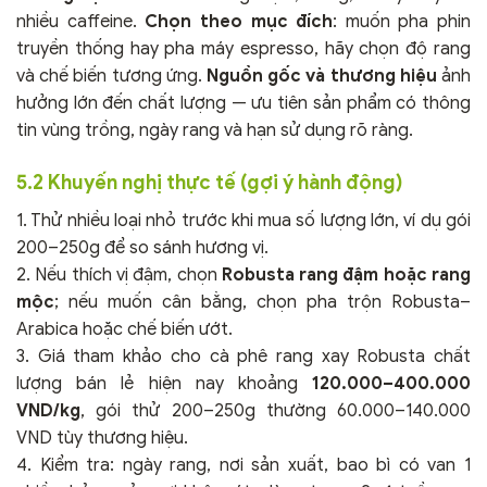
nhiều caffeine.
Chọn theo mục đích
: muốn pha phin
truyền thống hay pha máy espresso, hãy chọn độ rang
và chế biến tương ứng.
Nguồn gốc và thương hiệu
ảnh
hưởng lớn đến chất lượng — ưu tiên sản phẩm có thông
tin vùng trồng, ngày rang và hạn sử dụng rõ ràng.
5.2 Khuyến nghị thực tế (gợi ý hành động)
1. Thử nhiều loại nhỏ trước khi mua số lượng lớn, ví dụ gói
200–250g để so sánh hương vị.
2. Nếu thích vị đậm, chọn
Robusta rang đậm hoặc rang
mộc
; nếu muốn cân bằng, chọn pha trộn Robusta–
Arabica hoặc chế biến ướt.
3. Giá tham khảo cho cà phê rang xay Robusta chất
lượng bán lẻ hiện nay khoảng
120.000–400.000
VND/kg
, gói thử 200–250g thường 60.000–140.000
VND tùy thương hiệu.
4. Kiểm tra: ngày rang, nơi sản xuất, bao bì có van 1