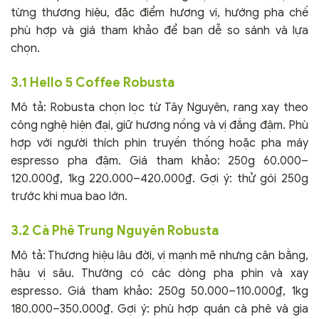
từng thương hiệu, đặc điểm hương vị, hướng pha chế
phù hợp và giá tham khảo để bạn dễ so sánh và lựa
chọn.
3.1 Hello 5 Coffee Robusta
Mô tả: Robusta chọn lọc từ Tây Nguyên, rang xay theo
công nghệ hiện đại, giữ hương nồng và vị đắng đậm. Phù
hợp với người thích phin truyền thống hoặc pha máy
espresso pha đậm. Giá tham khảo: 250g 60.000–
120.000₫, 1kg 220.000–420.000₫. Gợi ý: thử gói 250g
trước khi mua bao lớn.
3.2 Cà Phê Trung Nguyên Robusta
Mô tả: Thương hiệu lâu đời, vị mạnh mẽ nhưng cân bằng,
hậu vị sâu. Thường có các dòng pha phin và xay
espresso. Giá tham khảo: 250g 50.000–110.000₫, 1kg
180.000–350.000₫. Gợi ý: phù hợp quán cà phê và gia