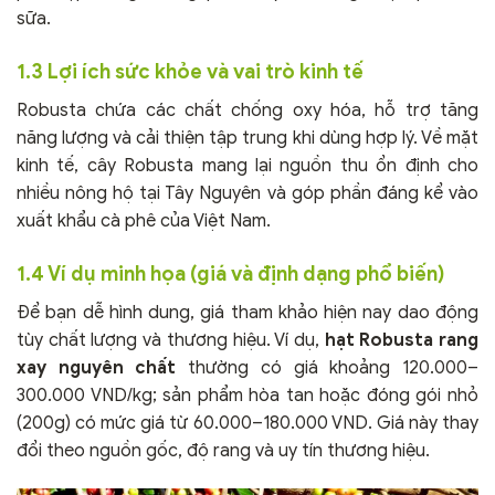
sữa.
1.3 Lợi ích sức khỏe và vai trò kinh tế
Robusta chứa các chất chống oxy hóa, hỗ trợ tăng
năng lượng và cải thiện tập trung khi dùng hợp lý. Về mặt
kinh tế, cây Robusta mang lại nguồn thu ổn định cho
nhiều nông hộ tại Tây Nguyên và góp phần đáng kể vào
xuất khẩu cà phê của Việt Nam.
1.4 Ví dụ minh họa (giá và định dạng phổ biến)
Để bạn dễ hình dung, giá tham khảo hiện nay dao động
tùy chất lượng và thương hiệu. Ví dụ,
hạt Robusta rang
xay nguyên chất
thường có giá khoảng 120.000–
300.000 VND/kg; sản phẩm hòa tan hoặc đóng gói nhỏ
(200g) có mức giá từ 60.000–180.000 VND. Giá này thay
đổi theo nguồn gốc, độ rang và uy tín thương hiệu.