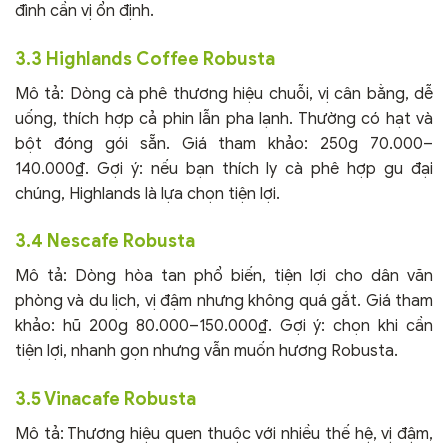
đình cần vị ổn định.
3.3 Highlands Coffee Robusta
Mô tả: Dòng cà phê thương hiệu chuỗi, vị cân bằng, dễ
uống, thích hợp cả phin lẫn pha lạnh. Thường có hạt và
bột đóng gói sẵn. Giá tham khảo: 250g 70.000–
140.000₫. Gợi ý: nếu bạn thích ly cà phê hợp gu đại
chúng, Highlands là lựa chọn tiện lợi.
3.4 Nescafe Robusta
Mô tả: Dòng hòa tan phổ biến, tiện lợi cho dân văn
phòng và du lịch, vị đậm nhưng không quá gắt. Giá tham
khảo: hũ 200g 80.000–150.000₫. Gợi ý: chọn khi cần
tiện lợi, nhanh gọn nhưng vẫn muốn hương Robusta.
3.5 Vinacafe Robusta
Mô tả: Thương hiệu quen thuộc với nhiều thế hệ, vị đậm,