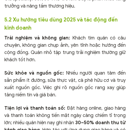
trưởng và nâng tầm thương hiệu.
5.2 Xu hướng tiêu dùng 2025 và tác động đến
kinh doanh
Trải nghiệm và không gian:
Khách tìm quán có câu
chuyện, không gian chụp ảnh, yên tĩnh hoặc hướng đến
cộng đồng. Quán nhỏ tập trung trải nghiệm thường giữ
khách tốt hơn.
Sức khỏe và nguồn gốc:
Nhiều người quan tâm đến
sản phẩm ít đường, sữa thực vật, cà phê hữu cơ và truy
xuất nguồn gốc. Việc ghi rõ nguồn gốc rang xay giúp
tăng niềm tin và giá bán.
Tiện lợi và thanh toán số:
Đặt hàng online, giao hàng
và thanh toán không tiền mặt ngày càng chiếm tỉ trọng
lớn; nhiều quán hiện nay ghi nhận
30–50% doanh thu từ
kênh giao hàng
. Hợp tác với ứng dụng giao hàng và có