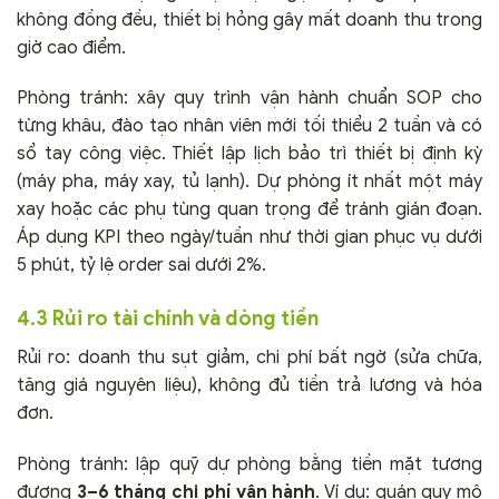
không đồng đều, thiết bị hỏng gây mất doanh thu trong
giờ cao điểm.
Phòng tránh: xây quy trình vận hành chuẩn SOP cho
từng khâu, đào tạo nhân viên mới tối thiểu 2 tuần và có
sổ tay công việc. Thiết lập lịch bảo trì thiết bị định kỳ
(máy pha, máy xay, tủ lạnh). Dự phòng ít nhất một máy
xay hoặc các phụ tùng quan trọng để tránh gián đoạn.
Áp dụng KPI theo ngày/tuần như thời gian phục vụ dưới
5 phút, tỷ lệ order sai dưới 2%.
4.3 Rủi ro tài chính và dòng tiền
Rủi ro: doanh thu sụt giảm, chi phí bất ngờ (sửa chữa,
tăng giá nguyên liệu), không đủ tiền trả lương và hóa
đơn.
Phòng tránh: lập quỹ dự phòng bằng tiền mặt tương
đương
3–6 tháng chi phí vận hành
. Ví dụ: quán quy mô