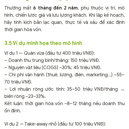
Thường mất
6 tháng đến 2 năm
, phụ thuộc vị trí, mô
hình, chiến lược giá và lưu lượng khách. Khi lập kế hoạch,
hãy tính kịch bản lạc quan, thực tế và xấu để xác định
thời gian hòa vốn.
3.5 Ví dụ minh họa theo mô hình
Ví dụ 1 — Quán vừa (đầu tư 400 triệu VNĐ):
– Doanh thu trung bình/tháng: 150 triệu VNĐ.
– Nguyên vật liệu (COGS) ~30%: 45 triệu VNĐ.
– Chi phí vận hành (thuê, lương, điện, marketing…) ~55–
70 triệu VNĐ.
– Lợi nhuận ròng ước tính: 35–50 triệu VNĐ/tháng →
biên ròng ~23–33%.
Kết luận: thời gian hòa vốn ~8–12 tháng nếu doanh thu
ổn định.
Ví dụ 2 — Take-away nhỏ (đầu tư 100 triệu VNĐ):