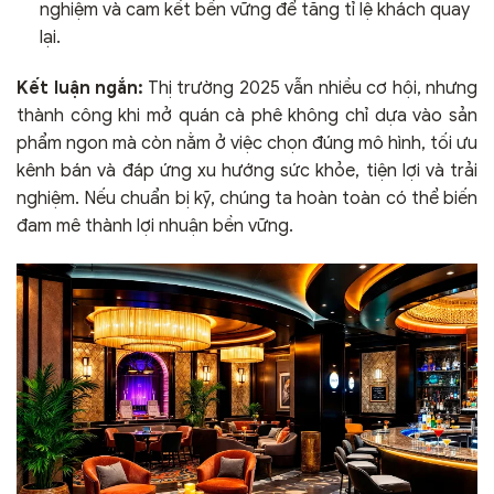
nghiệm và cam kết bền vững để tăng tỉ lệ khách quay
lại.
Kết luận ngắn:
Thị trường 2025 vẫn nhiều cơ hội, nhưng
thành công khi mở quán cà phê không chỉ dựa vào sản
phẩm ngon mà còn nằm ở việc chọn đúng mô hình, tối ưu
kênh bán và đáp ứng xu hướng sức khỏe, tiện lợi và trải
nghiệm. Nếu chuẩn bị kỹ, chúng ta hoàn toàn có thể biến
đam mê thành lợi nhuận bền vững.