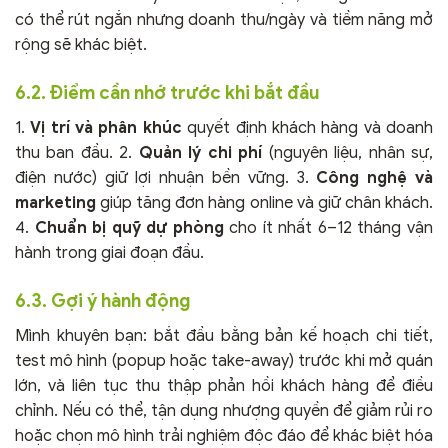
có thể rút ngắn nhưng doanh thu/ngày và tiềm năng mở
rộng sẽ khác biệt.
6.2. Điểm cần nhớ trước khi bắt đầu
1.
Vị trí và phân khúc
quyết định khách hàng và doanh
thu ban đầu. 2.
Quản lý chi phí
(nguyên liệu, nhân sự,
điện nước) giữ lợi nhuận bền vững. 3.
Công nghệ và
marketing
giúp tăng đơn hàng online và giữ chân khách.
4.
Chuẩn bị quỹ dự phòng
cho ít nhất 6–12 tháng vận
hành trong giai đoạn đầu.
6.3. Gợi ý hành động
Mình khuyên bạn: bắt đầu bằng bản kế hoạch chi tiết,
test mô hình (popup hoặc take-away) trước khi mở quán
lớn, và liên tục thu thập phản hồi khách hàng để điều
chỉnh. Nếu có thể, tận dụng nhượng quyền để giảm rủi ro
hoặc chọn mô hình trải nghiệm độc đáo để khác biệt hóa