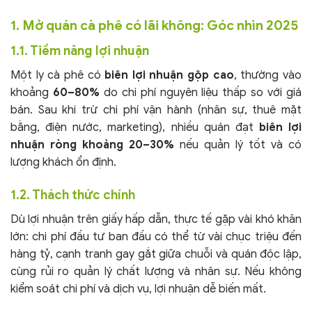
1. Mở quán cà phê có lãi không: Góc nhìn 2025
1.1. Tiềm năng lợi nhuận
Một ly cà phê có
biên lợi nhuận gộp cao
, thường vào
khoảng
60–80%
do chi phí nguyên liệu thấp so với giá
bán. Sau khi trừ chi phí vận hành (nhân sự, thuê mặt
bằng, điện nước, marketing), nhiều quán đạt
biên lợi
nhuận ròng khoảng 20–30%
nếu quản lý tốt và có
lượng khách ổn định.
1.2. Thách thức chính
Dù lợi nhuận trên giấy hấp dẫn, thực tế gặp vài khó khăn
lớn: chi phí đầu tư ban đầu có thể từ vài chục triệu đến
hàng tỷ, cạnh tranh gay gắt giữa chuỗi và quán độc lập,
cùng rủi ro quản lý chất lượng và nhân sự. Nếu không
kiểm soát chi phí và dịch vụ, lợi nhuận dễ biến mất.