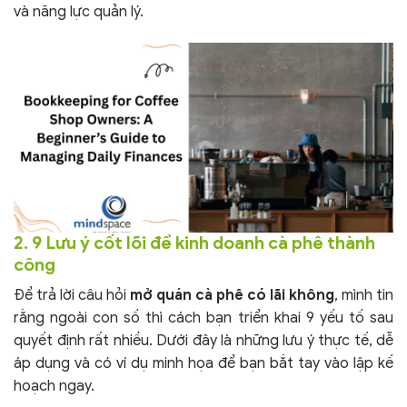
và năng lực quản lý.
2. 9 Lưu ý cốt lõi để kinh doanh cà phê thành
công
Để trả lời câu hỏi
mở quán cà phê có lãi không
, mình tin
rằng ngoài con số thì cách bạn triển khai 9 yếu tố sau
quyết định rất nhiều. Dưới đây là những lưu ý thực tế, dễ
áp dụng và có ví dụ minh họa để bạn bắt tay vào lập kế
hoạch ngay.