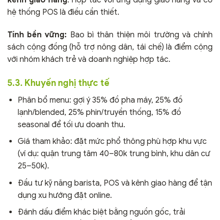
hệ thống POS là điều cần thiết.
Tính bền vững:
Bao bì thân thiện môi trường và chính
sách cộng đồng (hỗ trợ nông dân, tái chế) là điểm cộng
với nhóm khách trẻ và doanh nghiệp hợp tác.
5.3. Khuyến nghị thực tế
Phân bổ menu: gợi ý 35% đồ pha máy, 25% đồ
lạnh/blended, 25% phin/truyền thống, 15% đồ
seasonal để tối ưu doanh thu.
Giá tham khảo: đặt mức phổ thông phù hợp khu vực
(ví dụ: quận trung tâm 40–80k trung bình, khu dân cư
25–50k).
Đầu tư kỹ năng barista, POS và kênh giao hàng để tận
dụng xu hướng đặt online.
Đánh dấu điểm khác biệt bằng nguồn gốc, trải