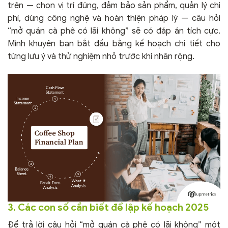
trên — chọn vị trí đúng, đảm bảo sản phẩm, quản lý chi
phí, dùng công nghệ và hoàn thiện pháp lý — câu hỏi
“mở quán cà phê có lãi không” sẽ có đáp án tích cực.
Mình khuyên bạn bắt đầu bằng kế hoạch chi tiết cho
từng lưu ý và thử nghiệm nhỏ trước khi nhân rộng.
3. Các con số cần biết để lập kế hoạch 2025
Để trả lời câu hỏi “mở quán cà phê có lãi không” một