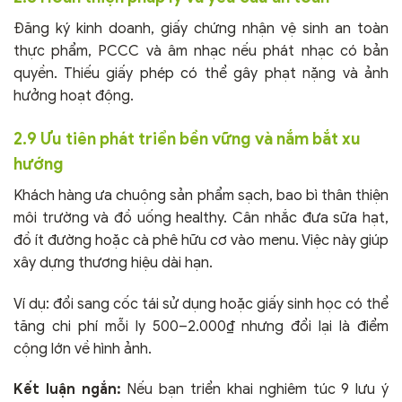
Đăng ký kinh doanh, giấy chứng nhận vệ sinh an toàn
thực phẩm, PCCC và âm nhạc nếu phát nhạc có bản
quyền. Thiếu giấy phép có thể gây phạt nặng và ảnh
hưởng hoạt động.
2.9 Ưu tiên phát triển bền vững và nắm bắt xu
hướng
Khách hàng ưa chuộng sản phẩm sạch, bao bì thân thiện
môi trường và đồ uống healthy. Cân nhắc đưa sữa hạt,
đồ ít đường hoặc cà phê hữu cơ vào menu. Việc này giúp
xây dựng thương hiệu dài hạn.
Ví dụ: đổi sang cốc tái sử dụng hoặc giấy sinh học có thể
tăng chi phí mỗi ly 500–2.000₫ nhưng đổi lại là điểm
cộng lớn về hình ảnh.
Kết luận ngắn:
Nếu bạn triển khai nghiêm túc 9 lưu ý