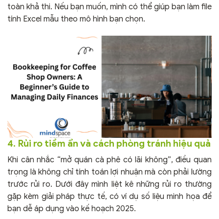
toàn khả thi. Nếu bạn muốn, mình có thể giúp bạn làm file
tính Excel mẫu theo mô hình bạn chọn.
4. Rủi ro tiềm ẩn và cách phòng tránh hiệu quả
Khi cân nhắc “mở quán cà phê có lãi không”, điều quan
trọng là không chỉ tính toán lợi nhuận mà còn phải lường
trước rủi ro. Dưới đây mình liệt kê những rủi ro thường
gặp kèm giải pháp thực tế, có ví dụ số liệu minh họa để
bạn dễ áp dụng vào kế hoạch 2025.