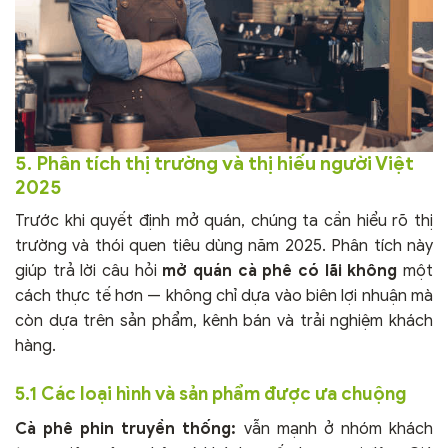
5. Phân tích thị trường và thị hiếu người Việt
2025
Trước khi quyết định mở quán, chúng ta cần hiểu rõ thị
trường và thói quen tiêu dùng năm 2025. Phân tích này
giúp trả lời câu hỏi
mở quán cà phê có lãi không
một
cách thực tế hơn — không chỉ dựa vào biên lợi nhuận mà
còn dựa trên sản phẩm, kênh bán và trải nghiệm khách
hàng.
5.1 Các loại hình và sản phẩm được ưa chuộng
Cà phê phin truyền thống:
vẫn mạnh ở nhóm khách