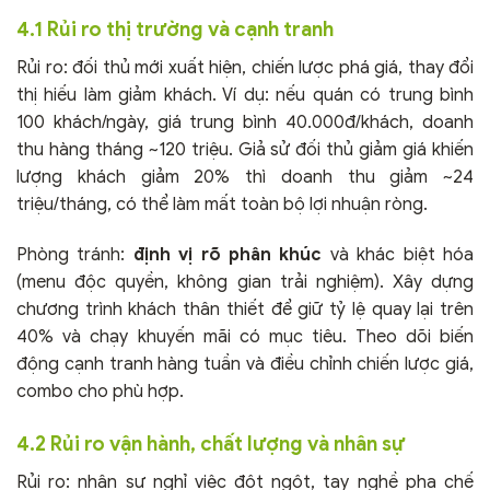
4.1 Rủi ro thị trường và cạnh tranh
Rủi ro: đối thủ mới xuất hiện, chiến lược phá giá, thay đổi
thị hiếu làm giảm khách. Ví dụ: nếu quán có trung bình
100 khách/ngày, giá trung bình 40.000đ/khách, doanh
thu hàng tháng ~120 triệu. Giả sử đối thủ giảm giá khiến
lượng khách giảm 20% thì doanh thu giảm ~24
triệu/tháng, có thể làm mất toàn bộ lợi nhuận ròng.
Phòng tránh:
định vị rõ phân khúc
và khác biệt hóa
(menu độc quyền, không gian trải nghiệm). Xây dựng
chương trình khách thân thiết để giữ tỷ lệ quay lại trên
40% và chạy khuyến mãi có mục tiêu. Theo dõi biến
động cạnh tranh hàng tuần và điều chỉnh chiến lược giá,
combo cho phù hợp.
4.2 Rủi ro vận hành, chất lượng và nhân sự
Rủi ro: nhân sự nghỉ việc đột ngột, tay nghề pha chế