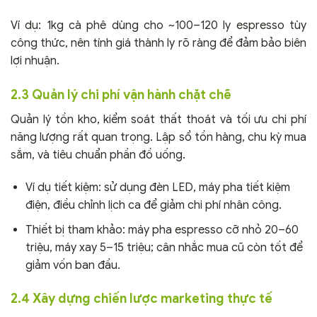
Ví dụ: 1kg cà phê dùng cho ~100–120 ly espresso tùy
công thức, nên tính giá thành ly rõ ràng để đảm bảo biên
lợi nhuận.
2.3 Quản lý chi phí vận hành chặt chẽ
Quản lý tồn kho, kiểm soát thất thoát và tối ưu chi phí
năng lượng rất quan trọng. Lập sổ tồn hàng, chu kỳ mua
sắm, và tiêu chuẩn phần đồ uống.
Ví dụ tiết kiệm: sử dụng đèn LED, máy pha tiết kiệm
điện, điều chỉnh lịch ca để giảm chi phí nhân công.
Thiết bị tham khảo: máy pha espresso cỡ nhỏ 20–60
triệu, máy xay 5–15 triệu; cân nhắc mua cũ còn tốt để
giảm vốn ban đầu.
2.4 Xây dựng chiến lược marketing thực tế