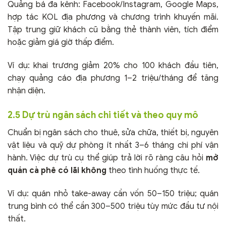
Quảng bá đa kênh: Facebook/Instagram, Google Maps,
hợp tác KOL địa phương và chương trình khuyến mãi.
Tập trung giữ khách cũ bằng thẻ thành viên, tích điểm
hoặc giảm giá giờ thấp điểm.
Ví dụ: khai trương giảm 20% cho 100 khách đầu tiên,
chạy quảng cáo địa phương 1–2 triệu/tháng để tăng
nhận diện.
2.5 Dự trù ngân sách chi tiết và theo quy mô
Chuẩn bị ngân sách cho thuê, sửa chữa, thiết bị, nguyên
vật liệu và quỹ dự phòng ít nhất 3–6 tháng chi phí vận
hành. Việc dự trù cụ thể giúp trả lời rõ ràng câu hỏi
mở
quán cà phê có lãi không
theo tình huống thực tế.
Ví dụ: quán nhỏ take-away cần vốn 50–150 triệu; quán
trung bình có thể cần 300–500 triệu tùy mức đầu tư nội
thất.