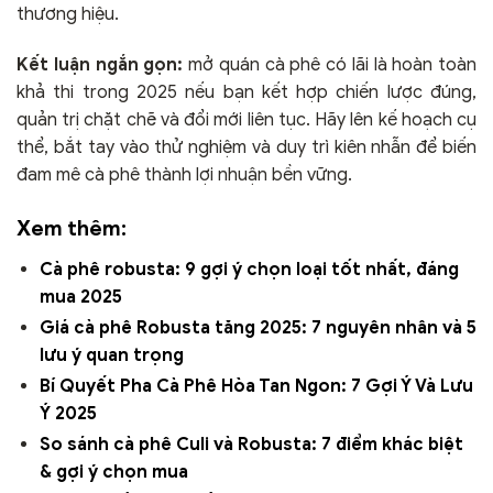
thương hiệu.
Kết luận ngắn gọn:
mở quán cà phê có lãi là hoàn toàn
khả thi trong 2025 nếu bạn kết hợp chiến lược đúng,
quản trị chặt chẽ và đổi mới liên tục. Hãy lên kế hoạch cụ
thể, bắt tay vào thử nghiệm và duy trì kiên nhẫn để biến
đam mê cà phê thành lợi nhuận bền vững.
Xem thêm:
Cà phê robusta: 9 gợi ý chọn loại tốt nhất, đáng
mua 2025
Giá cà phê Robusta tăng 2025: 7 nguyên nhân và 5
lưu ý quan trọng
Bí Quyết Pha Cà Phê Hòa Tan Ngon: 7 Gợi Ý Và Lưu
Ý 2025
So sánh cà phê Culi và Robusta: 7 điểm khác biệt
& gợi ý chọn mua