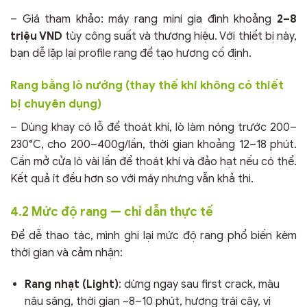
– Giá tham khảo: máy rang mini gia đình khoảng
2–8
triệu VND
tùy công suất và thương hiệu. Với thiết bị này,
bạn dễ lặp lại profile rang để tạo hương cố định.
Rang bằng lò nướng (thay thế khi không có thiết
bị chuyên dụng)
– Dùng khay có lỗ để thoát khí, lò làm nóng trước 200–
230°C, cho 200–400g/lần, thời gian khoảng 12–18 phút.
Cần mở cửa lò vài lần để thoát khí và đảo hạt nếu có thể.
Kết quả ít đều hơn so với máy nhưng vẫn khả thi.
4.2 Mức độ rang — chỉ dẫn thực tế
Để dễ thao tác, mình ghi lại mức độ rang phổ biến kèm
thời gian và cảm nhận:
Rang nhạt (Light)
: dừng ngay sau first crack, màu
nâu sáng, thời gian ~8–10 phút, hương trái cây, vị