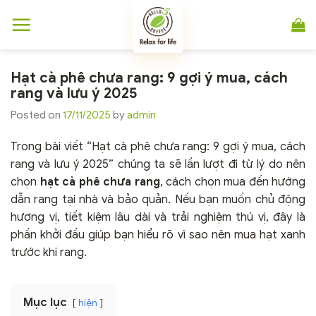
Chuyển
đến
nội
dung
Hạt cà phê chưa rang: 9 gợi ý mua, cách
rang và lưu ý 2025
Posted on
17/11/2025
by
admin
Trong bài viết “Hạt cà phê chưa rang: 9 gợi ý mua, cách
rang và lưu ý 2025” chúng ta sẽ lần lượt đi từ lý do nên
chọn
hạt cà phê chưa rang
, cách chọn mua đến hướng
dẫn rang tại nhà và bảo quản. Nếu bạn muốn chủ động
hương vị, tiết kiệm lâu dài và trải nghiệm thú vị, đây là
phần khởi đầu giúp bạn hiểu rõ vì sao nên mua hạt xanh
trước khi rang.
Mục lục
hiện