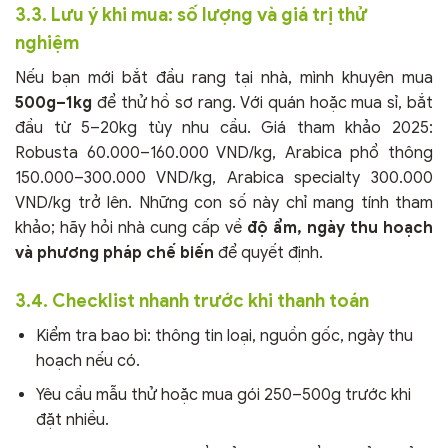
3.3. Lưu ý khi mua: số lượng và giá trị thử
nghiệm
Nếu bạn mới bắt đầu rang tại nhà, mình khuyên mua
500g–1kg
để thử hồ sơ rang. Với quán hoặc mua sỉ, bắt
đầu từ 5–20kg tùy nhu cầu. Giá tham khảo 2025:
Robusta 60.000–160.000 VND/kg, Arabica phổ thông
150.000–300.000 VND/kg, Arabica specialty 300.000
VND/kg trở lên. Những con số này chỉ mang tính tham
khảo; hãy hỏi nhà cung cấp về
độ ẩm, ngày thu hoạch
và phương pháp chế biến
để quyết định.
3.4. Checklist nhanh trước khi thanh toán
Kiểm tra bao bì: thông tin loại, nguồn gốc, ngày thu
hoạch nếu có.
Yêu cầu mẫu thử hoặc mua gói 250–500g trước khi
đặt nhiều.