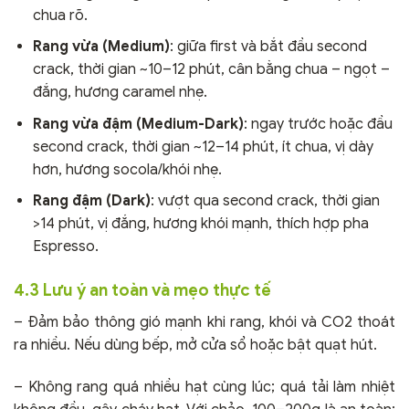
chua rõ.
Rang vừa (Medium)
: giữa first và bắt đầu second
crack, thời gian ~10–12 phút, cân bằng chua – ngọt –
đắng, hương caramel nhẹ.
Rang vừa đậm (Medium-Dark)
: ngay trước hoặc đầu
second crack, thời gian ~12–14 phút, ít chua, vị dày
hơn, hương socola/khói nhẹ.
Rang đậm (Dark)
: vượt qua second crack, thời gian
>14 phút, vị đắng, hương khói mạnh, thích hợp pha
Espresso.
4.3 Lưu ý an toàn và mẹo thực tế
– Đảm bảo thông gió mạnh khi rang, khói và CO2 thoát
ra nhiều. Nếu dùng bếp, mở cửa sổ hoặc bật quạt hút.
– Không rang quá nhiều hạt cùng lúc; quá tải làm nhiệt