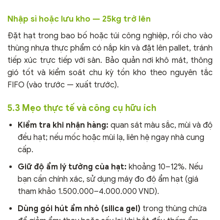
Nhập sỉ hoặc lưu kho — 25kg trở lên
Đặt hạt trong bao bố hoặc túi công nghiệp, rồi cho vào
thùng nhựa thực phẩm có nắp kín và đặt lên pallet, tránh
tiếp xúc trực tiếp với sàn. Bảo quản nơi khô mát, thông
gió tốt và kiểm soát chu kỳ tồn kho theo nguyên tắc
FIFO (vào trước — xuất trước).
5.3 Mẹo thực tế và công cụ hữu ích
Kiểm tra khi nhận hàng:
quan sát màu sắc, mùi và độ
đều hạt; nếu mốc hoặc mùi lạ, liên hệ ngay nhà cung
cấp.
Giữ độ ẩm lý tưởng của hạt:
khoảng 10–12%. Nếu
bạn cần chính xác, sử dụng máy đo độ ẩm hạt (giá
tham khảo 1.500.000–4.000.000 VND).
Dùng gói hút ẩm nhỏ (silica gel)
trong thùng chứa