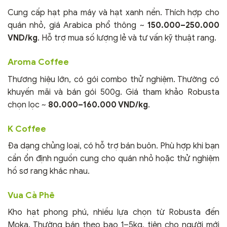
Cung cấp hạt pha máy và hạt xanh nền. Thích hợp cho
quán nhỏ, giá Arabica phổ thông ~
150.000–250.000
VND/kg
. Hỗ trợ mua số lượng lẻ và tư vấn kỹ thuật rang.
Aroma Coffee
Thương hiệu lớn, có gói combo thử nghiệm. Thường có
khuyến mãi và bán gói 500g. Giá tham khảo Robusta
chọn lọc ~
80.000–160.000 VND/kg
.
K Coffee
Đa dạng chủng loại, có hỗ trợ bán buôn. Phù hợp khi bạn
cần ổn định nguồn cung cho quán nhỏ hoặc thử nghiệm
hồ sơ rang khác nhau.
Vua Cà Phê
Kho hạt phong phú, nhiều lựa chọn từ Robusta đến
Moka. Thường bán theo bao 1–5kg, tiện cho người mới