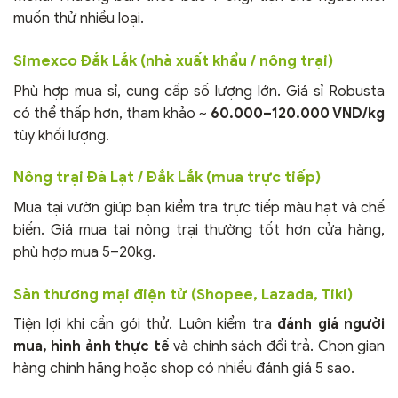
muốn thử nhiều loại.
Simexco Đắk Lắk (nhà xuất khẩu / nông trại)
Phù hợp mua sỉ, cung cấp số lượng lớn. Giá sỉ Robusta
có thể thấp hơn, tham khảo ~
60.000–120.000 VND/kg
tùy khối lượng.
Nông trại Đà Lạt / Đắk Lắk (mua trực tiếp)
Mua tại vườn giúp bạn kiểm tra trực tiếp màu hạt và chế
biến. Giá mua tại nông trại thường tốt hơn cửa hàng,
phù hợp mua 5–20kg.
Sàn thương mại điện tử (Shopee, Lazada, Tiki)
Tiện lợi khi cần gói thử. Luôn kiểm tra
đánh giá người
mua, hình ảnh thực tế
và chính sách đổi trả. Chọn gian
hàng chính hãng hoặc shop có nhiều đánh giá 5 sao.