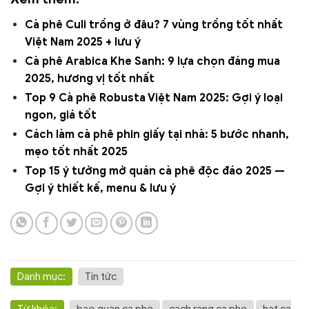
Cà phê Culi trồng ở đâu? 7 vùng trồng tốt nhất
Việt Nam 2025 + lưu ý
Cà phê Arabica Khe Sanh: 9 lựa chọn đáng mua
2025, hương vị tốt nhất
Top 9 Cà phê Robusta Việt Nam 2025: Gợi ý loại
ngon, giá tốt
Cách làm cà phê phin giấy tại nhà: 5 bước nhanh,
mẹo tốt nhất 2025
Top 15 ý tưởng mở quán cà phê độc đáo 2025 —
Gợi ý thiết kế, menu & lưu ý
Danh mục:
Tin tức