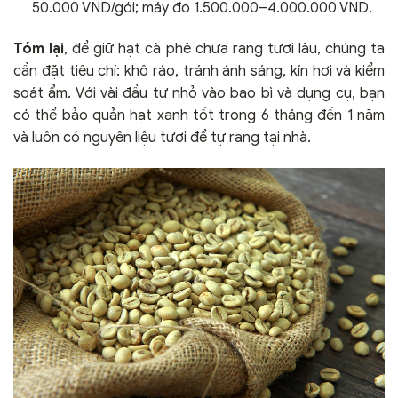
50.000 VND/gói; máy đo 1.500.000–4.000.000 VND.
Tóm lại
, để giữ hạt cà phê chưa rang tươi lâu, chúng ta
cần đặt tiêu chí: khô ráo, tránh ánh sáng, kín hơi và kiểm
soát ẩm. Với vài đầu tư nhỏ vào bao bì và dụng cụ, bạn
có thể bảo quản hạt xanh tốt trong 6 tháng đến 1 năm
và luôn có nguyên liệu tươi để tự rang tại nhà.