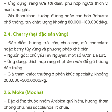
– Ứng dụng: rang vừa tới đậm, phù hợp người thích vị
mạnh, hơi gắt.
– Giá tham khảo: tương đương hoặc cao hơn Robusta
phổ thông, tùy chất lượng khoảng 80.000–180.000đ/kg.
2.4. Cherry (hạt đặc sản vùng)
– Đặc điểm: hương trái cây, chua nhẹ, mùi chocolate
hoặc berry tùy vùng và phương pháp chế biến.
– Nguồn gốc: chủ yếu Tây Nguyên, một số vườn Đà Lạt.
– Ứng dụng: thích hợp rang nhạt đến vừa để giữ hương
đặc trưng.
– Giá tham khảo: thường ở phân khúc specialty, khoảng
200.000–500.000đ/kg.
2.5. Moka (Mocha)
– Đặc điểm: thuộc nhóm Arabica quý hiếm, hương thơm
phong phú, mùi socola/hoa, ít chua.