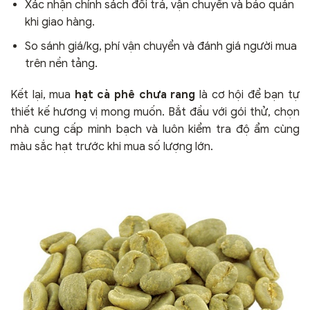
Xác nhận chính sách đổi trả, vận chuyển và bảo quản
khi giao hàng.
So sánh giá/kg, phí vận chuyển và đánh giá người mua
trên nền tảng.
Kết lại, mua
hạt cà phê chưa rang
là cơ hội để bạn tự
thiết kế hương vị mong muốn. Bắt đầu với gói thử, chọn
nhà cung cấp minh bạch và luôn kiểm tra độ ẩm cùng
màu sắc hạt trước khi mua số lượng lớn.