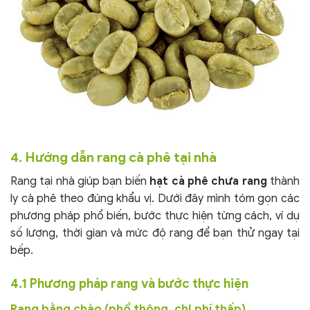
4. Hướng dẫn rang cà phê tại nhà
Rang tại nhà giúp bạn biến
hạt cà phê chưa rang
thành
ly cà phê theo đúng khẩu vị. Dưới đây mình tóm gọn các
phương pháp phổ biến, bước thực hiện từng cách, ví dụ
số lượng, thời gian và mức độ rang để bạn thử ngay tại
bếp.
4.1 Phương pháp rang và bước thực hiện
Rang bằng chảo (phổ thông, chi phí thấp)