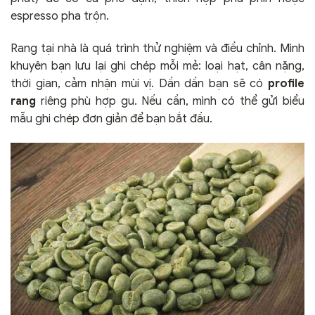
espresso pha trộn.
Rang tại nhà là quá trình thử nghiệm và điều chỉnh. Mình
khuyên bạn lưu lại ghi chép mỗi mẻ: loại hạt, cân nặng,
thời gian, cảm nhận mùi vị. Dần dần bạn sẽ có
profile
rang
riêng phù hợp gu. Nếu cần, mình có thể gửi biểu
mẫu ghi chép đơn giản để bạn bắt đầu.