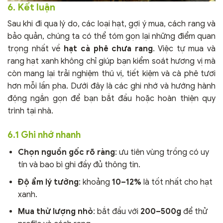
6. Kết luận
Sau khi đi qua lý do, các loại hạt, gợi ý mua, cách rang và
bảo quản, chúng ta có thể tóm gọn lại những điểm quan
trọng nhất về
hạt cà phê chưa rang
. Việc tự mua và
rang hạt xanh không chỉ giúp bạn kiểm soát hương vị mà
còn mang lại trải nghiệm thú vị, tiết kiệm và cà phê tươi
hơn mỗi lần pha. Dưới đây là các ghi nhớ và hướng hành
động ngắn gọn để bạn bắt đầu hoặc hoàn thiện quy
trình tại nhà.
6.1 Ghi nhớ nhanh
Chọn nguồn gốc rõ ràng
: ưu tiên vùng trồng có uy
tín và bao bì ghi đầy đủ thông tin.
Độ ẩm lý tưởng
: khoảng
10–12%
là tốt nhất cho hạt
xanh.
Mua thử lượng nhỏ
: bắt đầu với
200–500g
để thử