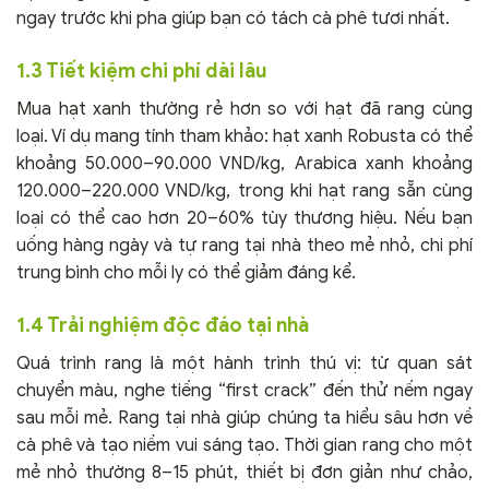
ngay trước khi pha giúp bạn có tách cà phê tươi nhất.
1.3 Tiết kiệm chi phí dài lâu
Mua hạt xanh thường rẻ hơn so với hạt đã rang cùng
loại. Ví dụ mang tính tham khảo: hạt xanh Robusta có thể
khoảng 50.000–90.000 VND/kg, Arabica xanh khoảng
120.000–220.000 VND/kg, trong khi hạt rang sẵn cùng
loại có thể cao hơn 20–60% tùy thương hiệu. Nếu bạn
uống hàng ngày và tự rang tại nhà theo mẻ nhỏ, chi phí
trung bình cho mỗi ly có thể giảm đáng kể.
1.4 Trải nghiệm độc đáo tại nhà
Quá trình rang là một hành trình thú vị: từ quan sát
chuyển màu, nghe tiếng “first crack” đến thử nếm ngay
sau mỗi mẻ. Rang tại nhà giúp chúng ta hiểu sâu hơn về
cà phê và tạo niềm vui sáng tạo. Thời gian rang cho một
mẻ nhỏ thường 8–15 phút, thiết bị đơn giản như chảo,