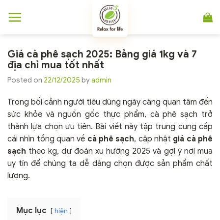
Chuyển
đến
nội
dung
Giá cà phê sạch 2025: Bảng giá 1kg và 7
địa chỉ mua tốt nhất
Posted on
22/12/2025
by
admin
Trong bối cảnh người tiêu dùng ngày càng quan tâm đến
sức khỏe và nguồn gốc thực phẩm, cà phê sạch trở
thành lựa chọn ưu tiên. Bài viết này tập trung cung cấp
cái nhìn tổng quan về
cà phê sạch
, cập nhật
giá cà phê
sạch
theo kg, dự đoán xu hướng 2025 và gợi ý nơi mua
uy tín để chúng ta dễ dàng chọn được sản phẩm chất
lượng.
Mục lục
hiện