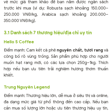
về mức giá tham khảo để bạn nắm được ngân sách
trước khi mua (ví dụ: Robusta sạch khoảng 150.000–
250.000 VNĐ/kg, Arabica sạch khoảng 200.000–
350.000 VNĐ/kg).
3.1 Danh sách 7 thương hiệu/địa chỉ uy tín
Hello 5 Coffee
Điểm mạnh: Cam kết cà phê
nguyên chất, tươi rang
và
công bố rõ vùng trồng. Sản phẩm phù hợp cho người
muốn hạt rang mới, có các lựa chọn 250g–1kg. Thích
hợp nếu bạn ưu tiên trải nghiệm hương thơm thuần
khiết.
Trung Nguyên Legend
Điểm mạnh: Thương hiệu lớn, dễ mua ở siêu thị và online,
đa dạng mức giá từ phổ thông đến cao cấp. Nếu bạn
cần mua số lượng lớn hoặc ưu tiên thương hiệu uy tín,