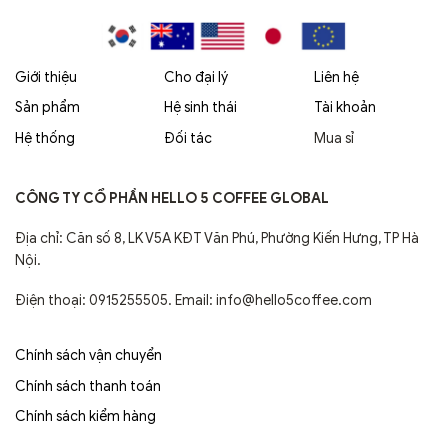
Giới thiệu
Cho đại lý
Liên hệ
Sản phẩm
Hệ sinh thái
Tài khoản
Hệ thống
Đối tác
Mua sỉ
CÔNG TY CỔ PHẦN HELLO 5 COFFEE GLOBAL
Địa chỉ: Căn số 8, LK V5A KĐT Văn Phú, Phường Kiến Hưng, TP Hà
Nội.
Điện thoại: 0915255505. Email: info@hello5coffee.com
Chính sách vận chuyển
Chính sách thanh toán
Chính sách kiểm hàng