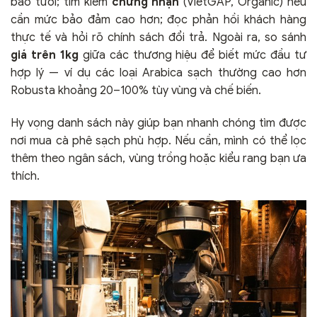
bảo tươi; tìm kiếm
chứng nhận
(VietGAP, Organic) nếu
cần mức bảo đảm cao hơn; đọc phản hồi khách hàng
thực tế và hỏi rõ chính sách đổi trả. Ngoài ra, so sánh
giá trên 1kg
giữa các thương hiệu để biết mức đầu tư
hợp lý — ví dụ các loại Arabica sạch thường cao hơn
Robusta khoảng 20–100% tùy vùng và chế biến.
Hy vọng danh sách này giúp bạn nhanh chóng tìm được
nơi mua cà phê sạch phù hợp. Nếu cần, mình có thể lọc
thêm theo ngân sách, vùng trồng hoặc kiểu rang bạn ưa
thích.