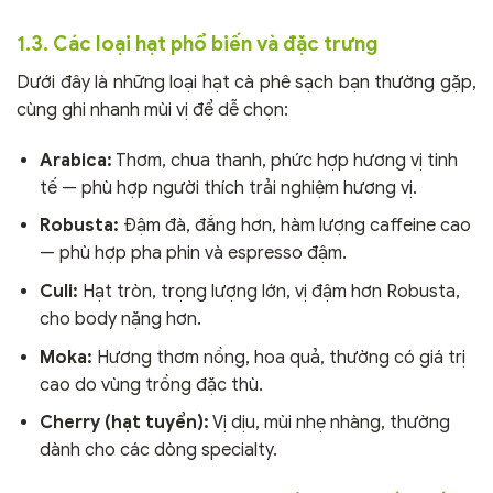
1.3. Các loại hạt phổ biến và đặc trưng
Dưới đây là những loại hạt cà phê sạch bạn thường gặp,
cùng ghi nhanh mùi vị để dễ chọn:
Arabica:
Thơm, chua thanh, phức hợp hương vị tinh
tế — phù hợp người thích trải nghiệm hương vị.
Robusta:
Đậm đà, đắng hơn, hàm lượng caffeine cao
— phù hợp pha phin và espresso đậm.
Culi:
Hạt tròn, trọng lượng lớn, vị đậm hơn Robusta,
cho body nặng hơn.
Moka:
Hương thơm nồng, hoa quả, thường có giá trị
cao do vùng trồng đặc thù.
Cherry (hạt tuyển):
Vị dịu, mùi nhẹ nhàng, thường
dành cho các dòng specialty.