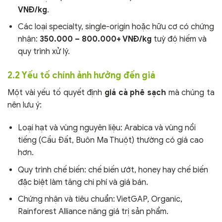
VNĐ/kg
.
Các loại specialty, single-origin hoặc hữu cơ có chứng
nhận:
350.000 – 800.000+ VNĐ/kg
tuỳ độ hiếm và
quy trình xử lý.
2.2 Yếu tố chính ảnh hưởng đến giá
Một vài yếu tố quyết định
giá cà phê sạch
mà chúng ta
nên lưu ý:
Loại hạt và vùng nguyên liệu: Arabica và vùng nổi
tiếng (Cầu Đất, Buôn Ma Thuột) thường có giá cao
hơn.
Quy trình chế biến: chế biến ướt, honey hay chế biến
đặc biệt làm tăng chi phí và giá bán.
Chứng nhận và tiêu chuẩn: VietGAP, Organic,
Rainforest Alliance nâng giá trị sản phẩm.