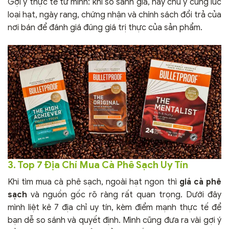
Gợi ý thực tế từ mình: khi so sánh giá, hãy chú ý cùng lúc
loại hạt, ngày rang, chứng nhận và chính sách đổi trả của
nơi bán để đánh giá đúng giá trị thực của sản phẩm.
3. Top 7 Địa Chí Mua Cà Phê Sạch Uy Tín
Khi tìm mua cà phê sạch, ngoài hạt ngon thì
giá cà phê
sạch
và nguồn gốc rõ ràng rất quan trọng. Dưới đây
mình liệt kê 7 địa chỉ uy tín, kèm điểm mạnh thực tế để
bạn dễ so sánh và quyết định. Mình cũng đưa ra vài gợi ý