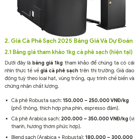
2. Giá Cà Phê Sạch 2025 Bảng Giá Và Dự Đoán
2.1 Bảng giá tham khảo 1kg cà phê sạch (hiện tại)
Dưới đây là
bảng giá 1kg
tham khảo để chúng ta có cái
nhìn thực tế về
giá cà phê sạch
trên thị trường. Giá dao
động tuỳ theo loại hạt, vùng trồng, quy trình chế biến và
chứng nhận chất lượng.
Cà phê Robusta sạch:
150.000 – 250.000 VNĐ/kg
(phổ thông, thích hợp pha phin, espresso đậm).
Cà phê Arabica sạch:
200.000 – 350.000 VNĐ/kg
(vị
thanh, hương thơm phức hợp).
Blend sạch (Arabica + Robusta):
180.000 – 300.000