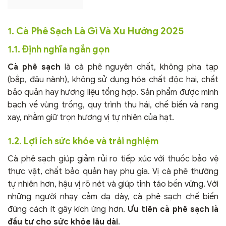
1. Cà Phê Sạch Là Gì Và Xu Hướng 2025
1.1. Định nghĩa ngắn gọn
Cà phê sạch
là cà phê nguyên chất, không pha tạp
(bắp, đậu nành), không sử dụng hóa chất độc hại, chất
bảo quản hay hương liệu tổng hợp. Sản phẩm được minh
bạch về vùng trồng, quy trình thu hái, chế biến và rang
xay, nhằm giữ trọn hương vị tự nhiên của hạt.
1.2. Lợi ích sức khỏe và trải nghiệm
Cà phê sạch giúp giảm rủi ro tiếp xúc với thuốc bảo vệ
thực vật, chất bảo quản hay phụ gia. Vị cà phê thường
tự nhiên hơn, hậu vị rõ nét và giúp tỉnh táo bền vững. Với
những người nhạy cảm dạ dày, cà phê sạch chế biến
đúng cách ít gây kích ứng hơn.
Ưu tiên cà phê sạch là
đầu tư cho sức khỏe lâu dài
.