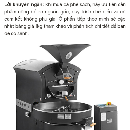
Lời khuyên ngắn:
Khi mua cà phê sạch, hãy ưu tiên sản
phẩm công bố rõ nguồn gốc, quy trình chế biến và có
cam kết không phụ gia. Ở phần tiếp theo mình sẽ cập
nhật bảng giá 1kg tham khảo và phân tích chi tiết để bạn
dễ so sánh.