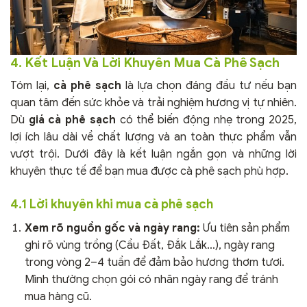
4. Kết Luận Và Lời Khuyên Mua Cà Phê Sạch
Tóm lại,
cà phê sạch
là lựa chọn đáng đầu tư nếu bạn
quan tâm đến sức khỏe và trải nghiệm hương vị tự nhiên.
Dù
giá cà phê sạch
có thể biến động nhẹ trong 2025,
lợi ích lâu dài về chất lượng và an toàn thực phẩm vẫn
vượt trội. Dưới đây là kết luận ngắn gọn và những lời
khuyên thực tế để bạn mua được cà phê sạch phù hợp.
4.1 Lời khuyên khi mua cà phê sạch
Xem rõ nguồn gốc và ngày rang:
Ưu tiên sản phẩm
ghi rõ vùng trồng (Cầu Đất, Đắk Lắk…), ngày rang
trong vòng 2–4 tuần để đảm bảo hương thơm tươi.
Mình thường chọn gói có nhãn ngày rang để tránh
mua hàng cũ.