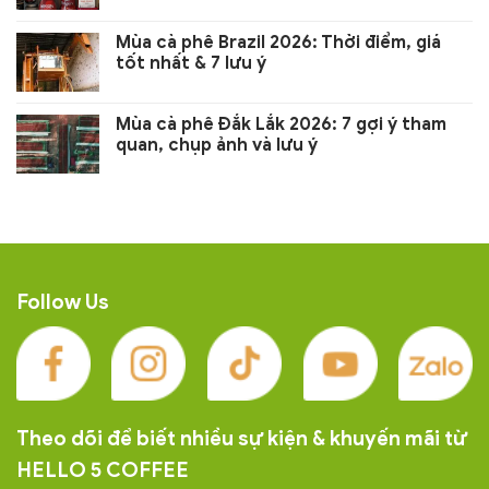
Mùa cà phê Brazil 2026: Thời điểm, giá
tốt nhất & 7 lưu ý
Mùa cà phê Đắk Lắk 2026: 7 gợi ý tham
quan, chụp ảnh và lưu ý
Follow Us
Theo dõi để biết nhiều sự kiện & khuyến mãi từ
HELLO 5 COFFEE