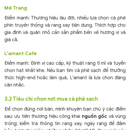
Mê Trang
Điểm mạnh: Thương hiệu lâu đời, nhiều lựa chọn cà phê
phin truyền thống và rang xay tiện dụng. Thích hợp cho
gia đình và quán nhỏ cần sản phẩm bền về hương vị và
giá cả.
L’amant Cafe
Điểm mạnh: Định vị cao cấp, kỹ thuật rang tỉ mỉ và tuyển
chọn hạt khắt khe. Nếu bạn tìm cà phê sạch để thưởng
thức high-end hoặc làm quà, L’amant là lựa chọn đáng
cân nhắc.
3.2 Tiêu chí chọn nơi mua cà phê sạch
Để chọn đúng nơi bán, mình khuyên bạn chú ý các điểm
sau: ưu tiên thương hiệu công khai
nguồn gốc
và vùng
trồng; kiểm tra thông tin rang xay, ngày rang để đảm