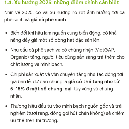
1.4. Xu hướng 2025: những điểm chính cần biết
Nhìn về 2025, có vài xu hướng rõ rệt ảnh hưởng tới cà
phê sạch và
giá cà phê sạch
:
Biến đổi khí hậu làm nguồn cung biến động, có khả
năng đẩy giá một số dòng hạt đặc sản lên.
Nhu cầu cà phê sạch và có chứng nhận (VietGAP,
Organic) tăng, người tiêu dùng sẵn sàng trả thêm cho
chất lượng và minh bạch.
Chi phí sản xuất và vận chuyển tăng nhẹ tác động tới
giá bán lẻ; dự báo chung là
giá có thể tăng nhẹ từ
5–15% ở một số chủng loại
, tùy vùng và chứng
nhận.
Thương hiệu đầu tư vào minh bạch nguồn gốc và trải
nghiệm (tươi rang, đóng gói hút chân không) sẽ chiếm
ưu thế trên thị trường.