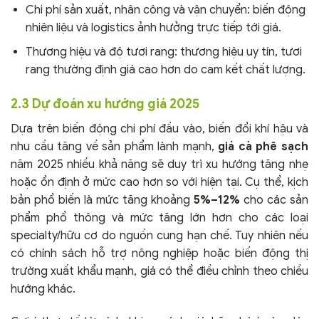
Chi phí sản xuất, nhân công và vận chuyển: biến động
nhiên liệu và logistics ảnh hưởng trực tiếp tới giá.
Thương hiệu và độ tươi rang: thương hiệu uy tín, tươi
rang thường định giá cao hơn do cam kết chất lượng.
2.3 Dự đoán xu hướng giá 2025
Dựa trên biến động chi phí đầu vào, biến đổi khí hậu và
nhu cầu tăng về sản phẩm lành mạnh,
giá cà phê sạch
năm 2025 nhiều khả năng sẽ duy trì xu hướng tăng nhẹ
hoặc ổn định ở mức cao hơn so với hiện tại. Cụ thể, kịch
bản phổ biến là mức tăng khoảng
5%–12%
cho các sản
phẩm phổ thông và mức tăng lớn hơn cho các loại
specialty/hữu cơ do nguồn cung hạn chế. Tuy nhiên nếu
có chính sách hỗ trợ nông nghiệp hoặc biến động thị
trường xuất khẩu mạnh, giá có thể điều chỉnh theo chiều
hướng khác.