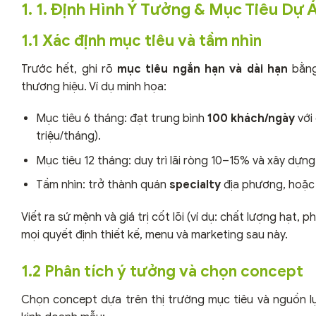
1. 1. Định Hình Ý Tưởng & Mục Tiêu Dự
1.1 Xác định mục tiêu và tầm nhìn
Trước hết, ghi rõ
mục tiêu ngắn hạn và dài hạn
bằng 
thương hiệu. Ví dụ minh họa:
Mục tiêu 6 tháng: đạt trung bình
100 khách/ngày
với 
triệu/tháng).
Mục tiêu 12 tháng: duy trì lãi ròng 10–15% và xây dự
Tầm nhìn: trở thành quán
specialty
địa phương, hoặc 
Viết ra sứ mệnh và giá trị cốt lõi (ví dụ: chất lượng hạt,
mọi quyết định thiết kế, menu và marketing sau này.
1.2 Phân tích ý tưởng và chọn concept
Chọn concept dựa trên thị trường mục tiêu và nguồn lự