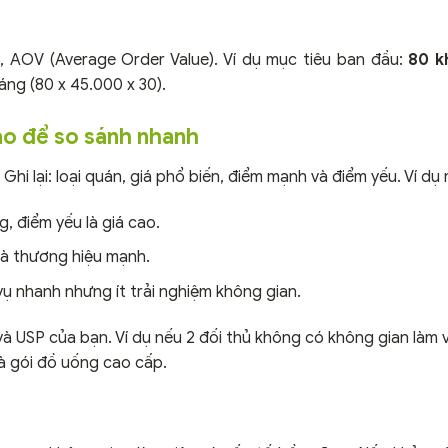
ại, AOV (Average Order Value). Ví dụ mục tiêu ban đầu:
80 k
ng (80 x 45.000 x 30).
sao để so sánh nhanh
i lại: loại quán, giá phổ biến, điểm mạnh và điểm yếu. Ví dụ 
, điểm yếu là giá cao.
và thương hiệu mạnh.
ụ nhanh nhưng ít trải nghiệm không gian.
à USP của bạn. Ví dụ nếu 2 đối thủ không có không gian làm v
à gói đồ uống cao cấp.