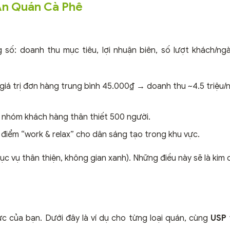
 Án Quán Cà Phê
số: doanh thu mục tiêu, lợi nhuận biên, số lượt khách/ngà
giá trị đơn hàng trung bình 45.000₫ → doanh thu ~4.5 triệu/
ng nhóm khách hàng thân thiết 500 người.
điểm “work & relax” cho dân sáng tạo trong khu vực.
 phục vụ thân thiện, không gian xanh). Những điều này sẽ là kim
c của bạn. Dưới đây là ví dụ cho từng loại quán, cùng
USP