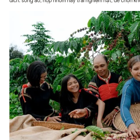
đích: sống ảo, họp nhóm hay trải nghiệm hạt, để chọn k