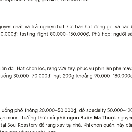
guyên chất và trải nghiệm hạt. Có bán hạt đóng gói và các 
0.000₫; tasting flight 80.000–150.000₫. Phù hợp: người s
ện đại. Hạt chọn lọc, rang vừa tay, phục vụ phin lẫn pha máy.
đồ uống 30.000–70.000₫; hạt 200g khoảng 90.000–180.000₫
uống phổ thông 20.000–50.000₫, đồ specialty 50.000–120
 bạn muốn thưởng thức
cà phê ngon Buôn Ma Thuột
nguyên
ại Soul Roastery để rang xay tại nhà. Khi chọn quán, hãy c