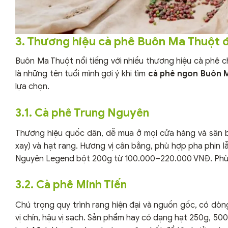
3. Thương hiệu cà phê Buôn Ma Thuột
Buôn Ma Thuột nổi tiếng với nhiều thương hiệu cà phê 
là những tên tuổi mình gợi ý khi tìm
cà phê ngon Buôn 
lựa chọn.
3.1. Cà phê Trung Nguyên
Thương hiệu quốc dân, dễ mua ở mọi cửa hàng và sân b
xay) và hạt rang. Hương vị cân bằng, phù hợp pha phin
Nguyên Legend bột 200g từ 100.000–220.000 VNĐ. Phù 
3.2. Cà phê Minh Tiến
Chú trọng quy trình rang hiện đại và nguồn gốc, có dòn
vị chín, hậu vị sạch. Sản phẩm hay có dạng hạt 250g, 5