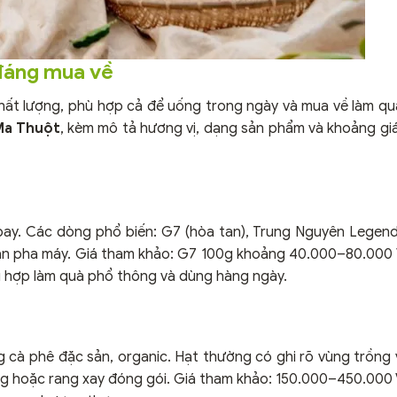
 đáng mua về
chất lượng, phù hợp cả để uống trong ngày và mua về làm qu
Ma Thuột
, kèm mô tả hương vị, dạng sản phẩm và khoảng gi
ay. Các dòng phổ biến: G7 (hòa tan), Trung Nguyên Legend
 lẫn pha máy. Giá tham khảo: G7 100g khoảng 40.000–80.000
hợp làm quà phổ thông và dùng hàng ngày.
g cà phê đặc sản, organic. Hạt thường có ghi rõ vùng trồng 
00g hoặc rang xay đóng gói. Giá tham khảo: 150.000–450.000