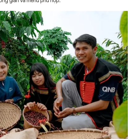
hông gian và menu phù hợp.