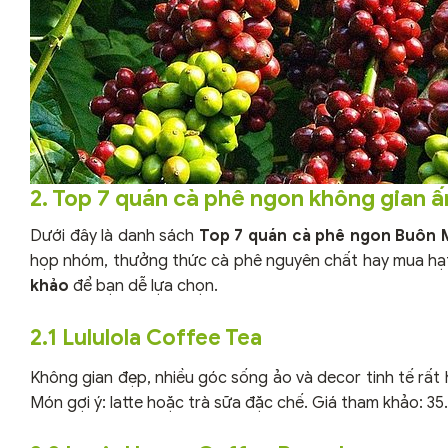
2. Top 7 quán cà phê ngon không gian 
Dưới đây là danh sách
Top 7 quán cà phê ngon Buôn 
họp nhóm, thưởng thức cà phê nguyên chất hay mua hạt
khảo
để bạn dễ lựa chọn.
2.1 Lululola Coffee Tea
Không gian đẹp, nhiều góc sống ảo và decor tinh tế rất 
Món gợi ý: latte hoặc trà sữa đặc chế. Giá tham khảo: 