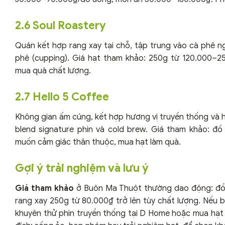
2.6 Soul Roastery
Quán kết hợp rang xay tại chỗ, tập trung vào cà phê n
phê (cupping). Giá hạt tham khảo: 250g từ 120.000–25
mua quà chất lượng.
2.7 Hello 5 Coffee
Không gian ấm cúng, kết hợp hương vị truyền thống và hi
blend signature phin và cold brew. Giá tham khảo: 
muốn cảm giác thân thuộc, mua hạt làm quà.
Gợi ý trải nghiệm và lưu ý
Giá tham khảo
ở Buôn Ma Thuột thường dao động: đồ 
rang xay 250g từ 80.000₫ trở lên tùy chất lượng. Nếu
khuyên thử phin truyền thống tại D Home hoặc mua hạt t