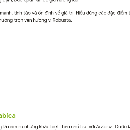
mạnh, tỉnh táo và ổn định về giá trị. Hiểu đúng các đặc điểm 
hưởng trọn vẹn hương vị Robusta.
abica
ng là nắm rõ những khác biệt then chốt so với Arabica. Dưới đ