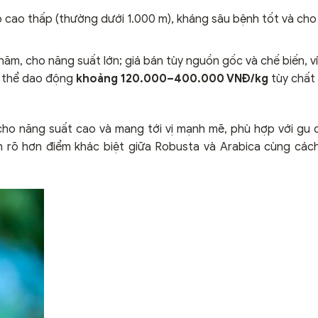
ộ cao thấp (thường dưới 1.000 m), kháng sâu bệnh tốt và cho
hăm, cho năng suất lớn; giá bán tùy nguồn gốc và chế biến, v
ó thể dao động
khoảng 120.000–400.000 VNĐ/kg
tùy chất 
 cho năng suất cao và mang tới vị mạnh mẽ, phù hợp với gu
ch rõ hơn điểm khác biệt giữa Robusta và Arabica cùng cá