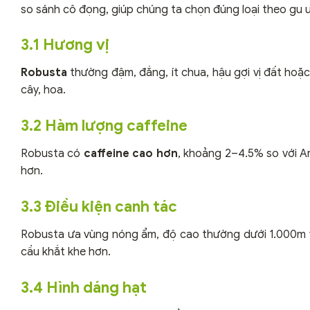
so sánh cô đọng, giúp chúng ta chọn đúng loại theo gu 
3.1 Hương vị
Robusta
thường đậm, đắng, ít chua, hậu gợi vị đất hoặ
cây, hoa.
3.2 Hàm lượng caffeine
Robusta có
caffeine cao hơn
, khoảng 2–4.5% so với A
hơn.
3.3 Điều kiện canh tác
Robusta ưa vùng nóng ẩm, độ cao thường dưới 1.000m và
cầu khắt khe hơn.
3.4 Hình dáng hạt