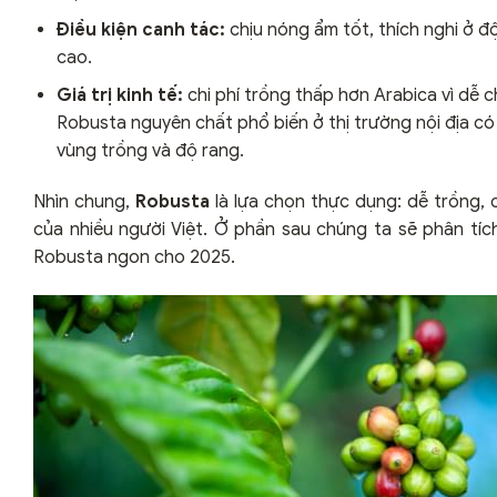
Điều kiện canh tác:
chịu nóng ẩm tốt, thích nghi ở đ
cao.
Giá trị kinh tế:
chi phí trồng thấp hơn Arabica vì dễ c
Robusta nguyên chất phổ biến ở thị trường nội địa c
vùng trồng và độ rang.
Nhìn chung,
Robusta
là lựa chọn thực dụng: dễ trồng,
của nhiều người Việt. Ở phần sau chúng ta sẽ phân tí
Robusta ngon cho 2025.