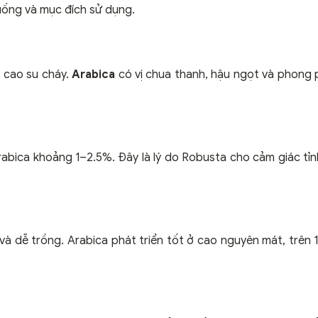
uống và mục đích sử dụng.
c cao su cháy.
Arabica
có vị chua thanh, hậu ngọt và phong p
rabica khoảng 1–2.5%. Đây là lý do Robusta cho cảm giác tỉ
 dễ trồng. Arabica phát triển tốt ở cao nguyên mát, trên 