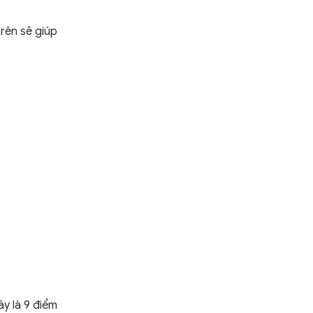
trên sẽ giúp
ây là 9 điểm