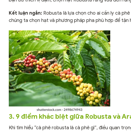
Kết luận ngắn:
Robusta là lựa chọn cho ai cần ly cà phê 
chúng ta chọn hạt và phương pháp pha phù hợp để tận 
3. 9 điểm khác biệt giữa Robusta và Ar
Khi tìm hiểu “cà phê robusta là cà phê gì”, điều quan trọ