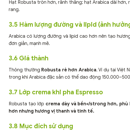
Hạt Robusta tròn hơn, rãnh thẳng; hạt Arabica dài hơn, 
rang.
3.5 Hàm lượng đường và lipid (ảnh hưở
Arabica có lượng đường và lipid cao hơn nên tạo hươn
đơn giản, mạnh mẽ.
3.6 Giá thành
Thông thường
Robusta rẻ hơn Arabica
. Ví dụ tại Việ
trong khi Arabica đặc sản có thể dao động 150.000–500
3.7 Lớp crema khi pha Espresso
Robusta tạo lớp
crema dày và bền</strong hơn, phù
hơn nhưng hương vị thanh và tinh tế.
3.8 Mục đích sử dụng