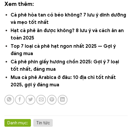
Xem thêm:
Cà phê hòa tan có béo không? 7 lưu ý dinh dưỡng
và mẹo tốt nhất
Hạt cà phê ăn được không? 8 lưu ý và cách ăn an
toàn 2025
Top 7 loại cà phê hạt ngon nhất 2025 — Gợi ý
đáng mua
Cà phê phin giấy hương chồn 2025: Gợi ý 7 loại
tốt nhất, đáng mua
Mua cà phê Arabica ở đâu: 10 địa chỉ tốt nhất
2025, gợi ý đáng mua
Danh mục:
Tin tức