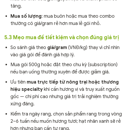
tăng.
Mua số lượng
: mua buôn hoặc mua theo combo
thường có giá/gram rẻ hơn mua lẻ gói nhỏ.
5.3 Mẹo mua để tiết kiệm và chọn đúng giá trị
So sánh giá theo
giá/gram
(VNĐ/kg) thay vì chỉ nhìn
vào giá gói để đánh giá hợp lý.
Mua gói 500g hoặc đặt theo chu kỳ (subscription)
nếu bạn uống thường xuyên để được giảm giá.
Ưu tiên
mua trực tiếp từ nông trại hoặc thương
hiệu specialty
khi cần hương vị và truy xuất nguồn
gốc — chi phí cao nhưng giá trị trải nghiệm thường
xứng đáng.
Kiểm tra ngày rang, chọn sản phẩm rang trong vòng
2–6 tuần nếu muốn hương tươi; hạt nhân xanh sẽ rẻ
hơn nhưng bạn cần tự rang.