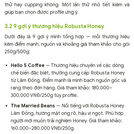
thử hay cupping không. Một lần thử nhỏ tiết kiệm và
giúp bạn chọn được profile ưng ý.
3.2 9 gợi ý thương hiệu Robusta Honey
Dưới đây là 9 gợi ý mình tổng hợp — mỗi thương hiệu
kèm điểm mạnh, nguồn và khoảng giá tham khảo cho gói
250g/500g:
Hello 5 Coffee
— Thương hiệu chuyên về các dòng
chế biến đặc biệt, thường cung cấp Robusta Honey
từ Lâm Đồng. Điểm mạnh là minh bạch nguồn gốc và
rang theo đơn hàng. Giá tham khảo: 180.000–
300.000 VNĐ/250g tùy profile.
The Married Beans
— Nổi tiếng với Robusta Honey
Lâm Đồng, hương mật ong rõ, hậu vị ngọt. Phù hợp
người mới muốn trải nghiệm Honey. Giá tham khảo:
160.000–280.000 VNĐ/250g.