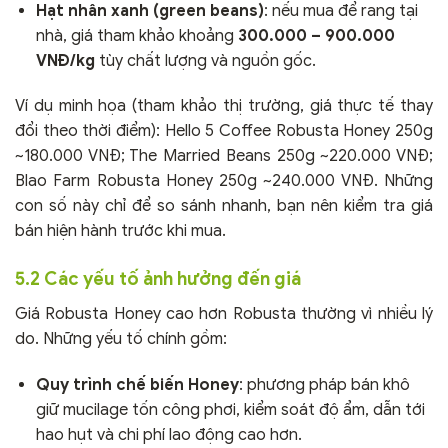
Hạt nhân xanh (green beans)
: nếu mua để rang tại
nhà, giá tham khảo khoảng
300.000 – 900.000
VNĐ/kg
tùy chất lượng và nguồn gốc.
Ví dụ minh họa (tham khảo thị trường, giá thực tế thay
đổi theo thời điểm): Hello 5 Coffee Robusta Honey 250g
~180.000 VNĐ; The Married Beans 250g ~220.000 VNĐ;
Blao Farm Robusta Honey 250g ~240.000 VNĐ. Những
con số này chỉ để so sánh nhanh, bạn nên kiểm tra giá
bán hiện hành trước khi mua.
5.2 Các yếu tố ảnh hưởng đến giá
Giá Robusta Honey cao hơn Robusta thường vì nhiều lý
do. Những yếu tố chính gồm:
Quy trình chế biến Honey
: phương pháp bán khô
giữ mucilage tốn công phơi, kiểm soát độ ẩm, dẫn tới
hao hụt và chi phí lao động cao hơn.