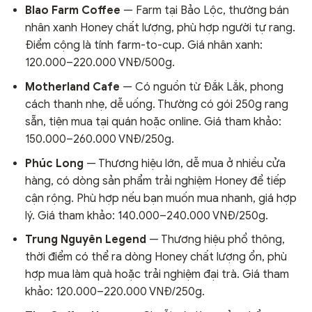
Blao Farm Coffee
— Farm tại Bảo Lộc, thường bán
nhân xanh Honey chất lượng, phù hợp người tự rang.
Điểm cộng là tính farm-to-cup. Giá nhân xanh:
120.000–220.000 VNĐ/500g.
Motherland Cafe
— Có nguồn từ Đắk Lắk, phong
cách thanh nhẹ, dễ uống. Thường có gói 250g rang
sẵn, tiện mua tại quán hoặc online. Giá tham khảo:
150.000–260.000 VNĐ/250g.
Phúc Long
— Thương hiệu lớn, dễ mua ở nhiều cửa
hàng, có dòng sản phẩm trải nghiệm Honey để tiếp
cận rộng. Phù hợp nếu bạn muốn mua nhanh, giá hợp
lý. Giá tham khảo: 140.000–240.000 VNĐ/250g.
Trung Nguyên Legend
— Thương hiệu phổ thông,
thời điểm có thể ra dòng Honey chất lượng ổn, phù
hợp mua làm quà hoặc trải nghiệm đại trà. Giá tham
khảo: 120.000–220.000 VNĐ/250g.