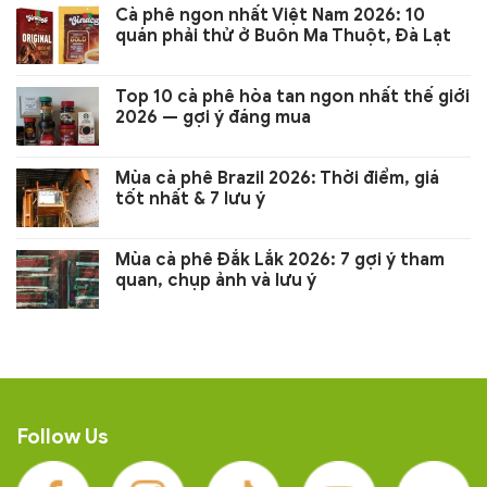
Cà phê ngon nhất Việt Nam 2026: 10
quán phải thử ở Buôn Ma Thuột, Đà Lạt
Top 10 cà phê hòa tan ngon nhất thế giới
2026 — gợi ý đáng mua
Mùa cà phê Brazil 2026: Thời điểm, giá
tốt nhất & 7 lưu ý
Mùa cà phê Đắk Lắk 2026: 7 gợi ý tham
quan, chụp ảnh và lưu ý
Follow Us