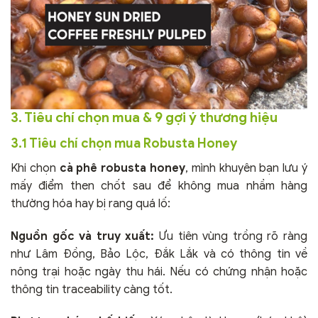
3. Tiêu chí chọn mua & 9 gợi ý thương hiệu
3.1 Tiêu chí chọn mua Robusta Honey
Khi chọn
cà phê robusta honey
, mình khuyên bạn lưu ý
mấy điểm then chốt sau để không mua nhầm hàng
thường hóa hay bị rang quá lố:
Nguồn gốc và truy xuất:
Ưu tiên vùng trồng rõ ràng
như Lâm Đồng, Bảo Lộc, Đắk Lắk và có thông tin về
nông trại hoặc ngày thu hái. Nếu có chứng nhận hoặc
thông tin traceability càng tốt.