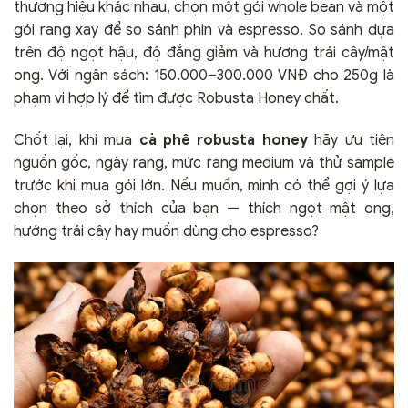
thương hiệu khác nhau, chọn một gói whole bean và một
gói rang xay để so sánh phin và espresso. So sánh dựa
trên độ ngọt hậu, độ đắng giảm và hương trái cây/mật
ong. Với ngân sách: 150.000–300.000 VNĐ cho 250g là
phạm vi hợp lý để tìm được Robusta Honey chất.
Chốt lại, khi mua
cà phê robusta honey
hãy ưu tiên
nguồn gốc, ngày rang, mức rang medium và thử sample
trước khi mua gói lớn. Nếu muốn, mình có thể gợi ý lựa
chọn theo sở thích của bạn — thích ngọt mật ong,
hướng trái cây hay muốn dùng cho espresso?