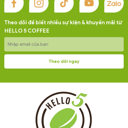
Theo dõi để biết nhiều sự kiện & khuyến mãi từ
HELLO 5 COFFEE