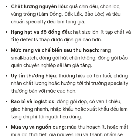
Chất lượng nguyên liệu
: quả chín đều, chọn lọc,
vùng trồng (Lâm Đồng, Đắk Lắk, Bảo Lộc) và tiêu
chuẩn specialty đều làm tăng giá.
Hạng hạt và độ đồng đều
: hạt size lớn, ít tạp chất và
tỉ lệ defects thấp được định giá cao hơn.
Mức rang và chế biến sau thu hoạch
: rang
small‑batch, đóng gói hút chân không, đóng gói bảo
quản chuyên nghiệp sẽ làm giá tăng.
Uy tín thương hiệu
: thương hiệu có tên tuổi, chứng
nhận chất lượng hoặc hướng tới thị trường specialty
thường bán với mức cao hơn.
Bao bì và logistics
: đóng gói đẹp, có van 1 chiều,
giao hàng nhanh, nhập khẩu hoặc xuất khẩu đều làm
tăng chi phí tới người tiêu dùng.
Mùa vụ và nguồn cung
: mùa thu hoạch ít, hoặc mất
mùa do thời tiết, giá nguyên liệu và thành phẩm sẽ