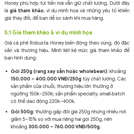
Honey phù hợp túi tiền mà vẫn giữ chất lượng. Dưới đây
là
giá tham khảo
, ví dụ minh họa và những yếu tố khiến
giá thay đổi, để bạn dễ so sánh khi mua hàng.
5.1 Giá tham khảo & ví dụ minh họa
Giá cà phê Robusta Honey biến động theo vùng, độ đặc
sản và thương hiệu. Mình liệt kê mức giá tham khảo để
bạn hình dung:
Gói 250g (rang xay sẵn hoặc wholebean)
: khoảng
150.000 – 400.000 VNĐ/250g
tùy chất lượng. Các
sản phẩm của chuỗi, thương hiệu lớn thường ở
ngưỡng 150k–250k; sản phẩm specialty, small‑batch
có thể dao động 220k–400k.
Gói 500g
: thường gấp đôi giá 250g nhưng nhiều nơi
giảm 5–15% so với mua riêng hai gói 250g, nên
khoảng
300.000 – 760.000 VNĐ/500g
.