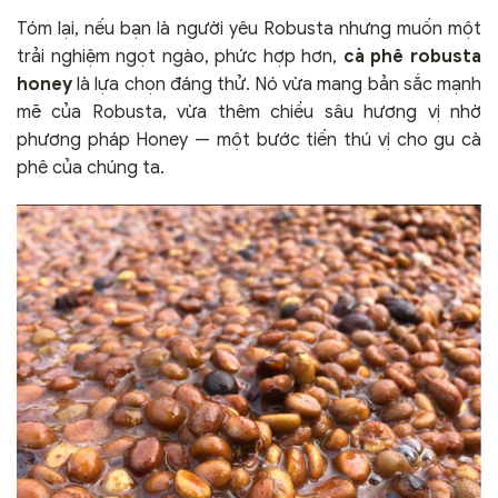
Tóm lại, nếu bạn là người yêu Robusta nhưng muốn một
trải nghiệm ngọt ngào, phức hợp hơn,
cà phê robusta
honey
là lựa chọn đáng thử. Nó vừa mang bản sắc mạnh
mẽ của Robusta, vừa thêm chiều sâu hương vị nhờ
phương pháp Honey — một bước tiến thú vị cho gu cà
phê của chúng ta.