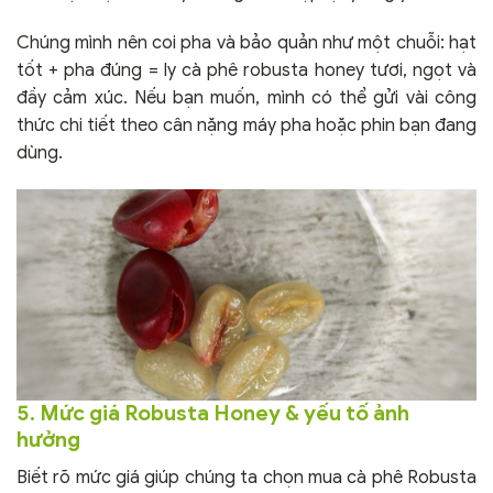
Chúng mình nên coi pha và bảo quản như một chuỗi: hạt
tốt + pha đúng = ly cà phê robusta honey tươi, ngọt và
đầy cảm xúc. Nếu bạn muốn, mình có thể gửi vài công
thức chi tiết theo cân nặng máy pha hoặc phin bạn đang
dùng.
5. Mức giá Robusta Honey & yếu tố ảnh
hưởng
Biết rõ mức giá giúp chúng ta chọn mua cà phê Robusta