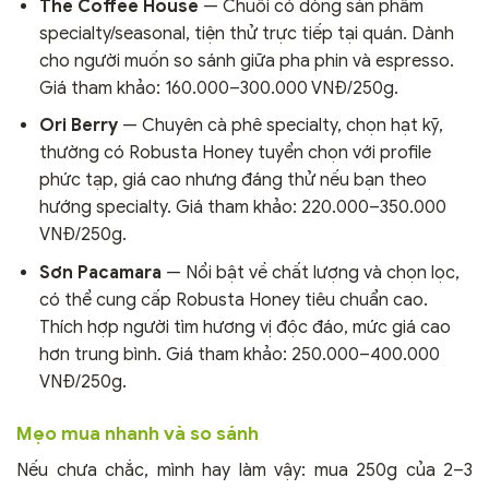
The Coffee House
— Chuỗi có dòng sản phẩm
specialty/seasonal, tiện thử trực tiếp tại quán. Dành
cho người muốn so sánh giữa pha phin và espresso.
Giá tham khảo: 160.000–300.000 VNĐ/250g.
Ori Berry
— Chuyên cà phê specialty, chọn hạt kỹ,
thường có Robusta Honey tuyển chọn với profile
phức tạp, giá cao nhưng đáng thử nếu bạn theo
hướng specialty. Giá tham khảo: 220.000–350.000
VNĐ/250g.
Sơn Pacamara
— Nổi bật về chất lượng và chọn lọc,
có thể cung cấp Robusta Honey tiêu chuẩn cao.
Thích hợp người tìm hương vị độc đáo, mức giá cao
hơn trung bình. Giá tham khảo: 250.000–400.000
VNĐ/250g.
Mẹo mua nhanh và so sánh
Nếu chưa chắc, mình hay làm vậy: mua 250g của 2–3