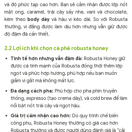
và độ phức tạp cao hơn. Bạn sẽ cảm nhận được lớp nốt
mật ong, caramel, trái cây sấy nhẹ, vani và chocolate,
kèm theo
body dày
và hậu vị kéo dài. So với Robusta
thường, vị đắng được làm dịu hơn nhưng vẫn giữ được
độ đậm đà cần thiết.
2.2 Lợi ích khi chọn cà phê robusta honey
Tinh tế hơn nhưng vẫn đậm đà:
Robusta Honey giữ
được cá tính mạnh của Robusta đồng thời thêm lớp
ngọt và phức hợp hương, phù hợp nếu bạn muốn
giảm vị gắt mà không mất lực.
Đa dạng cách pha:
Phù hợp cho pha phin truyền
thống, espresso (tạo crema dày), và cold brew để làm
nổi bật nốt trái cây và ngọt hậu.
Giá trị cảm nhận cao hơn:
Do quy trình chế biến
công phu, Robusta Honey thường có giá cao hơn
Robusta thường và được người dùng đánh giá là “cải