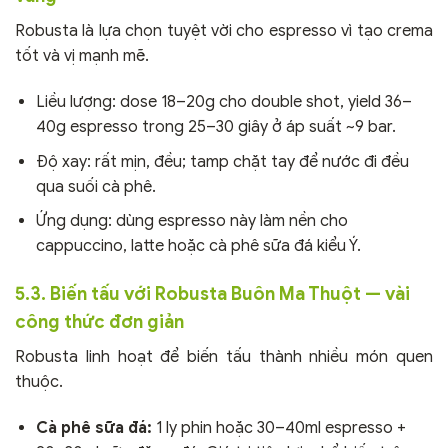
Robusta là lựa chọn tuyệt vời cho espresso vì tạo crema
tốt và vị mạnh mẽ.
Liều lượng: dose 18–20g cho double shot, yield 36–
40g espresso trong 25–30 giây ở áp suất ~9 bar.
Độ xay: rất mịn, đều; tamp chặt tay để nước đi đều
qua suối cà phê.
Ứng dụng: dùng espresso này làm nền cho
cappuccino, latte hoặc cà phê sữa đá kiểu Ý.
5.3. Biến tấu với Robusta Buôn Ma Thuột — vài
công thức đơn giản
Robusta linh hoạt để biến tấu thành nhiều món quen
thuộc.
Cà phê sữa đá:
1 ly phin hoặc 30–40ml espresso +