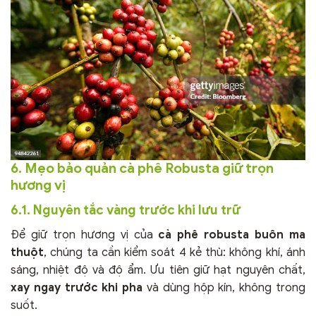
6. Mẹo bảo quản cà phê Robusta giữ trọn
hương vị
6.1. Nguyên tắc vàng trước khi lưu trữ
Để giữ trọn hương vị của
cà phê robusta buôn ma
thuột
, chúng ta cần kiểm soát 4 kẻ thù: không khí, ánh
sáng, nhiệt độ và độ ẩm. Ưu tiên giữ hạt nguyên chất,
xay ngay trước khi pha
và dùng hộp kín, không trong
suốt.