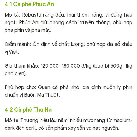
4.1 Cà phê Phúc An
Mô tả: Robusta rang đều, mùi thơm nồng, vị đắng hậu
ngọt. Phúc An giữ phong cách truyền thống, phù hợp
pha phin và pha máy.
Điểm mạnh: Ổn định về chất lượng, phù hợp đa số khẩu
vị Việt.
Giá tham khảo: 120.000–180.000 đ/kg (bao bì 500g, 1kg
phổ biến).
Phù hợp cho: Quán cà phê nhỏ, gia đình muốn ly phin
chuẩn vị Buôn Ma Thuột.
4.2 Cà phê Thu Hà
Mô tả: Thương hiệu lâu năm, nhiều mức rang từ medium-
dark đến dark, có sản phẩm xay sẵn và hạt nguyên.