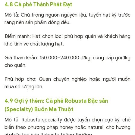
4.8 Cà phê Thành Phát Đạt
Mô tả: Chú trọng nguồn nguyên liệu, tuyển hạt kỹ trước
rang nên sản phẩm đồng đều.
Điểm mạnh: Hạt chọn lọc, phù hợp quán và khách hàng
khó tính về chất lượng hạt.
Giá tham khảo: 150.000–240.000 đ/kg, cung cấp gói 1kg
cho quán.
Phù hợp cho: Quán chuyên nghiệp hoặc người muốn
mua số lượng lớn.
4.9 Gợi ý thêm: Cà phê Robusta Đặc sản
(Specialty) Buôn Ma Thuột
Mô tả: Robusta specialty được tuyển chọn cực kỹ, chế
biến theo phương pháp honey hoặc natural, cho hương