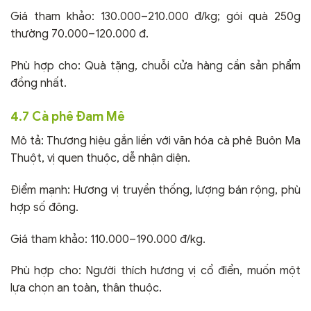
Giá tham khảo: 130.000–210.000 đ/kg; gói quà 250g
thường 70.000–120.000 đ.
Phù hợp cho: Quà tặng, chuỗi cửa hàng cần sản phẩm
đồng nhất.
4.7 Cà phê Đam Mê
Mô tả: Thương hiệu gắn liền với văn hóa cà phê Buôn Ma
Thuột, vị quen thuộc, dễ nhận diện.
Điểm mạnh: Hương vị truyền thống, lượng bán rộng, phù
hợp số đông.
Giá tham khảo: 110.000–190.000 đ/kg.
Phù hợp cho: Người thích hương vị cổ điển, muốn một
lựa chọn an toàn, thân thuộc.