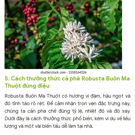
5. Cách thưởng thức cà phê Robusta Buôn Ma
Thuột đúng điệu
Robusta Buôn Ma Thuột có hương vị đậm, hậu ngọt và
độ tỉnh táo rõ rệt. Để cảm nhận trọn vẹn đặc trưng này,
chúng ta cần pha chế đúng tỷ lệ, nhiệt độ và độ xay.
Dưới đây là cách thưởng thức phổ biến, kèm ví dụ về liều
lượng và một vài biến tấu dễ làm tại nhà.