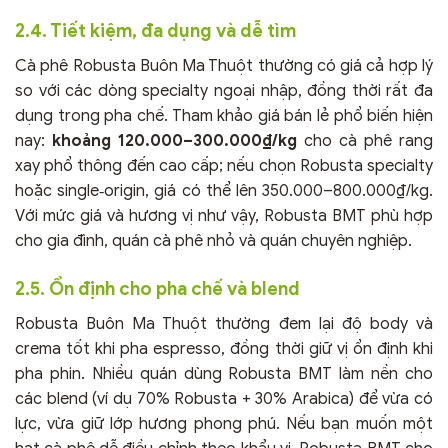
2.4. Tiết kiệm, đa dụng và dễ tìm
Cà phê Robusta Buôn Ma Thuột thường có giá cả hợp lý
so với các dòng specialty ngoại nhập, đồng thời rất đa
dụng trong pha chế. Tham khảo giá bán lẻ phổ biến hiện
nay:
khoảng 120.000–300.000₫/kg
cho cà phê rang
xay phổ thông đến cao cấp; nếu chọn Robusta specialty
hoặc single‑origin, giá có thể lên 350.000–800.000₫/kg.
Với mức giá và hương vị như vậy, Robusta BMT phù hợp
cho gia đình, quán cà phê nhỏ và quán chuyên nghiệp.
2.5. Ổn định cho pha chế và blend
Robusta Buôn Ma Thuột thường đem lại độ body và
crema tốt khi pha espresso, đồng thời giữ vị ổn định khi
pha phin. Nhiều quán dùng Robusta BMT làm nền cho
các blend (ví dụ 70% Robusta + 30% Arabica) để vừa có
lực, vừa giữ lớp hương phong phú. Nếu bạn muốn một