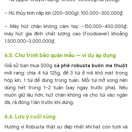
– Hũ thủy tinh nắp kín (200–500g): 100.000–300.000₫.
– Máy hút chân không cầm tay: ~150.000–400.000₫;
máy hút gia đình chất lượng cao (Foodsaver) khoảng
1.500.000–3.000.000₫.
6.5. Chu trình bảo quản mẫu — ví dụ áp dụng
Giả sử bạn mua 500g
cà phê robusta buôn ma thuột
mới rang: chia 4 túi 125g, để 3 túi ở nơi khô mát trong
hộp kín, 1 túi để dùng trong tuần. Mỗi túi mở xong nên
dùng hết trong 1–2 tuần (xay ngay trước pha). Nếu
muốn giữ lâu hơn, hút chân không và cho túi vào ngăn
đá, rã đông 1 lần trước khi dùng.
6.6. Lưu ý cuối cùng
Hương vị Robusta thật sự đẹp nhất khi hạt còn tươi và