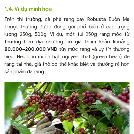
1.4. Ví dụ minh họa
Trên thị trường, cà phê rang xay Robusta Buôn Ma
Thuột thường được đóng gói phổ biến ở các trọng
lượng 250g, 500g. Ví dụ, một túi 250g rang mộc từ
thương hiệu địa phương có giá tham khảo khoảng
80.000–200.000 VND
tùy mức rang và uy tín thương
hiệu. Nếu bạn muốn hạt nguyên chất (green bean) để
rang tại nhà, giá thô có thể khác biệt và thường rẻ hơn
sản phẩm đã rang.