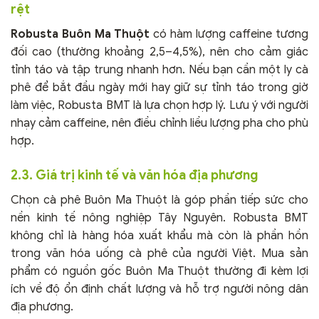
rệt
Robusta Buôn Ma Thuột
có hàm lượng caffeine tương
đối cao (thường khoảng 2,5–4,5%), nên cho cảm giác
tỉnh táo và tập trung nhanh hơn. Nếu bạn cần một ly cà
phê để bắt đầu ngày mới hay giữ sự tỉnh táo trong giờ
làm việc, Robusta BMT là lựa chọn hợp lý. Lưu ý với người
nhạy cảm caffeine, nên điều chỉnh liều lượng pha cho phù
hợp.
2.3. Giá trị kinh tế và văn hóa địa phương
Chọn cà phê Buôn Ma Thuột là góp phần tiếp sức cho
nền kinh tế nông nghiệp Tây Nguyên. Robusta BMT
không chỉ là hàng hóa xuất khẩu mà còn là phần hồn
trong văn hóa uống cà phê của người Việt. Mua sản
phẩm có nguồn gốc Buôn Ma Thuột thường đi kèm lợi
ích về độ ổn định chất lượng và hỗ trợ người nông dân
địa phương.