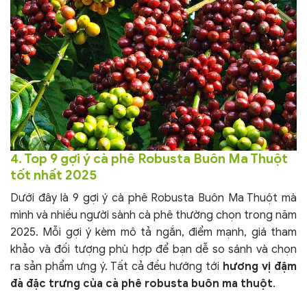
4. Top 9 gợi ý cà phê Robusta Buôn Ma Thuột
tốt nhất 2025
Dưới đây là 9 gợi ý cà phê Robusta Buôn Ma Thuột mà
mình và nhiều người sành cà phê thường chọn trong năm
2025. Mỗi gợi ý kèm mô tả ngắn, điểm mạnh, giá tham
khảo và đối tượng phù hợp để bạn dễ so sánh và chọn
ra sản phẩm ưng ý. Tất cả đều hướng tới
hương vị đậm
đà đặc trưng của cà phê robusta buôn ma thuột
.