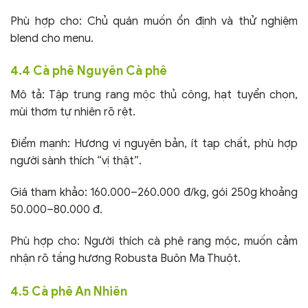
Phù hợp cho: Chủ quán muốn ổn định và thử nghiệm
blend cho menu.
4.4 Cà phê Nguyên Cà phê
Mô tả: Tập trung rang mộc thủ công, hạt tuyển chọn,
mùi thơm tự nhiên rõ rệt.
Điểm mạnh: Hương vị nguyên bản, ít tạp chất, phù hợp
người sành thích “vị thật”.
Giá tham khảo: 160.000–260.000 đ/kg, gói 250g khoảng
50.000–80.000 đ.
Phù hợp cho: Người thích cà phê rang mộc, muốn cảm
nhận rõ tầng hương Robusta Buôn Ma Thuột.
4.5 Cà phê An Nhiên