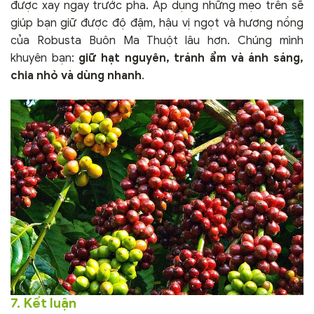
được xay ngay trước pha. Áp dụng những mẹo trên sẽ
giúp bạn giữ được độ đậm, hậu vị ngọt và hương nồng
của Robusta Buôn Ma Thuột lâu hơn. Chúng mình
khuyên bạn:
giữ hạt nguyên, tránh ẩm và ánh sáng,
chia nhỏ và dùng nhanh
.
7. Kết luận