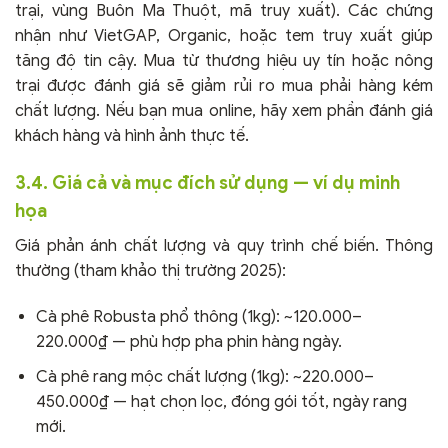
trại, vùng Buôn Ma Thuột, mã truy xuất). Các chứng
nhận như VietGAP, Organic, hoặc tem truy xuất giúp
tăng độ tin cậy. Mua từ thương hiệu uy tín hoặc nông
trại được đánh giá sẽ giảm rủi ro mua phải hàng kém
chất lượng. Nếu bạn mua online, hãy xem phần đánh giá
khách hàng và hình ảnh thực tế.
3.4. Giá cả và mục đích sử dụng — ví dụ minh
họa
Giá phản ánh chất lượng và quy trình chế biến. Thông
thường (tham khảo thị trường 2025):
Cà phê Robusta phổ thông (1kg): ~120.000–
220.000₫ — phù hợp pha phin hàng ngày.
Cà phê rang mộc chất lượng (1kg): ~220.000–
450.000₫ — hạt chọn lọc, đóng gói tốt, ngày rang
mới.