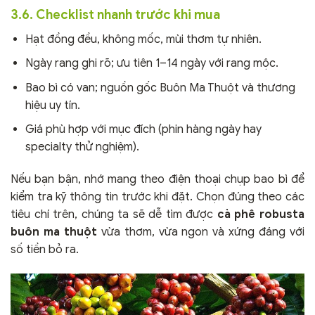
3.6. Checklist nhanh trước khi mua
Hạt đồng đều, không mốc, mùi thơm tự nhiên.
Ngày rang ghi rõ; ưu tiên 1–14 ngày với rang mộc.
Bao bì có van; nguồn gốc Buôn Ma Thuột và thương
hiệu uy tín.
Giá phù hợp với mục đích (phin hàng ngày hay
specialty thử nghiệm).
Nếu bạn bận, nhớ mang theo điện thoại chụp bao bì để
kiểm tra kỹ thông tin trước khi đặt. Chọn đúng theo các
tiêu chí trên, chúng ta sẽ dễ tìm được
cà phê robusta
buôn ma thuột
vừa thơm, vừa ngon và xứng đáng với
số tiền bỏ ra.