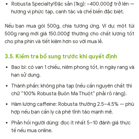
Robusta Specialty/Đặc sản (1kg): ~400.000₫ trở lên —
hương vị phức tạp, canh tác và chế biến đặc biệt.
Nếu bạn mua gói 500g, chia tương ứng. Ví dụ: một túi
500g rang mới giá 150.000₫ thường cho chất lượng tốt
cho pha phin và tiết kiệm hơn so với mua lẻ.
3.5. Kiểm tra bổ sung trước khi quyết định
Bao bì: có van 1 chiều, niêm phong tốt, in ngày rang và
hạn sử dụng.
Thành phần: không pha tạp (nếu cần nguyên chất thì
chữ “100% Robusta Buôn Ma Thuột” phải rõ ràng).
Hàm lượng caffeine: Robusta thường 2.5–4.5% — phù
hợp nếu bạn cần ly cà phê tỉnh táo mạnh mẽ.
Phản hồi người dùng: đọc ít nhất 5–10 đánh giá thực
tế nếu mua online.