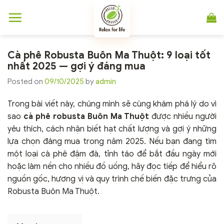
Chuyển
đến
nội
dung
Cà phê Robusta Buôn Ma Thuột: 9 loại tốt
nhất 2025 — gợi ý đáng mua
Posted on
09/10/2025
by
admin
Trong bài viết này, chúng mình sẽ cùng khám phá lý do vì
sao
cà phê robusta Buôn Ma Thuột
được nhiều người
yêu thích, cách nhận biết hạt chất lượng và gợi ý những
lựa chọn đáng mua trong năm 2025. Nếu bạn đang tìm
một loại cà phê đậm đà, tỉnh táo để bắt đầu ngày mới
hoặc làm nền cho nhiều đồ uống, hãy đọc tiếp để hiểu rõ
nguồn gốc, hương vị và quy trình chế biến đặc trưng của
Robusta Buôn Ma Thuột.