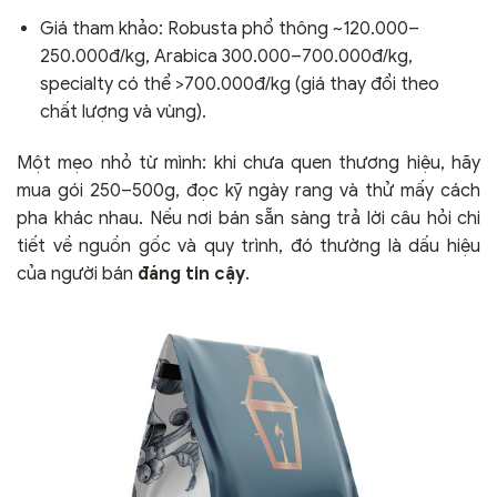
Giá tham khảo: Robusta phổ thông ~120.000–
250.000đ/kg, Arabica 300.000–700.000đ/kg,
specialty có thể >700.000đ/kg (giá thay đổi theo
chất lượng và vùng).
Một mẹo nhỏ từ mình: khi chưa quen thương hiệu, hãy
mua gói 250–500g, đọc kỹ ngày rang và thử mấy cách
pha khác nhau. Nếu nơi bán sẵn sàng trả lời câu hỏi chi
tiết về nguồn gốc và quy trình, đó thường là dấu hiệu
của người bán
đáng tin cậy
.