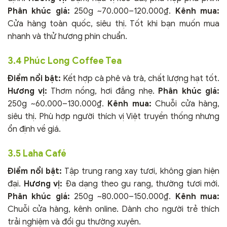
Phân khúc giá:
250g ~70.000–120.000₫.
Kênh mua:
Cửa hàng toàn quốc, siêu thị. Tốt khi bạn muốn mua
nhanh và thử hương phin chuẩn.
3.4 Phúc Long Coffee Tea
Điểm nổi bật:
Kết hợp cà phê và trà, chất lượng hạt tốt.
Hương vị:
Thơm nồng, hơi đắng nhẹ.
Phân khúc giá:
250g ~60.000–130.000₫.
Kênh mua:
Chuỗi cửa hàng,
siêu thị. Phù hợp người thích vị Việt truyền thống nhưng
ổn định về giá.
3.5 Laha Café
Điểm nổi bật:
Tập trung rang xay tươi, không gian hiện
đại.
Hương vị:
Đa dạng theo gu rang, thường tươi mới.
Phân khúc giá:
250g ~80.000–150.000₫.
Kênh mua:
Chuỗi cửa hàng, kênh online. Dành cho người trẻ thích
trải nghiệm và đổi gu thường xuyên.