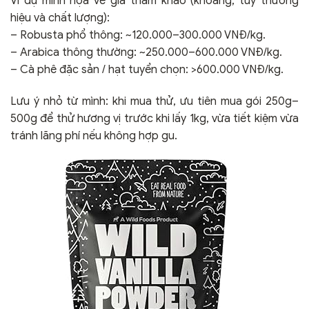
Ví dụ minh họa về giá tham khảo (khoảng, tùy thương
hiệu và chất lượng):
– Robusta phổ thông: ~120.000–300.000 VNĐ/kg.
– Arabica thông thường: ~250.000–600.000 VNĐ/kg.
– Cà phê đặc sản / hạt tuyển chọn: >600.000 VNĐ/kg.
Lưu ý nhỏ từ mình: khi mua thử, ưu tiên mua gói 250g–
500g để thử hương vị trước khi lấy 1kg, vừa tiết kiệm vừa
tránh lãng phí nếu không hợp gu.