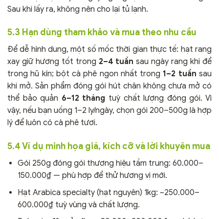
Sau khi lấy ra, không nên cho lại tủ lạnh.
5.3 Hạn dùng tham khảo và mua theo nhu cầu
Để dễ hình dung, một số mốc thời gian thực tế: hạt rang
xay giữ hương tốt trong
2–4 tuần
sau ngày rang khi để
trong hũ kín; bột cà phê ngon nhất trong
1–2 tuần
sau
khi mở. Sản phẩm đóng gói hút chân không chưa mở có
thể bảo quản
6–12 tháng
tuỳ chất lượng đóng gói. Vì
vậy, nếu bạn uống 1–2 ly/ngày, chọn gói 200–500g là hợp
lý để luôn có cà phê tươi.
5.4 Ví dụ minh họa giá, kích cỡ và lời khuyên mua
Gói 250g đóng gói thương hiệu tầm trung: 60.000–
150.000₫ — phù hợp để thử hương vị mới.
Hạt Arabica specialty (hạt nguyên) 1kg: ~250.000–
600.000₫ tuỳ vùng và chất lượng.