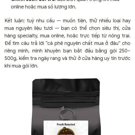
online hoặc mua số lượng lớn.
Kết luận: tuỳ nhu cầu — muốn tiện, thử nhiều loại hay
mua nguyên liệu tươi — bạn có thể chọn siêu thị, cửa
hàng specialty, mua online, hoặc trực tiếp từ nông trại.
Để tìm câu trả lời “cà phê nguyên chất mua ở đâu” cho
riêng mình, mình khuyên bạn bắt đầu bằng gói 250–
500g, kiểm tra ngày rang và thử ở cửa hàng uy tín trước
khi mua gói lớn.