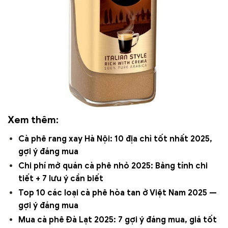
Xem thêm:
Cà phê rang xay Hà Nội: 10 địa chỉ tốt nhất 2025,
gợi ý đáng mua
Chi phí mở quán cà phê nhỏ 2025: Bảng tính chi
tiết + 7 lưu ý cần biết
Top 10 các loại cà phê hòa tan ở Việt Nam 2025 —
gợi ý đáng mua
Mua cà phê Đà Lạt 2025: 7 gợi ý đáng mua, giá tốt