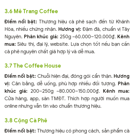
3.6 Mê Trang Coffee
Điểm nổi bật:
Thương hiệu cà phê sạch đến từ Khánh
Hòa, nhiều chứng nhận.
Hương vị:
Đậm đà, chuẩn vị Tây
Nguyên.
Phân khúc giá:
250g ~60.000–120.000₫.
Kênh
mua:
Siêu thị, đại lý, website. Lựa chọn tốt nếu bạn cần
cà phê nguyên chất giá hợp lý và dễ mua.
3.7 The Coffee House
Điểm nổi bật:
Chuỗi hiện đại, đóng gói cẩn thận.
Hương
vị:
Cân bằng, dễ uống, phù hợp nhiều đối tượng.
Phân
khúc giá:
200–250g ~80.000–150.000₫.
Kênh mua:
Cửa hàng, app, sàn TMĐT. Thích hợp người muốn mua
online nhưng vẫn tin vào chuẩn thương hiệu.
3.8 Cộng Cà Phê
Điểm nổi bật:
Thương hiệu có phong cách, sản phẩm cà