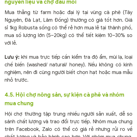
nguyên liệu và chợ đầu mối
Mua thẳng từ farm hoặc đại lý tại vùng cà phê (Tây
Nguyên, Đà Lạt, Lâm Đồng) thường có giá tốt hơn. Giá
sỉ 1kg Robusta sống có thể rẻ hơn mua lẻ tại thành phố,
mua số lượng lớn (5–20kg) có thể tiết kiệm 10–30% so
với lẻ.
Lưu ý:
khi mua trực tiếp cần kiểm tra độ ẩm, mùi lạ, loại
chế biến (washed/ natural/ honey). Nếu không có kinh
nghiệm, nên đi cùng người biết chọn hạt hoặc mua mẫu
nhỏ trước.
4.5. Hội chợ nông sản, sự kiện cà phê và nhóm
mua chung
Hội chợ thường tập trung nhiều người sản xuất, dễ so
sánh chất lượng và trao đổi trực tiếp. Nhóm mua chung
trên Facebook, Zalo có thể có giá rẻ nhưng rủi ro về