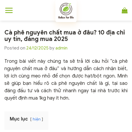
Chuyển
đến
nội
dung
Cà phê nguyên chất mua ở đâu? 10 địa chỉ
uy tín, đáng mua 2025
Posted on
24/12/2025
by
admin
Trong bài viết này chúng ta sẽ trả lời câu hỏi “cà phê
nguyên chất mua ở đâu” và hướng dẫn cách nhận biết,
lợi ích cùng mẹo nhỏ để chọn được hạt/bột ngon. Mình
sẽ giúp bạn hiểu rõ cà phê nguyên chất là gì, tại sao
đáng đầu tư và cách thử nhanh ngay tại nhà trước khi
quyết định mua 1kg hay ít hơn.
Mục lục
hiện