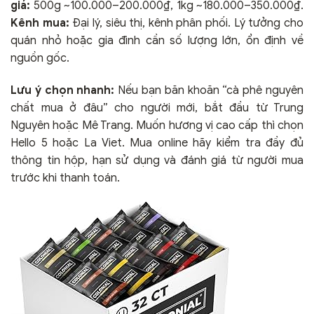
giá:
500g ~100.000–200.000₫, 1kg ~180.000–350.000₫.
Kênh mua:
Đại lý, siêu thị, kênh phân phối. Lý tưởng cho
quán nhỏ hoặc gia đình cần số lượng lớn, ổn định về
nguồn gốc.
Lưu ý chọn nhanh:
Nếu bạn băn khoăn “cà phê nguyên
chất mua ở đâu” cho người mới, bắt đầu từ Trung
Nguyên hoặc Mê Trang. Muốn hương vị cao cấp thì chọn
Hello 5 hoặc La Viet. Mua online hãy kiểm tra đầy đủ
thông tin hộp, hạn sử dụng và đánh giá từ người mua
trước khi thanh toán.