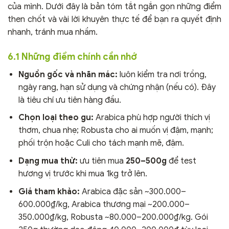
của mình. Dưới đây là bản tóm tắt ngắn gọn những điểm
then chốt và vài lời khuyên thực tế để bạn ra quyết định
nhanh, tránh mua nhầm.
6.1 Những điểm chính cần nhớ
Nguồn gốc và nhãn mác:
luôn kiểm tra nơi trồng,
ngày rang, hạn sử dụng và chứng nhận (nếu có). Đây
là tiêu chí ưu tiên hàng đầu.
Chọn loại theo gu:
Arabica phù hợp người thích vị
thơm, chua nhẹ; Robusta cho ai muốn vị đậm, mạnh;
phối trộn hoặc Culi cho tách mạnh mẽ, đậm.
Dạng mua thử:
ưu tiên mua
250–500g
để test
hương vị trước khi mua 1kg trở lên.
Giá tham khảo:
Arabica đặc sản ~300.000–
600.000₫/kg, Arabica thương mại ~200.000–
350.000₫/kg, Robusta ~80.000–200.000₫/kg. Gói