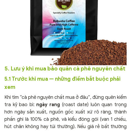
5. Lưu ý khi mua bảo quản cà phê nguyên chất
5.1 Trước khi mua — những điểm bắt buộc phải
xem
Khi tìm “cà phê nguyên chất mua ở đâu”, đừng quên kiểm
tra kỹ bao bì:
ngày rang
(roast date) luôn quan trọng
hơn ngày sản xuất, nguồn gốc xuất xứ rõ ràng, thành
phần ghi là 100% cà phê, và kiểu đóng gói (van 1 chiều,
hút chân không hay túi thường). Nếu giá rẻ bất thường