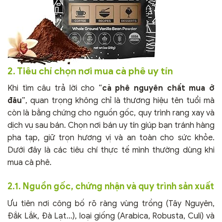
2. Tiêu chí chọn nơi mua cà phê uy tín
Khi tìm câu trả lời cho “
cà phê nguyên chất mua ở
đâu
”, quan trọng không chỉ là thương hiệu tên tuổi mà
còn là bằng chứng cho nguồn gốc, quy trình rang xay và
dịch vụ sau bán. Chọn nơi bán uy tín giúp bạn tránh hàng
pha tạp, giữ trọn hương vị và an toàn cho sức khỏe.
Dưới đây là các tiêu chí thực tế mình thường dùng khi
mua cà phê.
2.1. Nguồn gốc, chứng nhận và quy trình sản xuất
Ưu tiên nơi công bố rõ ràng vùng trồng (Tây Nguyên,
Đắk Lắk, Đà Lạt…), loại giống (Arabica, Robusta, Culi) và