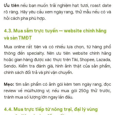
Ưu tiên
nếu bạn muốn trải nghiệm hạt tươi, roast date
rõ ràng. Hãy yêu cầu xem ngày rang, thử mẫu nếu có và
hỏi cách pha phù hợp.
4.3. Mua sắm trực tuyến — website chính hãng
và sàn TMĐT
Mua online rất tiện và có nhiều lựa chọn, từ hàng phổ
thông đến specialty. Nên ưu tiên website chính hãng
hoặc gian hàng được xác thực trên Tiki, Shopee, Lazada,
Sendo. Kiểm tra đánh giá, hình ảnh thật của sản phẩm,
chính sách đổi trả và phí vận chuyển.
Mẹo:
tìm sản phẩm có ảnh gói kèm tem ngày rang, đọc
review về mùi/hương vị; nếu mua gói 250g thử trước,
tránh mua số lượng lớn ngay lần đầu.
4.4. Mua trực tiếp từ nông trại, đại lý vùng