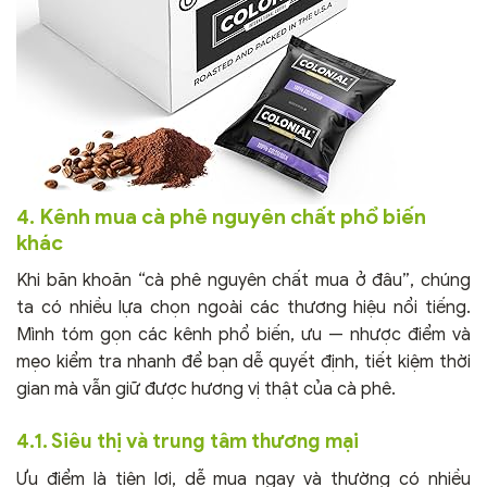
4. Kênh mua cà phê nguyên chất phổ biến
khác
Khi băn khoăn “cà phê nguyên chất mua ở đâu”, chúng
ta có nhiều lựa chọn ngoài các thương hiệu nổi tiếng.
Mình tóm gọn các kênh phổ biến, ưu — nhược điểm và
mẹo kiểm tra nhanh để bạn dễ quyết định, tiết kiệm thời
gian mà vẫn giữ được hương vị thật của cà phê.
4.1. Siêu thị và trung tâm thương mại
Ưu điểm là tiện lợi, dễ mua ngay và thường có nhiều