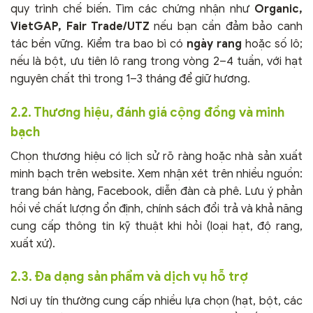
quy trình chế biến. Tìm các chứng nhận như
Organic,
VietGAP, Fair Trade/UTZ
nếu bạn cần đảm bảo canh
tác bền vững. Kiểm tra bao bì có
ngày rang
hoặc số lô;
nếu là bột, ưu tiên lô rang trong vòng 2–4 tuần, với hạt
nguyên chất thì trong 1–3 tháng để giữ hương.
2.2. Thương hiệu, đánh giá cộng đồng và minh
bạch
Chọn thương hiệu có lịch sử rõ ràng hoặc nhà sản xuất
minh bạch trên website. Xem nhận xét trên nhiều nguồn:
trang bán hàng, Facebook, diễn đàn cà phê. Lưu ý phản
hồi về chất lượng ổn định, chính sách đổi trả và khả năng
cung cấp thông tin kỹ thuật khi hỏi (loại hạt, độ rang,
xuất xứ).
2.3. Đa dạng sản phẩm và dịch vụ hỗ trợ
Nơi uy tín thường cung cấp nhiều lựa chọn (hạt, bột, các