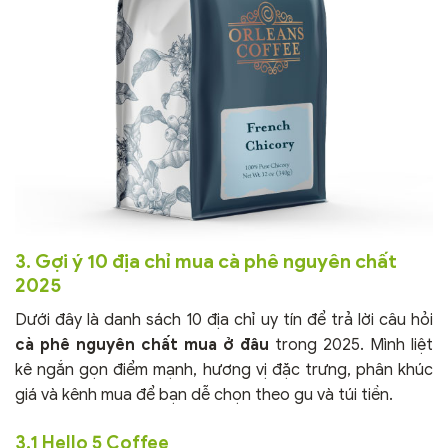
3. Gợi ý 10 địa chỉ mua cà phê nguyên chất
2025
Dưới đây là danh sách 10 địa chỉ uy tín để trả lời câu hỏi
cà phê nguyên chất mua ở đâu
trong 2025. Mình liệt
kê ngắn gọn điểm mạnh, hương vị đặc trưng, phân khúc
giá và kênh mua để bạn dễ chọn theo gu và túi tiền.
3.1 Hello 5 Coffee