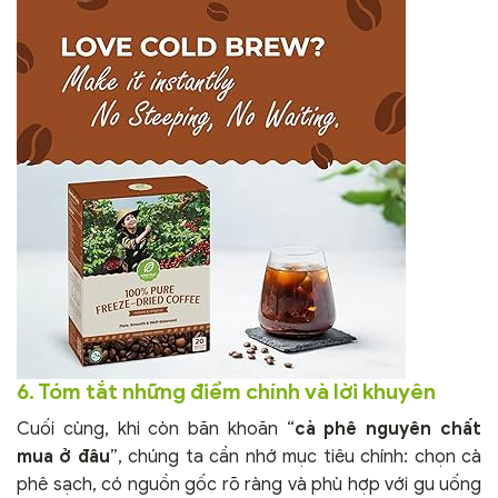
6. Tóm tắt những điểm chính và lời khuyên
Cuối cùng, khi còn băn khoăn “
cà phê nguyên chất
mua ở đâu
”, chúng ta cần nhớ mục tiêu chính: chọn cà
phê sạch, có nguồn gốc rõ ràng và phù hợp với gu uống