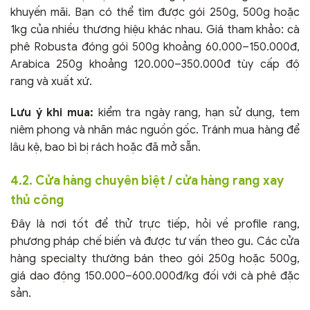
khuyến mãi. Bạn có thể tìm được gói 250g, 500g hoặc
1kg của nhiều thương hiệu khác nhau. Giá tham khảo: cà
phê Robusta đóng gói 500g khoảng 60.000–150.000đ,
Arabica 250g khoảng 120.000–350.000đ tùy cấp độ
rang và xuất xứ.
Lưu ý khi mua:
kiểm tra ngày rang, hạn sử dụng, tem
niêm phong và nhãn mác nguồn gốc. Tránh mua hàng để
lâu kệ, bao bì bị rách hoặc đã mở sẵn.
4.2. Cửa hàng chuyên biệt / cửa hàng rang xay
thủ công
Đây là nơi tốt để thử trực tiếp, hỏi về profile rang,
phương pháp chế biến và được tư vấn theo gu. Các cửa
hàng specialty thường bán theo gói 250g hoặc 500g,
giá dao động 150.000–600.000đ/kg đối với cà phê đặc
sản.