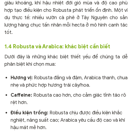
giàu khoáng, khí hậu nhiệt đới gió mùa và độ cao phù
hợp tạo điều kiện cho Robusta phát triển ổn định. Một ví
dụ thực tế: nhiều vườn cà phê ở Tây Nguyên cho sản
lượng hàng chục tấn nhân mỗi hecta ở mô hình canh tác
tốt.
1.4 Robusta và Arabica: khác biệt cần biết
Dưới đây là những khác biệt thiết yếu để chúng ta dễ
phân biệt khi chọn mua:
Hương vị:
Robusta đắng và đậm, Arabica thanh, chua
nhẹ và phức hợp hương trái cây/hoa.
Caffeine:
Robusta cao hơn, cho cảm giác tỉnh táo rõ
rệt hơn.
Điều kiện trồng:
Robusta chịu được điều kiện khắc
nghiệt, năng suất cao; Arabica yêu cầu độ cao và khí
hậu mát mẻ hơn.