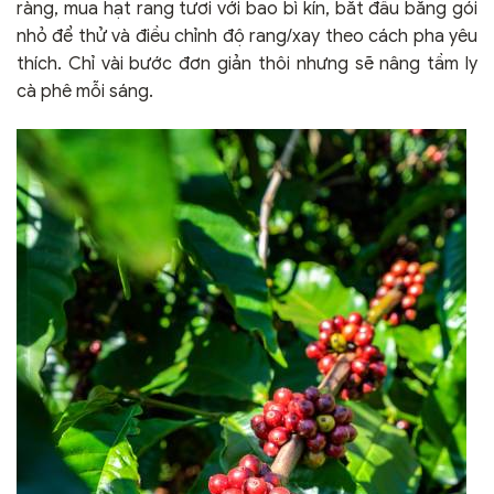
ràng, mua hạt rang tươi với bao bì kín, bắt đầu bằng gói
nhỏ để thử và điều chỉnh độ rang/xay theo cách pha yêu
thích. Chỉ vài bước đơn giản thôi nhưng sẽ nâng tầm ly
cà phê mỗi sáng.