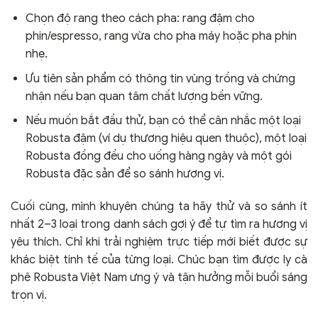
Chọn độ rang theo cách pha: rang đậm cho
phin/espresso, rang vừa cho pha máy hoặc pha phin
nhẹ.
Ưu tiên sản phẩm có thông tin vùng trồng và chứng
nhận nếu bạn quan tâm chất lượng bền vững.
Nếu muốn bắt đầu thử, bạn có thể cân nhắc một loại
Robusta đậm (ví dụ thương hiệu quen thuộc), một loại
Robusta đồng đều cho uống hàng ngày và một gói
Robusta đặc sản để so sánh hương vị.
Cuối cùng, mình khuyên chúng ta hãy thử và so sánh ít
nhất 2–3 loại trong danh sách gợi ý để tự tìm ra hương vị
yêu thích. Chỉ khi trải nghiệm trực tiếp mới biết được sự
khác biệt tinh tế của từng loại. Chúc bạn tìm được ly cà
phê Robusta Việt Nam ưng ý và tận hưởng mỗi buổi sáng
trọn vị.