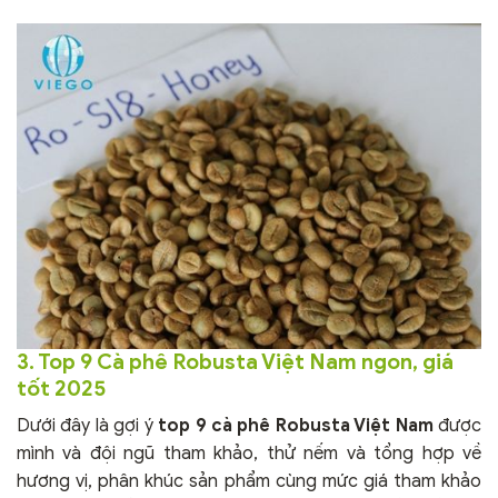
3. Top 9 Cà phê Robusta Việt Nam ngon, giá
tốt 2025
Dưới đây là gợi ý
top 9 cà phê Robusta Việt Nam
được
mình và đội ngũ tham khảo, thử nếm và tổng hợp về
hương vị, phân khúc sản phẩm cùng mức giá tham khảo