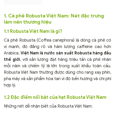
1. Cà phê Robusta Việt Nam: Nét đặc trưng
làm nên thương hiệu
1.1 Robusta Việt Nam là gì?
Cà phê Robusta (Coffea canephora) là dòng cà phê có
vị mạnh, độ đắng rõ và hàm lượng caffeine cao hơn
Arabica.
Việt Nam là nước sản xuất Robusta hàng đầu
thế giới
, với sản lượng đạt hàng triệu tấn cà phê nhân
mỗi năm và chiếm tỷ lệ lớn trong xuất khẩu toàn cầu.
Robusta Việt Nam thường được dùng cho rang xay phin,
pha máy và sản phẩm hòa tan vì độ bền hương và chi phí
hợp lý.
1.2 Đặc điểm nổi bật của hạt Robusta Việt Nam
Những nét dễ nhận biết của Robusta Việt Nam: