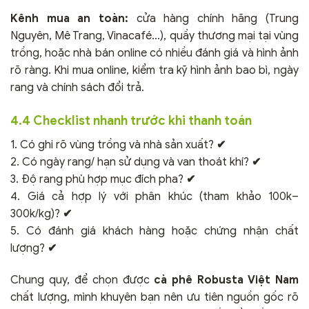
Kênh mua an toàn:
cửa hàng chính hãng (Trung
Nguyên, Mê Trang, Vinacafé…), quầy thương mại tại vùng
trồng, hoặc nhà bán online có nhiều đánh giá và hình ảnh
rõ ràng. Khi mua online, kiểm tra kỹ hình ảnh bao bì, ngày
rang và chính sách đổi trả.
4.4 Checklist nhanh trước khi thanh toán
1. Có ghi rõ vùng trồng và nhà sản xuất?
✔
2. Có ngày rang/ hạn sử dụng và van thoát khí?
✔
3. Độ rang phù hợp mục đích pha?
✔
4. Giá cả hợp lý với phân khúc (tham khảo 100k–
300k/kg)?
✔
5. Có đánh giá khách hàng hoặc chứng nhận chất
lượng?
✔
Chung quy, để chọn được
cà phê Robusta Việt Nam
chất lượng, mình khuyên bạn nên ưu tiên nguồn gốc rõ