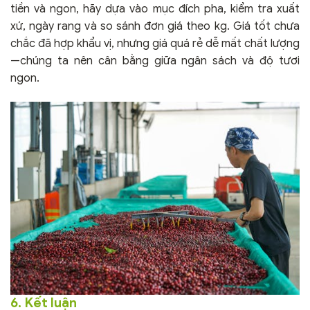
tiền và ngon, hãy dựa vào mục đích pha, kiểm tra xuất
xứ, ngày rang và so sánh đơn giá theo kg. Giá tốt chưa
chắc đã hợp khẩu vị, nhưng giá quá rẻ dễ mất chất lượng
—chúng ta nên cân bằng giữa ngân sách và độ tươi
ngon.
6. Kết luận