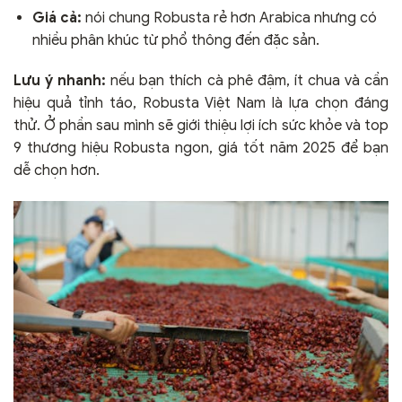
Giá cả:
nói chung Robusta rẻ hơn Arabica nhưng có
nhiều phân khúc từ phổ thông đến đặc sản.
Lưu ý nhanh:
nếu bạn thích cà phê đậm, ít chua và cần
hiệu quả tỉnh táo, Robusta Việt Nam là lựa chọn đáng
thử. Ở phần sau mình sẽ giới thiệu lợi ích sức khỏe và top
9 thương hiệu Robusta ngon, giá tốt năm 2025 để bạn
dễ chọn hơn.