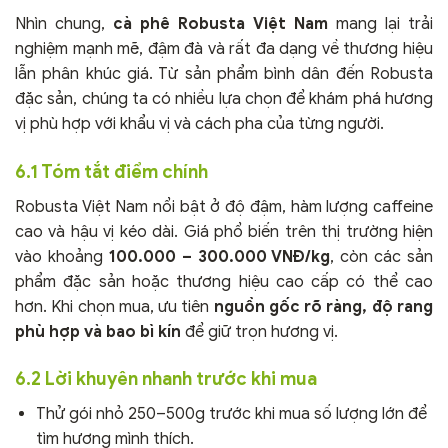
Nhìn chung,
cà phê Robusta Việt Nam
mang lại trải
nghiệm mạnh mẽ, đậm đà và rất đa dạng về thương hiệu
lẫn phân khúc giá. Từ sản phẩm bình dân đến Robusta
đặc sản, chúng ta có nhiều lựa chọn để khám phá hương
vị phù hợp với khẩu vị và cách pha của từng người.
6.1 Tóm tắt điểm chính
Robusta Việt Nam nổi bật ở độ đậm, hàm lượng caffeine
cao và hậu vị kéo dài. Giá phổ biến trên thị trường hiện
vào khoảng
100.000 – 300.000 VNĐ/kg
, còn các sản
phẩm đặc sản hoặc thương hiệu cao cấp có thể cao
hơn. Khi chọn mua, ưu tiên
nguồn gốc rõ ràng, độ rang
phù hợp và bao bì kín
để giữ trọn hương vị.
6.2 Lời khuyên nhanh trước khi mua
Thử gói nhỏ 250–500g trước khi mua số lượng lớn để
tìm hương mình thích.