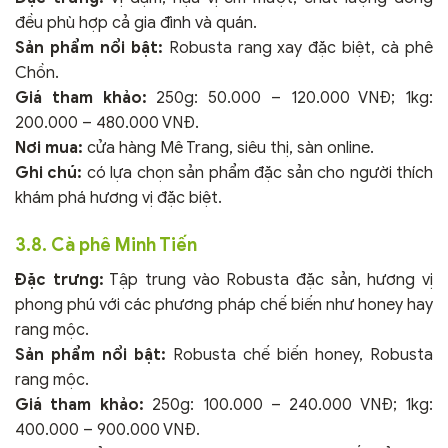
đều phù hợp cả gia đình và quán.
Sản phẩm nổi bật:
Robusta rang xay đặc biệt, cà phê
Chồn.
Giá tham khảo:
250g: 50.000 – 120.000 VNĐ; 1kg:
200.000 – 480.000 VNĐ.
Nơi mua:
cửa hàng Mê Trang, siêu thị, sàn online.
Ghi chú:
có lựa chọn sản phẩm đặc sản cho người thích
khám phá hương vị đặc biệt.
3.8. Cà phê Minh Tiến
Đặc trưng:
Tập trung vào Robusta đặc sản, hương vị
phong phú với các phương pháp chế biến như honey hay
rang mộc.
Sản phẩm nổi bật:
Robusta chế biến honey, Robusta
rang mộc.
Giá tham khảo:
250g: 100.000 – 240.000 VNĐ; 1kg:
400.000 – 900.000 VNĐ.