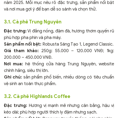
năm 2025. Mỗi mục nêu rõ đặc trưng, sản phẩm nổi bật
và nơi mua gợi ý để bạn dễ so sánh và chọn thử.
3.1. Cà phê Trung Nguyên
Đặc trưng:
Vị đắng nồng, đậm đà, hương thơm quyến rũ
phù hợp pha phin và pha máy.
Sản phẩm nổi bật:
Robusta Sáng Tạo 1, Legend Classic.
Giá tham khảo:
250g: 55.000 – 120.000 VNĐ; 1kg:
200.000 – 450.000 VNĐ.
Nơi mua:
hệ thống cửa hàng Trung Nguyên, website
chính hãng, siêu thị lớn.
Ghi chú:
sản phẩm phổ biến, nhiều dòng có tiêu chuẩn
vệ sinh an toàn thực phẩm.
3.2. Cà phê Highlands Coffee
Đặc trưng:
Hương vị mạnh mẽ nhưng cân bằng, hậu vị
kéo dài; phù hợp người thích ly đậm nhưng sạch.