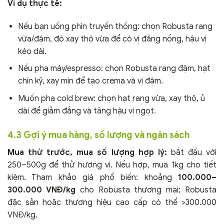
Ví dụ thực tế:
Nếu bạn uống phin truyền thống: chọn Robusta rang
vừa/đậm, độ xay thô vừa để có vị đắng nồng, hậu vị
kéo dài.
Nếu pha máy/espresso: chọn Robusta rang đậm, hạt
chín kỹ, xay mịn để tạo crema và vị đậm.
Muốn pha cold brew: chọn hạt rang vừa, xay thô, ủ
dài để giảm đắng và tăng hậu vị ngọt.
4.3 Gợi ý mua hàng, số lượng và ngân sách
Mua thử trước, mua số lượng hợp lý:
bắt đầu với
250–500g để thử hương vị. Nếu hợp, mua 1kg cho tiết
kiệm. Tham khảo giá phổ biến: khoảng
100.000–
300.000 VNĐ/kg
cho Robusta thương mại; Robusta
đặc sản hoặc thương hiệu cao cấp có thể >300.000
VNĐ/kg.