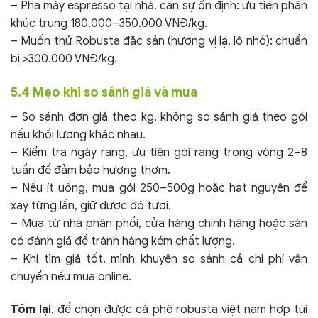
– Pha máy espresso tại nhà, cần sự ổn định: ưu tiên phân
khúc trung 180.000–350.000 VNĐ/kg.
– Muốn thử Robusta đặc sản (hương vị lạ, lô nhỏ): chuẩn
bị >300.000 VNĐ/kg.
5.4 Mẹo khi so sánh giá và mua
– So sánh đơn giá theo kg, không so sánh giá theo gói
nếu khối lượng khác nhau.
– Kiểm tra ngày rang, ưu tiên gói rang trong vòng 2–8
tuần để đảm bảo hương thơm.
– Nếu ít uống, mua gói 250–500g hoặc hạt nguyên để
xay từng lần, giữ được độ tươi.
– Mua từ nhà phân phối, cửa hàng chính hãng hoặc sàn
có đánh giá để tránh hàng kém chất lượng.
– Khi tìm giá tốt, mình khuyên so sánh cả chi phí vận
chuyển nếu mua online.
Tóm lại
, để chọn được cà phê robusta việt nam hợp túi