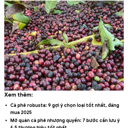
Xem thêm:
Cà phê robusta: 9 gợi ý chọn loại tốt nhất, đáng
mua 2025
Mở quán cà phê nhượng quyền: 7 bước cần lưu ý
& 5 thương hiệu tốt nhất