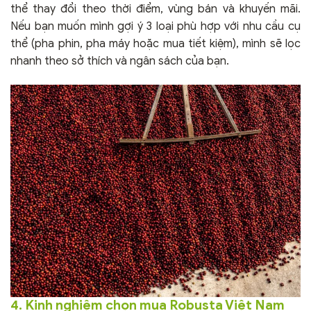
thể thay đổi theo thời điểm, vùng bán và khuyến mãi.
Nếu bạn muốn mình gợi ý 3 loại phù hợp với nhu cầu cụ
thể (pha phin, pha máy hoặc mua tiết kiệm), mình sẽ lọc
nhanh theo sở thích và ngân sách của bạn.
4. Kinh nghiệm chọn mua Robusta Việt Nam