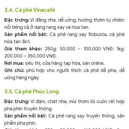
3.4. Cà phê Vinacafé
Đặc trưng:
Vị đắng nhẹ, dễ uống, hương thơm tự nhiên;
nổi tiếng cả ở dạng rang xay và hòa tan.
Sản phẩm nổi bật:
Cà phê rang xay Robusta, cà phê
hòa tan 3in1.
Giá tham khảo:
250g: 50.000 – 100.000 VNĐ; 1kg:
200.000 – 350.000 VNĐ.
Nơi mua:
siêu thị, cửa hàng tạp hóa, sàn online.
Ghi chú:
phù hợp cho người thích cà phê dễ pha, dễ
uống hàng ngày.
3.5. Cà phê Phúc Long
Đặc trưng:
Vị đậm, chát nhẹ, mùi thơm lôi cuốn rất hợp
pha phin truyền thống.
Sản phẩm nổi bật:
Cà phê rang xay truyền thống, sản
phẩm pha phin.