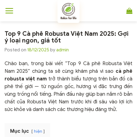
Chuyển
đến
nội
dung
Top 9 Cà phê Robusta Việt Nam 2025: Gợi
ý loại ngon, giá tốt
Posted on
18/12/2025
by
admin
Chào bạn, trong bài viết “Top 9 Cà phê Robusta Việt
Nam 2025” chúng ta sẽ cùng khám phá vì sao
cà phê
robusta việt nam
trở thành biểu tượng trên bản đồ cà
phê thế giới — từ nguồn gốc, hương vị đặc trưng đến
vùng trồng nổi tiếng. Phần đầu này giúp bạn nắm rõ bản
chất của Robusta Việt Nam trước khi đi sâu vào lợi ích
sức khỏe và danh sách các thương hiệu đáng thử.
Mục lục
hiện