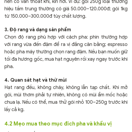
nên có van thoát khí, kín hơi. Ví dụ: gói 250g loại thương
hiệu tầm trung thường có giá 50.000–120.000đ; gói 1kg
từ 150.000–300.000đ tùy chất lượng.
3. Độ rang và dạng sản phẩm
Chọn độ rang phù hợp với cách pha: phin thường hợp
với rang vừa đến đậm để ra vị đắng cân bằng; espresso
hoặc pha máy thường chọn rang đậm. Nếu bạn muốn giữ
tối đa hương gốc, mua hạt nguyên rồi xay ngay trước khi
pha.
4. Quan sát hạt và thử mùi
Hạt rang đều, không cháy, không lẫn tạp chất. Khi mở
gói, mùi thơm phải tự nhiên, không có mùi ẩm mốc hoặc
chua lạ. Nếu có thể, mua thử gói nhỏ 100–250g trước khi
lấy cả kg.
4.2 Mẹo mua theo mục đích pha và khẩu vị