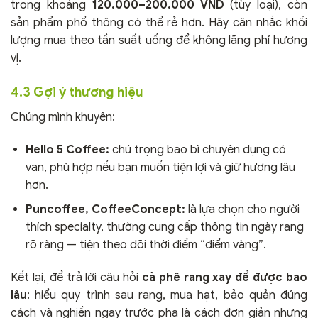
trong khoảng
120.000–200.000 VND
(tùy loại), còn
sản phẩm phổ thông có thể rẻ hơn. Hãy cân nhắc khối
lượng mua theo tần suất uống để không lãng phí hương
vị.
4.3 Gợi ý thương hiệu
Chúng mình khuyên:
Hello 5 Coffee:
chú trọng bao bì chuyên dụng có
van, phù hợp nếu bạn muốn tiện lợi và giữ hương lâu
hơn.
Puncoffee, CoffeeConcept:
là lựa chọn cho người
thích specialty, thường cung cấp thông tin ngày rang
rõ ràng — tiện theo dõi thời điểm “điểm vàng”.
Kết lại, để trả lời câu hỏi
cà phê rang xay để được bao
lâu
: hiểu quy trình sau rang, mua hạt, bảo quản đúng
cách và nghiền ngay trước pha là cách đơn giản nhưng