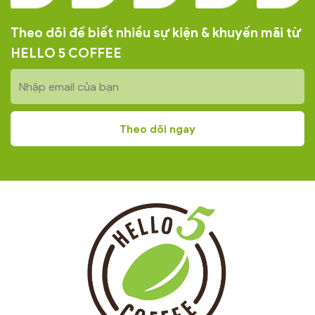
Theo dõi để biết nhiều sự kiện & khuyến mãi từ
HELLO 5 COFFEE