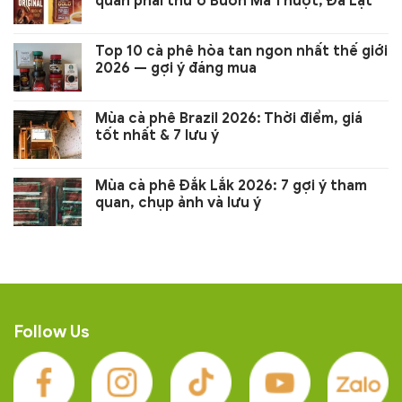
quán phải thử ở Buôn Ma Thuột, Đà Lạt
Top 10 cà phê hòa tan ngon nhất thế giới
2026 — gợi ý đáng mua
Mùa cà phê Brazil 2026: Thời điểm, giá
tốt nhất & 7 lưu ý
Mùa cà phê Đắk Lắk 2026: 7 gợi ý tham
quan, chụp ảnh và lưu ý
Follow Us