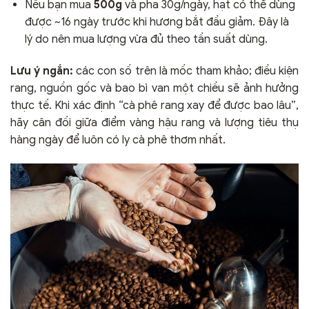
Nếu bạn mua
500g
và pha 30g/ngày, hạt có thể dùng
được ~16 ngày trước khi hương bắt đầu giảm. Đây là
lý do nên mua lượng vừa đủ theo tần suất dùng.
Lưu ý ngắn:
các con số trên là mốc tham khảo; điều kiện
rang, nguồn gốc và bao bì van một chiều sẽ ảnh hưởng
thực tế. Khi xác định “cà phê rang xay để được bao lâu”,
hãy cân đối giữa điểm vàng hậu rang và lượng tiêu thụ
hàng ngày để luôn có ly cà phê thơm nhất.