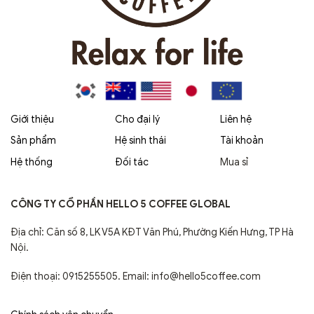
Giới thiệu
Cho đại lý
Liên hệ
Sản phẩm
Hệ sinh thái
Tài khoản
Hệ thống
Đối tác
Mua sỉ
CÔNG TY CỔ PHẦN HELLO 5 COFFEE GLOBAL
Địa chỉ: Căn số 8, LK V5A KĐT Văn Phú, Phường Kiến Hưng, TP Hà
Nội.
Điện thoại: 0915255505. Email: info@hello5coffee.com