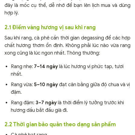
đây là mốc cụ thể, dễ nhớ để bạn lên lịch mua và dùng
hợp lý.
2.1 Điểm vàng hương vị sau khi rang
Sau khi rang, cà phê cần thời gian degassing để các hợp
chất hương thơm ổn định. Không phải lúc nào vừa rang
xong cũng là lúc ngon nhất. Thông thường:
Rang nhẹ:
7–14 ngày
là lúc hương vị phức tạp, tươi
nhất.
Rang vừa:
5–10 ngày
đạt cân bằng giữa độ chua và vị
đậm.
Rang đậm:
3–7 ngày
là thời điểm lý tưởng trước khi
hương dầu bắt đầu già đi.
2.2 Thời gian bảo quản theo dạng sản phẩm