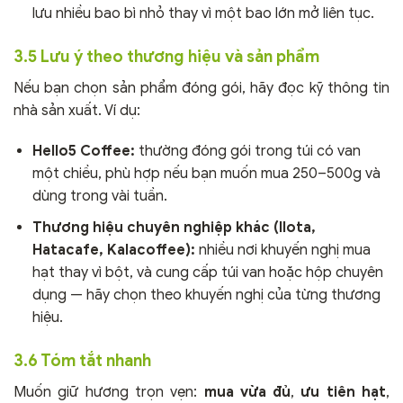
lưu nhiều bao bì nhỏ thay vì một bao lớn mở liên tục.
3.5 Lưu ý theo thương hiệu và sản phẩm
Nếu bạn chọn sản phẩm đóng gói, hãy đọc kỹ thông tin
nhà sản xuất. Ví dụ:
Hello5 Coffee:
thường đóng gói trong túi có van
một chiều, phù hợp nếu bạn muốn mua 250–500g và
dùng trong vài tuần.
Thương hiệu chuyên nghiệp khác (Ilota,
Hatacafe, Kalacoffee):
nhiều nơi khuyến nghị mua
hạt thay vì bột, và cung cấp túi van hoặc hộp chuyên
dụng — hãy chọn theo khuyến nghị của từng thương
hiệu.
3.6 Tóm tắt nhanh
Muốn giữ hương trọn vẹn:
mua vừa đủ
,
ưu tiên hạt
,