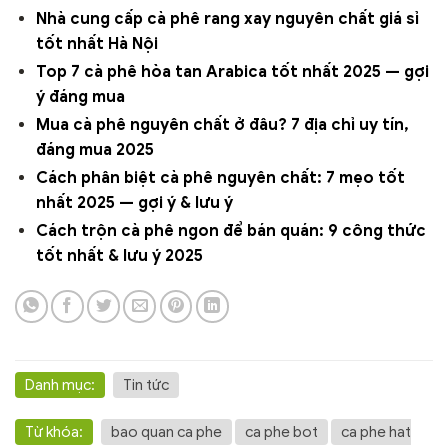
Nhà cung cấp cà phê rang xay nguyên chất giá sỉ
tốt nhất Hà Nội
Top 7 cà phê hòa tan Arabica tốt nhất 2025 — gợi
ý đáng mua
Mua cà phê nguyên chất ở đâu? 7 địa chỉ uy tín,
đáng mua 2025
Cách phân biệt cà phê nguyên chất: 7 mẹo tốt
nhất 2025 — gợi ý & lưu ý
Cách trộn cà phê ngon để bán quán: 9 công thức
tốt nhất & lưu ý 2025
Danh mục:
Tin tức
Từ khóa:
bao quan ca phe
ca phe bot
ca phe hat