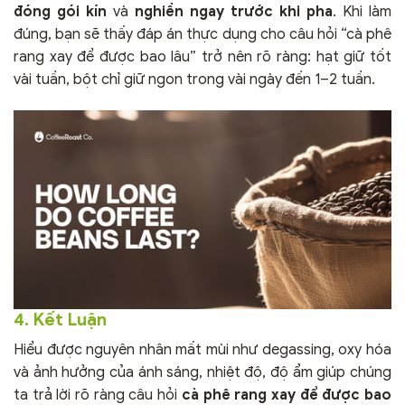
đóng gói kín
và
nghiền ngay trước khi pha
. Khi làm
đúng, bạn sẽ thấy đáp án thực dụng cho câu hỏi “cà phê
rang xay để được bao lâu” trở nên rõ ràng: hạt giữ tốt
vài tuần, bột chỉ giữ ngon trong vài ngày đến 1–2 tuần.
4. Kết Luận
Hiểu được nguyên nhân mất mùi như degassing, oxy hóa
và ảnh hưởng của ánh sáng, nhiệt độ, độ ẩm giúp chúng
ta trả lời rõ ràng câu hỏi
cà phê rang xay để được bao