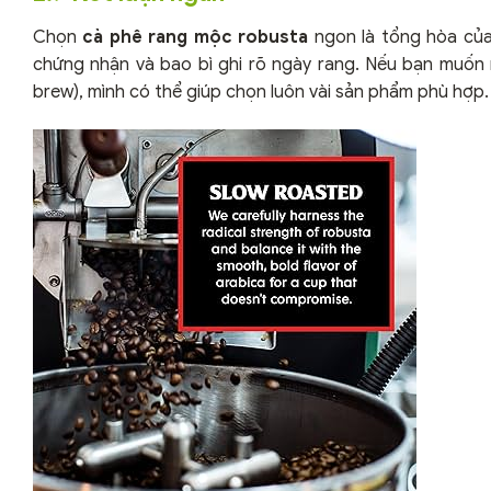
Chọn
cà phê rang mộc robusta
ngon là tổng hòa của
chứng nhận và bao bì ghi rõ ngày rang. Nếu bạn muốn 
brew), mình có thể giúp chọn luôn vài sản phẩm phù hợp.