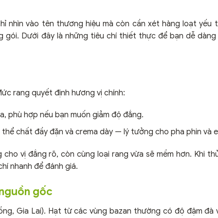
hỉ nhìn vào tên thương hiệu mà còn cần xét hàng loạt yếu t
 gói. Dưới đây là những tiêu chí thiết thực để bạn dễ dàn
Mức rang quyết định hương vị chính:
cola, phù hợp nếu bạn muốn giảm độ đắng.
 thể chất đầy đặn và crema dày — lý tưởng cho pha phin và 
cho vị đắng rõ, còn cùng loại rang vừa sẽ mềm hơn. Khi thử
chí nhanh để đánh giá.
 nguồn gốc
ng, Gia Lai). Hạt từ các vùng bazan thường có độ đậm đà 