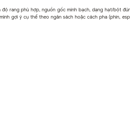
 độ rang phù hợp, nguồn gốc minh bạch, dạng hạt/bột đú
mình gợi ý cụ thể theo ngân sách hoặc cách pha (phin, esp