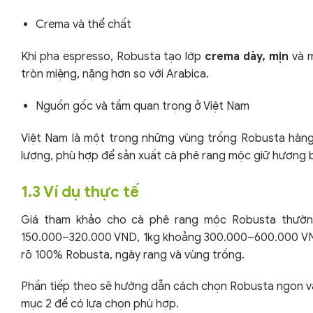
Crema và thể chất
Khi pha espresso, Robusta tạo lớp
crema dày, mịn
và m
tròn miệng, nặng hơn so với Arabica.
Nguồn gốc và tầm quan trọng ở Việt Nam
Việt Nam là một trong những vùng trồng Robusta hàng
lượng, phù hợp để sản xuất cà phê rang mộc giữ hương b
1.3 Ví dụ thực tế
Giá tham khảo cho cà phê rang mộc Robusta thườ
150.000–320.000 VND, 1kg khoảng 300.000–600.000 VND
rõ 100% Robusta, ngày rang và vùng trồng.
Phần tiếp theo sẽ hướng dẫn cách chọn Robusta ngon và 
mục 2 để có lựa chọn phù hợp.