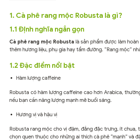
1. Cà phê rang mộc Robusta là gì?
1.1 Định nghĩa ngắn gọn
Cà phê rang mộc Robusta
là sản phẩm được làm hoàn t
thêm hương liệu, phụ gia hay tẩm đường. “Rang mộc” nhấn 
1.2 Đặc điểm nổi bật
Hàm lượng caffeine
Robusta có hàm lượng caffeine cao hơn Arabica, thườ
nếu bạn cần năng lượng mạnh mẽ buổi sáng.
Hương vị và hậu vị
Robusta rang mộc cho vị đậm, đắng đặc trưng, ít chua, t
chọn quen thuộc cho những ai thích cà phê “mạnh” và đ