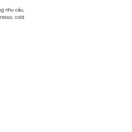
ng nhu cầu,
resso, cold