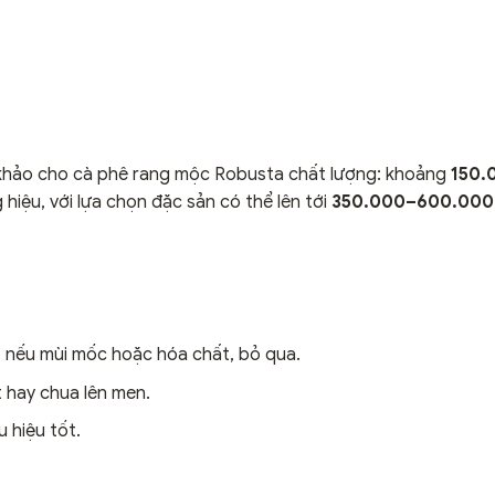
 khảo cho cà phê rang mộc Robusta chất lượng: khoảng
150.
iệu, với lựa chọn đặc sản có thể lên tới
350.000–600.000
; nếu mùi mốc hoặc hóa chất, bỏ qua.
t hay chua lên men.
 hiệu tốt.