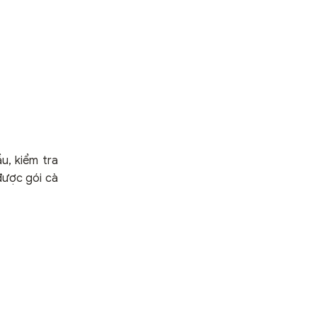
u, kiểm tra
được gói cà