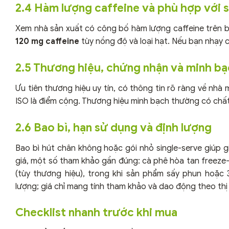
2.4 Hàm lượng caffeine và phù hợp với 
Xem nhà sản xuất có công bố hàm lượng caffeine trên b
120 mg caffeine
tùy nồng độ và loại hạt. Nếu bạn nhạy 
2.5 Thương hiệu, chứng nhận và minh bạ
Ưu tiên thương hiệu uy tín, có thông tin rõ ràng về nhà
ISO là điểm cộng. Thương hiệu minh bạch thường có chất
2.6 Bao bì, hạn sử dụng và định lượng
Bao bì hút chân không hoặc gói nhỏ single-serve giúp g
giá, một số tham khảo gần đúng: cà phê hòa tan freez
(tùy thương hiệu), trong khi sản phẩm sấy phun hoặc
lượng; giá chỉ mang tính tham khảo và dao động theo thị
Checklist nhanh trước khi mua