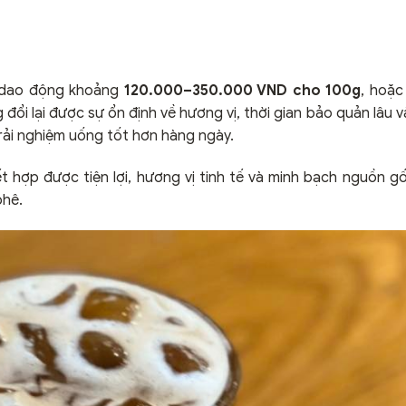
á dao động khoảng
120.000–350.000 VND cho 100g
, hoặc
i lại được sự ổn định về hương vị, thời gian bảo quản lâu và 
trải nghiệm uống tốt hơn hàng ngày.
t hợp được tiện lợi, hương vị tinh tế và minh bạch nguồn 
phê.