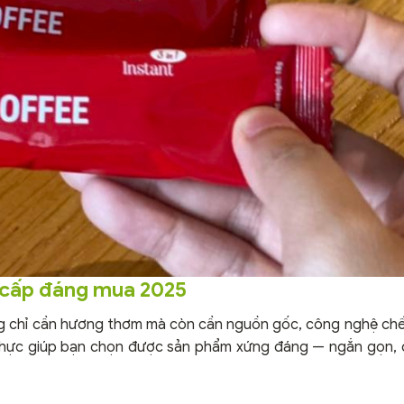
o cấp đáng mua 2025
ng chỉ cần hương thơm mà còn cần nguồn gốc, công nghệ chế
ết thực giúp bạn chọn được sản phẩm xứng đáng — ngắn gọn,