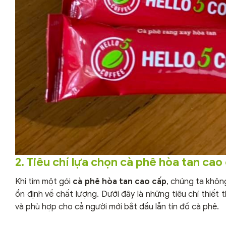
2. Tiêu chí lựa chọn cà phê hòa tan ca
Khi tìm một gói
cà phê hòa tan cao cấp
, chúng ta khô
ổn định về chất lượng. Dưới đây là những tiêu chí thi
và phù hợp cho cả người mới bắt đầu lẫn tín đồ cà phê.