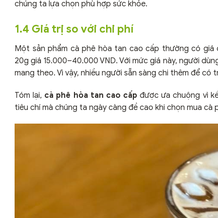
chúng ta lựa chọn phù hợp sức khỏe.
1.4 Giá trị so với chi phí
Một sản phẩm cà phê hòa tan cao cấp thường có gi
20g giá 15.000–40.000 VND. Với mức giá này, người dùng đổ
mang theo. Vì vậy, nhiều người sẵn sàng chi thêm để có 
Tóm lại,
cà phê hòa tan cao cấp
được ưa chuộng vì kế
tiêu chí mà chúng ta ngày càng đề cao khi chọn mua cà 