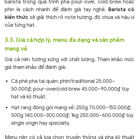
barista trong quá trình pha pour-over, cold brew hoặc
phin là cách nhanh để đánh giá tay nghề.
Barista có
kiến thức
sẽ giải thích rõ note hương, độ chua và hậu vị
của từng hạt.
3.3. Giá cả hợp lý, menu đa dạng và sản phẩm
mang về
Giá cả nên tương xứng với chất lượng. Tham khảo mức
giá tham khảo để đánh giá:
Cà phê pha tại quán: phin/traditional 25.000–
50.000₫; pour-over/cold brew 45.000–90.000₫ tùy
hạt và kỹ thuật.
Hạt rang đóng gói mang về: 250g 70.000–150.000₫;
500g 140.000–300.000₫; 1kg 250.000–600.000₫ tùy
single origin hay specialty.
Menu nên có cả lựa chọn truyền thống và pha kỹ thuật