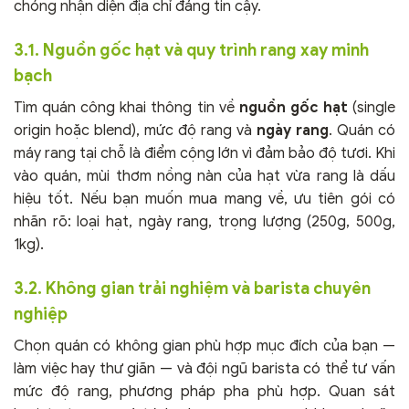
chóng nhận diện địa chỉ đáng tin cậy.
3.1. Nguồn gốc hạt và quy trình rang xay minh
bạch
Tìm quán công khai thông tin về
nguồn gốc hạt
(single
origin hoặc blend), mức độ rang và
ngày rang
. Quán có
máy rang tại chỗ là điểm cộng lớn vì đảm bảo độ tươi. Khi
vào quán, mùi thơm nồng nàn của hạt vừa rang là dấu
hiệu tốt. Nếu bạn muốn mua mang về, ưu tiên gói có
nhãn rõ: loại hạt, ngày rang, trọng lượng (250g, 500g,
1kg).
3.2. Không gian trải nghiệm và barista chuyên
nghiệp
Chọn quán có không gian phù hợp mục đích của bạn —
làm việc hay thư giãn — và đội ngũ barista có thể tư vấn
mức độ rang, phương pháp pha phù hợp. Quan sát