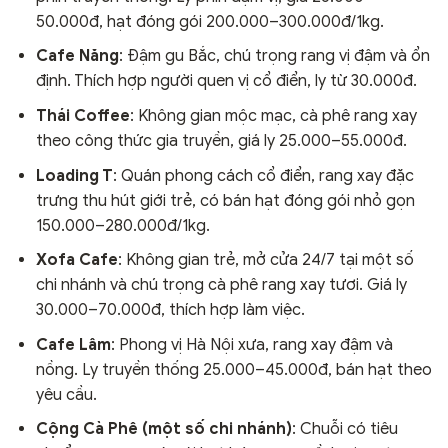
50.000đ, hạt đóng gói 200.000–300.000đ/1kg.
Cafe Năng
: Đậm gu Bắc, chú trọng rang vị đậm và ổn
định. Thích hợp người quen vị cổ điển, ly từ 30.000đ.
Thái Coffee
: Không gian mộc mạc, cà phê rang xay
theo công thức gia truyền, giá ly 25.000–55.000đ.
Loading T
: Quán phong cách cổ điển, rang xay đặc
trưng thu hút giới trẻ, có bán hạt đóng gói nhỏ gọn
150.000–280.000đ/1kg.
Xofa Cafe
: Không gian trẻ, mở cửa 24/7 tại một số
chi nhánh và chú trọng cà phê rang xay tươi. Giá ly
30.000–70.000đ, thích hợp làm việc.
Cafe Lâm
: Phong vị Hà Nội xưa, rang xay đậm và
nồng. Ly truyền thống 25.000–45.000đ, bán hạt theo
yêu cầu.
Cộng Cà Phê (một số chi nhánh)
: Chuỗi có tiêu