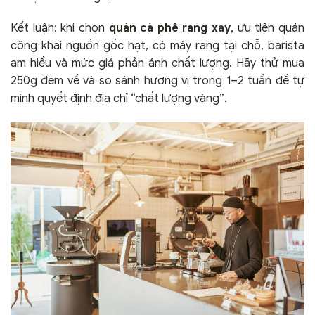
Kết luận: khi chọn
quán cà phê rang xay
, ưu tiên quán
công khai nguồn gốc hạt, có máy rang tại chỗ, barista
am hiểu và mức giá phản ánh chất lượng. Hãy thử mua
250g đem về và so sánh hương vị trong 1–2 tuần để tự
mình quyết định địa chỉ “chất lượng vàng”.