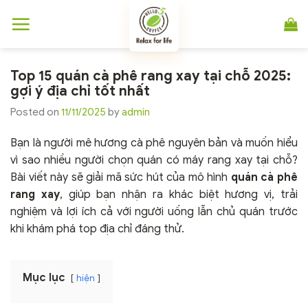
Chuyển
đến
nội
dung
Top 15 quán cà phê rang xay tại chỗ 2025:
gợi ý địa chỉ tốt nhất
Posted on
11/11/2025
by
admin
Bạn là người mê hương cà phê nguyên bản và muốn hiểu
vì sao nhiều người chọn quán có máy rang xay tại chỗ?
Bài viết này sẽ giải mã sức hút của mô hình
quán cà phê
rang xay
, giúp bạn nhận ra khác biệt hương vị, trải
nghiệm và lợi ích cả với người uống lẫn chủ quán trước
khi khám phá top địa chỉ đáng thử.
Mục lục
hiện