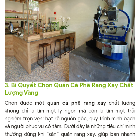
3. Bí Quyết Chọn Quán Cà Phê Rang Xay Chất
Lượng Vàng
Chọn được một
quán cà phê rang xay
chất lượng
không chỉ là tìm một ly ngon mà còn là tìm một trải
nghiệm trọn vẹn: hạt rõ nguồn gốc, quy trình minh bạch
và người phục vụ có tâm. Dưới đây là những tiêu chí mình
thường dùng khi “săn” quán rang xay, giúp bạn nhanh