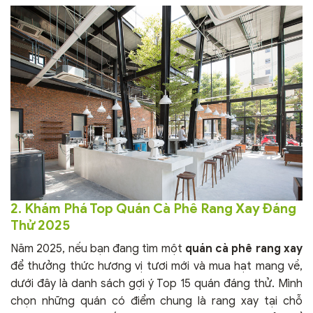
2. Khám Phá Top Quán Cà Phê Rang Xay Đáng
Thử 2025
Năm 2025, nếu bạn đang tìm một
quán cà phê rang xay
để thưởng thức hương vị tươi mới và mua hạt mang về,
dưới đây là danh sách gợi ý Top 15 quán đáng thử. Mình
chọn những quán có điểm chung là rang xay tại chỗ