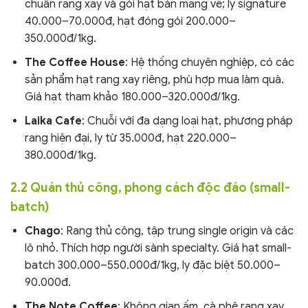
chuẩn rang xay và gói hạt bán mang về; ly signature
40.000–70.000đ, hạt đóng gói 200.000–
350.000đ/1kg.
The Coffee House
: Hệ thống chuyên nghiệp, có các
sản phẩm hạt rang xay riêng, phù hợp mua làm quà.
Giá hạt tham khảo 180.000–320.000đ/1kg.
Laika Cafe
: Chuỗi với đa dạng loại hạt, phương pháp
rang hiện đại, ly từ 35.000đ, hạt 220.000–
380.000đ/1kg.
2.2 Quán thủ công, phong cách độc đáo (small-
batch)
Chago
: Rang thủ công, tập trung single origin và các
lô nhỏ. Thích hợp người sành specialty. Giá hạt small-
batch 300.000–550.000đ/1kg, ly đặc biệt 50.000–
90.000đ.
The Note Coffee
: Không gian ấm, cà phê rang xay