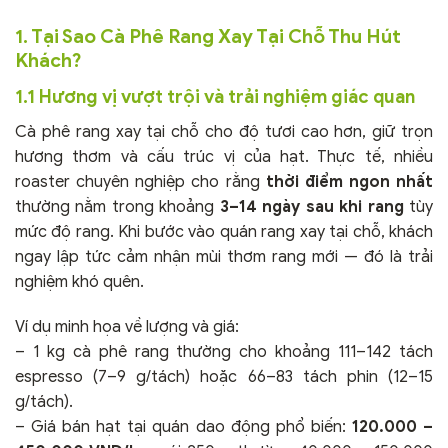
1. Tại Sao Cà Phê Rang Xay Tại Chỗ Thu Hút
Khách?
1.1 Hương vị vượt trội và trải nghiệm giác quan
Cà phê rang xay tại chỗ cho độ tươi cao hơn, giữ trọn
hương thơm và cấu trúc vị của hạt. Thực tế, nhiều
roaster chuyên nghiệp cho rằng
thời điểm ngon nhất
thường nằm trong khoảng
3–14 ngày sau khi rang
tùy
mức độ rang. Khi bước vào quán rang xay tại chỗ, khách
ngay lập tức cảm nhận mùi thơm rang mới — đó là trải
nghiệm khó quên.
Ví dụ minh họa về lượng và giá:
– 1 kg cà phê rang thường cho khoảng 111–142 tách
espresso (7–9 g/tách) hoặc 66–83 tách phin (12–15
g/tách).
– Giá bán hạt tại quán dao động phổ biến:
120.000 –