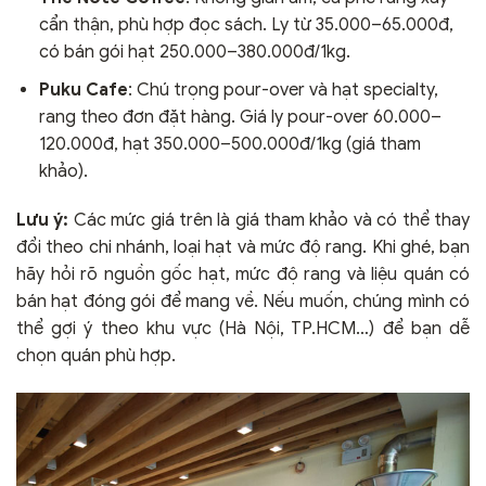
cẩn thận, phù hợp đọc sách. Ly từ 35.000–65.000đ,
có bán gói hạt 250.000–380.000đ/1kg.
Puku Cafe
: Chú trọng pour-over và hạt specialty,
rang theo đơn đặt hàng. Giá ly pour-over 60.000–
120.000đ, hạt 350.000–500.000đ/1kg (giá tham
khảo).
Lưu ý:
Các mức giá trên là giá tham khảo và có thể thay
đổi theo chi nhánh, loại hạt và mức độ rang. Khi ghé, bạn
hãy hỏi rõ nguồn gốc hạt, mức độ rang và liệu quán có
bán hạt đóng gói để mang về. Nếu muốn, chúng mình có
thể gợi ý theo khu vực (Hà Nội, TP.HCM…) để bạn dễ
chọn quán phù hợp.