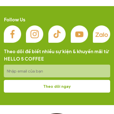
Follow Us
Theo dõi để biết nhiều sự kiện & khuyến mãi từ
HELLO 5 COFFEE