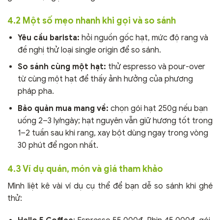
4.2 Một số mẹo nhanh khi gọi và so sánh
Yêu cầu barista:
hỏi nguồn gốc hạt, mức độ rang và
đề nghị thử loại single origin để so sánh.
So sánh cùng một hạt:
thử espresso và pour-over
từ cùng một hạt để thấy ảnh hưởng của phương
pháp pha.
Bảo quản mua mang về:
chọn gói hạt 250g nếu bạn
uống 2–3 ly/ngày; hạt nguyên vẫn giữ hương tốt trong
1–2 tuần sau khi rang, xay bột dùng ngay trong vòng
30 phút để ngon nhất.
4.3 Ví dụ quán, món và giá tham khảo
Mình liệt kê vài ví dụ cụ thể để bạn dễ so sánh khi ghé
thử: