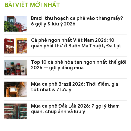
BÀI VIẾT MỚI NHẤT
Brazil thu hoạch cà phê vào tháng mấy?
6 gợi ý & lưu ý 2026
Cà phê ngon nhất Việt Nam 2026: 10
quán phải thử ở Buôn Ma Thuột, Đà Lạt
Top 10 cà phê hòa tan ngon nhất thế giới
2026 — gợi ý đáng mua
Mùa cà phê Brazil 2026: Thời điểm, giá
tốt nhất & 7 lưu ý
Mùa cà phê Đắk Lắk 2026: 7 gợi ý tham
quan, chụp ảnh và lưu ý