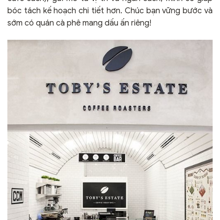
bóc tách kế hoạch chi tiết hơn. Chúc bạn vững bước và
sớm có quán cà phê mang dấu ấn riêng!