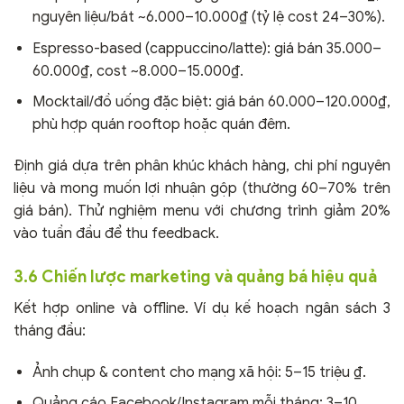
nguyên liệu/bát ~6.000–10.000₫ (tỷ lệ cost 24–30%).
Espresso-based (cappuccino/latte): giá bán 35.000–
60.000₫, cost ~8.000–15.000₫.
Mocktail/đồ uống đặc biệt: giá bán 60.000–120.000₫,
phù hợp quán rooftop hoặc quán đêm.
Định giá dựa trên phân khúc khách hàng, chi phí nguyên
liệu và mong muốn lợi nhuận gộp (thường 60–70% trên
giá bán). Thử nghiệm menu với chương trình giảm 20%
vào tuần đầu để thu feedback.
3.6 Chiến lược marketing và quảng bá hiệu quả
Kết hợp online và offline. Ví dụ kế hoạch ngân sách 3
tháng đầu:
Ảnh chụp & content cho mạng xã hội: 5–15 triệu ₫.
Quảng cáo Facebook/Instagram mỗi tháng: 3–10