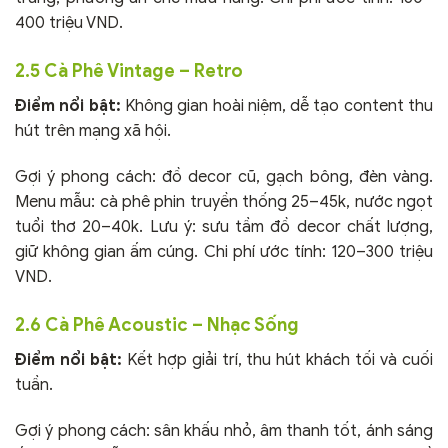
400 triệu VND.
2.5 Cà Phê Vintage – Retro
Điểm nổi bật:
Không gian hoài niệm, dễ tạo content thu
hút trên mạng xã hội.
Gợi ý phong cách: đồ decor cũ, gạch bông, đèn vàng.
Menu mẫu: cà phê phin truyền thống 25–45k, nước ngọt
tuổi thơ 20–40k. Lưu ý: sưu tầm đồ decor chất lượng,
giữ không gian ấm cúng. Chi phí ước tính: 120–300 triệu
VND.
2.6 Cà Phê Acoustic – Nhạc Sống
Điểm nổi bật:
Kết hợp giải trí, thu hút khách tối và cuối
tuần.
Gợi ý phong cách: sân khấu nhỏ, âm thanh tốt, ánh sáng