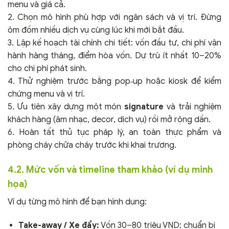
menu và giá cả.
2. Chọn mô hình phù hợp với ngân sách và vị trí. Đừng
ôm đồm nhiều dịch vụ cùng lúc khi mới bắt đầu.
3. Lập kế hoạch tài chính chi tiết: vốn đầu tư, chi phí vận
hành hàng tháng, điểm hòa vốn. Dự trù ít nhất 10–20%
cho chi phí phát sinh.
4. Thử nghiệm trước bằng pop‑up hoặc kiosk để kiểm
chứng menu và vị trí.
5. Ưu tiên xây dựng một món
signature
và trải nghiệm
khách hàng (âm nhạc, decor, dịch vụ) rồi mở rộng dần.
6. Hoàn tất thủ tục pháp lý, an toàn thực phẩm và
phòng cháy chữa cháy trước khi khai trương.
4.2. Mức vốn và timeline tham khảo (ví dụ minh
họa)
Ví dụ từng mô hình để bạn hình dung:
Take-away / Xe đẩy:
Vốn 30–80 triệu VND; chuẩn bị