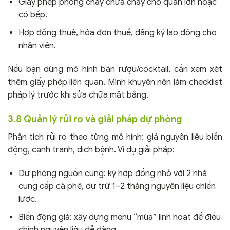
Giấy phép phòng cháy chữa cháy cho quán lớn hoặc
có bếp.
Hợp đồng thuê, hóa đơn thuế, đăng ký lao động cho
nhân viên.
Nếu bạn dùng mô hình bán rượu/cocktail, cần xem xét
thêm giấy phép liên quan. Mình khuyên nên làm checklist
pháp lý trước khi sửa chữa mặt bằng.
3.8 Quản lý rủi ro và giải pháp dự phòng
Phân tích rủi ro theo từng mô hình: giá nguyên liệu biến
động, cạnh tranh, dịch bệnh. Ví dụ giải pháp:
Dự phòng nguồn cung: ký hợp đồng nhỏ với 2 nhà
cung cấp cà phê, dự trữ 1–2 tháng nguyên liệu chiến
lược.
Biến động giá: xây dựng menu “mùa” linh hoạt để điều
chỉnh nguyên liệu dễ dàng.