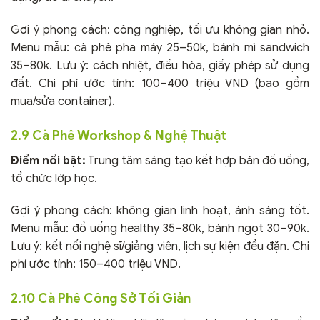
Gợi ý phong cách: công nghiệp, tối ưu không gian nhỏ.
Menu mẫu: cà phê pha máy 25–50k, bánh mì sandwich
35–80k. Lưu ý: cách nhiệt, điều hòa, giấy phép sử dụng
đất. Chi phí ước tính: 100–400 triệu VND (bao gồm
mua/sửa container).
2.9 Cà Phê Workshop & Nghệ Thuật
Điểm nổi bật:
Trung tâm sáng tạo kết hợp bán đồ uống,
tổ chức lớp học.
Gợi ý phong cách: không gian linh hoạt, ánh sáng tốt.
Menu mẫu: đồ uống healthy 35–80k, bánh ngọt 30–90k.
Lưu ý: kết nối nghệ sĩ/giảng viên, lịch sự kiện đều đặn. Chi
phí ước tính: 150–400 triệu VND.
2.10 Cà Phê Công Sở Tối Giản