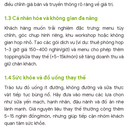
điều chỉnh giá bán và truyền thông rõ ràng về giá trị.
1.3 Cá nhân hóa và không gian đa năng
Khách hàng muốn trải nghiệm đặc trưng: menu tùy
chỉnh, góc chụp hình riêng, khu workshop hoặc không
gian họp nhỏ. Tạo các gói dịch vụ (ví dụ: thuê phòng họp
1–3 giờ giá 150–400 nghìn/giờ) và menu cho phép thêm
topping/sữa thay thế (+5–15k/món) sẽ tăng doanh thu và
giữ chân khách.
1.4 Sức khỏe và đồ uống thay thế
Trào lưu đồ uống ít đường, không đường và sữa thực
vật tiếp tục bùng nổ. Hãy đưa vào menu các lựa chọn
như sữa yến mạch, hạnh nhân, đậu nành và đồ ăn nhẹ
lành mạnh. Giá nguyên liệu thay thế thường cộng thêm
5–15 nghìn đồng/món, nhưng giúp tiếp cận nhóm khách
quan tâm sức khỏe.