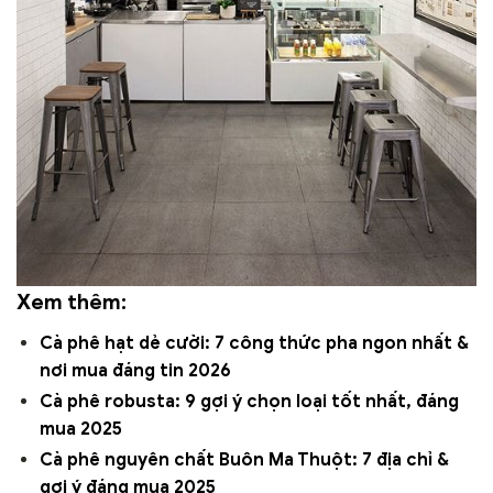
Xem thêm:
Cà phê hạt dẻ cười: 7 công thức pha ngon nhất &
nơi mua đáng tin 2026
Cà phê robusta: 9 gợi ý chọn loại tốt nhất, đáng
mua 2025
Cà phê nguyên chất Buôn Ma Thuột: 7 địa chỉ &
gợi ý đáng mua 2025