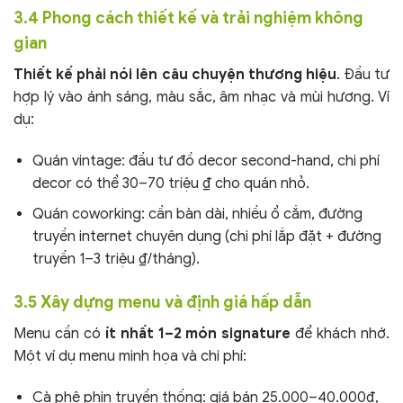
3.4 Phong cách thiết kế và trải nghiệm không
gian
Thiết kế phải nói lên câu chuyện thương hiệu
. Đầu tư
hợp lý vào ánh sáng, màu sắc, âm nhạc và mùi hương. Ví
dụ:
Quán vintage: đầu tư đồ decor second-hand, chi phí
decor có thể 30–70 triệu ₫ cho quán nhỏ.
Quán coworking: cần bàn dài, nhiều ổ cắm, đường
truyền internet chuyên dụng (chi phí lắp đặt + đường
truyền 1–3 triệu ₫/tháng).
3.5 Xây dựng menu và định giá hấp dẫn
Menu cần có
ít nhất 1–2 món signature
để khách nhớ.
Một ví dụ menu minh họa và chi phí:
Cà phê phin truyền thống: giá bán 25.000–40.000₫,