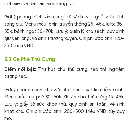
sinh viên và dân làm việc sáng tạo.
Gợi ý phong cách: ấm cúng, kệ sách cao, ghế sofa, ánh
sáng dịu. Menu mẫu: phin truyền thống 25–45k, latte 35–
55k, bánh ngọt 30–70k. Lưu ý: quản lý kho sách, quy định
giữ yên lặng, vệ sinh thường xuyên. Chi phí ước tính: 120–
350 triệu VND.
2.2 Cà Phê Thú Cưng
Điểm nổi bật:
Thu hút chủ thú cưng, tạo trải nghiệm
tương tác.
Gợi ý phong cách: khu vực chơi riêng, vật liệu dễ vệ sinh.
Menu mẫu: cà phê 30–60k, đồ ăn cho thú cưng 15–45k.
Lưu ý: giấy tờ sức khỏe thú, quy định an toàn, vệ sinh
khắt khe. Chi phí ước tính: 200–500 triệu VND tùy quy
mô.