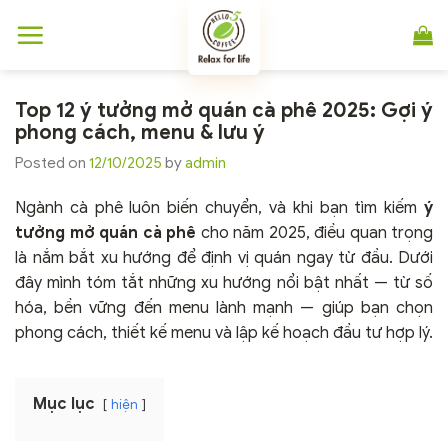
Chuyển
đến
nội
dung
Top 12 ý tưởng mở quán cà phê 2025: Gợi ý
phong cách, menu & lưu ý
Posted on
12/10/2025
by
admin
Ngành cà phê luôn biến chuyển, và khi bạn tìm kiếm
ý
tưởng mở quán cà phê
cho năm 2025, điều quan trọng
là nắm bắt xu hướng để định vị quán ngay từ đầu. Dưới
đây mình tóm tắt những xu hướng nổi bật nhất — từ số
hóa, bền vững đến menu lành mạnh — giúp bạn chọn
phong cách, thiết kế menu và lập kế hoạch đầu tư hợp lý.
Mục lục
hiện