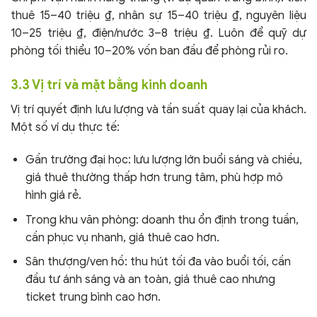
thuê 15–40 triệu ₫, nhân sự 15–40 triệu ₫, nguyên liệu
10–25 triệu ₫, điện/nước 3–8 triệu ₫. Luôn để quỹ dự
phòng tối thiểu 10–20% vốn ban đầu để phòng rủi ro.
3.3 Vị trí và mặt bằng kinh doanh
Vị trí quyết định lưu lượng và tần suất quay lại của khách.
Một số ví dụ thực tế:
Gần trường đại học: lưu lượng lớn buổi sáng và chiều,
giá thuê thường thấp hơn trung tâm, phù hợp mô
hình giá rẻ.
Trong khu văn phòng: doanh thu ổn định trong tuần,
cần phục vụ nhanh, giá thuê cao hơn.
Sân thượng/ven hồ: thu hút tối đa vào buổi tối, cần
đầu tư ánh sáng và an toàn, giá thuê cao nhưng
ticket trung bình cao hơn.