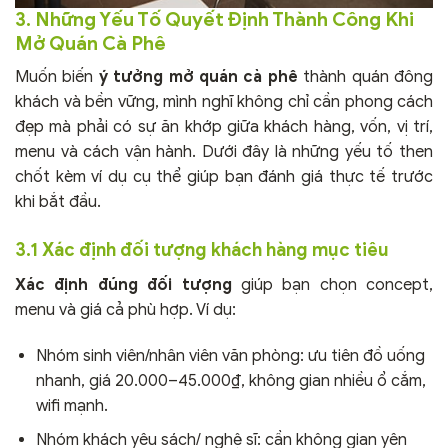
3. Những Yếu Tố Quyết Định Thành Công Khi
Mở Quán Cà Phê
Muốn biến
ý tưởng mở quán cà phê
thành quán đông
khách và bền vững, mình nghĩ không chỉ cần phong cách
đẹp mà phải có sự ăn khớp giữa khách hàng, vốn, vị trí,
menu và cách vận hành. Dưới đây là những yếu tố then
chốt kèm ví dụ cụ thể giúp bạn đánh giá thực tế trước
khi bắt đầu.
3.1 Xác định đối tượng khách hàng mục tiêu
Xác định đúng đối tượng
giúp bạn chọn concept,
menu và giá cả phù hợp. Ví dụ:
Nhóm sinh viên/nhân viên văn phòng: ưu tiên đồ uống
nhanh, giá 20.000–45.000₫, không gian nhiều ổ cắm,
wifi mạnh.
Nhóm khách yêu sách/ nghệ sĩ: cần không gian yên