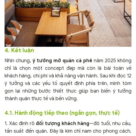
4. Kết luận
Nhìn chung,
ý tưởng mở quán cà phê
năm 2025 không
chỉ là chọn một concept đẹp mà còn là bài toán về
khách hàng, chi phí và khả năng vận hành. Sau khi đọc 12
ý tưởng và các yếu tố quyết định phía trên, mình tóm
gọn lại những bước thiết thực giúp bạn biến ý tưởng
thành quán thực tế và bền vững.
4.1. Hành động tiếp theo (ngắn gọn, thực tế)
1. Xác định rõ
đối tượng khách hàng
—độ tuổi, nhu cầu,
tần suất đến quán. Đây là kim chỉ nam cho phong cách,