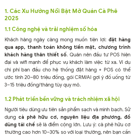
1. Các Xu Hướng Nổi Bật Mở Quán Cà Phê
2025
1.1 Công nghệ và trải nghiệm số hóa
Khách hàng ngày càng mong muốn tiện lợi:
đặt hàng
qua app, thanh toán không tiền mặt, chương trình
khách hàng thân thiết số
. Quán nên đầu tư POS hiện
đại và wifi mạnh để phục vụ khách làm việc từ xa. Ví dụ
chi phí ban đầu cho hệ thống đặt hàng + POS có thể
ước tính 20–80 triệu đồng, gói CRM/AI gợi ý đồ uống từ
3–15 triệu đồng/tháng tùy quy mô.
1.2 Phát triển bền vững và trách nhiệm xã hội
Người tiêu dùng ưu tiên sản phẩm sạch và minh bạch. Sử
dụng
cà phê hữu cơ, nguyên liệu địa phương, đồ
dùng tái chế
sẽ là điểm cộng lớn. Lưu ý: cà phê hữu cơ
thường cao hơn 10–30% so với loại thường, nên bạn cần