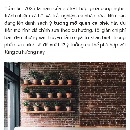
Tóm lại
, 2025 là năm của sự kết hợp giữa công nghệ,
trách nhiệm xã hội và trải nghiệm cá nhân hóa. Nếu bạn
đang lên danh sách
ý tưởng mở quán cà phê
, hãy ưu
tiên mô hình dễ chỉnh sửa theo xu hướng, tối giản chi phí
ban đầu nhưng vẫn truyền tải rõ giá trị khác biệt. Trong
phần sau mình sẽ đề xuất 12 ý tưởng cụ thể phù hợp với
từng xu hướng này.