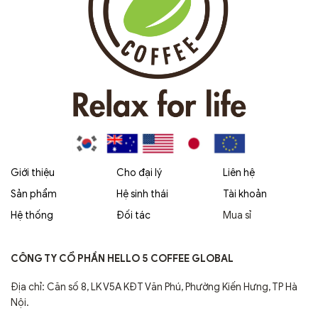
Giới thiệu
Cho đại lý
Liên hệ
Sản phẩm
Hệ sinh thái
Tài khoản
Hệ thống
Đối tác
Mua sỉ
CÔNG TY CỔ PHẦN HELLO 5 COFFEE GLOBAL
Địa chỉ: Căn số 8, LK V5A KĐT Văn Phú, Phường Kiến Hưng, TP Hà
Nội.