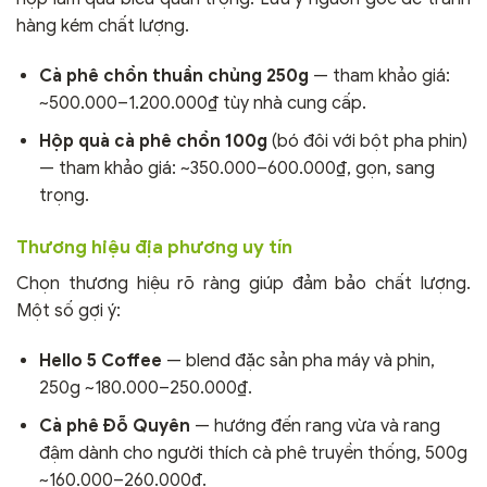
hàng kém chất lượng.
Cà phê chồn thuần chủng 250g
— tham khảo giá:
~500.000–1.200.000₫ tùy nhà cung cấp.
Hộp quà cà phê chồn 100g
(bó đôi với bột pha phin)
— tham khảo giá: ~350.000–600.000₫, gọn, sang
trọng.
Thương hiệu địa phương uy tín
Chọn thương hiệu rõ ràng giúp đảm bảo chất lượng.
Một số gợi ý:
Hello 5 Coffee
— blend đặc sản pha máy và phin,
250g ~180.000–250.000₫.
Cà phê Đỗ Quyên
— hướng đến rang vừa và rang
đậm dành cho người thích cà phê truyền thống, 500g
~160.000–260.000₫.