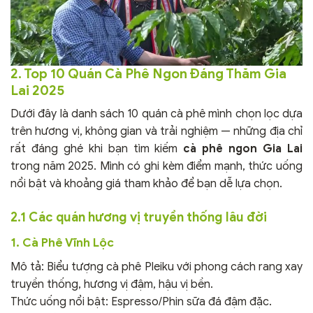
2. Top 10 Quán Cà Phê Ngon Đáng Thăm Gia
Lai 2025
Dưới đây là danh sách 10 quán cà phê mình chọn lọc dựa
trên hương vị, không gian và trải nghiệm — những địa chỉ
rất đáng ghé khi bạn tìm kiếm
cà phê ngon Gia Lai
trong năm 2025. Mình có ghi kèm điểm mạnh, thức uống
nổi bật và khoảng giá tham khảo để bạn dễ lựa chọn.
2.1 Các quán hương vị truyền thống lâu đời
1. Cà Phê Vĩnh Lộc
Mô tả: Biểu tượng cà phê Pleiku với phong cách rang xay
truyền thống, hương vị đậm, hậu vị bền.
Thức uống nổi bật: Espresso/Phin sữa đá đậm đặc.