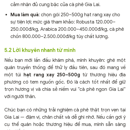
cảm nhận đủ cung bậc của cà phê Gia Lai.
Mua làm quà
: chọn gói 250–500g hạt rang xay cho
sự tiện lợi; mức giá tham khảo: Robusta 120.000–
250.000đ/kg, Arabica 200.000–450.000đ/kg, cà phê
chồn 800.000–2.500.000đ/kg tùy chất lượng.
5.2 Lời khuyên nhanh từ mình
Nếu bạn mới lần đầu khám phá, mình khuyên: ghé một
quán truyền thống để thử ly đầu tiên, sau đó mang về
một túi
hạt rang xay 250–500g
từ thương hiệu địa
phương có tem nguồn gốc. Đó là cách tốt nhất để giữ
trọn hương vị và chia sẻ niềm vui “cà phê ngon Gia Lai”
với người thân.
Chúc bạn có những trải nghiệm cà phê thật trọn vẹn tại
Gia Lai — đậm vị, chân chất và dễ ghi nhớ. Nếu cần gợi ý
cụ thể quán hoặc thương hiệu để mua, mình sẵn sàng