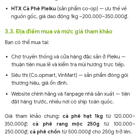
HTX Cà Phê Pleiku
(sản phẩm co-op) — ưu thế về
nguồn gốc, giá dao động 1kg ~200.000–350.000₫.
3.3. Địa điểm mua và mức giá tham khảo
Bạn có thể mua tại:
Chợ truyền thống và cửa hàng đặc sản ở Pleiku —
thuận tiện mua lẻ và kiểm tra mùi hương trực tiếp.
Siêu thị (Co.opmart, VinMart) — sản phẩm đóng gói
thương hiệu, giá ổn định.
Website chính hãng và fanpage nhà sản xuất — tiện
đặt hàng trước, nhiều nơi có ship toàn quốc.
Giá tham khảo chung:
cà phê hạt 1kg
từ 120.000–
350.000₫;
cà phê rang mộc 250g
từ 100.000–
250.000₫;
cà phê chồn
từ 500.000₫ cho 250g trở lên.