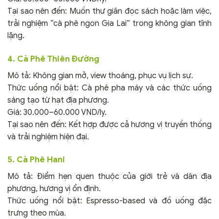
Tại sao nên đến: Muốn thư giãn đọc sách hoặc làm việc,
trải nghiệm “cà phê ngon Gia Lai” trong không gian tĩnh
lặng.
4. Cà Phê Thiên Đường
Mô tả: Không gian mở, view thoáng, phục vụ lịch sự.
Thức uống nổi bật: Cà phê pha máy và các thức uống
sáng tạo từ hạt địa phương.
Giá: 30.000–60.000 VND/ly.
Tại sao nên đến: Kết hợp được cả hương vị truyền thống
và trải nghiệm hiện đại.
5. Cà Phê Hani
Mô tả: Điểm hẹn quen thuộc của giới trẻ và dân địa
phương, hương vị ổn định.
Thức uống nổi bật: Espresso-based và đồ uống đặc
trưng theo mùa.