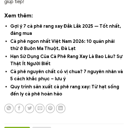
giúp tiếp!
Xem thêm:
Gợi ý 7 cà phê rang xay Đắk Lắk 2025 — Tốt nhất,
đáng mua
Cà phê ngon nhất Việt Nam 2026: 10 quán phải
thử ở Buôn Ma Thuột, Đà Lạt
Hạn Sử Dụng Của Cà Phê Rang Xay Là Bao Lâu? Sự
Thật Ít Người Biết
Cà phê nguyên chất có vị chua? 7 nguyên nhân và
5 cách khắc phục – lưu ý
Quy trình sản xuất cà phê rang xay: Từ hạt sống
đến ly cà phê hoàn hảo