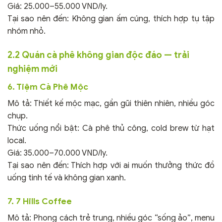
Giá: 25.000–55.000 VND/ly.
Tại sao nên đến: Không gian ấm cúng, thích hợp tụ tập
nhóm nhỏ.
2.2 Quán cà phê không gian độc đáo — trải
nghiệm mới
6. Tiệm Cà Phê Mộc
Mô tả: Thiết kế mộc mạc, gần gũi thiên nhiên, nhiều góc
chụp.
Thức uống nổi bật: Cà phê thủ công, cold brew từ hạt
local.
Giá: 35.000–70.000 VND/ly.
Tại sao nên đến: Thích hợp với ai muốn thưởng thức đồ
uống tinh tế và không gian xanh.
7. 7 Hills Coffee
Mô tả: Phong cách trẻ trung, nhiều góc “sống ảo”, menu