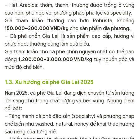
– Hạt Arabica: thơm, thanh, thường được trồng ở vùng
cao hơn, phù hợp với phương pháp pha lọc và specialty.
Giá tham khảo thường cao hơn Robusta, khoảng
150.000–300.000 VND/kg
cho sản phẩm địa phương.
– Cà phê chồn Gia Lai: là sản phẩm cao cấp, hương vị
phức hợp, thường dùng làm quà biếu.
Giá tham khảo cho cà phê chồn nguyên chất có thể dao
động
1.200.000–3.000.000 VND/kg
tùy nguồn gốc và
mức độ chế biến.
1.3. Xu hướng cà phê Gia Lai 2025
Năm 2025, cà phê Gia Lai đang dịch chuyển từ sản lượng
lớn sang chú trọng chất lượng và bền vững. Những điểm
nổi bật:
– Tăng mạnh cà phê đặc sản (specialty) và phương pháp
chế biến như washed, natural, honey để khai thác hương
sắc riêng của từng mẻ.