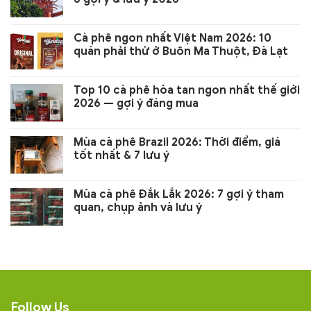
Cà phê ngon nhất Việt Nam 2026: 10
quán phải thử ở Buôn Ma Thuột, Đà Lạt
Top 10 cà phê hòa tan ngon nhất thế giới
2026 — gợi ý đáng mua
Mùa cà phê Brazil 2026: Thời điểm, giá
tốt nhất & 7 lưu ý
Mùa cà phê Đắk Lắk 2026: 7 gợi ý tham
quan, chụp ảnh và lưu ý
Follow Us