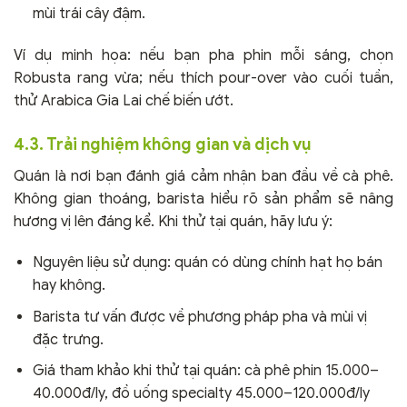
mùi trái cây đậm.
Ví dụ minh họa: nếu bạn pha phin mỗi sáng, chọn
Robusta rang vừa; nếu thích pour-over vào cuối tuần,
thử Arabica Gia Lai chế biến ướt.
4.3. Trải nghiệm không gian và dịch vụ
Quán là nơi bạn đánh giá cảm nhận ban đầu về cà phê.
Không gian thoáng, barista hiểu rõ sản phẩm sẽ nâng
hương vị lên đáng kể. Khi thử tại quán, hãy lưu ý:
Nguyên liệu sử dụng: quán có dùng chính hạt họ bán
hay không.
Barista tư vấn được về phương pháp pha và mùi vị
đặc trưng.
Giá tham khảo khi thử tại quán: cà phê phin 15.000–
40.000đ/ly, đồ uống specialty 45.000–120.000đ/ly