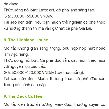
đa dạng.
Thức uống nổi bật: Latte art, đồ pha lạnh sáng tạo.
Giá: 30.000–65.000 VND/ly.
Tại sao nên đến: Nếu bạn muốn trải nghiệm cà phê theo
xu hướng thành thị mà vẫn giữ hạt cà phê Gia Lai.
8. The Highland House
Mô tả: Không gian sang trọng, phù hợp họp mặt hoặc
làm việc riêng.
Thức uống nổi bật: Cà phê đặc sản, các món theo mùa
với nguyên liệu cao cấp.
Giá: 50.000–120.000 VND/ly (tùy thức uống).
Tại sao nên đến: Muốn thưởng thức cà phê đặc sản
trong bối cảnh cao cấp.
9. The Deck Coffee
Mô tả: Kiến trúc ấn tượng, view đẹp, thường xuyên có