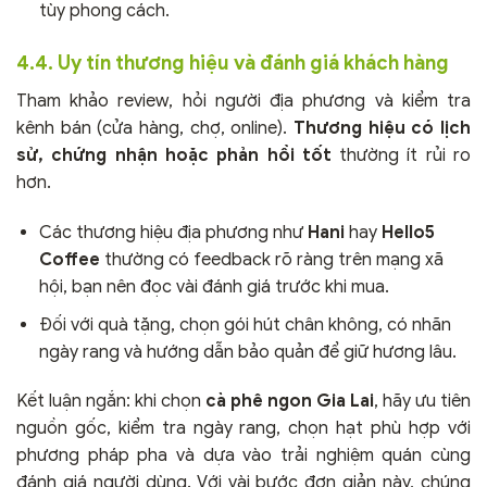
tùy phong cách.
4.4. Uy tín thương hiệu và đánh giá khách hàng
Tham khảo review, hỏi người địa phương và kiểm tra
kênh bán (cửa hàng, chợ, online).
Thương hiệu có lịch
sử, chứng nhận hoặc phản hồi tốt
thường ít rủi ro
hơn.
Các thương hiệu địa phương như
Hani
hay
Hello5
Coffee
thường có feedback rõ ràng trên mạng xã
hội, bạn nên đọc vài đánh giá trước khi mua.
Đối với quà tặng, chọn gói hút chân không, có nhãn
ngày rang và hướng dẫn bảo quản để giữ hương lâu.
Kết luận ngắn: khi chọn
cà phê ngon Gia Lai
, hãy ưu tiên
nguồn gốc, kiểm tra ngày rang, chọn hạt phù hợp với
phương pháp pha và dựa vào trải nghiệm quán cùng
đánh giá người dùng. Với vài bước đơn giản này, chúng