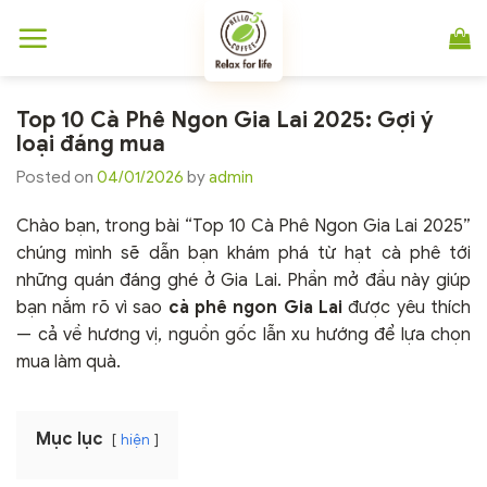
Chuyển
đến
nội
dung
Top 10 Cà Phê Ngon Gia Lai 2025: Gợi ý
loại đáng mua
Posted on
04/01/2026
by
admin
Chào bạn, trong bài “Top 10 Cà Phê Ngon Gia Lai 2025”
chúng mình sẽ dẫn bạn khám phá từ hạt cà phê tới
những quán đáng ghé ở Gia Lai. Phần mở đầu này giúp
bạn nắm rõ vì sao
cà phê ngon Gia Lai
được yêu thích
— cả về hương vị, nguồn gốc lẫn xu hướng để lựa chọn
mua làm quà.
Mục lục
hiện