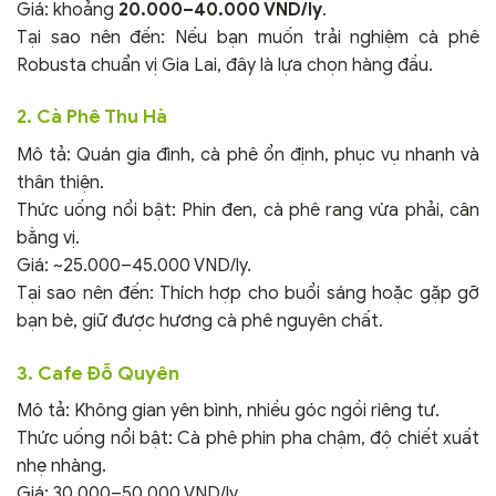
Giá: khoảng
20.000–40.000 VND/ly
.
Tại sao nên đến: Nếu bạn muốn trải nghiệm cà phê
Robusta chuẩn vị Gia Lai, đây là lựa chọn hàng đầu.
2. Cà Phê Thu Hà
Mô tả: Quán gia đình, cà phê ổn định, phục vụ nhanh và
thân thiện.
Thức uống nổi bật: Phin đen, cà phê rang vừa phải, cân
bằng vị.
Giá: ~25.000–45.000 VND/ly.
Tại sao nên đến: Thích hợp cho buổi sáng hoặc gặp gỡ
bạn bè, giữ được hương cà phê nguyên chất.
3. Cafe Đỗ Quyên
Mô tả: Không gian yên bình, nhiều góc ngồi riêng tư.
Thức uống nổi bật: Cà phê phin pha chậm, độ chiết xuất
nhẹ nhàng.
Giá: 30.000–50.000 VND/ly.