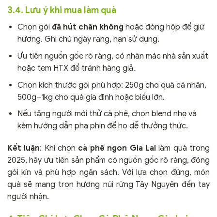
3.4. Lưu ý khi mua làm quà
Chọn gói
đã hút chân không
hoặc đóng hộp để giữ
hương. Ghi chú ngày rang, hạn sử dụng.
Ưu tiên nguồn gốc rõ ràng, có nhãn mác nhà sản xuất
hoặc tem HTX để tránh hàng giả.
Chọn kích thước gói phù hợp: 250g cho quà cá nhân,
500g–1kg cho quà gia đình hoặc biếu lớn.
Nếu tặng người mới thử cà phê, chọn blend nhẹ và
kèm hướng dẫn pha phin để họ dễ thưởng thức.
Kết luận
: Khi chọn
cà phê ngon Gia Lai
làm quà trong
2025, hãy ưu tiên sản phẩm có nguồn gốc rõ ràng, đóng
gói kín và phù hợp ngân sách. Với lựa chọn đúng, món
quà sẽ mang trọn hương núi rừng Tây Nguyên đến tay
người nhận.