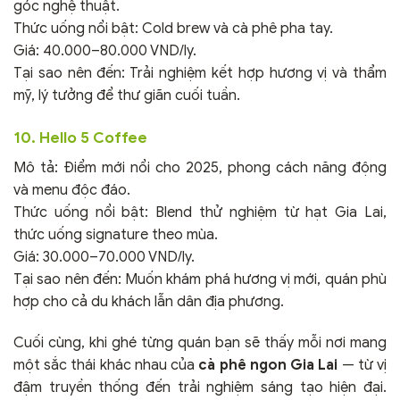
góc nghệ thuật.
Thức uống nổi bật: Cold brew và cà phê pha tay.
Giá: 40.000–80.000 VND/ly.
Tại sao nên đến: Trải nghiệm kết hợp hương vị và thẩm
mỹ, lý tưởng để thư giãn cuối tuần.
10. Hello 5 Coffee
Mô tả: Điểm mới nổi cho 2025, phong cách năng động
và menu độc đáo.
Thức uống nổi bật: Blend thử nghiệm từ hạt Gia Lai,
thức uống signature theo mùa.
Giá: 30.000–70.000 VND/ly.
Tại sao nên đến: Muốn khám phá hương vị mới, quán phù
hợp cho cả du khách lẫn dân địa phương.
Cuối cùng, khi ghé từng quán bạn sẽ thấy mỗi nơi mang
một sắc thái khác nhau của
cà phê ngon Gia Lai
— từ vị
đậm truyền thống đến trải nghiệm sáng tạo hiện đại.