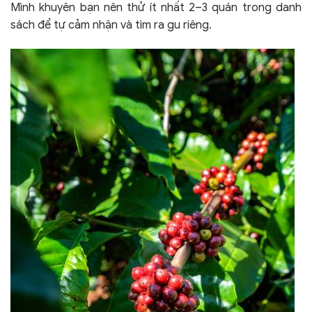
Mình khuyên bạn nên thử ít nhất 2–3 quán trong danh
sách để tự cảm nhận và tìm ra gu riêng.