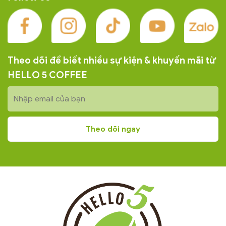
Theo dõi để biết nhiều sự kiện & khuyến mãi từ
HELLO 5 COFFEE