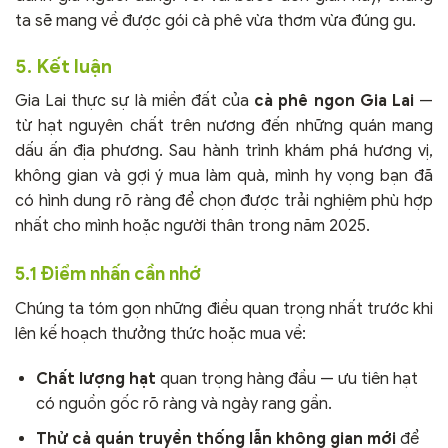
ta sẽ mang về được gói cà phê vừa thơm vừa đúng gu.
5. Kết luận
Gia Lai thực sự là miền đất của
cà phê ngon Gia Lai
—
từ hạt nguyên chất trên nương đến những quán mang
dấu ấn địa phương. Sau hành trình khám phá hương vị,
không gian và gợi ý mua làm quà, mình hy vọng bạn đã
có hình dung rõ ràng để chọn được trải nghiệm phù hợp
nhất cho mình hoặc người thân trong năm 2025.
5.1 Điểm nhấn cần nhớ
Chúng ta tóm gọn những điều quan trọng nhất trước khi
lên kế hoạch thưởng thức hoặc mua về:
Chất lượng hạt
quan trọng hàng đầu — ưu tiên hạt
có nguồn gốc rõ ràng và ngày rang gần.
Thử cả quán truyền thống lẫn không gian mới
để