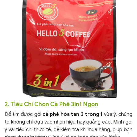
2. Tiêu Chí Chọn Cà Phê 3in1 Ngon
Để tìm được gói
cà phê hòa tan 3 trong 1
vừa ý, chúng
ta không chỉ dựa vào nhãn hiệu hay quảng cáo. Mình gợi
ý vài tiêu chí thực tế, dễ kiểm tra khi mua hàng, giúp bạn