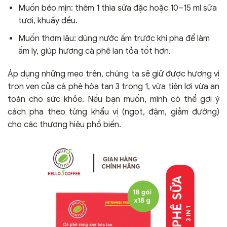
Muốn béo mịn: thêm 1 thìa sữa đặc hoặc 10–15 ml sữa
tươi, khuấy đều.
Muốn thơm lâu: dùng nước ấm trước khi pha để làm
ấm ly, giúp hương cà phê lan tỏa tốt hơn.
Áp dụng những mẹo trên, chúng ta sẽ giữ được hương vị
trọn vẹn của cà phê hòa tan 3 trong 1, vừa tiện lợi vừa an
toàn cho sức khỏe. Nếu bạn muốn, mình có thể gợi ý
cách pha theo từng khẩu vị (ngọt, đậm, giảm đường)
cho các thương hiệu phổ biến.