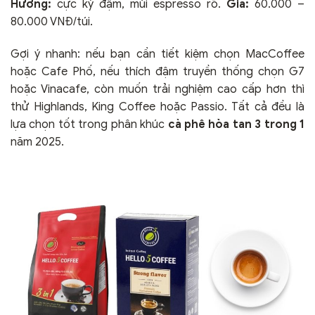
Hương:
cực kỳ đậm, mùi espresso rõ.
Giá:
60.000 –
80.000 VNĐ/túi.
Gợi ý nhanh: nếu bạn cần tiết kiệm chọn MacCoffee
hoặc Cafe Phố, nếu thích đậm truyền thống chọn G7
hoặc Vinacafe, còn muốn trải nghiệm cao cấp hơn thì
thử Highlands, King Coffee hoặc Passio. Tất cả đều là
lựa chọn tốt trong phân khúc
cà phê hòa tan 3 trong 1
năm 2025.