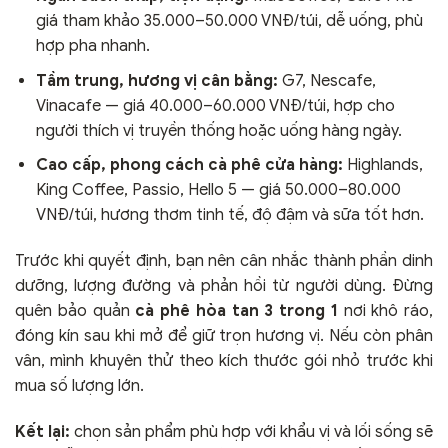
giá tham khảo 35.000–50.000 VNĐ/túi, dễ uống, phù
hợp pha nhanh.
Tầm trung, hương vị cân bằng:
G7, Nescafe,
Vinacafe — giá 40.000–60.000 VNĐ/túi, hợp cho
người thích vị truyền thống hoặc uống hàng ngày.
Cao cấp, phong cách cà phê cửa hàng:
Highlands,
King Coffee, Passio, Hello 5 — giá 50.000–80.000
VNĐ/túi, hương thơm tinh tế, độ đậm và sữa tốt hơn.
Trước khi quyết định, bạn nên cân nhắc thành phần dinh
dưỡng, lượng đường và phản hồi từ người dùng. Đừng
quên bảo quản
cà phê hòa tan 3 trong 1
nơi khô ráo,
đóng kín sau khi mở để giữ trọn hương vị. Nếu còn phân
vân, mình khuyên thử theo kích thước gói nhỏ trước khi
mua số lượng lớn.
Kết lại:
chọn sản phẩm phù hợp với khẩu vị và lối sống sẽ