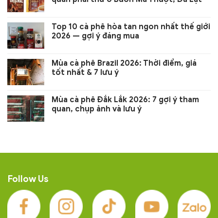
Top 10 cà phê hòa tan ngon nhất thế giới
2026 — gợi ý đáng mua
Mùa cà phê Brazil 2026: Thời điểm, giá
tốt nhất & 7 lưu ý
Mùa cà phê Đắk Lắk 2026: 7 gợi ý tham
quan, chụp ảnh và lưu ý
Follow Us