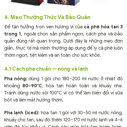
4. Mẹo Thưởng Thức Và Bảo Quản
Để tận hưởng trọn vẹn hương vị của
cà phê hòa tan 3
trong 1
, ngoài chọn sản phẩm ngon, cách pha và bảo
quản đúng rất quan trọng. Dưới đây là những mẹo đơn
giản, thực tế mà mình thường áp dụng để ly cà phê luôn
thơm ngon, tiết kiệm và an toàn cho sức khỏe.
4.1 Cách pha chuẩn — nóng và lạnh
Pha nóng:
dùng 1 gói cho 180–200 ml nước ở nhiệt độ
khoảng
80–90°C
, hòa tan hoàn toàn và khuấy nhẹ.
Tránh dùng nước sôi 100°C vì có thể làm biến đổi vị sữa
bột và làm mất hương thơm.
Pha lạnh (iced):
hòa tan 1 gói với 30–50 ml nước nóng,
khuấy cho tan, sau đó thêm 120–170 ml nước lạnh và 4–6