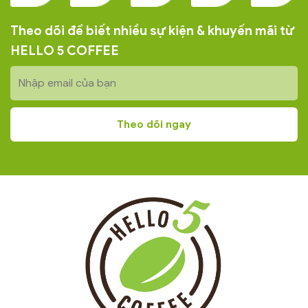
Theo dõi để biết nhiều sự kiện & khuyến mãi từ
HELLO 5 COFFEE