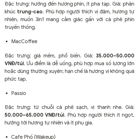
Đặc trưng: hướng đến hương phin, ít pha tạp. Giá: phân
khúc
trung-cao
. Phù hợp người thích vị đậm, hương tự
nhiên, muốn 3in1 mang cảm giác gần với cà phê phin
truyền thống.
MacCoffee
Đặc trưng: giá mềm, phổ biến. Giá:
35.000–50.000
VNĐ/túi
. Ưu điểm là dễ uống, phù hợp mua số lượng lớn
hoặc dùng thường xuyên; hạn chế là hương vị không quá
phức tạp.
Passio
Đặc trưng: từ chuỗi cà phê sạch, vị thanh nhẹ. Giá:
50.000–65.000 VNĐ/túi
. Phù hợp người thích ít ngọt,
hướng tới hương tự nhiên và ít phụ gia.
Cafe Phố (Wakeup)