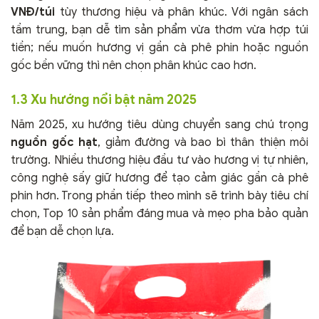
VNĐ/túi
tùy thương hiệu và phân khúc. Với ngân sách
tầm trung, bạn dễ tìm sản phẩm vừa thơm vừa hợp túi
tiền; nếu muốn hương vị gần cà phê phin hoặc nguồn
gốc bền vững thì nên chọn phân khúc cao hơn.
1.3 Xu hướng nổi bật năm 2025
Năm 2025, xu hướng tiêu dùng chuyển sang chú trọng
nguồn gốc hạt
, giảm đường và bao bì thân thiện môi
trường. Nhiều thương hiệu đầu tư vào hương vị tự nhiên,
công nghệ sấy giữ hương để tạo cảm giác gần cà phê
phin hơn. Trong phần tiếp theo mình sẽ trình bày tiêu chí
chọn, Top 10 sản phẩm đáng mua và mẹo pha bảo quản
để bạn dễ chọn lựa.