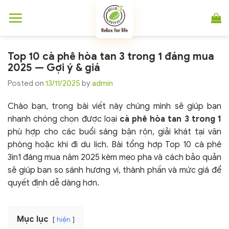
Chuyển
đến
nội
dung
Top 10 cà phê hòa tan 3 trong 1 đáng mua
2025 — Gợi ý & giá
Posted on
13/11/2025
by
admin
Chào bạn, trong bài viết này chúng mình sẽ giúp bạn
nhanh chóng chọn được loại
cà phê hòa tan 3 trong 1
phù hợp cho các buổi sáng bận rộn, giải khát tại văn
phòng hoặc khi đi du lịch. Bài tổng hợp Top 10 cà phê
3in1 đáng mua năm 2025 kèm mẹo pha và cách bảo quản
sẽ giúp bạn so sánh hương vị, thành phần và mức giá để
quyết định dễ dàng hơn.
Mục lục
hiện