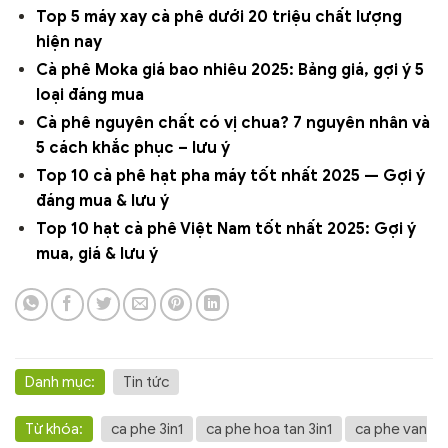
Top 5 máy xay cà phê dưới 20 triệu chất lượng
hiện nay
Cà phê Moka giá bao nhiêu 2025: Bảng giá, gợi ý 5
loại đáng mua
Cà phê nguyên chất có vị chua? 7 nguyên nhân và
5 cách khắc phục – lưu ý
Top 10 cà phê hạt pha máy tốt nhất 2025 — Gợi ý
đáng mua & lưu ý
Top 10 hạt cà phê Việt Nam tốt nhất 2025: Gợi ý
mua, giá & lưu ý
Danh mục:
Tin tức
Từ khóa:
ca phe 3in1
ca phe hoa tan 3in1
ca phe van