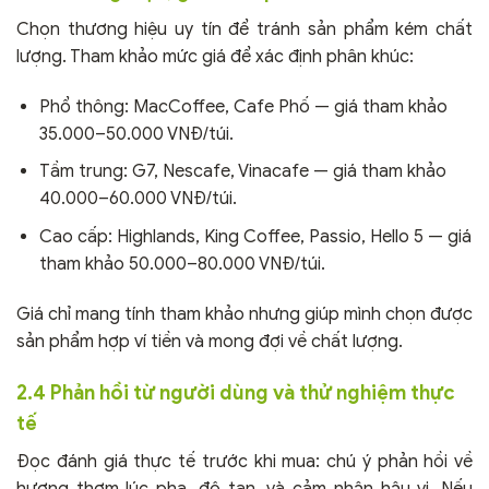
Chọn thương hiệu uy tín để tránh sản phẩm kém chất
lượng. Tham khảo mức giá để xác định phân khúc:
Phổ thông: MacCoffee, Cafe Phố — giá tham khảo
35.000–50.000 VNĐ/túi.
Tầm trung: G7, Nescafe, Vinacafe — giá tham khảo
40.000–60.000 VNĐ/túi.
Cao cấp: Highlands, King Coffee, Passio, Hello 5 — giá
tham khảo 50.000–80.000 VNĐ/túi.
Giá chỉ mang tính tham khảo nhưng giúp mình chọn được
sản phẩm hợp ví tiền và mong đợi về chất lượng.
2.4 Phản hồi từ người dùng và thử nghiệm thực
tế
Đọc đánh giá thực tế trước khi mua: chú ý phản hồi về