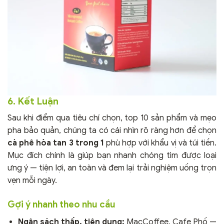
6. Kết Luận
Sau khi điểm qua tiêu chí chọn, top 10 sản phẩm và mẹo
pha bảo quản, chúng ta có cái nhìn rõ ràng hơn để chọn
cà phê hòa tan 3 trong 1
phù hợp với khẩu vị và túi tiền.
Mục đích chính là giúp bạn nhanh chóng tìm được loại
ưng ý — tiện lợi, an toàn và đem lại trải nghiệm uống trọn
vẹn mỗi ngày.
Gợi ý nhanh theo nhu cầu
Ngân sách thấp, tiện dụng:
MacCoffee, Cafe Phố —