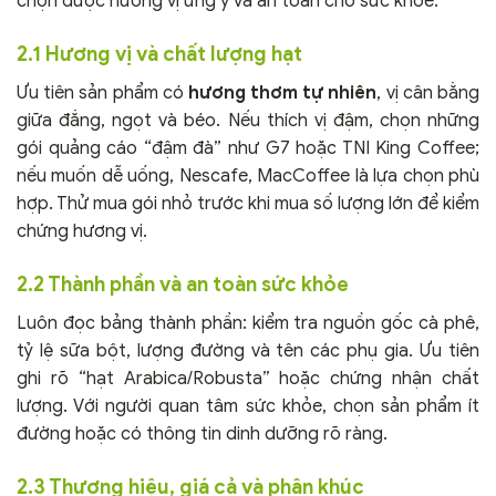
chọn được hương vị ưng ý và an toàn cho sức khỏe.
2.1 Hương vị và chất lượng hạt
Ưu tiên sản phẩm có
hương thơm tự nhiên
, vị cân bằng
giữa đắng, ngọt và béo. Nếu thích vị đậm, chọn những
gói quảng cáo “đậm đà” như G7 hoặc TNI King Coffee;
nếu muốn dễ uống, Nescafe, MacCoffee là lựa chọn phù
hợp. Thử mua gói nhỏ trước khi mua số lượng lớn để kiểm
chứng hương vị.
2.2 Thành phần và an toàn sức khỏe
Luôn đọc bảng thành phần: kiểm tra nguồn gốc cà phê,
tỷ lệ sữa bột, lượng đường và tên các phụ gia. Ưu tiên
ghi rõ “hạt Arabica/Robusta” hoặc chứng nhận chất
lượng. Với người quan tâm sức khỏe, chọn sản phẩm ít
đường hoặc có thông tin dinh dưỡng rõ ràng.
2.3 Thương hiệu, giá cả và phân khúc