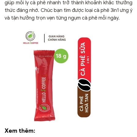
giúp mỗi ly cà phê nhanh trở thành khoảnh khắc thưởng
thức đáng nhớ. Chúc bạn tìm được loại cà phê 3in1 ưng ý
và tận hưởng trọn vẹn từng ngụm cà phê mỗi ngày.
Xem thêm: