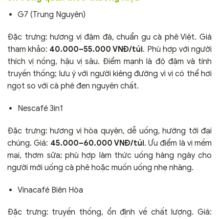
G7 (Trung Nguyên)
Đặc trưng: hương vị đậm đà, chuẩn gu cà phê Việt. Giá
tham khảo:
40.000–55.000 VNĐ/túi
. Phù hợp với người
thích vị nồng, hậu vị sâu. Điểm mạnh là độ đậm và tính
truyền thống; lưu ý với người kiêng đường vì vị có thể hơi
ngọt so với cà phê đen nguyên chất.
Nescafé 3in1
Đặc trưng: hương vị hòa quyện, dễ uống, hướng tới đại
chúng. Giá:
45.000–60.000 VNĐ/túi
. Ưu điểm là vị mềm
mại, thơm sữa; phù hợp làm thức uống hàng ngày cho
người mới uống cà phê hoặc muốn uống nhẹ nhàng.
Vinacafé Biên Hòa
Đặc trưng: truyền thống, ổn định về chất lượng. Giá: