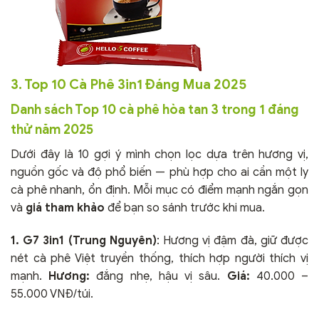
3. Top 10 Cà Phê 3in1 Đáng Mua 2025
Danh sách Top 10 cà phê hòa tan 3 trong 1 đáng
thử năm 2025
Dưới đây là 10 gợi ý mình chọn lọc dựa trên hương vị,
nguồn gốc và độ phổ biến — phù hợp cho ai cần một ly
cà phê nhanh, ổn định. Mỗi mục có điểm mạnh ngắn gọn
và
giá tham khảo
để bạn so sánh trước khi mua.
1. G7 3in1 (Trung Nguyên)
: Hương vị đậm đà, giữ được
nét cà phê Việt truyền thống, thích hợp người thích vị
mạnh.
Hương:
đắng nhẹ, hậu vị sâu.
Giá:
40.000 –
55.000 VNĐ/túi.