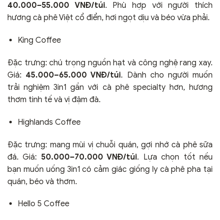
40.000–55.000 VNĐ/túi
. Phù hợp với người thích
hương cà phê Việt cổ điển, hơi ngọt dịu và béo vừa phải.
King Coffee
Đặc trưng: chú trọng nguồn hạt và công nghệ rang xay.
Giá:
45.000–65.000 VNĐ/túi
. Dành cho người muốn
trải nghiệm 3in1 gần với cà phê specialty hơn, hương
thơm tinh tế và vị đậm đà.
Highlands Coffee
Đặc trưng: mang mùi vị chuỗi quán, gợi nhớ cà phê sữa
đá. Giá:
50.000–70.000 VNĐ/túi
. Lựa chọn tốt nếu
bạn muốn uống 3in1 có cảm giác giống ly cà phê pha tại
quán, béo và thơm.
Hello 5 Coffee