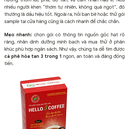
hương thơm lúc pha, độ tan, và cảm nhận hậu vị. Nếu
nhiều người khen “thơm tự nhiên, không quá ngọt”, đó
thường là dấu hiệu tốt. Ngoài ra, hỏi bạn bè hoặc thử gói
sample tại cửa hàng cũng là cách nhanh để chắc chắn.
Mẹo nhanh:
chọn gói có thông tin nguồn gốc hạt rõ
ràng, nhãn dinh dưỡng minh bạch và mua thử ở phân
khúc phù hợp ngân sách. Như vậy, chúng ta dễ tìm được
cà phê hòa tan 3 trong 1
ngon, an toàn và đáng đồng
tiền.