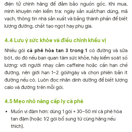
điện tử chính hãng để đảm bảo nguồn gốc. Khi mua,
mình khuyên nên kiểm tra: ngày sản xuất/hạn dùng, mã
vạch, thông tin nhà sản xuất và bảng thành phần để biết
lượng đường, chất tạo ngọt hay phụ gia.
4.4 Lưu ý sức khỏe và điều chỉnh khẩu vị
Nhiều gói
cà phê hòa tan 3 trong 1
có đường và sữa
bột, do đó nếu bạn quan tâm sức khỏe, hãy kiểm soát số
lượng: với người nhạy cảm caffeine hoặc cần hạn chế
đường, nên giới hạn 1–2 gói/ngày và chọn phiên bản ít
đường nếu có. Luôn đọc nhãn dinh dưỡng để biết lượng
calo và đường trên mỗi gói.
4.5 Mẹo nhỏ nâng cấp ly cà phê
Muốn vị đậm hơn: dùng 1 gói + 30–50 ml cà phê hòa
tan đậm (hoặc 1/2 gói bổ sung từ cùng hãng nếu
thích).